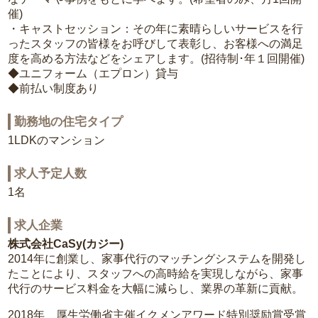
催)
・キャストセッション：その年に素晴らしいサービスを行
ったスタッフの皆様をお呼びして表彰し、お客様への満足
度を高める方法などをシェアします。(招待制･年１回開催)
◆ユニフォーム（エプロン）貸与
◆前払い制度あり
勤務地の住宅タイプ
1LDKのマンション
求人予定人数
1名
求人企業
株式会社CaSy(カジー)
2014年に創業し、家事代行のマッチングシステムを開発し
たことにより、スタッフへの高時給を実現しながら、家事
代行のサービス料金を大幅に減らし、業界の革新に貢献。
2018年 厚生労働省主催イクメンアワード特別奨励賞受賞