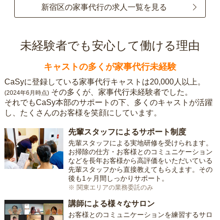
新宿区の家事代行の求人一覧を見る
未経験者でも安心して働ける理由
キャストの多くが家事代行未経験
CaSyに登録している家事代行キャストは20,000人以上。
その多くが、家事代行未経験者でした。
(2024年6月時点)
それでもCaSy本部のサポートの下、多くのキャストが活躍
し、たくさんのお客様を笑顔にしています。
先輩スタッフによるサポート制度
先輩スタッフによる実地研修を受けられます。
お掃除の仕方・お客様とのコミュニケーション
などを長年お客様から高評価をいただいている
先輩スタッフから直接教えてもらえます。その
後も1ヶ月間しっかりサポート。
※ 関東エリアの業務委託のみ
講師による様々なサロン
お客様とのコミュニケーションを練習するサロ