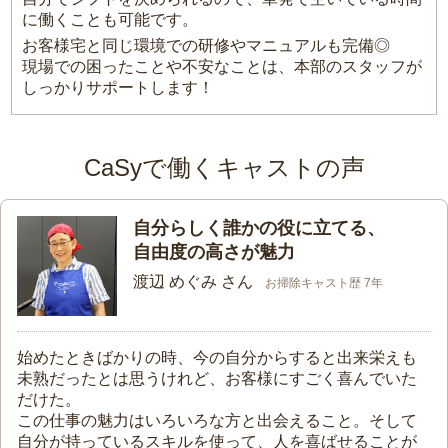
に働くことも可能です。
お客様宅と同じ環境での研修やマニュアルも完備◎
現場での困ったことや不安なことは、本部のスタッフが
しっかりサポートします！
CaSyで働くキャストの声
自分らしく誰かの役に立てる、
自由度の高さが魅力
渡辺 めぐみ さん
お掃除キャスト歴 7年
始めたときばかりの時、今の自分からすると出来栄えも
未熟だったとは思うけれど、お客様にすごく喜んでいた
だけた。
この仕事の魅力はいろいろな方と出会えること。そして
自分が持っているスキルを使って、人を喜ばせることが