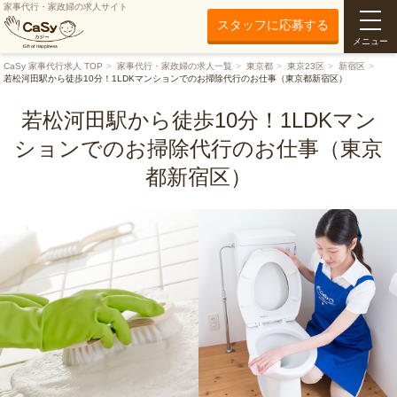
家事代行・家政婦の求人サイト
スタッフに応募する
メニュー
CaSy 家事代行求人 TOP
家事代行・家政婦の求人一覧
東京都
東京23区
新宿区
若松河田駅から徒歩10分！1LDKマンションでのお掃除代行のお仕事（東京都新宿区）
若松河田駅から徒歩10分！1LDKマン
ションでのお掃除代行のお仕事（東京
都新宿区）