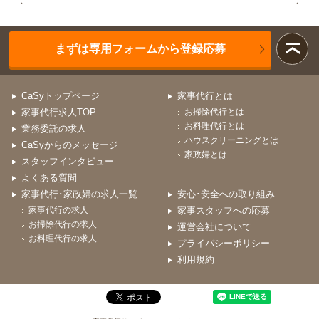
まずは専用フォームから登録応募
CaSyトップページ
家事代行とは
家事代行求人TOP
お掃除代行とは
お料理代行とは
業務委託の求人
ハウスクリーニングとは
CaSyからのメッセージ
家政婦とは
スタッフインタビュー
よくある質問
家事代行･家政婦の求人一覧
安心･安全への取り組み
家事代行の求人
家事スタッフへの応募
お掃除代行の求人
運営会社について
お料理代行の求人
プライバシーポリシー
利用規約