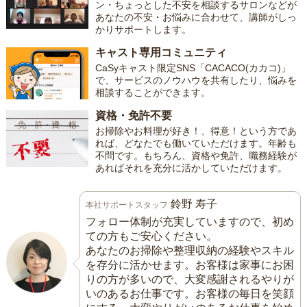
ン・ちょっとした不安を相談するサロンなどが
あなたの不安・お悩みに合わせて、講師がしっ
かりサポートします。
キャスト専用コミュニティ
CaSyキャスト限定SNS「CACACO(カカコ)」
で、サービスのノウハウを共有したり、悩みを
相談することができます。
資格・免許不要
お掃除やお料理が好き！、得意！という方であ
れば、どなたでも働いていただけます。年齢も
不問です。もちろん、資格や免許、職務経験が
あればそれを充分に活かしていただけます。
鈴野 寿子
本社サポートスタッフ
フォロー体制が充実していますので、初め
ての方もご安心ください。
あなたのお掃除や整理収納の経験やスキル
を存分に活かせます。お客様は家事にお困
りの方が多いので、大変感謝されるやりが
いのあるお仕事です。お客様の毎日を笑顔