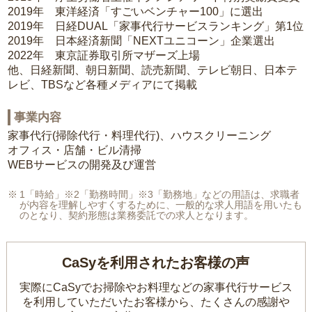
2019年 東洋経済「すごいベンチャー100」に選出
2019年 日経DUAL「家事代行サービスランキング」第1位
2019年 日本経済新聞「NEXTユニコーン」企業選出
2022年 東京証券取引所マザーズ上場
他、日経新聞、朝日新聞、読売新聞、テレビ朝日、日本テ
レビ、TBSなど各種メディアにて掲載
事業内容
家事代行(掃除代行・料理代行)、ハウスクリーニング
オフィス・店舗・ビル清掃
WEBサービスの開発及び運営
1「時給」※2「勤務時間」※3「勤務地」などの用語は、求職者
が内容を理解しやすくするために、一般的な求人用語を用いたも
のとなり、契約形態は業務委託での求人となります。
CaSyを利用されたお客様の声
実際にCaSyでお掃除やお料理などの家事代行サービス
を利用していただいたお客様から、
たくさんの感謝や