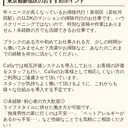
東京都新宿区のおすすめポイント
年々ニーズが高くなっているお掃除代行！新宿区（若松河
田駅）の1LDKのマンションの掃除代行のお仕事です。ハウ
スクリーニングではないので、特別な資格や作業はありま
せん！未経験の方でも活躍できるお仕事です。
ブランクのある方や初めてお仕事される方、少しの時間か
ら働いてみませんか？洗濯やお掃除など、あなたのこれま
での経験を存分に活かしてください。
CaSyでは相互評価システムを導入しており、お客様の評価
をスタッフも行い、CaSyのお客様として相応しくない方の
ご利用はご遠慮させて頂いています。
スタッフが気持ちよく働いて頂けるように、これからも
様々な仕組みを導入する予定です♪
◎未経験･初心者の方大歓迎◎
ライフスタイルに併せた働き方が可能です。
「独身男性の家に行くのは不安･･･」「ペットアレルギーが
あるから不安･･･」など些細なことでも気軽にご相談くださ
い！