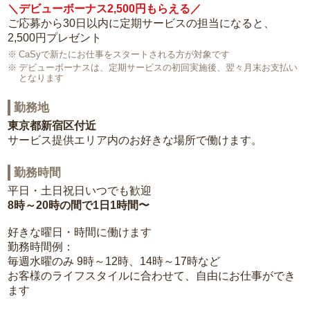
＼デビューボーナス2,500円もらえる／
ご応募から30日以内に定期サービスの担当になると、
2,500円プレゼント
CaSyで新たにお仕事をスタートされる方が対象です
デビューボーナスは、定期サービスの初回実施後、翌々月末お支払い
となります
勤務地
東京都新宿区付近
サービス提供エリア内のお好きな場所で働けます。
勤務時間
平日・土日祝日いつでも歓迎
8時～20時の間で1日1時間〜
好きな曜日・時間に働けます
勤務時間例：
毎週水曜のみ 9時～12時、14時～17時など
お客様のライフスタイルに合わせて、自由にお仕事ができ
ます