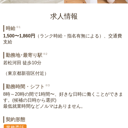
求人情報
※1
時給
1,500〜1,860円
（ランク時給・指名有無による）、交通費
支給
※2
勤務地･最寄り駅
若松河田 徒歩10分
（東京都新宿区付近）
※3
勤務時間・シフト
8時～20時の間で1時間〜、好きな日時に働くことができま
す。(候補の日時から選択)
最低就業時間などノルマはありません。
契約形態
業務委託