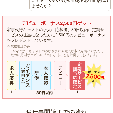
にする、大変やりがいのあるお仕事を始め
ませんか？
デビューボーナス2,500円ゲット
家事代行キャストの求人に応募後、30日以内に定期サ
ービスの担当になった方に
2,500円のデビューボーナス
をプレゼント
しています。
業務委託のみ
CaSyでは、キャストのみなさまに安定的な収入を得ていただく
ために定期サービスの担当になることを推奨しております。
お仕事開始までの流れ