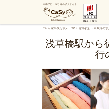
家事代行・家政婦の求人サイト
CaSy 家事代行求人 TOP
家事代行・家政婦の求
浅草橋駅から徒
行