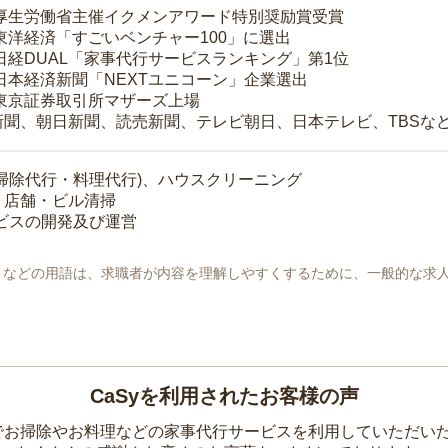
 厚生労働省主催イクメンアワード特別奨励賞受賞
 東洋経済「すごいベンチャー100」に選出
 日経DUAL「家事代行サービスランキング」第1位
 日本経済新聞「NEXTユニコーン」企業選出
 東京証券取引所マザーズ上場
新聞、朝日新聞、読売新聞、テレビ朝日、日本テレビ、TBSな
掃除代行・料理代行)、ハウスクリーニング
・店舗・ビル清掃
ービスの開発及び運営
地」などの用語は、求職者が内容を理解しやすくするために、一般的な求
CaSyを利用されたお客様の声
yでお掃除やお料理などの家事代行サービスを利用していただい