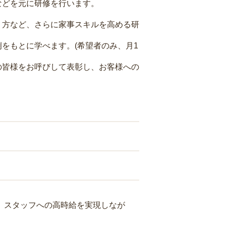
などを元に研修を行います。
り方など、さらに家事スキルを高める研
をもとに学べます。(希望者のみ、月1
の皆様をお呼びして表彰し、お客様への
り、スタッフへの高時給を実現しなが