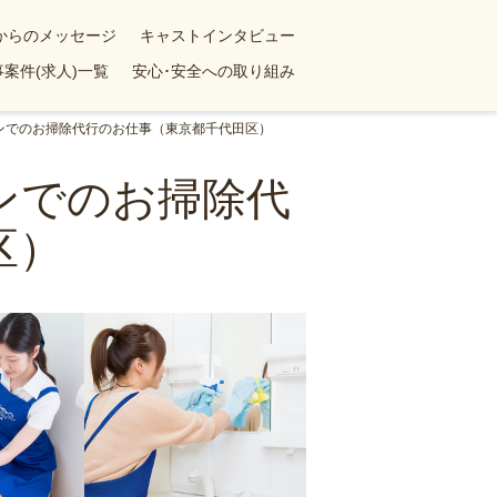
yからのメッセージ
キャストインタビュー
案件(求人)一覧
安心･安全への取り組み
ョンでのお掃除代行のお仕事（東京都千代田区）
ョンでのお掃除代
区）