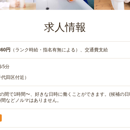
求人情報
860円
（ランク時給・指名有無による）、交通費支給
歩5分
千代田区付近）
時の間で1時間〜、好きな日時に働くことができます。(候補の日
時間などノルマはありません。