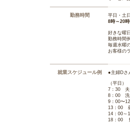
勤務時間
平日・土
8時～20
好きな曜
勤務時間
毎週水曜の
お客様の
就業スケジュール例
●主婦Dさ
（平日）
7：30 
8：00 
9：00〜1
13：00
14：00～
18：00