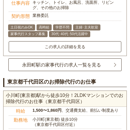
キッチン、トイレ、お風呂、洗面所、リビン
仕事内容
グ、その他のお掃除
業務委託
契約形態
土日祝のみOK
高時給
学歴不問
主婦･主夫歓迎
家事代行スタッフ募集
30代･40代･50代活躍中
この求人の詳細を見る
永田町駅の家事代行の求人一覧を見る
東京都千代田区のお掃除代行のお仕事
小川町(東京都)駅から徒歩10分！2LDKマンションでのお
掃除代行のお仕事（東京都千代田区）
1,500〜1,860円
、交通費支給、前払い制度あり
時給
小川町(東京都) 徒歩10分
勤務地
（東京都千代田区付近）