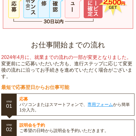
お仕事開始までの流れ
2024年4月に、就業までの流れの一部が変更となりました。
変更前にご応募いただいた方も、進行ステップに応じて変更
後の流れに沿ってお手続きを進めていただく場合がございま
す。
最短で応募翌日からお仕事可能
応募
step
パソコンまたはスマートフォンで、
専用フォーム
から簡単
01
1分入力。
説明会を予約
step
02
ご希望の日時から説明会を予約いただきます。