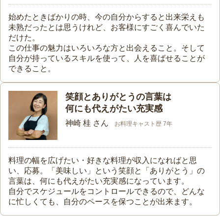
始めたときばかりの時、今の自分からすると出来栄えも
未熟だったとは思うけれど、お客様にすごく喜んでいた
だけた。
この仕事の魅力はいろいろな方と出会えること。そして
自分が持っているスキルを使って、人を喜ばせることが
できること。
笑顔とありがとうの言葉は
何にも代えがたい充実感
神崎 桂 さん
お料理キャスト歴 7年
料理の幅を広げたい・好きな料理が収入になればと思
い、応募。「美味しい」という笑顔と「ありがとう」の
言葉は、何にも代えがたい充実感になっています。
自分でスケジュールをコントロールできるので、どんな
に忙しくても、自分のペースを保つことが出来ます。