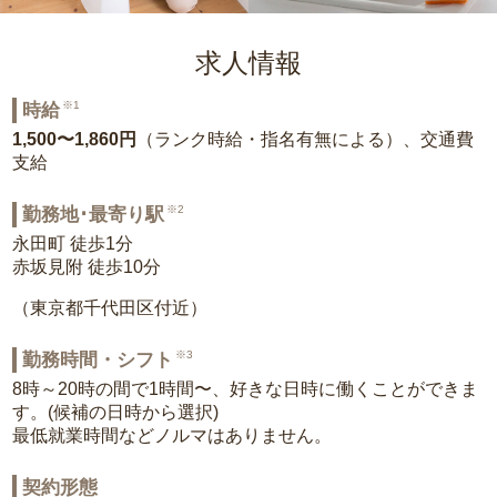
求人情報
※1
時給
1,500〜1,860円
（ランク時給・指名有無による）、交通費
支給
※2
勤務地･最寄り駅
永田町 徒歩1分
赤坂見附 徒歩10分
（東京都千代田区付近）
※3
勤務時間・シフト
8時～20時の間で1時間〜、好きな日時に働くことができま
す。(候補の日時から選択)
最低就業時間などノルマはありません。
契約形態