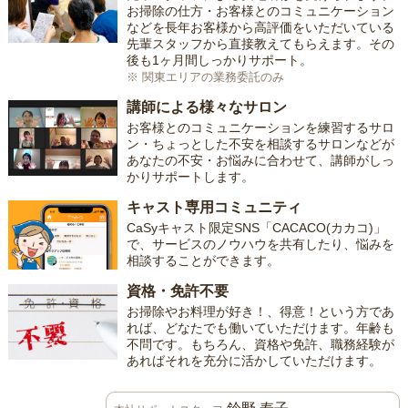
お掃除の仕方・お客様とのコミュニケーション
などを長年お客様から高評価をいただいている
先輩スタッフから直接教えてもらえます。その
後も1ヶ月間しっかりサポート。
※ 関東エリアの業務委託のみ
講師による様々なサロン
お客様とのコミュニケーションを練習するサロ
ン・ちょっとした不安を相談するサロンなどが
あなたの不安・お悩みに合わせて、講師がしっ
かりサポートします。
キャスト専用コミュニティ
CaSyキャスト限定SNS「CACACO(カカコ)」
で、サービスのノウハウを共有したり、悩みを
相談することができます。
資格・免許不要
お掃除やお料理が好き！、得意！という方であ
れば、どなたでも働いていただけます。年齢も
不問です。もちろん、資格や免許、職務経験が
あればそれを充分に活かしていただけます。