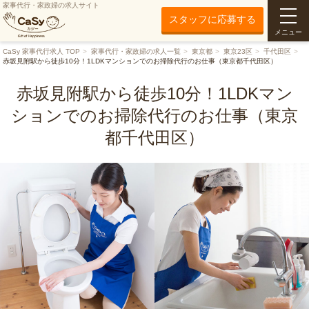
家事代行・家政婦の求人サイト
スタッフに応募する
メニュー
CaSy 家事代行求人 TOP
家事代行・家政婦の求人一覧
東京都
東京23区
千代田区
赤坂見附駅から徒歩10分！1LDKマンションでのお掃除代行のお仕事（東京都千代田区）
赤坂見附駅から徒歩10分！1LDKマン
ションでのお掃除代行のお仕事（東京
都千代田区）