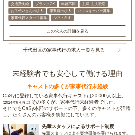
交通費支給
ブランクOK
年齢不問
主婦･主夫歓迎
お手伝いさんの求人
家政婦の求人
ハウスキーパー募集
家事代行スタッフ募集
シフト自由
この求人の詳細を見る
千代田区の家事代行の求人一覧を見る
未経験者でも安心して働ける理由
キャストの多くが家事代行未経験
CaSyに登録している家事代行キャストは20,000人以上。
その多くが、家事代行未経験者でした。
(2024年6月時点)
それでもCaSy本部のサポートの下、多くのキャストが活躍
し、たくさんのお客様を笑顔にしています。
先輩スタッフによるサポート制度
先輩スタッフによる実地研修を受けられます。