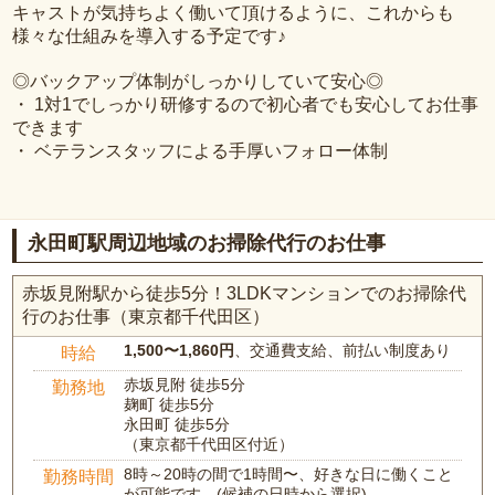
キャストが気持ちよく働いて頂けるように、これからも
様々な仕組みを導入する予定です♪
◎バックアップ体制がしっかりしていて安心◎
・ 1対1でしっかり研修するので初心者でも安心してお仕事
できます
・ ベテランスタッフによる手厚いフォロー体制
永田町駅周辺地域のお掃除代行のお仕事
赤坂見附駅から徒歩5分！3LDKマンションでのお掃除代
行のお仕事（東京都千代田区）
1,500〜1,860円
、交通費支給、前払い制度あり
時給
赤坂見附 徒歩5分
勤務地
麹町 徒歩5分
永田町 徒歩5分
（東京都千代田区付近）
8時～20時の間で1時間〜、好きな日に働くこと
勤務時間
が可能です。(候補の日時から選択)