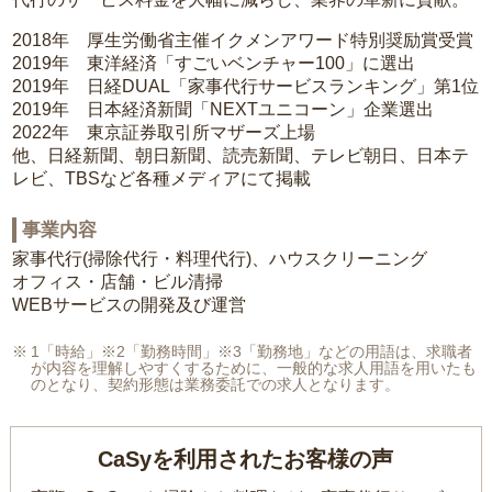
2018年 厚生労働省主催イクメンアワード特別奨励賞受賞
2019年 東洋経済「すごいベンチャー100」に選出
2019年 日経DUAL「家事代行サービスランキング」第1位
2019年 日本経済新聞「NEXTユニコーン」企業選出
2022年 東京証券取引所マザーズ上場
他、日経新聞、朝日新聞、読売新聞、テレビ朝日、日本テ
レビ、TBSなど各種メディアにて掲載
事業内容
家事代行(掃除代行・料理代行)、ハウスクリーニング
オフィス・店舗・ビル清掃
WEBサービスの開発及び運営
1「時給」※2「勤務時間」※3「勤務地」などの用語は、求職者
が内容を理解しやすくするために、一般的な求人用語を用いたも
のとなり、契約形態は業務委託での求人となります。
CaSyを利用されたお客様の声