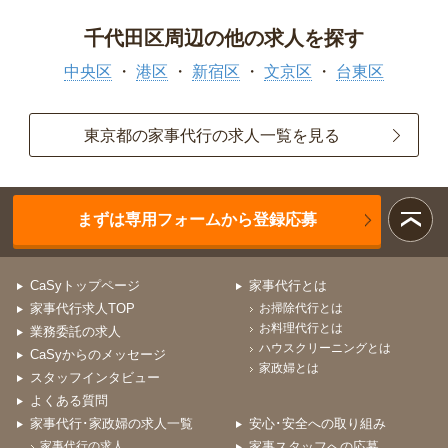
千代田区周辺の他の求人を探す
中央区
港区
新宿区
文京区
台東区
東京都の家事代行の求人一覧を見る
まずは専用フォームから登録応募
CaSyトップページ
家事代行とは
家事代行求人TOP
お掃除代行とは
お料理代行とは
業務委託の求人
ハウスクリーニングとは
CaSyからのメッセージ
家政婦とは
スタッフインタビュー
よくある質問
家事代行･家政婦の求人一覧
安心･安全への取り組み
家事代行の求人
家事スタッフへの応募