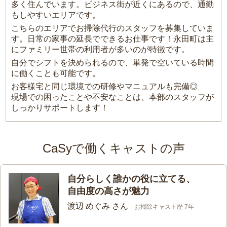
多く住んでいます。ビジネス街が近くにあるので、通勤
もしやすいエリアです。
こちらのエリアでお掃除代行のスタッフを募集していま
す。日常の家事の延長でできるお仕事です！永田町は主
にファミリー世帯の利用者が多いのが特徴です。
自分でシフトを決められるので、単発で空いている時間
に働くことも可能です。
お客様宅と同じ環境での研修やマニュアルも完備◎
現場での困ったことや不安なことは、本部のスタッフが
しっかりサポートします！
CaSyで働くキャストの声
自分らしく誰かの役に立てる、
自由度の高さが魅力
渡辺 めぐみ さん
お掃除キャスト歴 7年