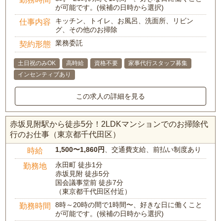
が可能です。(候補の日時から選択)
キッチン、トイレ、お風呂、洗面所、リビン
仕事内容
グ、その他のお掃除
業務委託
契約形態
土日祝のみOK
高時給
資格不要
家事代行スタッフ募集
インセンティブあり
この求人の詳細を見る
赤坂見附駅から徒歩5分！2LDKマンションでのお掃除代
行のお仕事（東京都千代田区）
1,500〜1,860円
、交通費支給、前払い制度あり
時給
永田町 徒歩1分
勤務地
赤坂見附 徒歩5分
国会議事堂前 徒歩7分
（東京都千代田区付近）
8時～20時の間で1時間〜、好きな日に働くこと
勤務時間
が可能です。(候補の日時から選択)