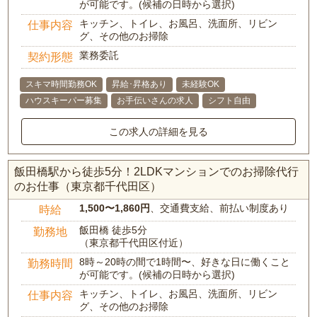
が可能です。(候補の日時から選択)
キッチン、トイレ、お風呂、洗面所、リビン
仕事内容
グ、その他のお掃除
業務委託
契約形態
スキマ時間勤務OK
昇給･昇格あり
未経験OK
ハウスキーパー募集
お手伝いさんの求人
シフト自由
この求人の詳細を見る
飯田橋駅から徒歩5分！2LDKマンションでのお掃除代行
のお仕事（東京都千代田区）
1,500〜1,860円
、交通費支給、前払い制度あり
時給
飯田橋 徒歩5分
勤務地
（東京都千代田区付近）
8時～20時の間で1時間〜、好きな日に働くこと
勤務時間
が可能です。(候補の日時から選択)
キッチン、トイレ、お風呂、洗面所、リビン
仕事内容
グ、その他のお掃除