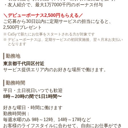
・友人紹介で、最大1万7000千円のボーナス付与
＼デビューボーナス2,500円もらえる／
ご応募から30日以内に定期サービスの担当になると、
2,500円プレゼント
CaSyで新たにお仕事をスタートされる方が対象です
デビューボーナスは、定期サービスの初回実施後、翌々月末お支払い
となります
勤務地
東京都千代田区付近
サービス提供エリア内のお好きな場所で働けます。
勤務時間
平日・土日祝日いつでも歓迎
8時～20時の間で1日1時間〜
好きな曜日・時間に働けます
勤務時間例：
毎週水曜のみ 9時～12時、14時～17時など
お客様のライフスタイルに合わせて、自由にお仕事ができ