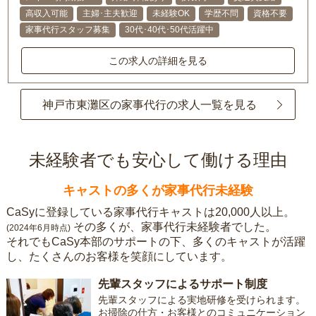
高収入可能
主婦･主夫歓迎
未経験OK
学歴不問
資格不要
家事代行スタッフ募集
30代･40代･50代活躍中
この求人の詳細を見る
神戸市東灘区の家事代行の求人一覧を見る
未経験者でも安心して働ける理由
キャストの多くが家事代行未経験
CaSyに登録している家事代行キャストは20,000人以上。
その多くが、家事代行未経験者でした。
(2024年6月時点)
それでもCaSy本部のサポートの下、多くのキャストが活躍
し、たくさんのお客様を笑顔にしています。
先輩スタッフによるサポート制度
先輩スタッフによる実地研修を受けられます。
お掃除の仕方・お客様とのコミュニケーション