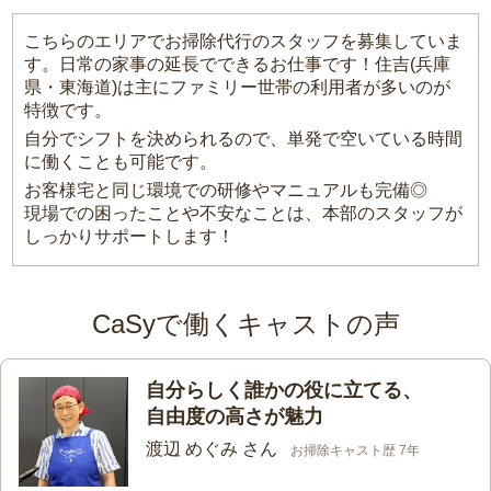
こちらのエリアでお掃除代行のスタッフを募集していま
す。日常の家事の延長でできるお仕事です！住吉(兵庫
県・東海道)は主にファミリー世帯の利用者が多いのが
特徴です。
自分でシフトを決められるので、単発で空いている時間
に働くことも可能です。
お客様宅と同じ環境での研修やマニュアルも完備◎
現場での困ったことや不安なことは、本部のスタッフが
しっかりサポートします！
CaSyで働くキャストの声
自分らしく誰かの役に立てる、
自由度の高さが魅力
渡辺 めぐみ さん
お掃除キャスト歴 7年