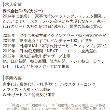
求人企業
株式会社CaSy(カジー)
2014年に創業し、家事代行のマッチングシステムを開発し
たことにより、スタッフへの高時給を実現しながら、家事
代行のサービス料金を大幅に減らし、業界の革新に貢献。
2018年 厚生労働省主催イクメンアワード特別奨励賞受賞
2019年 東洋経済「すごいベンチャー100」に選出
2019年 日経DUAL「家事代行サービスランキング」第1位
2019年 日本経済新聞「NEXTユニコーン」企業選出
2022年 東京証券取引所マザーズ上場
他、日経新聞、朝日新聞、読売新聞、テレビ朝日、日本テ
レビ、TBSなど各種メディアにて掲載
事業内容
家事代行(掃除代行・料理代行)、ハウスクリーニング
オフィス・店舗・ビル清掃
WEBサービスの開発及び運営
1「時給」※2「勤務時間」※3「勤務地」などの用語は、求職者
が内容を理解しやすくするために、一般的な求人用語を用いたも