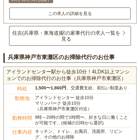
この求人の詳細を見る
住吉(兵庫県・東海道)駅の家事代行の求人一覧を
見る
兵庫県神戸市東灘区のお掃除代行のお仕事
アイランドセンター駅から徒歩10分！4LDK以上マンシ
ョンでのお掃除代行のお仕事（兵庫県神戸市東灘区）
1,500〜1,860円
、交通費支給、前払い制度あり
時給
アイランドセンター 徒歩10分
勤務地
マリンパーク 徒歩10分
（兵庫県神戸市東灘区付近）
8時～20時の間で1時間〜、好きな日に働くこと
勤務時間
が可能です。(候補の日時から選択)
キッチン、トイレ、お風呂、洗面所、リビン
仕事内容
グ、その他のお掃除