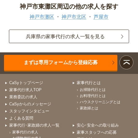
神戸市東灘区周辺の他の求人を探す
神戸市灘区
神戸市北区
芦屋市
兵庫県の家事代行の求人一覧を見る
まずは専用フォームから登録応募
CaSyトップページ
家事代行とは
家事代行求人TOP
お掃除代行とは
お料理代行とは
業務委託の求人
ハウスクリーニングとは
CaSyからのメッセージ
家政婦とは
スタッフインタビュー
よくある質問
家事代行･家政婦の求人一覧
安心･安全への取り組み
家事代行の求人
家事スタッフへの応募