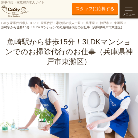
家事代行・家政婦の求人サイト
スタッフに応募する
メニュー
CaSy 家事代行求人 TOP
家事代行・家政婦の求人一覧
兵庫県
神戸市
東灘区
魚崎駅から徒歩15分！3LDKマンションでのお掃除代行のお仕事（兵庫県神戸市東灘区）
魚崎駅から徒歩15分！3LDKマンショ
ンでのお掃除代行のお仕事（兵庫県神
戸市東灘区）