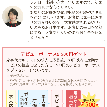
フォロー体制が充実していますので、初め
ての方もご安心ください。
あなたのお掃除や整理収納の経験やスキル
を存分に活かせます。お客様は家事にお困
りの方が多いので、大変感謝されるやりが
いのあるお仕事です。お客様の毎日を笑顔
にする、大変やりがいのあるお仕事を始め
ませんか？
デビューボーナス2,500円ゲット
家事代行キャストの求人に応募後、30日以内に定期サ
ービスの担当になった方に
2,500円のデビューボーナス
をプレゼント
しています。
業務委託のみ
CaSyでは、キャストのみなさまに安定的な収入を得ていただく
ために定期サービスの担当になることを推奨しております。