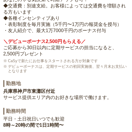
◆交通費：別途支給。お客様によっては交通費を増額され
る方もいます
◆各種インセンティブあり
・表彰制度を毎月実施（5千円〜1万円の報奨金を授与）
・友人紹介で、最大1万7000千円のボーナス付与
＼デビューボーナス2,500円もらえる／
ご応募から30日以内に定期サービスの担当になると、
2,500円プレゼント
CaSyで新たにお仕事をスタートされる方が対象です
デビューボーナスは、定期サービスの初回実施後、翌々月末お支払い
となります
勤務地
兵庫県神戸市東灘区付近
サービス提供エリア内のお好きな場所で働けます。
勤務時間
平日・土日祝日いつでも歓迎
8時～20時の間で1日1時間〜