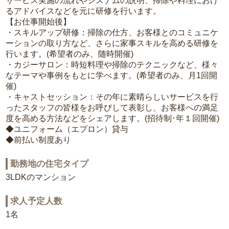
サービス実施の流れやシステムの説明、掃除や料理におけ
るアドバイスなどを元に研修を行います。
【お仕事開始後】
・スキルアップ研修：掃除の仕方、お客様とのコミュニケ
ーションの取り方など、さらに家事スキルを高める研修を
行います。(希望者のみ、随時開催)
・カジーサロン：時短料理や掃除のテクニックなど、様々
なテーマや事例をもとに学べます。(希望者のみ、月1回開
催)
・キャストセッション：その年に素晴らしいサービスを行
ったスタッフの皆様をお呼びして表彰し、お客様への満足
度を高める方法などをシェアします。(招待制･年１回開催)
◆ユニフォーム（エプロン）貸与
◆前払い制度あり
勤務地の住宅タイプ
3LDKのマンション
求人予定人数
1名