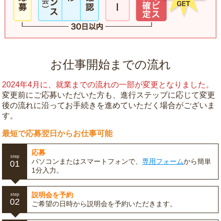
お仕事開始までの流れ
2024年4月に、就業までの流れの一部が変更となりました。
変更前にご応募いただいた方も、進行ステップに応じて変更
後の流れに沿ってお手続きを進めていただく場合がございま
す。
最短で応募翌日からお仕事可能
応募
step
パソコンまたはスマートフォンで、
専用フォーム
から簡単
01
1分入力。
説明会を予約
step
02
ご希望の日時から説明会を予約いただきます。