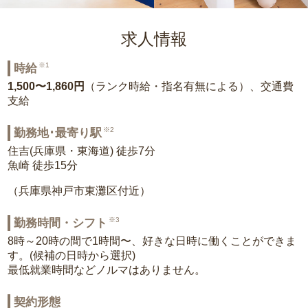
求人情報
※1
時給
1,500〜1,860円
（ランク時給・指名有無による）、交通費
支給
※2
勤務地･最寄り駅
住吉(兵庫県・東海道) 徒歩7分
魚崎 徒歩15分
（兵庫県神戸市東灘区付近）
※3
勤務時間・シフト
8時～20時の間で1時間〜、好きな日時に働くことができま
す。(候補の日時から選択)
最低就業時間などノルマはありません。
契約形態