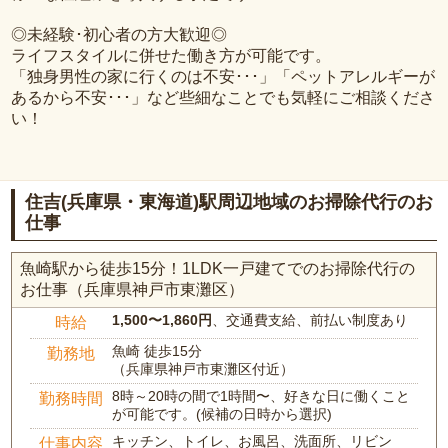
◎未経験･初心者の方大歓迎◎
ライフスタイルに併せた働き方が可能です。
「独身男性の家に行くのは不安･･･」「ペットアレルギーが
あるから不安･･･」など些細なことでも気軽にご相談くださ
い！
住吉(兵庫県・東海道)駅周辺地域のお掃除代行のお
仕事
魚崎駅から徒歩15分！1LDK一戸建てでのお掃除代行の
お仕事（兵庫県神戸市東灘区）
1,500〜1,860円
、交通費支給、前払い制度あり
時給
魚崎 徒歩15分
勤務地
（兵庫県神戸市東灘区付近）
8時～20時の間で1時間〜、好きな日に働くこと
勤務時間
が可能です。(候補の日時から選択)
キッチン、トイレ、お風呂、洗面所、リビン
仕事内容