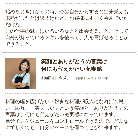
始めたときばかりの時、今の自分からすると出来栄えも
未熟だったとは思うけれど、お客様にすごく喜んでいた
だけた。
この仕事の魅力はいろいろな方と出会えること。そして
自分が持っているスキルを使って、人を喜ばせることが
できること。
笑顔とありがとうの言葉は
何にも代えがたい充実感
神崎 桂 さん
お料理キャスト歴 7年
料理の幅を広げたい・好きな料理が収入になればと思
い、応募。「美味しい」という笑顔と「ありがとう」の
言葉は、何にも代えがたい充実感になっています。
自分でスケジュールをコントロールできるので、どんな
に忙しくても、自分のペースを保つことが出来ます。