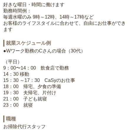
好きな曜日・時間に働けます
勤務時間例：
毎週水曜のみ 9時～12時、14時～17時など
お客様のライフスタイルに合わせて、自由にお仕事ができ
ます
就業スケジュール例
●Wワーク勤務のCさんの場合（30代）
（平日）
9：00〜14：00 飲食店で勤務
14：30 移動
15：30 ～17：30 CaSyのお仕事
18：00 帰宅、夕食の準備
19：30 夫帰宅、片付け
21：00 子ども就寝
23：00 就寝
職種
お掃除代行スタッフ