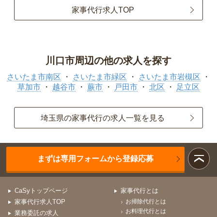
家事代行求人TOP
川口市周辺の他の求人を探す
さいたま市南区
さいたま市緑区
さいたま市岩槻区
草加市
越谷市
蕨市
戸田市
北区
足立区
埼玉県の家事代行の求人一覧を見る
まずは専用フォームから登録応募
CaSyトップページ
家事代行とは
家事代行求人TOP
お掃除代行とは
お料理代行とは
業務委託の求人