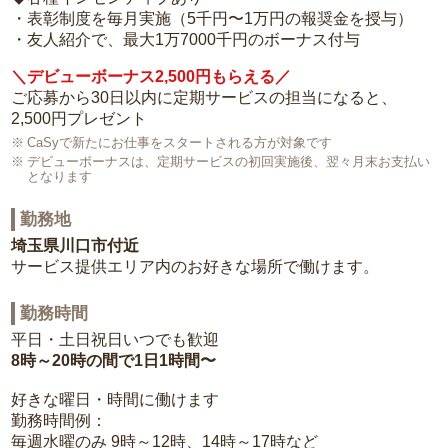
・表彰制度を毎月実施（5千円〜1万円の報奨金を授与）
・友人紹介で、最大1万7000千円のボーナス付与
＼デビューボーナス2,500円もらえる／
ご応募から30日以内に定期サービスの担当になると、
2,500円プレゼント
CaSyで新たにお仕事をスタートされる方が対象です
デビューボーナスは、定期サービスの初回実施後、翌々月末お支払い
となります
勤務地
埼玉県川口市付近
サービス提供エリア内のお好きな場所で働けます。
勤務時間
平日・土日祝日いつでも歓迎
8時～20時の間で1日1時間〜
好きな曜日・時間に働けます
勤務時間例：
毎週水曜のみ 9時～12時、14時～17時など