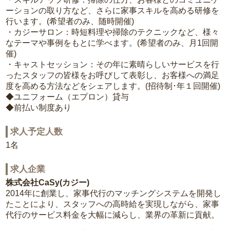
ーションの取り方など、さらに家事スキルを高める研修を
行います。(希望者のみ、随時開催)
・カジーサロン：時短料理や掃除のテクニックなど、様々
なテーマや事例をもとに学べます。(希望者のみ、月1回開
催)
・キャストセッション：その年に素晴らしいサービスを行
ったスタッフの皆様をお呼びして表彰し、お客様への満足
度を高める方法などをシェアします。(招待制･年１回開催)
◆ユニフォーム（エプロン）貸与
◆前払い制度あり
求人予定人数
1名
求人企業
株式会社CaSy(カジー)
2014年に創業し、家事代行のマッチングシステムを開発し
たことにより、スタッフへの高時給を実現しながら、家事
代行のサービス料金を大幅に減らし、業界の革新に貢献。