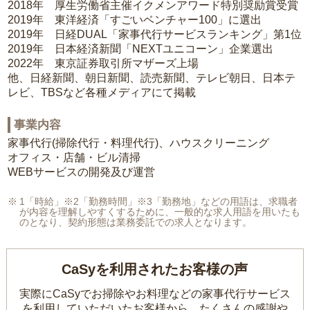
2018年 厚生労働省主催イクメンアワード特別奨励賞受賞
2019年 東洋経済「すごいベンチャー100」に選出
2019年 日経DUAL「家事代行サービスランキング」第1位
2019年 日本経済新聞「NEXTユニコーン」企業選出
2022年 東京証券取引所マザーズ上場
他、日経新聞、朝日新聞、読売新聞、テレビ朝日、日本テ
レビ、TBSなど各種メディアにて掲載
事業内容
家事代行(掃除代行・料理代行)、ハウスクリーニング
オフィス・店舗・ビル清掃
WEBサービスの開発及び運営
1「時給」※2「勤務時間」※3「勤務地」などの用語は、求職者
が内容を理解しやすくするために、一般的な求人用語を用いたも
のとなり、契約形態は業務委託での求人となります。
CaSyを利用されたお客様の声
実際にCaSyでお掃除やお料理などの家事代行サービス
を利用していただいたお客様から、
たくさんの感謝や