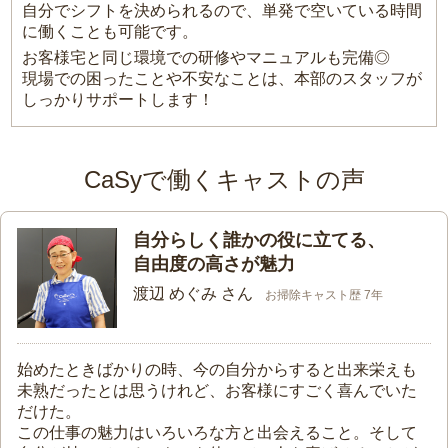
自分でシフトを決められるので、単発で空いている時間
に働くことも可能です。
お客様宅と同じ環境での研修やマニュアルも完備◎
現場での困ったことや不安なことは、本部のスタッフが
しっかりサポートします！
CaSyで働くキャストの声
自分らしく誰かの役に立てる、
自由度の高さが魅力
渡辺 めぐみ さん
お掃除キャスト歴 7年
始めたときばかりの時、今の自分からすると出来栄えも
未熟だったとは思うけれど、お客様にすごく喜んでいた
だけた。
この仕事の魅力はいろいろな方と出会えること。そして