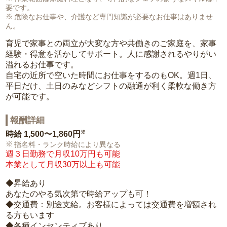
要です。
危険なお仕事や、介護など専門知識が必要なお仕事はありませ
ん。
育児で家事との両立が大変な方や共働きのご家庭を、家事
経験・得意を活かしてサポート。人に感謝されるやりがい
溢れるお仕事です。
自宅の近所で空いた時間にお仕事をするのもOK。週1日、
平日だけ、土日のみなどシフトの融通が利く柔軟な働き方
が可能です。
報酬詳細
※
時給
1,500〜1,860円
指名料・ランク時給により異なる
週３日勤務で月収10万円も可能
本業として月収30万以上も可能
◆昇給あり
あなたのやる気次第で時給アップも可！
◆交通費：別途支給。お客様によっては交通費を増額され
る方もいます
◆各種インセンティブあり