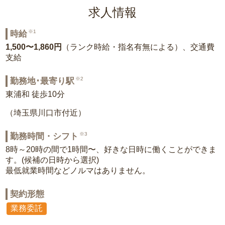
求人情報
※1
時給
1,500〜1,860円
（ランク時給・指名有無による）、交通費
支給
※2
勤務地･最寄り駅
東浦和 徒歩10分
（埼玉県川口市付近）
※3
勤務時間・シフト
8時～20時の間で1時間〜、好きな日時に働くことができま
す。(候補の日時から選択)
最低就業時間などノルマはありません。
契約形態
業務委託