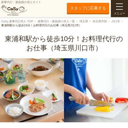
家事代行・家政婦の求人サイト
スタッフに応募する
メニュー
CaSy 家事代行求人 TOP
家事代行・家政婦の求人一覧
埼玉県
埼玉県市部
川口市
東浦和駅から徒歩10分！お料理代行のお仕事（埼玉県川口市）
東浦和駅から徒歩10分！お料理代行の
お仕事（埼玉県川口市）