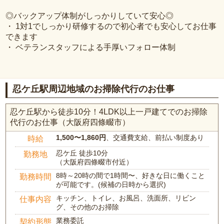
◎バックアップ体制がしっかりしていて安心◎
・ 1対1でしっかり研修するので初心者でも安心してお仕事
できます
・ ベテランスタッフによる手厚いフォロー体制
忍ケ丘駅周辺地域のお掃除代行のお仕事
忍ケ丘駅から徒歩10分！4LDK以上一戸建てでのお掃除
代行のお仕事（大阪府四條畷市）
1,500〜1,860円
、交通費支給、前払い制度あり
時給
忍ケ丘 徒歩10分
勤務地
（大阪府四條畷市付近）
8時～20時の間で1時間〜、好きな日に働くこと
勤務時間
が可能です。(候補の日時から選択)
キッチン、トイレ、お風呂、洗面所、リビン
仕事内容
グ、その他のお掃除
業務委託
契約形態