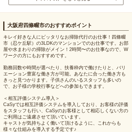
大阪府四條畷市のおすすめポイント
キレイ好きな人にピッタリなお掃除代行のお仕事！四條畷
市（忍ケ丘駅）の3LDKのマンションでのお仕事です。お部
屋や水まわりの掃除がメイン！2時間〜のお仕事なので、W
ワークの方にもおすすめです。
勤務回数や時間が選べたり、扶養枠内で働けたりと、バリ
エーション豊富な働き方が可能。あなたに合った働き方も
きっと見つかります。子供さんのいるスタッフも多いの
で、お子様の学校行事などへの参加もできます。
＜相互評価システム導入＞
CaSyでは相互評価システムを導入しており、お客様の評価
をスタッフも行い、CaSyのお客様として相応しくない方の
ご利用はご遠慮させて頂いています。
キャストが気持ちよく働いて頂けるように、これからも
様々な仕組みを導入する予定です♪