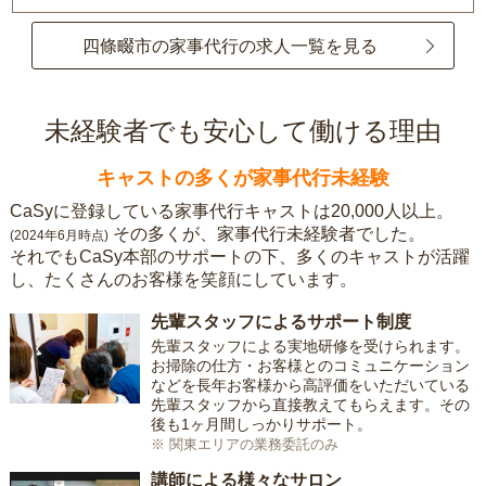
四條畷市の家事代行の求人一覧を見る
未経験者でも安心して働ける理由
キャストの多くが家事代行未経験
CaSyに登録している家事代行キャストは20,000人以上。
その多くが、家事代行未経験者でした。
(2024年6月時点)
それでもCaSy本部のサポートの下、多くのキャストが活躍
し、たくさんのお客様を笑顔にしています。
先輩スタッフによるサポート制度
先輩スタッフによる実地研修を受けられます。
お掃除の仕方・お客様とのコミュニケーション
などを長年お客様から高評価をいただいている
先輩スタッフから直接教えてもらえます。その
後も1ヶ月間しっかりサポート。
※ 関東エリアの業務委託のみ
講師による様々なサロン