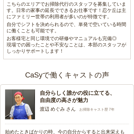
こちらのエリアでお掃除代行のスタッフを募集していま
す。日常の家事の延長でできるお仕事です！忍ケ丘は主
にファミリー世帯の利用者が多いのが特徴です。
自分でシフトを決められるので、単発で空いている時間
に働くことも可能です。
お客様宅と同じ環境での研修やマニュアルも完備◎
現場での困ったことや不安なことは、本部のスタッフが
しっかりサポートします！
CaSyで働くキャストの声
自分らしく誰かの役に立てる、
自由度の高さが魅力
渡辺 めぐみ さん
お掃除キャスト歴 7年
始めたときばかりの時、今の自分からすると出来栄えも