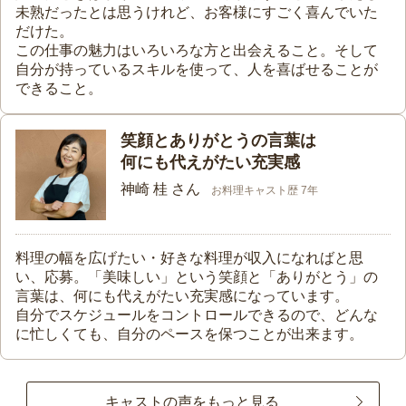
未熟だったとは思うけれど、お客様にすごく喜んでいた
だけた。
この仕事の魅力はいろいろな方と出会えること。そして
自分が持っているスキルを使って、人を喜ばせることが
できること。
笑顔とありがとうの言葉は
何にも代えがたい充実感
神崎 桂 さん
お料理キャスト歴 7年
料理の幅を広げたい・好きな料理が収入になればと思
い、応募。「美味しい」という笑顔と「ありがとう」の
言葉は、何にも代えがたい充実感になっています。
自分でスケジュールをコントロールできるので、どんな
に忙しくても、自分のペースを保つことが出来ます。
キャストの声をもっと見る