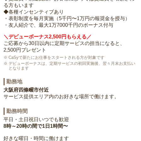
る方もいます
◆各種インセンティブあり
・表彰制度を毎月実施（5千円〜1万円の報奨金を授与）
・友人紹介で、最大1万7000千円のボーナス付与
＼デビューボーナス2,500円もらえる／
ご応募から30日以内に定期サービスの担当になると、
2,500円プレゼント
CaSyで新たにお仕事をスタートされる方が対象です
デビューボーナスは、定期サービスの初回実施後、翌々月末お支払い
となります
勤務地
大阪府四條畷市付近
サービス提供エリア内のお好きな場所で働けます。
勤務時間
平日・土日祝日いつでも歓迎
8時～20時の間で1日1時間〜
好きな曜日・時間に働けます