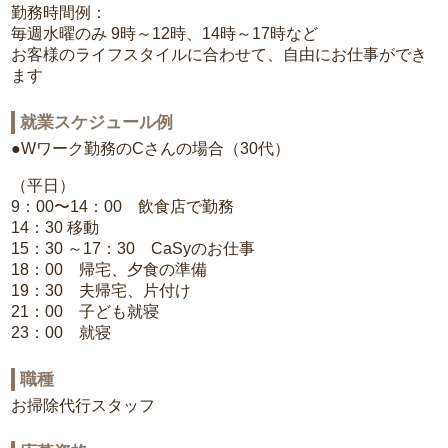
勤務時間例：
毎週水曜のみ 9時～12時、14時～17時など
お客様のライフスタイルに合わせて、自由にお仕事ができ
ます
就業スケジュール例
●Wワーク勤務のCさんの場合（30代）
（平日）
9：00〜14：00 飲食店で勤務
14：30 移動
15：30 ～17：30 CaSyのお仕事
18：00 帰宅、夕食の準備
19：30 夫帰宅、片付け
21：00 子ども就寝
23：00 就寝
職種
お掃除代行スタッフ