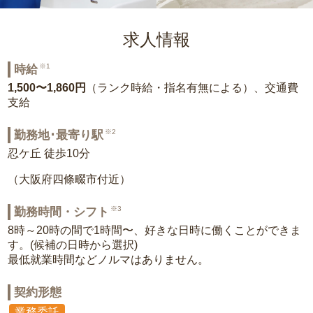
求人情報
※1
時給
1,500〜1,860円
（ランク時給・指名有無による）、交通費
支給
※2
勤務地･最寄り駅
忍ケ丘 徒歩10分
（大阪府四條畷市付近）
※3
勤務時間・シフト
8時～20時の間で1時間〜、好きな日時に働くことができま
す。(候補の日時から選択)
最低就業時間などノルマはありません。
契約形態
業務委託