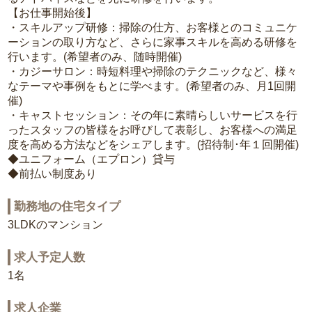
【お仕事開始後】
・スキルアップ研修：掃除の仕方、お客様とのコミュニケ
ーションの取り方など、さらに家事スキルを高める研修を
行います。(希望者のみ、随時開催)
・カジーサロン：時短料理や掃除のテクニックなど、様々
なテーマや事例をもとに学べます。(希望者のみ、月1回開
催)
・キャストセッション：その年に素晴らしいサービスを行
ったスタッフの皆様をお呼びして表彰し、お客様への満足
度を高める方法などをシェアします。(招待制･年１回開催)
◆ユニフォーム（エプロン）貸与
◆前払い制度あり
勤務地の住宅タイプ
3LDKのマンション
求人予定人数
1名
求人企業