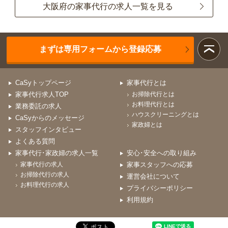
大阪府の家事代行の求人一覧を見る
まずは専用フォームから登録応募
CaSyトップページ
家事代行とは
家事代行求人TOP
お掃除代行とは
お料理代行とは
業務委託の求人
ハウスクリーニングとは
CaSyからのメッセージ
家政婦とは
スタッフインタビュー
よくある質問
家事代行･家政婦の求人一覧
安心･安全への取り組み
家事代行の求人
家事スタッフへの応募
お掃除代行の求人
運営会社について
お料理代行の求人
プライバシーポリシー
利用規約