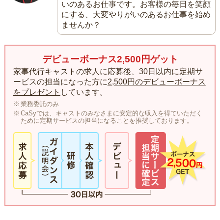
いのあるお仕事です。お客様の毎日を笑顔
にする、大変やりがいのあるお仕事を始め
ませんか？
デビューボーナス2,500円ゲット
家事代行キャストの求人に応募後、30日以内に定期サ
ービスの担当になった方に
2,500円のデビューボーナス
をプレゼント
しています。
業務委託のみ
CaSyでは、キャストのみなさまに安定的な収入を得ていただく
ために定期サービスの担当になることを推奨しております。