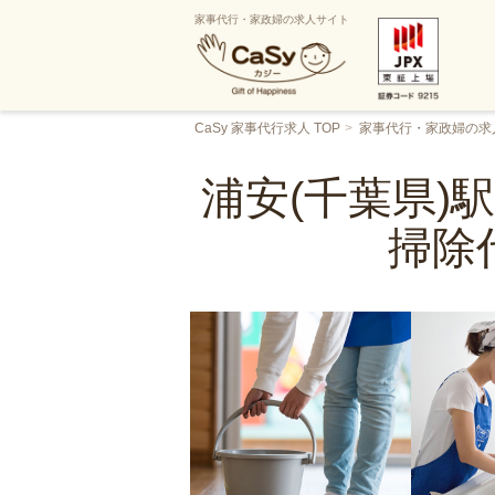
家事代行・家政婦の求人サイト
CaSy 家事代行求人 TOP
家事代行・家政婦の求
浦安(千葉県)
掃除