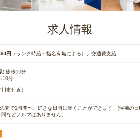
求人情報
860円
（ランク時給・指名有無による）、交通費支給
) 徒歩10分
歩10分
市川市付近）
時の間で1時間〜、好きな日時に働くことができます。(候補の日
時間などノルマはありません。