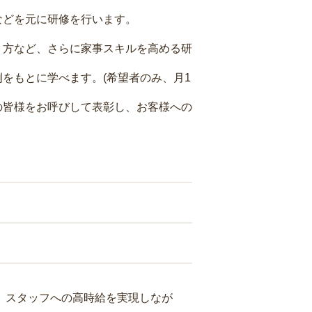
などを元に研修を行います。
り方など、さらに家事スキルを高める研
をもとに学べます。(希望者のみ、月1
の皆様をお呼びして表彰し、お客様への
り、スタッフへの高時給を実現しなが