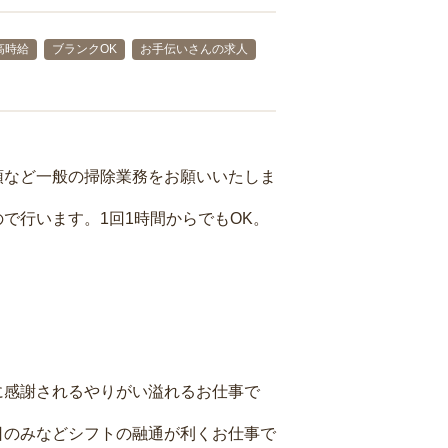
高時給
ブランクOK
お手伝いさんの求人
頓など一般の掃除業務をお願いいたしま
で行います。1回1時間からでもOK。
に感謝されるやりがい溢れるお仕事で
日のみなどシフトの融通が利くお仕事で