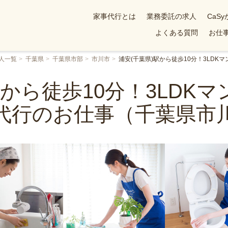
家事代行とは
業務委託の求人
CaS
よくある質問
お仕事
人一覧
千葉県
千葉県市部
市川市
浦安(千葉県)駅から徒歩10分！3LD
駅から徒歩10分！3LDK
代行のお仕事（千葉県市