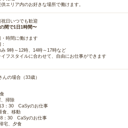
提供エリア内のお好きな場所で働けます。
日祝日いつでも歓迎
時の間で1日1時間〜
日・時間に働けます
例：
み 9時～12時、14時～17時など
ライフスタイルに合わせて、自由にお仕事ができます
さんの場合（33歳）
朝食
洗濯、掃除
～13：30 CaSyのお仕事
 昼食、移動
18：30 CaSyのお仕事
 帰宅、夕食