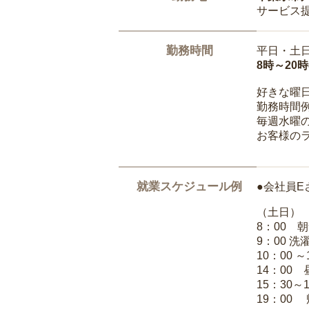
サービス
勤務時間
平日・土
8時～20
好きな曜
勤務時間
毎週水曜の
お客様の
就業スケジュール例
●会社員E
（土日）
8：00 
9：00 
10：00 
14：00
15：30～
19：00