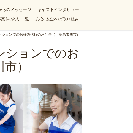
yからのメッセージ
キャストインタビュー
案件(求人)一覧
安心･安全への取り組み
Kマンションでのお掃除代行のお仕事（千葉県市川市）
マンションでのお
川市）