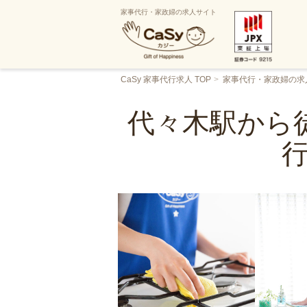
家事代行・家政婦の求人サイト
CaSy 家事代行求人 TOP
家事代行・家政婦の求
代々木駅から徒