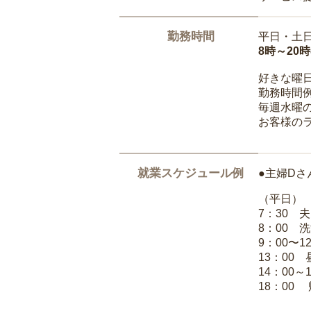
勤務時間
平日・土
8時～20
好きな曜
勤務時間
毎週水曜の
お客様の
就業スケジュール例
●主婦Dさ
（平日）
7：30 
8：00 
9：00〜1
13：00
14：00～
18：00