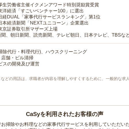
 厚生労働省主催イクメンアワード特別奨励賞受賞
 東洋経済「すごいベンチャー100」に選出
 日経DUAL「家事代行サービスランキング」第1位
 日本経済新聞「NEXTユニコーン」企業選出
 東京証券取引所マザーズ上場
新聞、朝日新聞、読売新聞、テレビ朝日、日本テレビ、TBSな
掃除代行・料理代行)、ハウスクリーニング
・店舗・ビル清掃
ービスの開発及び運営
地」などの用語は、求職者が内容を理解しやすくするために、一般的な求
CaSyを利用されたお客様の声
yでお掃除やお料理などの家事代行サービスを利用していただい