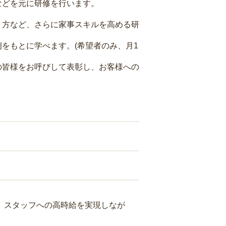
などを元に研修を行います。
り方など、さらに家事スキルを高める研
をもとに学べます。(希望者のみ、月1
の皆様をお呼びして表彰し、お客様への
り、スタッフへの高時給を実現しなが