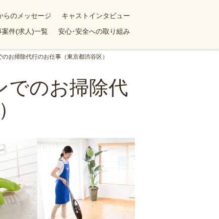
yからのメッセージ
キャストインタビュー
案件(求人)一覧
安心･安全への取り組み
ンでのお掃除代行のお仕事（東京都渋谷区）
ョンでのお掃除代
）