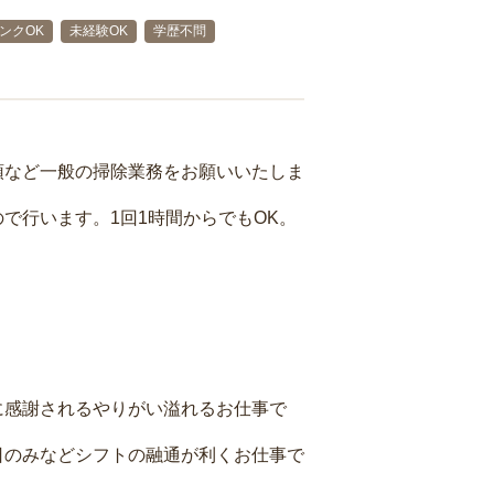
ンクOK
未経験OK
学歴不問
頓など一般の掃除業務をお願いいたしま
で行います。1回1時間からでもOK。
に感謝されるやりがい溢れるお仕事で
日のみなどシフトの融通が利くお仕事で