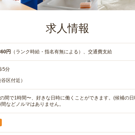
求人情報
860円
（ランク時給・指名有無による）、交通費支給
歩5分
渋谷区付近）
時の間で1時間〜、好きな日時に働くことができます。(候補の日
時間などノルマはありません。