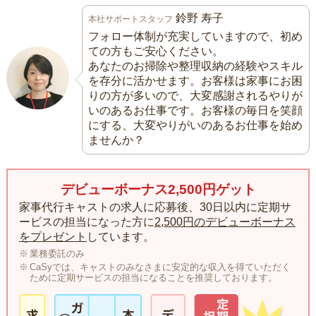
鈴野 寿子
本社サポートスタッフ
フォロー体制が充実していますので、初め
ての方もご安心ください。
あなたのお掃除や整理収納の経験やスキル
を存分に活かせます。お客様は家事にお困
りの方が多いので、大変感謝されるやりが
いのあるお仕事です。お客様の毎日を笑顔
にする、大変やりがいのあるお仕事を始め
ませんか？
デビューボーナス2,500円ゲット
家事代行キャストの求人に応募後、30日以内に定期サ
ービスの担当になった方に
2,500円のデビューボーナス
をプレゼント
しています。
業務委託のみ
CaSyでは、キャストのみなさまに安定的な収入を得ていただく
ために定期サービスの担当になることを推奨しております。