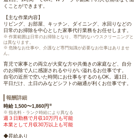
くことができます。
【主な作業内容】
リビング、お部屋、キッチン、ダイニング、水回りなどの
日常のお掃除を中心とした家事代行業務をお任せします。
作業範囲は日常のお掃除となり、専門的なハウスクリーニングと
は異なります。
危険なお仕事や、介護など専門知識が必要なお仕事はありませ
ん。
育児で家事との両立が大変な方や共働きの家庭など、自分
のお掃除で人に感謝されるやりがい溢れるお仕事です。
自宅の近所で空いた時間にお仕事をするのもOK。週1日、
平日だけ、土日のみなどシフトの融通が利くお仕事です。
報酬詳細
※
時給
1,500〜1,860円
指名料・ランク時給により異なる
週３日勤務で月収10万円も可能
本業として月収30万以上も可能
◆昇給あり