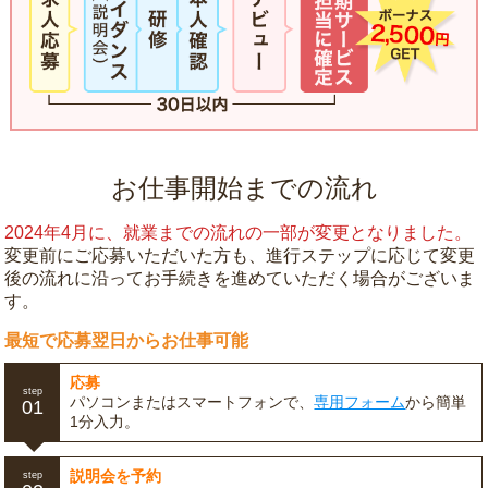
お仕事開始までの流れ
2024年4月に、就業までの流れの一部が変更となりました。
変更前にご応募いただいた方も、進行ステップに応じて変更
後の流れに沿ってお手続きを進めていただく場合がございま
す。
最短で応募翌日からお仕事可能
応募
step
パソコンまたはスマートフォンで、
専用フォーム
から簡単
01
1分入力。
説明会を予約
step