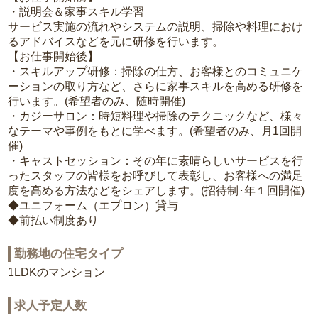
・説明会＆家事スキル学習
サービス実施の流れやシステムの説明、掃除や料理におけ
るアドバイスなどを元に研修を行います。
【お仕事開始後】
・スキルアップ研修：掃除の仕方、お客様とのコミュニケ
ーションの取り方など、さらに家事スキルを高める研修を
行います。(希望者のみ、随時開催)
・カジーサロン：時短料理や掃除のテクニックなど、様々
なテーマや事例をもとに学べます。(希望者のみ、月1回開
催)
・キャストセッション：その年に素晴らしいサービスを行
ったスタッフの皆様をお呼びして表彰し、お客様への満足
度を高める方法などをシェアします。(招待制･年１回開催)
◆ユニフォーム（エプロン）貸与
◆前払い制度あり
勤務地の住宅タイプ
1LDKのマンション
求人予定人数