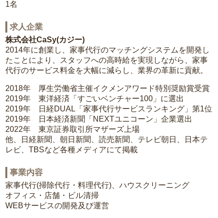
1名
求人企業
株式会社CaSy(カジー)
2014年に創業し、家事代行のマッチングシステムを開発し
たことにより、スタッフへの高時給を実現しながら、家事
代行のサービス料金を大幅に減らし、業界の革新に貢献。
2018年 厚生労働省主催イクメンアワード特別奨励賞受賞
2019年 東洋経済「すごいベンチャー100」に選出
2019年 日経DUAL「家事代行サービスランキング」第1位
2019年 日本経済新聞「NEXTユニコーン」企業選出
2022年 東京証券取引所マザーズ上場
他、日経新聞、朝日新聞、読売新聞、テレビ朝日、日本テ
レビ、TBSなど各種メディアにて掲載
事業内容
家事代行(掃除代行・料理代行)、ハウスクリーニング
オフィス・店舗・ビル清掃
WEBサービスの開発及び運営