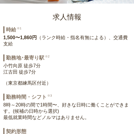
求人情報
※1
時給
1,500〜1,860円
（ランク時給・指名有無による）、交通費
支給
※2
勤務地･最寄り駅
小竹向原 徒歩7分
江古田 徒歩7分
（東京都練馬区付近）
※3
勤務時間・シフト
8時～20時の間で1時間〜、好きな日時に働くことができま
す。(候補の日時から選択)
最低就業時間などノルマはありません。
契約形態