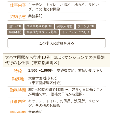
キッチン、トイレ、お風呂、洗面所、リビン
仕事内容
グ、その他のお掃除
業務委託
契約形態
週1〜OK
スキマ時間勤務OK
高収入可能
ブランクOK
年齢不問
家事代行スタッフ募集
インセンティブあり
この求人の詳細を見る
大泉学園駅から徒歩10分！1LDKマンションでのお掃除
代行のお仕事（東京都練馬区）
1,500〜1,860円
、交通費支給、前払い制度あり
時給
大泉学園 徒歩10分
勤務地
（東京都練馬区付近）
8時～20時の間で1時間〜、好きな日に働くこと
勤務時間
が可能です。(候補の日時から選択)
キッチン、トイレ、お風呂、洗面所、リビン
仕事内容
グ、その他のお掃除
業務委託
契約形態