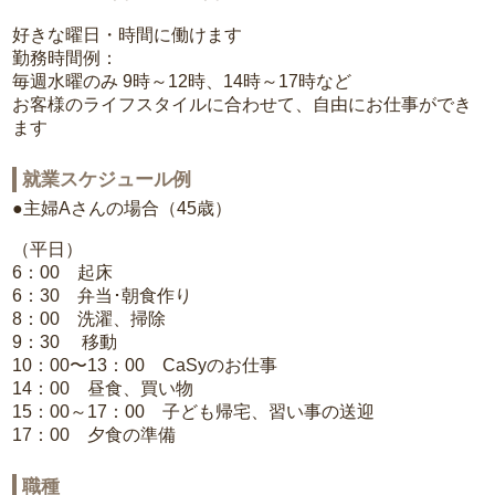
好きな曜日・時間に働けます
勤務時間例：
毎週水曜のみ 9時～12時、14時～17時など
お客様のライフスタイルに合わせて、自由にお仕事ができ
ます
就業スケジュール例
●主婦Aさんの場合（45歳）
（平日）
6：00 起床
6：30 弁当･朝食作り
8：00 洗濯、掃除
9：30 移動
10：00〜13：00 CaSyのお仕事
14：00 昼食、買い物
15：00～17：00 子ども帰宅、習い事の送迎
17：00 夕食の準備
職種