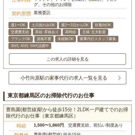
グ、その他のお掃除
業務委託
契約形態
週1〜OK
土日祝のみOK
週2〜3日からOK
扶養内OK
交通費支給
昇給･昇格あり
高時給
主婦･主夫歓迎
ブランクOK
資格不要
未経験OK
家事代行スタッフ募集
30代･40代･50代活躍中
この求人の詳細を見る
小竹向原駅の家事代行の求人一覧を見る
東京都練馬区のお掃除代行のお仕事
豊島園(都営線)駅から徒歩15分！2LDK一戸建てでのお掃
除代行のお仕事（東京都練馬区）
1,500〜1,860円
、交通費支給、前払い制度あり
時給
豊島園(都営線) 徒歩15分