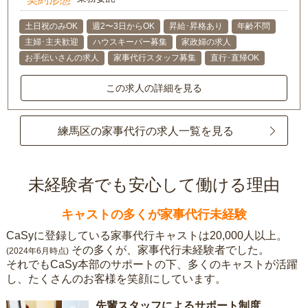
土日祝のみOK
週2〜3日からOK
昇給･昇格あり
年齢不問
主婦･主夫歓迎
ハウスキーパー募集
家政婦の求人
お手伝いさんの求人
家事代行スタッフ募集
直行･直帰OK
この求人の詳細を見る
練馬区の家事代行の求人一覧を見る
未経験者でも安心して働ける理由
キャストの多くが家事代行未経験
CaSyに登録している家事代行キャストは20,000人以上。
その多くが、家事代行未経験者でした。
(2024年6月時点)
それでもCaSy本部のサポートの下、多くのキャストが活躍
し、たくさんのお客様を笑顔にしています。
先輩スタッフによるサポート制度