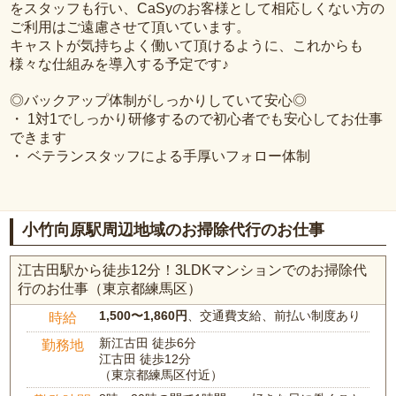
をスタッフも行い、CaSyのお客様として相応しくない方の
ご利用はご遠慮させて頂いています。
キャストが気持ちよく働いて頂けるように、これからも
様々な仕組みを導入する予定です♪
◎バックアップ体制がしっかりしていて安心◎
・ 1対1でしっかり研修するので初心者でも安心してお仕事
できます
・ ベテランスタッフによる手厚いフォロー体制
小竹向原駅周辺地域のお掃除代行のお仕事
江古田駅から徒歩12分！3LDKマンションでのお掃除代
行のお仕事（東京都練馬区）
1,500〜1,860円
、交通費支給、前払い制度あり
時給
新江古田 徒歩6分
勤務地
江古田 徒歩12分
（東京都練馬区付近）