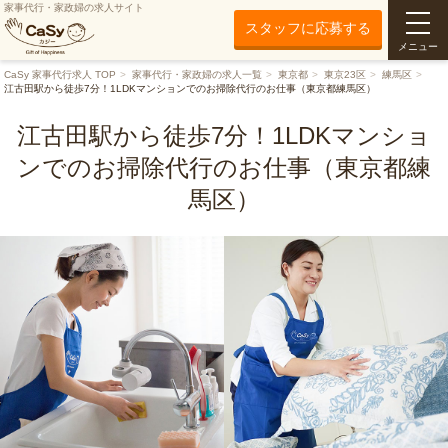
家事代行・家政婦の求人サイト
スタッフに応募する
メニュー
CaSy 家事代行求人 TOP
家事代行・家政婦の求人一覧
東京都
東京23区
練馬区
江古田駅から徒歩7分！1LDKマンションでのお掃除代行のお仕事（東京都練馬区）
江古田駅から徒歩7分！1LDKマンショ
ンでのお掃除代行のお仕事（東京都練
馬区）