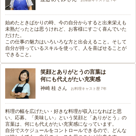
お掃除キャスト歴 7年
始めたときばかりの時、今の自分からすると出来栄えも
未熟だったとは思うけれど、お客様にすごく喜んでいた
だけた。
この仕事の魅力はいろいろな方と出会えること。そして
自分が持っているスキルを使って、人を喜ばせることが
できること。
笑顔とありがとうの言葉は
何にも代えがたい充実感
神崎 桂 さん
お料理キャスト歴 7年
料理の幅を広げたい・好きな料理が収入になればと思
い、応募。「美味しい」という笑顔と「ありがとう」の
言葉は、何にも代えがたい充実感になっています。
自分でスケジュールをコントロールできるので、どんな