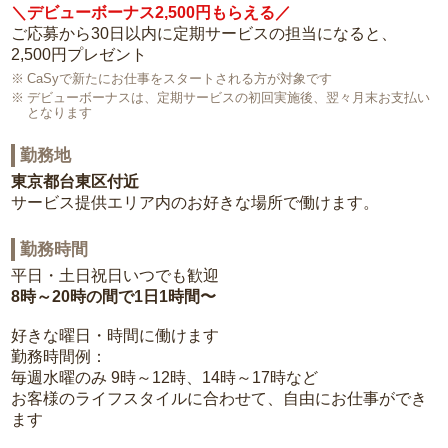
＼デビューボーナス2,500円もらえる／
ご応募から30日以内に定期サービスの担当になると、
2,500円プレゼント
CaSyで新たにお仕事をスタートされる方が対象です
デビューボーナスは、定期サービスの初回実施後、翌々月末お支払い
となります
勤務地
東京都台東区付近
サービス提供エリア内のお好きな場所で働けます。
勤務時間
平日・土日祝日いつでも歓迎
8時～20時の間で1日1時間〜
好きな曜日・時間に働けます
勤務時間例：
毎週水曜のみ 9時～12時、14時～17時など
お客様のライフスタイルに合わせて、自由にお仕事ができ
ます