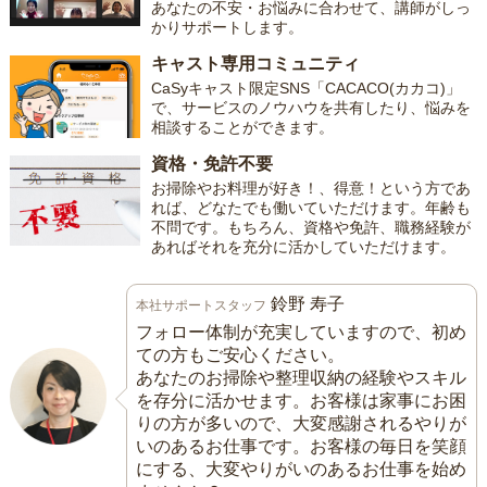
あなたの不安・お悩みに合わせて、講師がしっ
かりサポートします。
キャスト専用コミュニティ
CaSyキャスト限定SNS「CACACO(カカコ)」
で、サービスのノウハウを共有したり、悩みを
相談することができます。
資格・免許不要
お掃除やお料理が好き！、得意！という方であ
れば、どなたでも働いていただけます。年齢も
不問です。もちろん、資格や免許、職務経験が
あればそれを充分に活かしていただけます。
鈴野 寿子
本社サポートスタッフ
フォロー体制が充実していますので、初め
ての方もご安心ください。
あなたのお掃除や整理収納の経験やスキル
を存分に活かせます。お客様は家事にお困
りの方が多いので、大変感謝されるやりが
いのあるお仕事です。お客様の毎日を笑顔
にする、大変やりがいのあるお仕事を始め