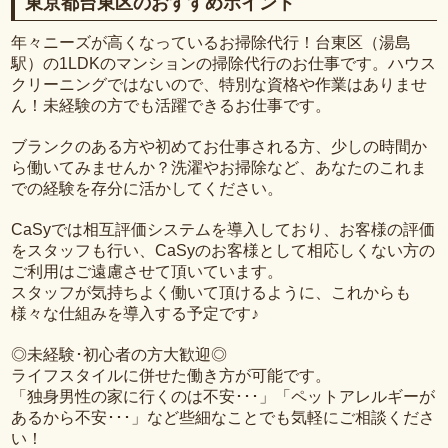
東京都台東区のおすすめポイント
年々ニーズが高くなっているお掃除代行！台東区（湯島
駅）の1LDKのマンションの掃除代行のお仕事です。ハウス
クリーニングではないので、特別な資格や作業はありませ
ん！未経験の方でも活躍できるお仕事です。
ブランクのある方や初めてお仕事される方、少しの時間か
ら働いてみませんか？洗濯やお掃除など、あなたのこれま
での経験を存分に活かしてください。
CaSyでは相互評価システムを導入しており、お客様の評価
をスタッフも行い、CaSyのお客様として相応しくない方の
ご利用はご遠慮させて頂いています。
スタッフが気持ちよく働いて頂けるように、これからも
様々な仕組みを導入する予定です♪
◎未経験･初心者の方大歓迎◎
ライフスタイルに併せた働き方が可能です。
「独身男性の家に行くのは不安･･･」「ペットアレルギーが
あるから不安･･･」など些細なことでも気軽にご相談くださ
い！