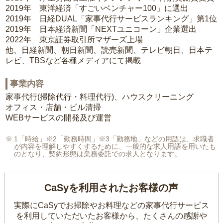
2019年 東洋経済「すごいベンチャー100」に選出
2019年 日経DUAL「家事代行サービスランキング」第1位
2019年 日本経済新聞「NEXTユニコーン」企業選出
2022年 東京証券取引所マザーズ上場
他、日経新聞、朝日新聞、読売新聞、テレビ朝日、日本テ
レビ、TBSなど各種メディアにて掲載
事業内容
家事代行(掃除代行・料理代行)、ハウスクリーニング
オフィス・店舗・ビル清掃
WEBサービスの開発及び運営
1「時給」※2「勤務時間」※3「勤務地」などの用語は、求職者
が内容を理解しやすくするために、一般的な求人用語を用いたも
のとなり、契約形態は業務委託での求人となります。
CaSyを利用されたお客様の声
実際にCaSyでお掃除やお料理などの家事代行サービス
を利用していただいたお客様から、
たくさんの感謝や