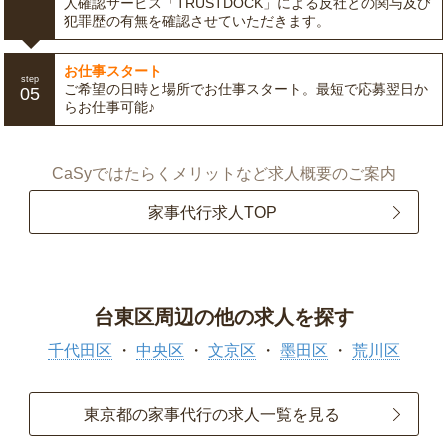
人確認サービス「TRUSTDOCK」による反社との関与及び
犯罪歴の有無を確認させていただきます。
お仕事スタート
step
ご希望の日時と場所でお仕事スタート。最短で応募翌日か
05
らお仕事可能♪
CaSyではたらくメリットなど求人概要のご案内
家事代行求人TOP
台東区周辺の他の求人を探す
千代田区
中央区
文京区
墨田区
荒川区
東京都の家事代行の求人一覧を見る