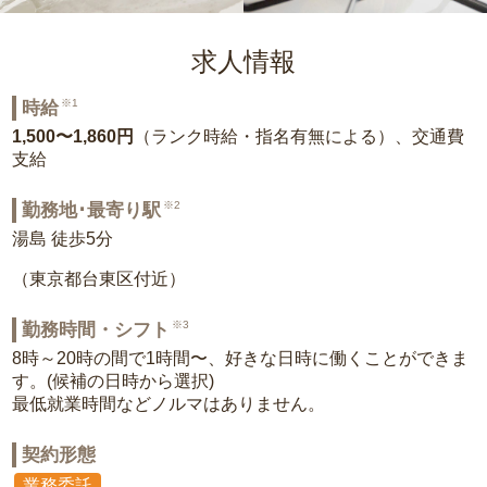
求人情報
※1
時給
1,500〜1,860円
（ランク時給・指名有無による）、交通費
支給
※2
勤務地･最寄り駅
湯島 徒歩5分
（東京都台東区付近）
※3
勤務時間・シフト
8時～20時の間で1時間〜、好きな日時に働くことができま
す。(候補の日時から選択)
最低就業時間などノルマはありません。
契約形態
業務委託