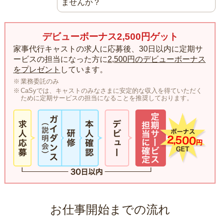
ませんか？
デビューボーナス2,500円ゲット
家事代行キャストの求人に応募後、30日以内に定期サ
ービスの担当になった方に
2,500円のデビューボーナス
をプレゼント
しています。
業務委託のみ
CaSyでは、キャストのみなさまに安定的な収入を得ていただく
ために定期サービスの担当になることを推奨しております。
お仕事開始までの流れ