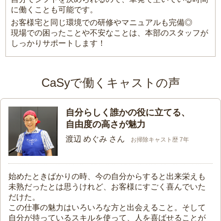
に働くことも可能です。
お客様宅と同じ環境での研修やマニュアルも完備◎
現場での困ったことや不安なことは、本部のスタッフが
しっかりサポートします！
CaSyで働くキャストの声
自分らしく誰かの役に立てる、
自由度の高さが魅力
渡辺 めぐみ さん
お掃除キャスト歴 7年
始めたときばかりの時、今の自分からすると出来栄えも
未熟だったとは思うけれど、お客様にすごく喜んでいた
だけた。
この仕事の魅力はいろいろな方と出会えること。そして
自分が持っているスキルを使って、人を喜ばせることが