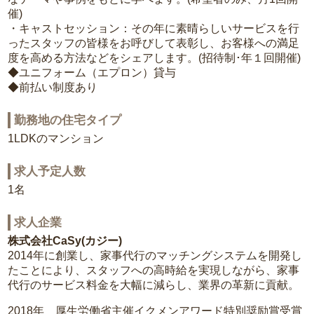
催)
・キャストセッション：その年に素晴らしいサービスを行
ったスタッフの皆様をお呼びして表彰し、お客様への満足
度を高める方法などをシェアします。(招待制･年１回開催)
◆ユニフォーム（エプロン）貸与
◆前払い制度あり
勤務地の住宅タイプ
1LDKのマンション
求人予定人数
1名
求人企業
株式会社CaSy(カジー)
2014年に創業し、家事代行のマッチングシステムを開発し
たことにより、スタッフへの高時給を実現しながら、家事
代行のサービス料金を大幅に減らし、業界の革新に貢献。
2018年 厚生労働省主催イクメンアワード特別奨励賞受賞