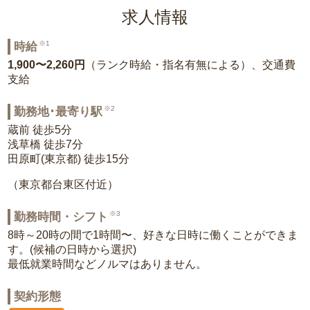
求人情報
※1
時給
1,900〜2,260円
（ランク時給・指名有無による）、交通費
支給
※2
勤務地･最寄り駅
蔵前 徒歩5分
浅草橋 徒歩7分
田原町(東京都) 徒歩15分
（東京都台東区付近）
※3
勤務時間・シフト
8時～20時の間で1時間〜、好きな日時に働くことができま
す。(候補の日時から選択)
最低就業時間などノルマはありません。
契約形態