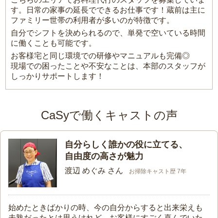
す。日常の家事の延長でできるお仕事です！蔵前は主に
ファミリー世帯の利用者が多いのが特徴です。
自分でシフトを決められるので、単発で空いている時間
に働くことも可能です。
お客様宅と同じ環境での研修やマニュアルも完備◎
現場での困ったことや不安なことは、本部のスタッフが
しっかりサポートします！
CaSyで働くキャストの声
自分らしく誰かの役に立てる、
自由度の高さが魅力
渡辺 めぐみ さん
お掃除キャスト歴 7年
始めたときばかりの時、今の自分からすると出来栄えも
未熟だったとは思うけれど、お客様にすごく喜んでいた