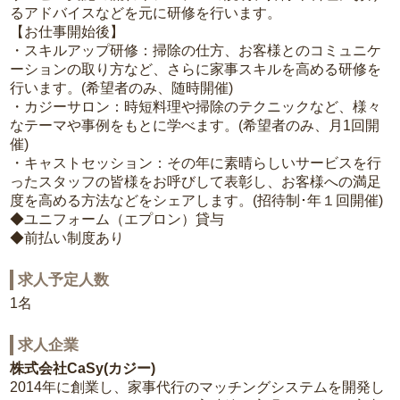
るアドバイスなどを元に研修を行います。
【お仕事開始後】
・スキルアップ研修：掃除の仕方、お客様とのコミュニケ
ーションの取り方など、さらに家事スキルを高める研修を
行います。(希望者のみ、随時開催)
・カジーサロン：時短料理や掃除のテクニックなど、様々
なテーマや事例をもとに学べます。(希望者のみ、月1回開
催)
・キャストセッション：その年に素晴らしいサービスを行
ったスタッフの皆様をお呼びして表彰し、お客様への満足
度を高める方法などをシェアします。(招待制･年１回開催)
◆ユニフォーム（エプロン）貸与
◆前払い制度あり
求人予定人数
1名
求人企業
株式会社CaSy(カジー)
2014年に創業し、家事代行のマッチングシステムを開発し