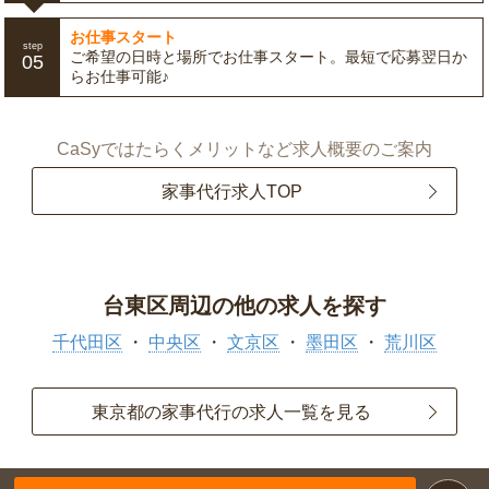
お仕事スタート
step
ご希望の日時と場所でお仕事スタート。最短で応募翌日か
05
らお仕事可能♪
CaSyではたらくメリットなど求人概要のご案内
家事代行求人TOP
台東区周辺の他の求人を探す
千代田区
中央区
文京区
墨田区
荒川区
東京都の家事代行の求人一覧を見る