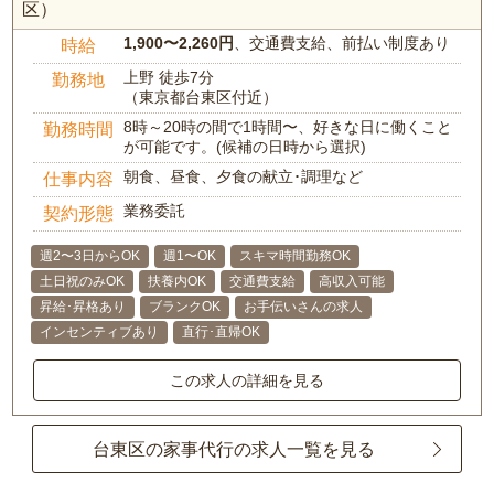
区）
1,900〜2,260円
、交通費支給、前払い制度あり
時給
上野 徒歩7分
勤務地
（東京都台東区付近）
8時～20時の間で1時間〜、好きな日に働くこと
勤務時間
が可能です。(候補の日時から選択)
朝食、昼食、夕食の献立･調理など
仕事内容
業務委託
契約形態
週2〜3日からOK
週1〜OK
スキマ時間勤務OK
土日祝のみOK
扶養内OK
交通費支給
高収入可能
昇給･昇格あり
ブランクOK
お手伝いさんの求人
インセンティブあり
直行･直帰OK
この求人の詳細を見る
台東区の家事代行の求人一覧を見る