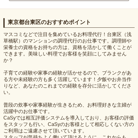
東京都台東区のおすすめポイント
マスコミなどで注目を集めているお料理代行！台東区（浅
草橋駅）のマンションの調理代行のお仕事です。調理師や
栄養士の資格をお持ちの方は、資格を活かして働くことが
できます。美味しい料理でお客様を笑顔にしてみません
か？
子育ての経験や家事の経験が活かせるので、ブランクがあ
る方や未経験の方も多く活躍しています！夕飯やお弁当作
りなど、あなたのこれまでの経験を存分に活かしてくださ
い。
普段の炊事や家事経験が生きるため、お料理好きな主婦が
活躍中のお仕事です。
CaSyでは相互評価システムを導入しており、お客様の評価
をスタッフも行い、CaSyのお客様として相応しくない方の
ご利用はご遠慮させて頂いています。
スタッフが気持ちよく働いて頂けるように、これからも