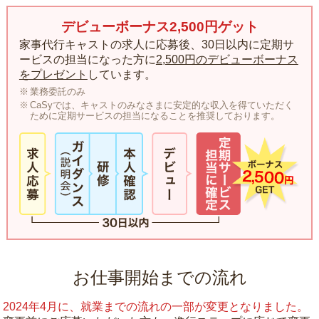
デビューボーナス2,500円ゲット
家事代行キャストの求人に応募後、30日以内に定期サ
ービスの担当になった方に
2,500円のデビューボーナス
をプレゼント
しています。
業務委託のみ
CaSyでは、キャストのみなさまに安定的な収入を得ていただく
ために定期サービスの担当になることを推奨しております。
お仕事開始までの流れ
2024年4月に、就業までの流れの一部が変更となりました。