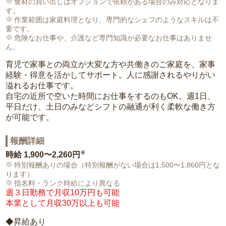
食材の買い出しはオプションで依頼がある場合のみ対応となりま
す。
作業範囲は家庭料理となり、専門的なシェフのようなスキルは不
要です。
危険なお仕事や、介護など専門知識が必要なお仕事はありませ
ん。
育児で家事との両立が大変な方や共働きのご家庭を、家事
経験・得意を活かしてサポート。人に感謝されるやりがい
溢れるお仕事です。
自宅の近所で空いた時間にお仕事をするのもOK。週1日、
平日だけ、土日のみなどシフトの融通が利く柔軟な働き方
が可能です。
報酬詳細
※
時給
1,900〜2,260円
特別報酬ありの場合（特別報酬がない場合は1,500〜1,860円とな
ります）
指名料・ランク時給により異なる
週３日勤務で月収10万円も可能
本業として月収30万以上も可能
◆昇給あり