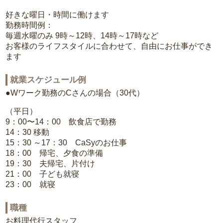
好きな曜日・時間に働けます
勤務時間例：
毎週水曜のみ 9時～12時、14時～17時など
お客様のライフスタイルに合わせて、自由にお仕事ができ
ます
就業スケジュール例
●Wワーク勤務のCさんの場合（30代）
（平日）
9：00〜14：00 飲食店で勤務
14：30 移動
15：30 ～17：30 CaSyのお仕事
18：00 帰宅、夕食の準備
19：30 夫帰宅、片付け
21：00 子ども就寝
23：00 就寝
職種
お料理代行スタッフ