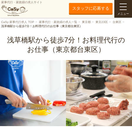
家事代行・家政婦の求人サイト
スタッフに応募する
メニュー
CaSy 家事代行求人 TOP
家事代行・家政婦の求人一覧
東京都
東京23区
台東区
浅草橋駅から徒歩7分！お料理代行のお仕事（東京都台東区）
浅草橋駅から徒歩7分！お料理代行の
お仕事（東京都台東区）