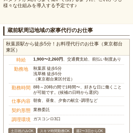
様々な仕組みを導入する予定です♪
蔵前駅周辺地域の家事代行のお仕事
秋葉原駅から徒歩5分！お料理代行のお仕事（東京都台
東区）
1,900〜2,260円
、交通費支給、前払い制度あり
時給
秋葉原 徒歩5分
勤務地
浅草橋 徒歩5分
（東京都台東区付近）
8時～20時の間で1時間〜、好きな日に働くこと
勤務時間
が可能です。(候補の日時から選択)
朝食、昼食、夕食の献立･調理など
仕事内容
業務委託
契約形態
ガスコンロ3口
調理環境
土日祝のみOK
スキマ時間勤務OK
週2〜3日からOK