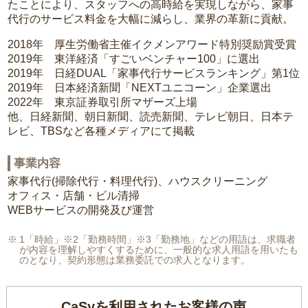
たことにより、スタッフへの高時給を実現しながら、家事
代行のサービス料金を大幅に減らし、業界の革新に貢献。
2018年 厚生労働省主催イクメンアワード特別奨励賞受賞
2019年 東洋経済「すごいベンチャー100」に選出
2019年 日経DUAL「家事代行サービスランキング」第1位
2019年 日本経済新聞「NEXTユニコーン」企業選出
2022年 東京証券取引所マザーズ上場
他、日経新聞、朝日新聞、読売新聞、テレビ朝日、日本テ
レビ、TBSなど各種メディアにて掲載
事業内容
家事代行(掃除代行・料理代行)、ハウスクリーニング
オフィス・店舗・ビル清掃
WEBサービスの開発及び運営
1「時給」※2「勤務時間」※3「勤務地」などの用語は、求職者
が内容を理解しやすくするために、一般的な求人用語を用いたも
のとなり、契約形態は業務委託での求人となります。
CaSyを利用されたお客様の声