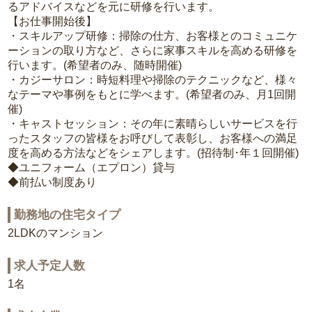
るアドバイスなどを元に研修を行います。
【お仕事開始後】
・スキルアップ研修：掃除の仕方、お客様とのコミュニケ
ーションの取り方など、さらに家事スキルを高める研修を
行います。(希望者のみ、随時開催)
・カジーサロン：時短料理や掃除のテクニックなど、様々
なテーマや事例をもとに学べます。(希望者のみ、月1回開
催)
・キャストセッション：その年に素晴らしいサービスを行
ったスタッフの皆様をお呼びして表彰し、お客様への満足
度を高める方法などをシェアします。(招待制･年１回開催)
◆ユニフォーム（エプロン）貸与
◆前払い制度あり
勤務地の住宅タイプ
2LDKのマンション
求人予定人数
1名