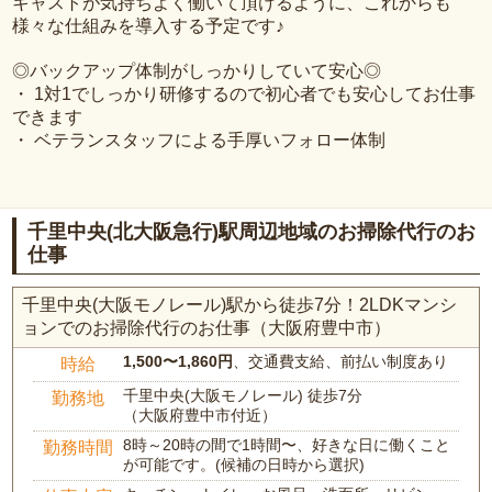
キャストが気持ちよく働いて頂けるように、これからも
様々な仕組みを導入する予定です♪
◎バックアップ体制がしっかりしていて安心◎
・ 1対1でしっかり研修するので初心者でも安心してお仕事
できます
・ ベテランスタッフによる手厚いフォロー体制
千里中央(北大阪急行)駅周辺地域のお掃除代行のお
仕事
千里中央(大阪モノレール)駅から徒歩7分！2LDKマンシ
ョンでのお掃除代行のお仕事（大阪府豊中市）
1,500〜1,860円
、交通費支給、前払い制度あり
時給
千里中央(大阪モノレール) 徒歩7分
勤務地
（大阪府豊中市付近）
8時～20時の間で1時間〜、好きな日に働くこと
勤務時間
が可能です。(候補の日時から選択)