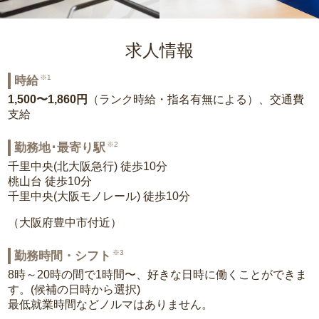
求人情報
※1
時給
1,500〜1,860円
（ランク時給・指名有無による）、交通費
支給
※2
勤務地･最寄り駅
千里中央(北大阪急行) 徒歩10分
桃山台 徒歩10分
千里中央(大阪モノレール) 徒歩10分
（大阪府豊中市付近）
※3
勤務時間・シフト
8時～20時の間で1時間〜、好きな日時に働くことができま
す。(候補の日時から選択)
最低就業時間などノルマはありません。