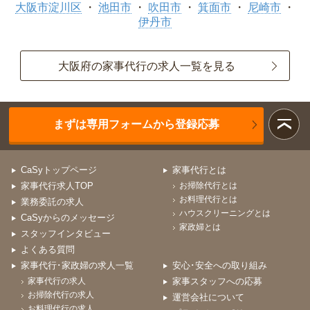
大阪市淀川区
池田市
吹田市
箕面市
尼崎市
伊丹市
大阪府の家事代行の求人一覧を見る
まずは専用フォームから登録応募
CaSyトップページ
家事代行とは
家事代行求人TOP
お掃除代行とは
お料理代行とは
業務委託の求人
ハウスクリーニングとは
CaSyからのメッセージ
家政婦とは
スタッフインタビュー
よくある質問
家事代行･家政婦の求人一覧
安心･安全への取り組み
家事代行の求人
家事スタッフへの応募
お掃除代行の求人
運営会社について
お料理代行の求人