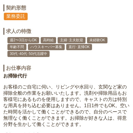
契約形態
業務委託
求人の特徴
週2〜3日からOK
高時給
主婦･主夫歓迎
未経験OK
年齢不問
ハウスキーパー募集
直行･直帰OK
30代･40代･50代活躍中
お仕事内容
お掃除代行
お客様のご自宅に伺い、リビングや水回り、玄関など家の
掃除全般の作業をお願いいたします。洗剤や掃除用品もお
客様宅にあるものを使用しますので、キャストの方は特別
な用具を持ち込む必要はありません。1日1件でもOK。空い
た時間を活かして働くことができるので、自分のペースで
無理なく働くことができます。お掃除が好きな人は、得意
分野を生かして働くことができます。