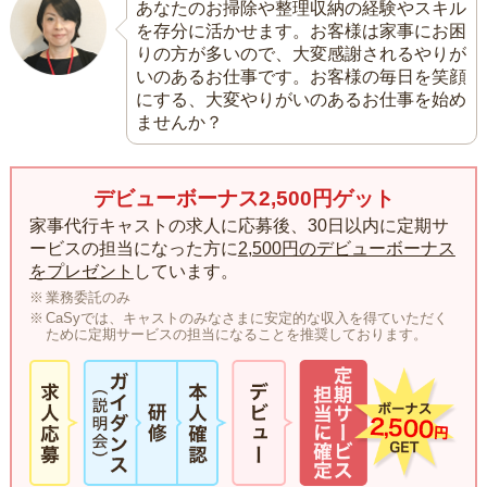
あなたのお掃除や整理収納の経験やスキル
を存分に活かせます。お客様は家事にお困
りの方が多いので、大変感謝されるやりが
いのあるお仕事です。お客様の毎日を笑顔
にする、大変やりがいのあるお仕事を始め
ませんか？
デビューボーナス2,500円ゲット
家事代行キャストの求人に応募後、30日以内に定期サ
ービスの担当になった方に
2,500円のデビューボーナス
をプレゼント
しています。
業務委託のみ
CaSyでは、キャストのみなさまに安定的な収入を得ていただく
ために定期サービスの担当になることを推奨しております。