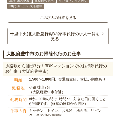
主婦･主夫歓迎
家政婦の求人
インセンティブあり
30代･40代･50代活躍中
この求人の詳細を見る
千里中央(北大阪急行)駅の家事代行の求人一覧を
見る
大阪府豊中市のお掃除代行のお仕事
少路駅から徒歩7分！3DKマンションでのお掃除代行の
お仕事（大阪府豊中市）
1,500〜1,860円
、交通費支給、前払い制度あり
時給
少路 徒歩7分
勤務地
（大阪府豊中市付近）
8時～20時の間で1時間〜、好きな日に働くこと
勤務時間
が可能です。(候補の日時から選択)
キッチン、トイレ、お風呂、洗面所、リビン
仕事内容
グ、その他のお掃除