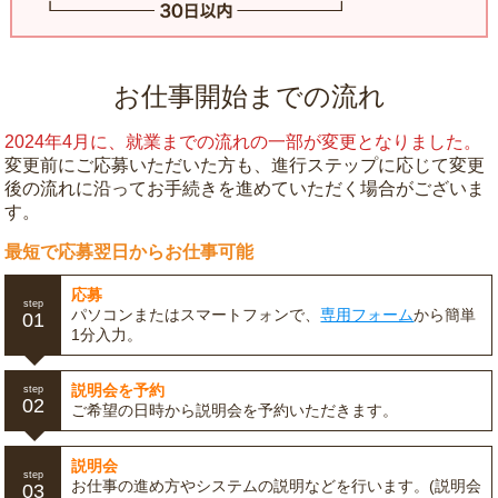
お仕事開始までの流れ
2024年4月に、就業までの流れの一部が変更となりました。
変更前にご応募いただいた方も、進行ステップに応じて変更
後の流れに沿ってお手続きを進めていただく場合がございま
す。
最短で応募翌日からお仕事可能
応募
step
パソコンまたはスマートフォンで、
専用フォーム
から簡単
01
1分入力。
説明会を予約
step
02
ご希望の日時から説明会を予約いただきます。
説明会
step
お仕事の進め方やシステムの説明などを行います。(説明会
03