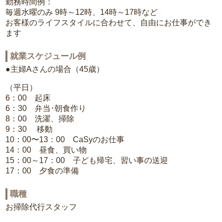
勤務時間例：
毎週水曜のみ 9時～12時、14時～17時など
お客様のライフスタイルに合わせて、自由にお仕事ができ
ます
就業スケジュール例
●主婦Aさんの場合（45歳）
（平日）
6：00 起床
6：30 弁当･朝食作り
8：00 洗濯、掃除
9：30 移動
10：00〜13：00 CaSyのお仕事
14：00 昼食、買い物
15：00～17：00 子ども帰宅、習い事の送迎
17：00 夕食の準備
職種
お掃除代行スタッフ