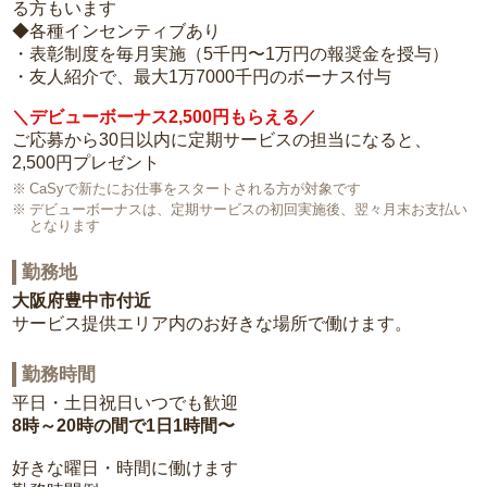
る方もいます
◆各種インセンティブあり
・表彰制度を毎月実施（5千円〜1万円の報奨金を授与）
・友人紹介で、最大1万7000千円のボーナス付与
＼デビューボーナス2,500円もらえる／
ご応募から30日以内に定期サービスの担当になると、
2,500円プレゼント
CaSyで新たにお仕事をスタートされる方が対象です
デビューボーナスは、定期サービスの初回実施後、翌々月末お支払い
となります
勤務地
大阪府豊中市付近
サービス提供エリア内のお好きな場所で働けます。
勤務時間
平日・土日祝日いつでも歓迎
8時～20時の間で1日1時間〜
好きな曜日・時間に働けます