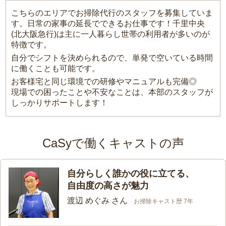
こちらのエリアでお掃除代行のスタッフを募集していま
す。日常の家事の延長でできるお仕事です！千里中央
(北大阪急行)は主に一人暮らし世帯の利用者が多いのが
特徴です。
自分でシフトを決められるので、単発で空いている時間
に働くことも可能です。
お客様宅と同じ環境での研修やマニュアルも完備◎
現場での困ったことや不安なことは、本部のスタッフが
しっかりサポートします！
CaSyで働くキャストの声
自分らしく誰かの役に立てる、
自由度の高さが魅力
渡辺 めぐみ さん
お掃除キャスト歴 7年