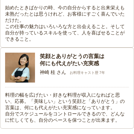
始めたときばかりの時、今の自分からすると出来栄えも
未熟だったとは思うけれど、お客様にすごく喜んでいた
だけた。
この仕事の魅力はいろいろな方と出会えること。そして
自分が持っているスキルを使って、人を喜ばせることが
できること。
笑顔とありがとうの言葉は
何にも代えがたい充実感
神崎 桂 さん
お料理キャスト歴 7年
料理の幅を広げたい・好きな料理が収入になればと思
い、応募。「美味しい」という笑顔と「ありがとう」の
言葉は、何にも代えがたい充実感になっています。
自分でスケジュールをコントロールできるので、どんな
に忙しくても、自分のペースを保つことが出来ます。