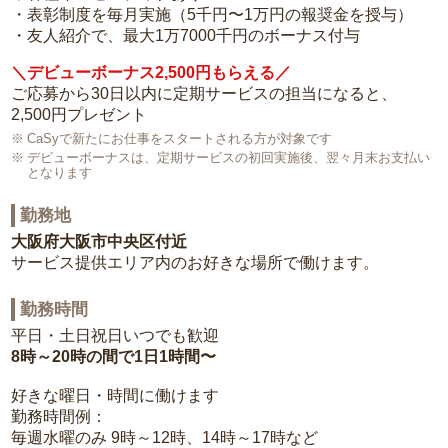
・表彰制度を毎月実施（5千円〜1万円の報奨金を授与）
・友人紹介で、最大1万7000千円のボーナス付与
＼デビューボーナス2,500円もらえる／
ご応募から30日以内に定期サービスの担当になると、
2,500円プレゼント
CaSyで新たにお仕事をスタートされる方が対象です
デビューボーナスは、定期サービスの初回実施後、翌々月末お支払い
となります
勤務地
大阪府大阪市中央区付近
サービス提供エリア内のお好きな場所で働けます。
勤務時間
平日・土日祝日いつでも歓迎
8時～20時の間で1日1時間〜
好きな曜日・時間に働けます
勤務時間例：
毎週水曜のみ 9時～12時、14時～17時など