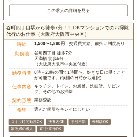
この求人の詳細を見る
谷町四丁目駅から徒歩7分！1LDKマンションでのお掃除
代行のお仕事（大阪府大阪市中央区）
1,500〜1,860円
、交通費支給、前払い制度あり
時給
谷町四丁目 徒歩7分
勤務地
天満橋 徒歩5分
（大阪府大阪市中央区付近）
8時～20時の間で1時間〜、好きな日に働くこと
勤務時間
が可能です。(候補の日時から選択)
キッチン、トイレ、お風呂、洗面所、リビン
仕事内容
グ、その他のお掃除
業務委託
契約形態
選んだ箇所をキレイにしたい
希望
スキマ時間勤務OK
扶養内OK
学歴不問
未経験OK
家政婦の求人
直行･直帰OK