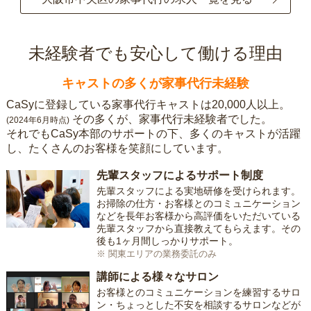
未経験者でも安心して働ける理由
キャストの多くが家事代行未経験
CaSyに登録している家事代行キャストは20,000人以上。
その多くが、家事代行未経験者でした。
(2024年6月時点)
それでもCaSy本部のサポートの下、多くのキャストが活躍
し、たくさんのお客様を笑顔にしています。
先輩スタッフによるサポート制度
先輩スタッフによる実地研修を受けられます。
お掃除の仕方・お客様とのコミュニケーション
などを長年お客様から高評価をいただいている
先輩スタッフから直接教えてもらえます。その
後も1ヶ月間しっかりサポート。
※ 関東エリアの業務委託のみ
講師による様々なサロン
お客様とのコミュニケーションを練習するサロ
ン・ちょっとした不安を相談するサロンなどが