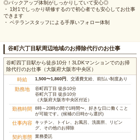
◎バックアップ体制がしっかりしていて安心◎
・ 1対1でしっかり研修するので初心者でも安心してお仕事
できます
・ ベテランスタッフによる手厚いフォロー体制
谷町六丁目駅周辺地域のお掃除代行のお仕事
谷町四丁目駅から徒歩10分！3LDKマンションでのお掃
除代行のお仕事（大阪府大阪市中央区）
1,500〜1,860円
、交通費支給、前払い制度あり
時給
谷町四丁目 徒歩10分
勤務地
谷町六丁目 徒歩10分
（大阪府大阪市中央区付近）
8時～20時の間で1時間〜、好きな日に働くこと
勤務時間
が可能です。(候補の日時から選択)
キッチン、トイレ、お風呂、洗面所、リビン
仕事内容
グ、その他のお掃除
業務委託
契約形態