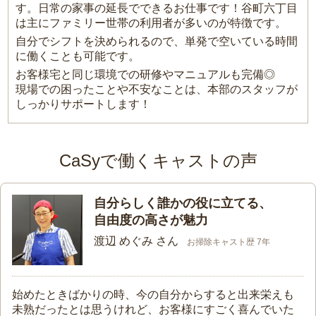
す。日常の家事の延長でできるお仕事です！谷町六丁目
は主にファミリー世帯の利用者が多いのが特徴です。
自分でシフトを決められるので、単発で空いている時間
に働くことも可能です。
お客様宅と同じ環境での研修やマニュアルも完備◎
現場での困ったことや不安なことは、本部のスタッフが
しっかりサポートします！
CaSyで働くキャストの声
自分らしく誰かの役に立てる、
自由度の高さが魅力
渡辺 めぐみ さん
お掃除キャスト歴 7年
始めたときばかりの時、今の自分からすると出来栄えも
未熟だったとは思うけれど、お客様にすごく喜んでいた