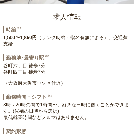
求人情報
※1
時給
1,500〜1,860円
（ランク時給・指名有無による）、交通費
支給
※2
勤務地･最寄り駅
谷町六丁目 徒歩7分
谷町四丁目 徒歩7分
（大阪府大阪市中央区付近）
※3
勤務時間・シフト
8時～20時の間で1時間〜、好きな日時に働くことができま
す。(候補の日時から選択)
最低就業時間などノルマはありません。
契約形態