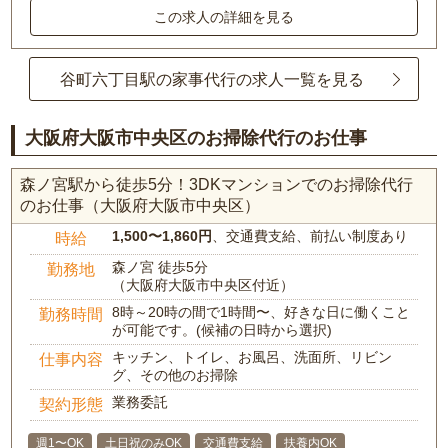
この求人の詳細を見る
谷町六丁目駅の家事代行の求人一覧を見る
大阪府大阪市中央区のお掃除代行のお仕事
森ノ宮駅から徒歩5分！3DKマンションでのお掃除代行
のお仕事（大阪府大阪市中央区）
1,500〜1,860円
、交通費支給、前払い制度あり
時給
森ノ宮 徒歩5分
勤務地
（大阪府大阪市中央区付近）
8時～20時の間で1時間〜、好きな日に働くこと
勤務時間
が可能です。(候補の日時から選択)
キッチン、トイレ、お風呂、洗面所、リビン
仕事内容
グ、その他のお掃除
業務委託
契約形態
週1〜OK
土日祝のみOK
交通費支給
扶養内OK