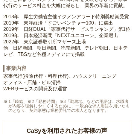
代行のサービス料金を大幅に減らし、業界の革新に貢献。
2018年 厚生労働省主催イクメンアワード特別奨励賞受賞
2019年 東洋経済「すごいベンチャー100」に選出
2019年 日経DUAL「家事代行サービスランキング」第1位
2019年 日本経済新聞「NEXTユニコーン」企業選出
2022年 東京証券取引所マザーズ上場
他、日経新聞、朝日新聞、読売新聞、テレビ朝日、日本テ
レビ、TBSなど各種メディアにて掲載
事業内容
家事代行(掃除代行・料理代行)、ハウスクリーニング
オフィス・店舗・ビル清掃
WEBサービスの開発及び運営
1「時給」※2「勤務時間」※3「勤務地」などの用語は、求職者
が内容を理解しやすくするために、一般的な求人用語を用いたも
のとなり、契約形態は業務委託での求人となります。
CaSyを利用されたお客様の声