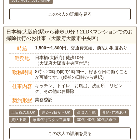
30代･40代･50代活躍中
この求人の詳細を見る
日本橋(大阪府)駅から徒歩10分！2LDKマンションでのお
掃除代行のお仕事（大阪府大阪市中央区）
1,500〜1,860円
、交通費支給、前払い制度あり
時給
日本橋(大阪府) 徒歩10分
勤務地
（大阪府大阪市中央区付近）
8時～20時の間で1時間〜、好きな日に働くこと
勤務時間
が可能です。(候補の日時から選択)
キッチン、トイレ、お風呂、洗面所、リビン
仕事内容
グ、その他のお掃除
業務委託
契約形態
土日祝のみOK
週2〜3日からOK
高収入可能
昇給･昇格あり
資格不要
家事代行スタッフ募集
30代･40代･50代活躍中
この求人の詳細を見る