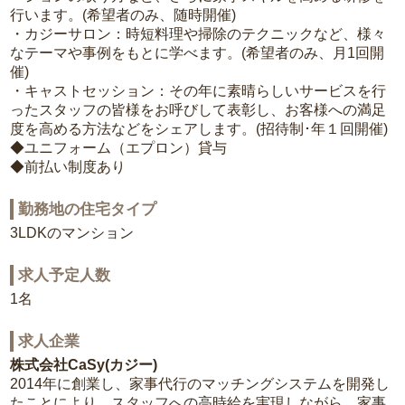
行います。(希望者のみ、随時開催)
・カジーサロン：時短料理や掃除のテクニックなど、様々
なテーマや事例をもとに学べます。(希望者のみ、月1回開
催)
・キャストセッション：その年に素晴らしいサービスを行
ったスタッフの皆様をお呼びして表彰し、お客様への満足
度を高める方法などをシェアします。(招待制･年１回開催)
◆ユニフォーム（エプロン）貸与
◆前払い制度あり
勤務地の住宅タイプ
3LDKのマンション
求人予定人数
1名
求人企業
株式会社CaSy(カジー)
2014年に創業し、家事代行のマッチングシステムを開発し
たことにより、スタッフへの高時給を実現しながら、家事