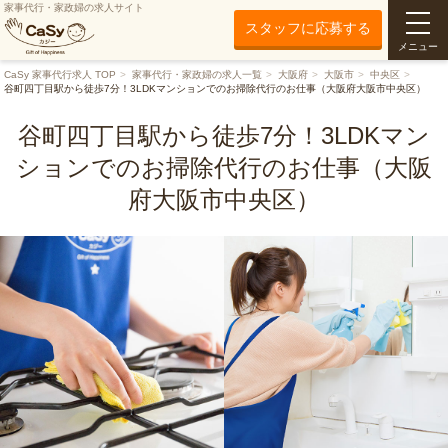
家事代行・家政婦の求人サイト
スタッフに応募する
メニュー
CaSy 家事代行求人 TOP
家事代行・家政婦の求人一覧
大阪府
大阪市
中央区
谷町四丁目駅から徒歩7分！3LDKマンションでのお掃除代行のお仕事（大阪府大阪市中央区）
谷町四丁目駅から徒歩7分！3LDKマン
ションでのお掃除代行のお仕事（大阪
府大阪市中央区）