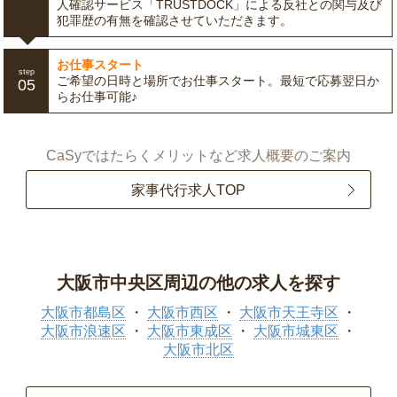
人確認サービス「TRUSTDOCK」による反社との関与及び
犯罪歴の有無を確認させていただきます。
お仕事スタート
step
ご希望の日時と場所でお仕事スタート。最短で応募翌日か
05
らお仕事可能♪
CaSyではたらくメリットなど求人概要のご案内
家事代行求人TOP
大阪市中央区周辺の他の求人を探す
大阪市都島区
大阪市西区
大阪市天王寺区
大阪市浪速区
大阪市東成区
大阪市城東区
大阪市北区