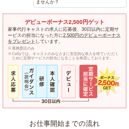
ませんか？
デビューボーナス2,500円ゲット
家事代行キャストの求人に応募後、30日以内に定期サ
ービスの担当になった方に
2,500円のデビューボーナス
をプレゼント
しています。
業務委託のみ
CaSyでは、キャストのみなさまに安定的な収入を得ていただく
ために定期サービスの担当になることを推奨しております。
お仕事開始までの流れ