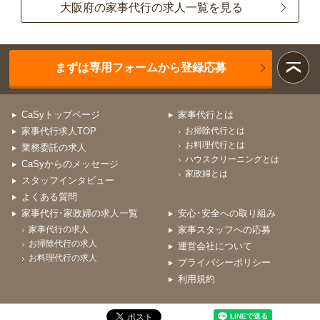
大阪府の家事代行の求人一覧を見る
まずは専用フォームから登録応募
CaSyトップページ
家事代行とは
家事代行求人TOP
お掃除代行とは
お料理代行とは
業務委託の求人
ハウスクリーニングとは
CaSyからのメッセージ
家政婦とは
スタッフインタビュー
よくある質問
家事代行･家政婦の求人一覧
安心･安全への取り組み
家事代行の求人
家事スタッフへの応募
お掃除代行の求人
運営会社について
お料理代行の求人
プライバシーポリシー
利用規約