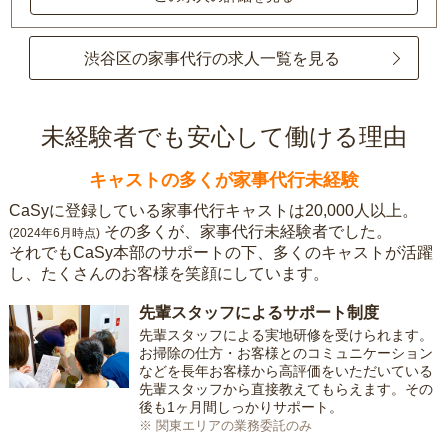
渋谷区の家事代行の求人一覧を見る
未経験者でも安心して働ける理由
キャストの多くが家事代行未経験
CaSyに登録している家事代行キャストは20,000人以上。
その多くが、家事代行未経験者でした。
(2024年6月時点)
それでもCaSy本部のサポートの下、多くのキャストが活躍
し、たくさんのお客様を笑顔にしています。
先輩スタッフによるサポート制度
先輩スタッフによる実地研修を受けられます。
お掃除の仕方・お客様とのコミュニケーション
などを長年お客様から高評価をいただいている
先輩スタッフから直接教えてもらえます。その
後も1ヶ月間しっかりサポート。
※ 関東エリアの業務委託のみ