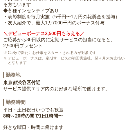
る方もいます
◆各種インセンティブあり
・表彰制度を毎月実施（5千円〜1万円の報奨金を授与）
・友人紹介で、最大1万7000千円のボーナス付与
＼デビューボーナス2,500円もらえる／
ご応募から30日以内に定期サービスの担当になると、
2,500円プレゼント
CaSyで新たにお仕事をスタートされる方が対象です
デビューボーナスは、定期サービスの初回実施後、翌々月末お支払い
となります
勤務地
東京都渋谷区付近
サービス提供エリア内のお好きな場所で働けます。
勤務時間
平日・土日祝日いつでも歓迎
8時～20時の間で1日1時間〜
好きな曜日・時間に働けます