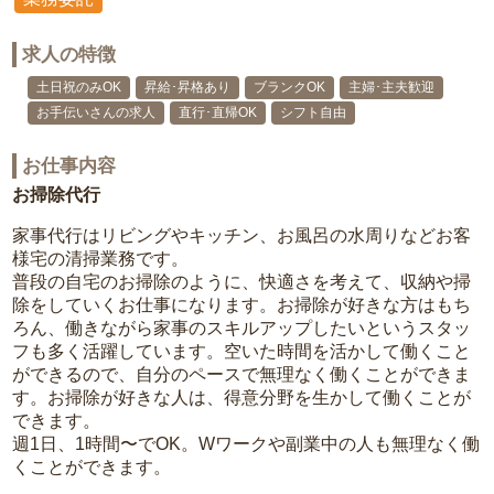
求人の特徴
土日祝のみOK
昇給･昇格あり
ブランクOK
主婦･主夫歓迎
お手伝いさんの求人
直行･直帰OK
シフト自由
お仕事内容
お掃除代行
家事代行はリビングやキッチン、お風呂の水周りなどお客
様宅の清掃業務です。
普段の自宅のお掃除のように、快適さを考えて、収納や掃
除をしていくお仕事になります。お掃除が好きな方はもち
ろん、働きながら家事のスキルアップしたいというスタッ
フも多く活躍しています。空いた時間を活かして働くこと
ができるので、自分のペースで無理なく働くことができま
す。お掃除が好きな人は、得意分野を生かして働くことが
できます。
週1日、1時間〜でOK。Wワークや副業中の人も無理なく働
くことができます。