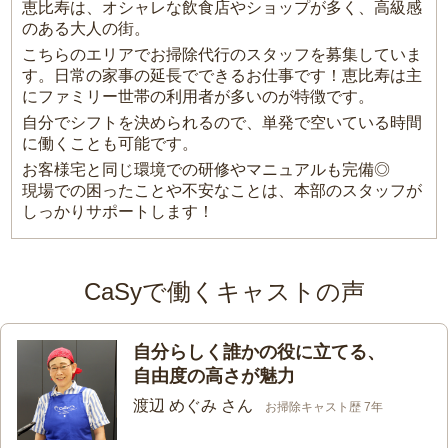
恵比寿は、オシャレな飲食店やショップが多く、高級感
のある大人の街。
こちらのエリアでお掃除代行のスタッフを募集していま
す。日常の家事の延長でできるお仕事です！恵比寿は主
にファミリー世帯の利用者が多いのが特徴です。
自分でシフトを決められるので、単発で空いている時間
に働くことも可能です。
お客様宅と同じ環境での研修やマニュアルも完備◎
現場での困ったことや不安なことは、本部のスタッフが
しっかりサポートします！
CaSyで働くキャストの声
自分らしく誰かの役に立てる、
自由度の高さが魅力
渡辺 めぐみ さん
お掃除キャスト歴 7年