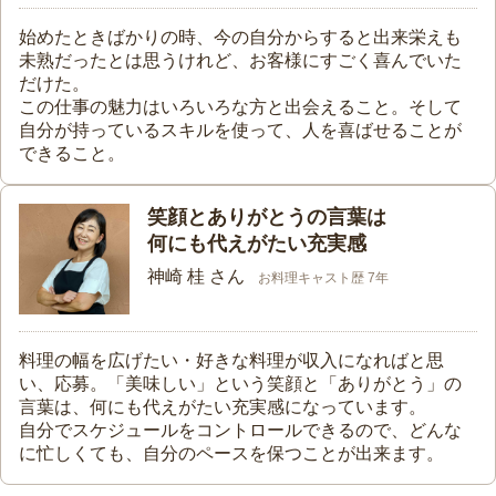
始めたときばかりの時、今の自分からすると出来栄えも
未熟だったとは思うけれど、お客様にすごく喜んでいた
だけた。
この仕事の魅力はいろいろな方と出会えること。そして
自分が持っているスキルを使って、人を喜ばせることが
できること。
笑顔とありがとうの言葉は
何にも代えがたい充実感
神崎 桂 さん
お料理キャスト歴 7年
料理の幅を広げたい・好きな料理が収入になればと思
い、応募。「美味しい」という笑顔と「ありがとう」の
言葉は、何にも代えがたい充実感になっています。
自分でスケジュールをコントロールできるので、どんな
に忙しくても、自分のペースを保つことが出来ます。