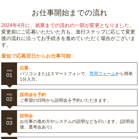
お仕事開始までの流れ
2024年4月に、就業までの流れの一部が変更となりました。
変更前にご応募いただいた方も、進行ステップに応じて変更
後の流れに沿ってお手続きを進めていただく場合がございま
す。
最短で応募翌日からお仕事可能
応募
step
パソコンまたはスマートフォンで、
専用フォーム
から簡単
01
1分入力。
説明会を予約
step
02
ご希望の日時から説明会を予約いただきます。
説明会
step
お仕事の進め方やシステムの説明などを行います。(説明会
03
後、選考会あり)