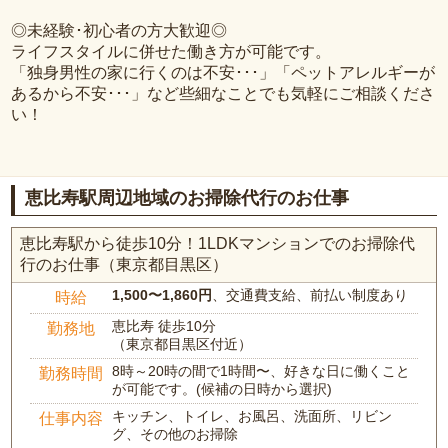
◎未経験･初心者の方大歓迎◎
ライフスタイルに併せた働き方が可能です。
「独身男性の家に行くのは不安･･･」「ペットアレルギーが
あるから不安･･･」など些細なことでも気軽にご相談くださ
い！
恵比寿駅周辺地域のお掃除代行のお仕事
恵比寿駅から徒歩10分！1LDKマンションでのお掃除代
行のお仕事（東京都目黒区）
1,500〜1,860円
、交通費支給、前払い制度あり
時給
恵比寿 徒歩10分
勤務地
（東京都目黒区付近）
8時～20時の間で1時間〜、好きな日に働くこと
勤務時間
が可能です。(候補の日時から選択)
キッチン、トイレ、お風呂、洗面所、リビン
仕事内容
グ、その他のお掃除