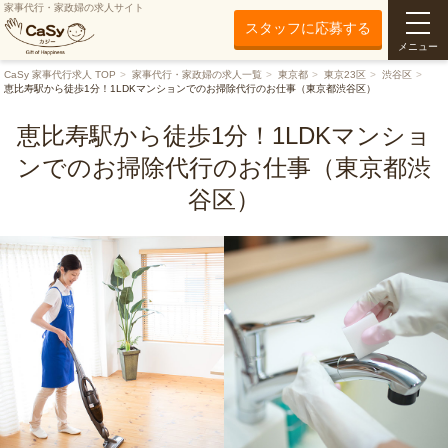
家事代行・家政婦の求人サイト
スタッフに応募する
メニュー
CaSy 家事代行求人 TOP
家事代行・家政婦の求人一覧
東京都
東京23区
渋谷区
恵比寿駅から徒歩1分！1LDKマンションでのお掃除代行のお仕事（東京都渋谷区）
恵比寿駅から徒歩1分！1LDKマンショ
ンでのお掃除代行のお仕事（東京都渋
谷区）