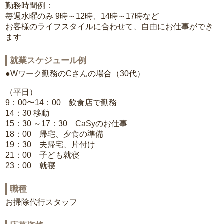
勤務時間例：
毎週水曜のみ 9時～12時、14時～17時など
お客様のライフスタイルに合わせて、自由にお仕事ができ
ます
就業スケジュール例
●Wワーク勤務のCさんの場合（30代）
（平日）
9：00〜14：00 飲食店で勤務
14：30 移動
15：30 ～17：30 CaSyのお仕事
18：00 帰宅、夕食の準備
19：30 夫帰宅、片付け
21：00 子ども就寝
23：00 就寝
職種
お掃除代行スタッフ