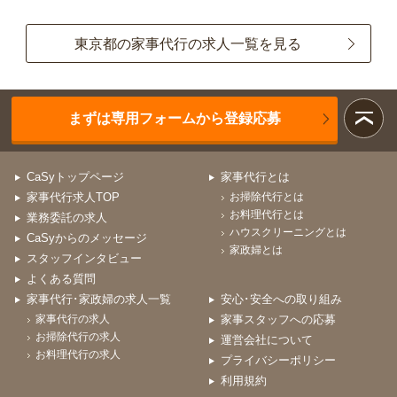
東京都の家事代行の求人一覧を見る
まずは専用フォームから登録応募
CaSyトップページ
家事代行とは
家事代行求人TOP
お掃除代行とは
お料理代行とは
業務委託の求人
ハウスクリーニングとは
CaSyからのメッセージ
家政婦とは
スタッフインタビュー
よくある質問
家事代行･家政婦の求人一覧
安心･安全への取り組み
家事代行の求人
家事スタッフへの応募
お掃除代行の求人
運営会社について
お料理代行の求人
プライバシーポリシー
利用規約