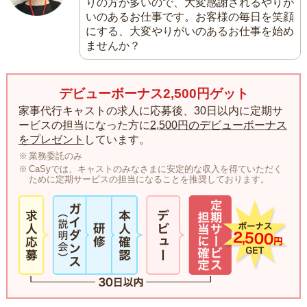
りの方が多いので、大変感謝されるやりが
いのあるお仕事です。お客様の毎日を笑顔
にする、大変やりがいのあるお仕事を始め
ませんか？
デビューボーナス2,500円ゲット
家事代行キャストの求人に応募後、30日以内に定期サ
ービスの担当になった方に
2,500円のデビューボーナス
をプレゼント
しています。
業務委託のみ
CaSyでは、キャストのみなさまに安定的な収入を得ていただく
ために定期サービスの担当になることを推奨しております。