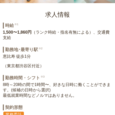
求人情報
※1
時給
1,500〜1,860円
（ランク時給・指名有無による）、交通費
支給
※2
勤務地･最寄り駅
恵比寿 徒歩1分
（東京都渋谷区付近）
※3
勤務時間・シフト
8時～20時の間で1時間〜、好きな日時に働くことができま
す。(候補の日時から選択)
最低就業時間などノルマはありません。
契約形態
業務委託