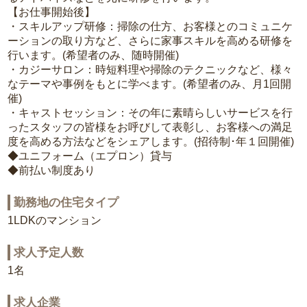
【お仕事開始後】
・スキルアップ研修：掃除の仕方、お客様とのコミュニケ
ーションの取り方など、さらに家事スキルを高める研修を
行います。(希望者のみ、随時開催)
・カジーサロン：時短料理や掃除のテクニックなど、様々
なテーマや事例をもとに学べます。(希望者のみ、月1回開
催)
・キャストセッション：その年に素晴らしいサービスを行
ったスタッフの皆様をお呼びして表彰し、お客様への満足
度を高める方法などをシェアします。(招待制･年１回開催)
◆ユニフォーム（エプロン）貸与
◆前払い制度あり
勤務地の住宅タイプ
1LDKのマンション
求人予定人数
1名
求人企業