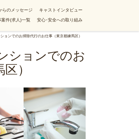
yからのメッセージ
キャストインタビュー
案件(求人)一覧
安心･安全への取り組み
マンションでのお掃除代行のお仕事（東京都練馬区）
マンションでのお
馬区）