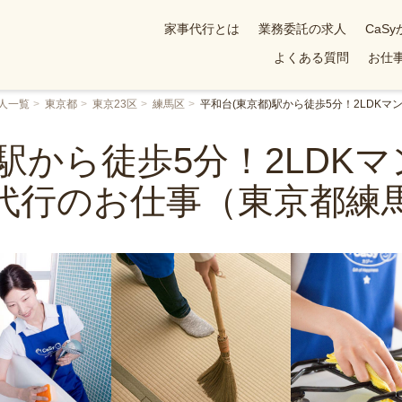
家事代行とは
業務委託の求人
CaS
よくある質問
お仕事
人一覧
東京都
東京23区
練馬区
平和台(東京都)駅から徒歩5分！2LDK
)駅から徒歩5分！2LDK
代行のお仕事（東京都練