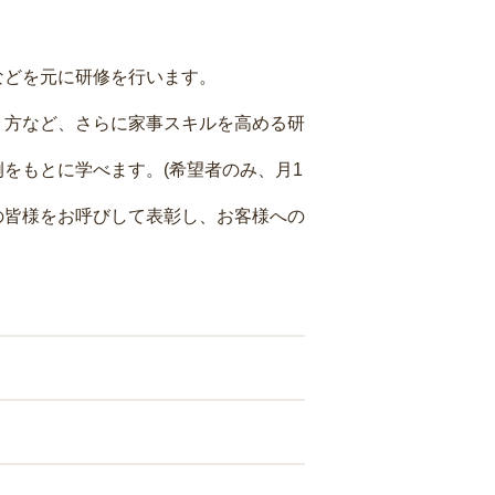
などを元に研修を行います。
り方など、さらに家事スキルを高める研
をもとに学べます。(希望者のみ、月1
の皆様をお呼びして表彰し、お客様への