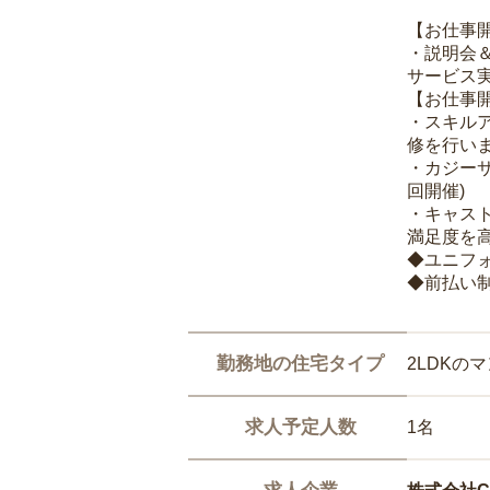
【お仕事
・説明会
サービス
【お仕事
・スキル
修を行いま
・カジー
回開催)
・キャス
満足度を高
◆ユニフ
◆前払い
勤務地の住宅タイプ
2LDKの
求人予定人数
1名