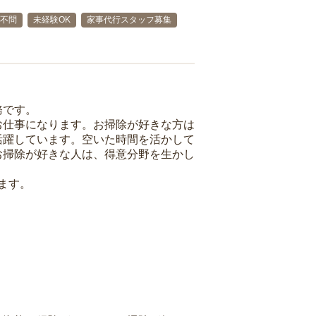
不問
未経験OK
家事代行スタッフ募集
務です。
お仕事になります。お掃除が好きな方は
活躍しています。空いた時間を活かして
お掃除が好きな人は、得意分野を生かし
ます。