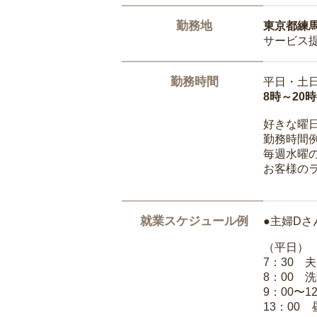
勤務地
東京都練
サービス
勤務時間
平日・土
8時～20
好きな曜
勤務時間
毎週水曜の
お客様の
就業スケジュール例
●主婦Dさ
（平日）
7：30 
8：00 
9：00〜1
13：00