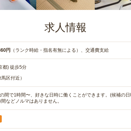
求人情報
860円
（ランク時給・指名有無による）、交通費支給
京都) 徒歩5分
練馬区付近）
時の間で1時間〜、好きな日時に働くことができます。(候補の日
時間などノルマはありません。