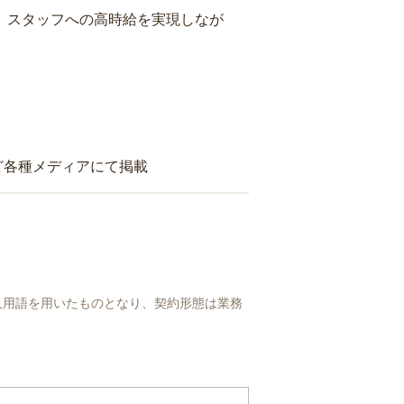
り、スタッフへの高時給を実現しなが
ど各種メディアにて掲載
人用語を用いたものとなり、契約形態は業務