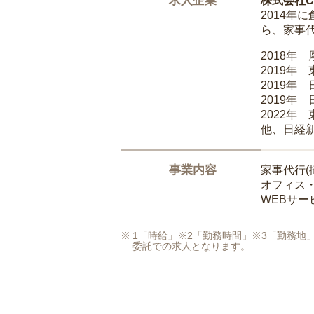
求人企業
株式会社Ca
2014
ら、家事
2018年
2019年
2019年
2019年
2022年
他、日経
事業内容
家事代行(
オフィス
WEBサ
1「時給」※2「勤務時間」※3「勤務
委託での求人となります。