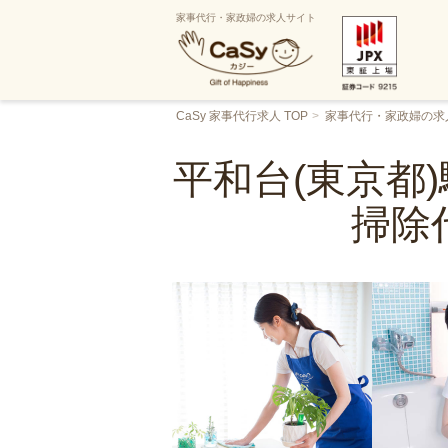
家事代行・家政婦の求人サイト
CaSy 家事代行求人 TOP
家事代行・家政婦の求
平和台(東京都
掃除