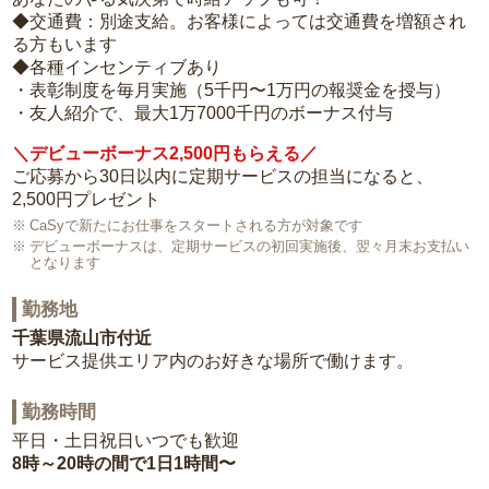
◆交通費：別途支給。お客様によっては交通費を増額され
る方もいます
◆各種インセンティブあり
・表彰制度を毎月実施（5千円〜1万円の報奨金を授与）
・友人紹介で、最大1万7000千円のボーナス付与
＼デビューボーナス2,500円もらえる／
ご応募から30日以内に定期サービスの担当になると、
2,500円プレゼント
CaSyで新たにお仕事をスタートされる方が対象です
デビューボーナスは、定期サービスの初回実施後、翌々月末お支払い
となります
勤務地
千葉県流山市付近
サービス提供エリア内のお好きな場所で働けます。
勤務時間
平日・土日祝日いつでも歓迎
8時～20時の間で1日1時間〜