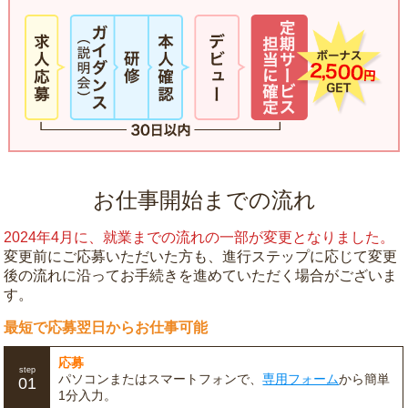
お仕事開始までの流れ
2024年4月に、就業までの流れの一部が変更となりました。
変更前にご応募いただいた方も、進行ステップに応じて変更
後の流れに沿ってお手続きを進めていただく場合がございま
す。
最短で応募翌日からお仕事可能
応募
step
パソコンまたはスマートフォンで、
専用フォーム
から簡単
01
1分入力。