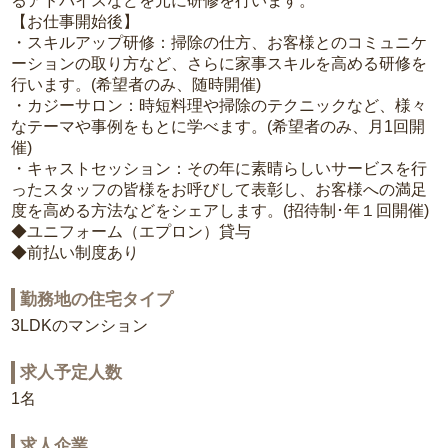
るアドバイスなどを元に研修を行います。
【お仕事開始後】
・スキルアップ研修：掃除の仕方、お客様とのコミュニケ
ーションの取り方など、さらに家事スキルを高める研修を
行います。(希望者のみ、随時開催)
・カジーサロン：時短料理や掃除のテクニックなど、様々
なテーマや事例をもとに学べます。(希望者のみ、月1回開
催)
・キャストセッション：その年に素晴らしいサービスを行
ったスタッフの皆様をお呼びして表彰し、お客様への満足
度を高める方法などをシェアします。(招待制･年１回開催)
◆ユニフォーム（エプロン）貸与
◆前払い制度あり
勤務地の住宅タイプ
3LDKのマンション
求人予定人数
1名
求人企業