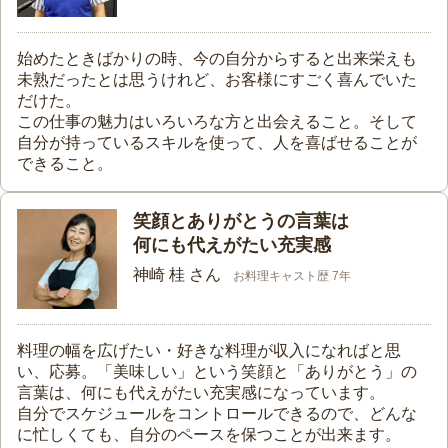
始めたときばかりの時、今の自分からすると出来栄えも
未熟だったとは思うけれど、お客様にすごく喜んでいた
だけた。
この仕事の魅力はいろいろな方と出会えること。そして
自分が持っているスキルを使って、人を喜ばせることが
できること。
笑顔とありがとうの言葉は
何にも代えがたい充実感
神崎 桂 さん
お料理キャスト歴 7年
料理の幅を広げたい・好きな料理が収入になればと思
い、応募。「美味しい」という笑顔と「ありがとう」の
言葉は、何にも代えがたい充実感になっています。
自分でスケジュールをコントロールできるので、どんな
に忙しくても、自分のペースを保つことが出来ます。