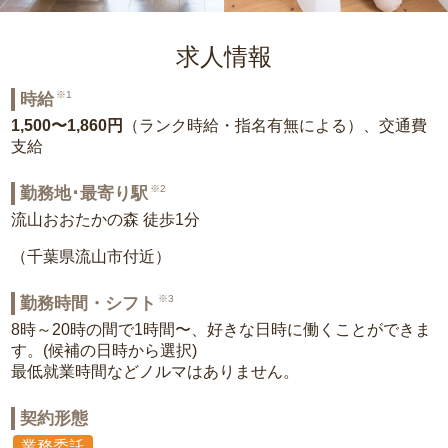
求人情報
※1
時給
1,500〜1,860円
（ランク時給・指名有無による）、交通費
支給
※2
勤務地･最寄り駅
流山おおたかの森 徒歩1分
（千葉県流山市付近）
※3
勤務時間・シフト
8時～20時の間で1時間〜、好きな日時に働くことができま
す。(候補の日時から選択)
最低就業時間などノルマはありません。
契約形態
業務委託