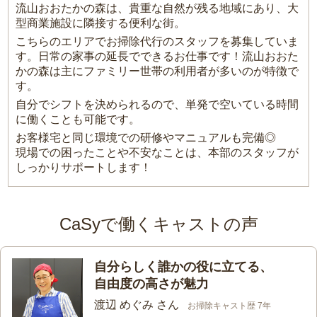
流山おおたかの森は、貴重な自然が残る地域にあり、大
型商業施設に隣接する便利な街。
こちらのエリアでお掃除代行のスタッフを募集していま
す。日常の家事の延長でできるお仕事です！流山おおた
かの森は主にファミリー世帯の利用者が多いのが特徴で
す。
自分でシフトを決められるので、単発で空いている時間
に働くことも可能です。
お客様宅と同じ環境での研修やマニュアルも完備◎
現場での困ったことや不安なことは、本部のスタッフが
しっかりサポートします！
CaSyで働くキャストの声
自分らしく誰かの役に立てる、
自由度の高さが魅力
渡辺 めぐみ さん
お掃除キャスト歴 7年