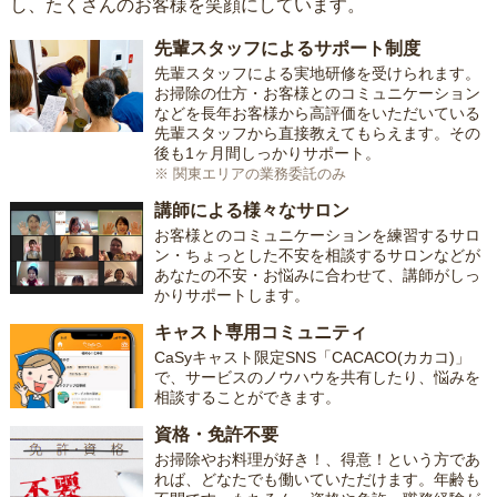
し、たくさんのお客様を笑顔にしています。
先輩スタッフによるサポート制度
先輩スタッフによる実地研修を受けられます。
お掃除の仕方・お客様とのコミュニケーション
などを長年お客様から高評価をいただいている
先輩スタッフから直接教えてもらえます。その
後も1ヶ月間しっかりサポート。
※ 関東エリアの業務委託のみ
講師による様々なサロン
お客様とのコミュニケーションを練習するサロ
ン・ちょっとした不安を相談するサロンなどが
あなたの不安・お悩みに合わせて、講師がしっ
かりサポートします。
キャスト専用コミュニティ
CaSyキャスト限定SNS「CACACO(カカコ)」
で、サービスのノウハウを共有したり、悩みを
相談することができます。
資格・免許不要
お掃除やお料理が好き！、得意！という方であ
れば、どなたでも働いていただけます。年齢も