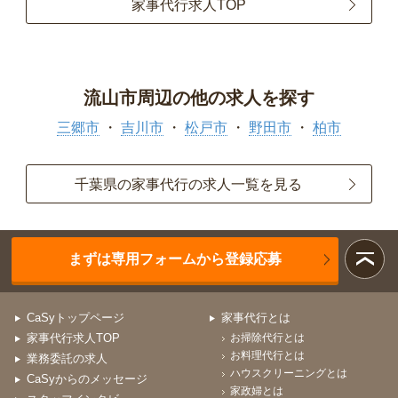
家事代行求人TOP
流山市周辺の他の求人を探す
三郷市
吉川市
松戸市
野田市
柏市
千葉県の家事代行の求人一覧を見る
まずは専用フォームから登録応募
CaSyトップページ
家事代行とは
家事代行求人TOP
お掃除代行とは
お料理代行とは
業務委託の求人
ハウスクリーニングとは
CaSyからのメッセージ
家政婦とは