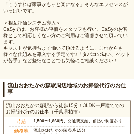
「こうすれば家事がもっと楽になる」そんなエッセンスが
いっぱいです。
＜相互評価システム導入＞
CaSyでは、お客様の評価をスタッフも行い、CaSyのお客
様として相応しくない方のご利用はご遠慮させて頂いてい
ます。
キャストが気持ちよく働いて頂けるように、これからも
様々な仕組みを導入する予定です♪「タバコの匂い、ペット
が苦手」など些細なことでも気軽にご相談ください！
流山おおたかの森駅周辺地域のお掃除代行のお仕
事
流山おおたかの森駅から徒歩15分！3LDK一戸建てでの
お掃除代行のお仕事（千葉県柏市）
1,500〜1,860円
、交通費支給、前払い制度あり
時給
流山おおたかの森 徒歩15分
勤務地