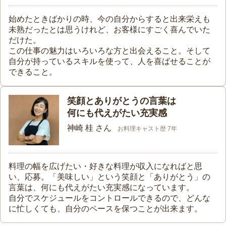
始めたときばかりの時、今の自分からすると出来栄えも
未熟だったとは思うけれど、お客様にすごく喜んでいた
だけた。
この仕事の魅力はいろいろな方と出会えること。そして
自分が持っているスキルを使って、人を喜ばせることが
できること。
笑顔とありがとうの言葉は
何にも代えがたい充実感
神崎 桂 さん
お料理キャスト歴 7年
料理の幅を広げたい・好きな料理が収入になればと思
い、応募。「美味しい」という笑顔と「ありがとう」の
言葉は、何にも代えがたい充実感になっています。
自分でスケジュールをコントロールできるので、どんな
に忙しくても、自分のペースを保つことが出来ます。