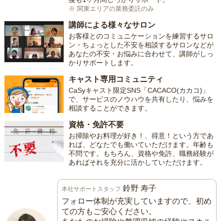
※ 関東エリアの業務委託のみ
講師による様々なサロン
お客様とのコミュニケーションを練習するサロ
ン・ちょっとした不安を相談するサロンなどが
あなたの不安・お悩みに合わせて、講師がしっ
かりサポートします。
キャスト専用コミュニティ
CaSyキャスト限定SNS「CACACO(カカコ)」
で、サービスのノウハウを共有したり、悩みを
相談することができます。
資格・免許不要
お掃除やお料理が好き！、得意！という方であ
れば、どなたでも働いていただけます。年齢も
不問です。もちろん、資格や免許、職務経験が
あればそれを充分に活かしていただけます。
鈴野 寿子
本社サポートスタッフ
フォロー体制が充実していますので、初め
ての方もご安心ください。