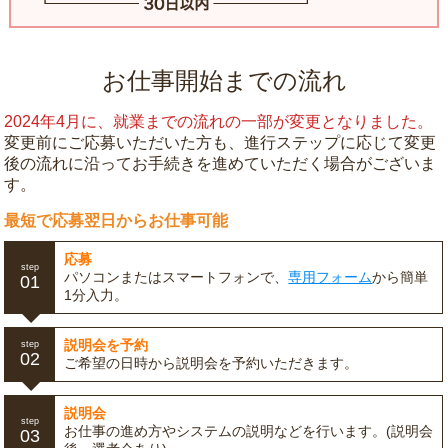
お仕事開始までの流れ
2024年4月に、就業までの流れの一部が変更となりました。
変更前にご応募いただいた方も、進行ステップに応じて変更
後の流れに沿ってお手続きを進めていただく場合がございま
す。
最短で応募翌日からお仕事可能
応募
step
パソコンまたはスマートフォンで、
専用フォーム
から簡単
01
1分入力。
説明会を予約
step
02
ご希望の日時から説明会を予約いただきます。
説明会
step
お仕事の進め方やシステムの説明などを行います。(説明会
03