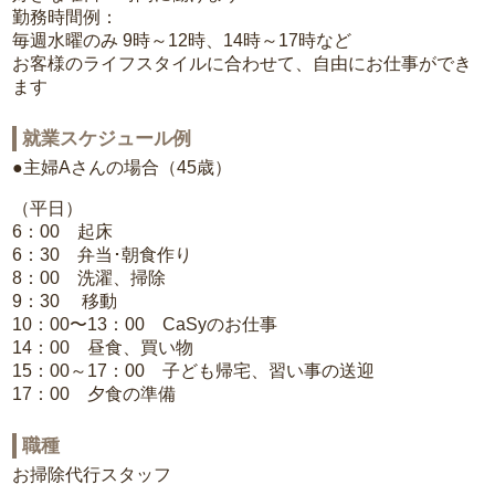
勤務時間例：
毎週水曜のみ 9時～12時、14時～17時など
お客様のライフスタイルに合わせて、自由にお仕事ができ
ます
就業スケジュール例
●主婦Aさんの場合（45歳）
（平日）
6：00 起床
6：30 弁当･朝食作り
8：00 洗濯、掃除
9：30 移動
10：00〜13：00 CaSyのお仕事
14：00 昼食、買い物
15：00～17：00 子ども帰宅、習い事の送迎
17：00 夕食の準備
職種
お掃除代行スタッフ