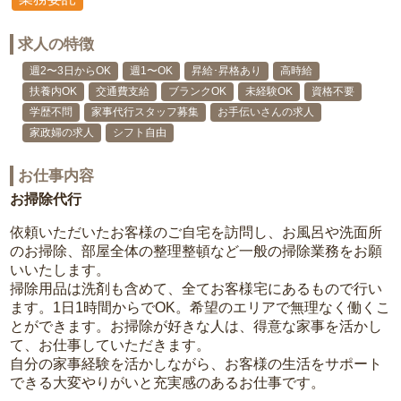
求人の特徴
週2〜3日からOK
週1〜OK
昇給･昇格あり
高時給
扶養内OK
交通費支給
ブランクOK
未経験OK
資格不要
学歴不問
家事代行スタッフ募集
お手伝いさんの求人
家政婦の求人
シフト自由
お仕事内容
お掃除代行
依頼いただいたお客様のご自宅を訪問し、お風呂や洗面所
のお掃除、部屋全体の整理整頓など一般の掃除業務をお願
いいたします。
掃除用品は洗剤も含めて、全てお客様宅にあるもので行い
ます。1日1時間からでOK。希望のエリアで無理なく働くこ
とができます。お掃除が好きな人は、得意な家事を活かし
て、お仕事していただきます。
自分の家事経験を活かしながら、お客様の生活をサポート
できる大変やりがいと充実感のあるお仕事です。