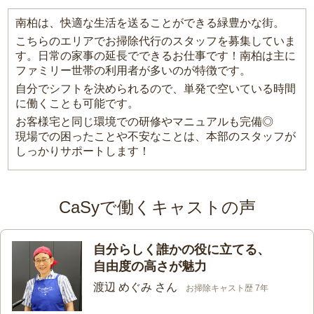
南柏は、快適な生活を送ることができる緑豊かな街。
こちらのエリアでお掃除代行のスタッフを募集していま
す。日常の家事の延長でできるお仕事です！南柏は主に
ファミリー世帯の利用者が多いのが特徴です。
自分でシフトを決められるので、単発で空いている時間
に働くことも可能です。
お客様宅と同じ環境での研修やマニュアルも完備◎
現場での困ったことや不安なことは、本部のスタッフが
しっかりサポートします！
CaSyで働くキャストの声
自分らしく誰かの役に立てる、
自由度の高さが魅力
渡辺 めぐみ さん
お掃除キャスト歴 7年