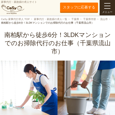
家事代行・家政婦の求人サイト
スタッフに応募する
メニュー
CaSy 家事代行求人 TOP
家事代行・家政婦の求人一覧
千葉県
千葉県市部
流山市
南柏駅から徒歩6分！3LDKマンションでのお掃除代行のお仕事（千葉県流山市）
南柏駅から徒歩6分！3LDKマンション
でのお掃除代行のお仕事（千葉県流山
市）