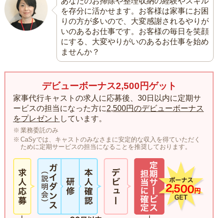
あなたのお掃除や整理収納の経験やスキル
を存分に活かせます。お客様は家事にお困
りの方が多いので、大変感謝されるやりが
いのあるお仕事です。お客様の毎日を笑顔
にする、大変やりがいのあるお仕事を始め
ませんか？
デビューボーナス2,500円ゲット
家事代行キャストの求人に応募後、30日以内に定期サ
ービスの担当になった方に
2,500円のデビューボーナス
をプレゼント
しています。
業務委託のみ
CaSyでは、キャストのみなさまに安定的な収入を得ていただく
ために定期サービスの担当になることを推奨しております。