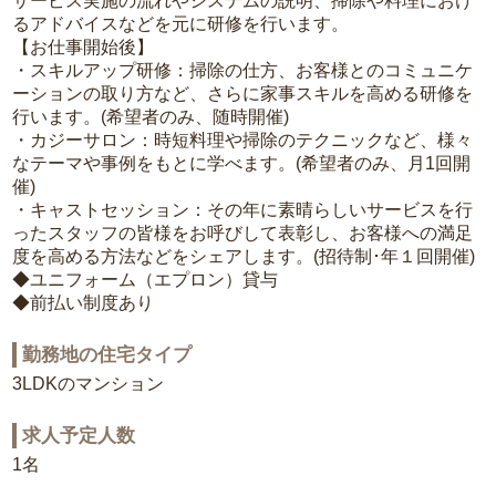
サービス実施の流れやシステムの説明、掃除や料理におけ
るアドバイスなどを元に研修を行います。
【お仕事開始後】
・スキルアップ研修：掃除の仕方、お客様とのコミュニケ
ーションの取り方など、さらに家事スキルを高める研修を
行います。(希望者のみ、随時開催)
・カジーサロン：時短料理や掃除のテクニックなど、様々
なテーマや事例をもとに学べます。(希望者のみ、月1回開
催)
・キャストセッション：その年に素晴らしいサービスを行
ったスタッフの皆様をお呼びして表彰し、お客様への満足
度を高める方法などをシェアします。(招待制･年１回開催)
◆ユニフォーム（エプロン）貸与
◆前払い制度あり
勤務地の住宅タイプ
3LDKのマンション
求人予定人数
1名