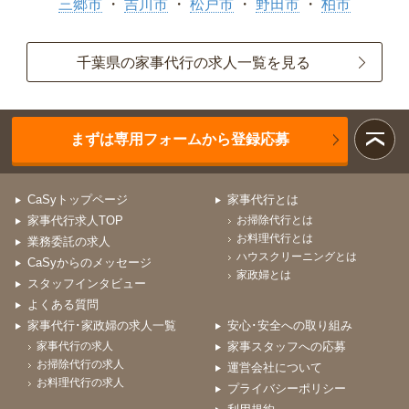
三郷市
吉川市
松戸市
野田市
柏市
千葉県の家事代行の求人一覧を見る
まずは専用フォームから登録応募
CaSyトップページ
家事代行とは
家事代行求人TOP
お掃除代行とは
お料理代行とは
業務委託の求人
ハウスクリーニングとは
CaSyからのメッセージ
家政婦とは
スタッフインタビュー
よくある質問
家事代行･家政婦の求人一覧
安心･安全への取り組み
家事代行の求人
家事スタッフへの応募
お掃除代行の求人
運営会社について
お料理代行の求人
プライバシーポリシー