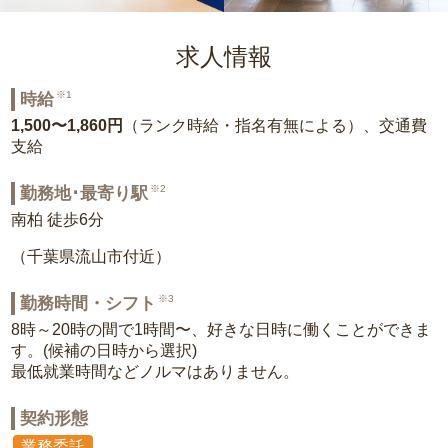
求人情報
※1
時給
1,500〜1,860円
（ランク時給・指名有無による）、交通費
支給
※2
勤務地･最寄り駅
南柏 徒歩6分
（千葉県流山市付近）
※3
勤務時間・シフト
8時～20時の間で1時間〜、好きな日時に働くことができま
す。(候補の日時から選択)
最低就業時間などノルマはありません。
契約形態
業務委託