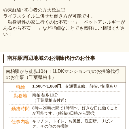
◎未経験･初心者の方大歓迎◎
ライフスタイルに併せた働き方が可能です。
「独身男性の家に行くのは不安･･･」「ペットアレルギーが
あるから不安･･･」など些細なことでも気軽にご相談くださ
い！
南柏駅周辺地域のお掃除代行のお仕事
南柏駅から徒歩10分！1LDKマンションでのお掃除代行
のお仕事（千葉県柏市）
1,500〜1,860円
、交通費支給、前払い制度あり
時給
南柏 徒歩10分
勤務地
（千葉県柏市付近）
8時～20時の間で1時間〜、好きな日に働くこと
勤務時間
が可能です。(候補の日時から選択)
キッチン、トイレ、お風呂、洗面所、リビン
仕事内容
グ、その他のお掃除