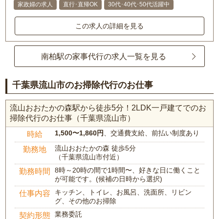
家政婦の求人
直行･直帰OK
30代･40代･50代活躍中
この求人の詳細を見る
南柏駅の家事代行の求人一覧を見る
千葉県流山市のお掃除代行のお仕事
流山おおたかの森駅から徒歩5分！2LDK一戸建てでのお
掃除代行のお仕事（千葉県流山市）
1,500〜1,860円
、交通費支給、前払い制度あり
時給
流山おおたかの森 徒歩5分
勤務地
（千葉県流山市付近）
8時～20時の間で1時間〜、好きな日に働くこと
勤務時間
が可能です。(候補の日時から選択)
キッチン、トイレ、お風呂、洗面所、リビン
仕事内容
グ、その他のお掃除
業務委託
契約形態