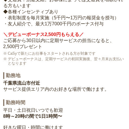
る方もいます
◆各種インセンティブあり
・表彰制度を毎月実施（5千円〜1万円の報奨金を授与）
・友人紹介で、最大1万7000千円のボーナス付与
＼デビューボーナス2,500円もらえる／
ご応募から30日以内に定期サービスの担当になると、
2,500円プレゼント
CaSyで新たにお仕事をスタートされる方が対象です
デビューボーナスは、定期サービスの初回実施後、翌々月末お支払い
となります
勤務地
千葉県流山市付近
サービス提供エリア内のお好きな場所で働けます。
勤務時間
平日・土日祝日いつでも歓迎
8時～20時の間で1日1時間〜
好きな曜日・時間に働けます