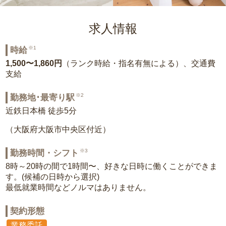
求人情報
※1
時給
1,500〜1,860円
（ランク時給・指名有無による）、交通費
支給
※2
勤務地･最寄り駅
近鉄日本橋 徒歩5分
（大阪府大阪市中央区付近）
※3
勤務時間・シフト
8時～20時の間で1時間〜、好きな日時に働くことができま
す。(候補の日時から選択)
最低就業時間などノルマはありません。
契約形態
業務委託