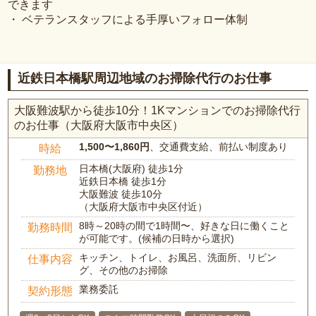
できます
・ ベテランスタッフによる手厚いフォロー体制
近鉄日本橋駅周辺地域のお掃除代行のお仕事
大阪難波駅から徒歩10分！1Kマンションでのお掃除代行
のお仕事（大阪府大阪市中央区）
1,500〜1,860円
、交通費支給、前払い制度あり
時給
日本橋(大阪府) 徒歩1分
勤務地
近鉄日本橋 徒歩1分
大阪難波 徒歩10分
（大阪府大阪市中央区付近）
8時～20時の間で1時間〜、好きな日に働くこと
勤務時間
が可能です。(候補の日時から選択)
キッチン、トイレ、お風呂、洗面所、リビン
仕事内容
グ、その他のお掃除
業務委託
契約形態