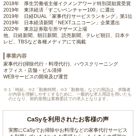
2018年 厚生労働省主催イクメンアワード特別奨励賞受賞
2019年 東洋経済「すごいベンチャー100」に選出
2019年 日経DUAL「家事代行サービスランキング」第1位
2019年 日本経済新聞「NEXTユニコーン」企業選出
2022年 東京証券取引所マザーズ上場
他、日経新聞、朝日新聞、読売新聞、テレビ朝日、日本テ
レビ、TBSなど各種メディアにて掲載
事業内容
家事代行(掃除代行・料理代行)、ハウスクリーニング
オフィス・店舗・ビル清掃
WEBサービスの開発及び運営
1「時給」※2「勤務時間」※3「勤務地」などの用語は、求職者
が内容を理解しやすくするために、一般的な求人用語を用いたも
のとなり、契約形態は業務委託での求人となります。
CaSyを利用されたお客様の声
実際にCaSyでお掃除やお料理などの家事代行サービス