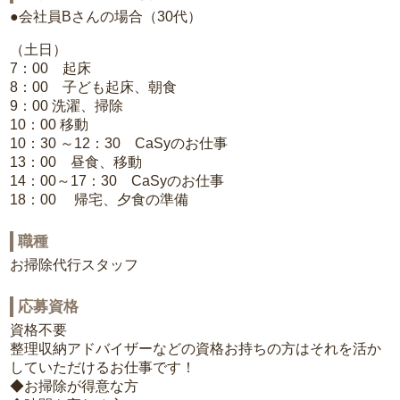
●会社員Bさんの場合（30代）
（土日）
7：00 起床
8：00 子ども起床、朝食
9：00 洗濯、掃除
10：00 移動
10：30 ～12：30 CaSyのお仕事
13：00 昼食、移動
14：00～17：30 CaSyのお仕事
18：00 帰宅、夕食の準備
職種
お掃除代行スタッフ
応募資格
資格不要
整理収納アドバイザーなどの資格お持ちの方はそれを活か
していただけるお仕事です！
◆お掃除が得意な方