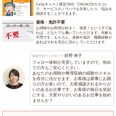
CaSyキャスト限定SNS「CACACO(カカコ)」
で、サービスのノウハウを共有したり、悩みを
相談することができます。
資格・免許不要
お掃除やお料理が好き！、得意！という方であ
れば、どなたでも働いていただけます。年齢も
不問です。もちろん、資格や免許、職務経験が
あればそれを充分に活かしていただけます。
鈴野 寿子
本社サポートスタッフ
フォロー体制が充実していますので、初め
ての方もご安心ください。
あなたのお掃除や整理収納の経験やスキル
を存分に活かせます。お客様は家事にお困
りの方が多いので、大変感謝されるやりが
いのあるお仕事です。お客様の毎日を笑顔
にする、大変やりがいのあるお仕事を始め
ませんか？