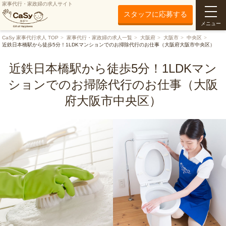
家事代行・家政婦の求人サイト
スタッフに応募する
メニュー
CaSy 家事代行求人 TOP
家事代行・家政婦の求人一覧
大阪府
大阪市
中央区
近鉄日本橋駅から徒歩5分！1LDKマンションでのお掃除代行のお仕事（大阪府大阪市中央区）
近鉄日本橋駅から徒歩5分！1LDKマン
ションでのお掃除代行のお仕事（大阪
府大阪市中央区）