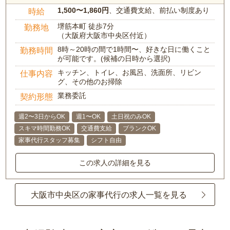
1,500〜1,860円
、交通費支給、前払い制度あり
時給
堺筋本町 徒歩7分
勤務地
（大阪府大阪市中央区付近）
8時～20時の間で1時間〜、好きな日に働くこと
勤務時間
が可能です。(候補の日時から選択)
キッチン、トイレ、お風呂、洗面所、リビン
仕事内容
グ、その他のお掃除
業務委託
契約形態
週2〜3日からOK
週1〜OK
土日祝のみOK
スキマ時間勤務OK
交通費支給
ブランクOK
家事代行スタッフ募集
シフト自由
この求人の詳細を見る
大阪市中央区の家事代行の求人一覧を見る