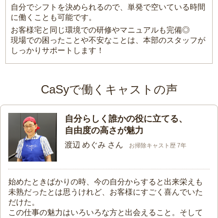
自分でシフトを決められるので、単発で空いている時間
に働くことも可能です。
お客様宅と同じ環境での研修やマニュアルも完備◎
現場での困ったことや不安なことは、本部のスタッフが
しっかりサポートします！
CaSyで働くキャストの声
自分らしく誰かの役に立てる、
自由度の高さが魅力
渡辺 めぐみ さん
お掃除キャスト歴 7年
始めたときばかりの時、今の自分からすると出来栄えも
未熟だったとは思うけれど、お客様にすごく喜んでいた
だけた。
この仕事の魅力はいろいろな方と出会えること。そして