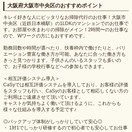
大阪府大阪市中央区のおすすめポイント
キレイ好きな人にピッタリなお掃除代行のお仕事！大阪市
中央区（近鉄日本橋駅）の1LDKのマンションでのお仕事で
す。お部屋や水まわりの掃除がメイン！2時間〜のお仕事な
ので、Wワークの方にもおすすめです。
勤務回数や時間が選べたり、扶養枠内で働けたりと、バリ
エーション豊富な働き方が可能。あなたに合った働き方も
きっと見つかります。子供さんのいるスタッフも多いの
で、お子様の学校行事などへの参加もできます。
＜相互評価システム導入＞
CaSyでは相互評価システムを導入しており、お客様の評価
をスタッフも行い、CaSyのお客様として相応しくない方の
ご利用はご遠慮させて頂いています。
キャストが気持ちよく働いて頂けるように、これからも
様々な仕組みを導入する予定です♪
◎バックアップ体制がしっかりしていて安心◎
・ 1対1でしっかり研修するので初心者でも安心してお仕事