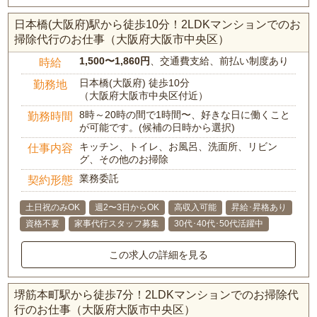
日本橋(大阪府)駅から徒歩10分！2LDKマンションでのお
掃除代行のお仕事（大阪府大阪市中央区）
1,500〜1,860円
、交通費支給、前払い制度あり
時給
日本橋(大阪府) 徒歩10分
勤務地
（大阪府大阪市中央区付近）
8時～20時の間で1時間〜、好きな日に働くこと
勤務時間
が可能です。(候補の日時から選択)
キッチン、トイレ、お風呂、洗面所、リビン
仕事内容
グ、その他のお掃除
業務委託
契約形態
土日祝のみOK
週2〜3日からOK
高収入可能
昇給･昇格あり
資格不要
家事代行スタッフ募集
30代･40代･50代活躍中
この求人の詳細を見る
堺筋本町駅から徒歩7分！2LDKマンションでのお掃除代
行のお仕事（大阪府大阪市中央区）