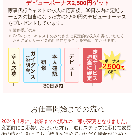
デビューボーナス2,500円ゲット
家事代行キャストの求人に応募後、30日以内に定期サ
ービスの担当になった方に
2,500円のデビューボーナス
をプレゼント
しています。
業務委託のみ
CaSyでは、キャストのみなさまに安定的な収入を得ていただく
ために定期サービスの担当になることを推奨しております。
お仕事開始までの流れ
2024年4月に、就業までの流れの一部が変更となりました。
変更前にご応募いただいた方も、進行ステップに応じて変更
後の流れに沿ってお手続きを進めていただく場合がございま