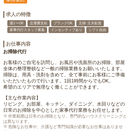
求人の特徴
週1〜OK
交通費支給
ブランクOK
主婦･主夫歓迎
家事代行スタッフ募集
インセンティブあり
シフト自由
お仕事内容
お掃除代行
お客様のご自宅を訪問し、お風呂や洗面所のお掃除、部屋
全体の整理整頓など一般の掃除業務をお願いいたします。
掃除は、用具・洗剤を含めて、全て事前にお客様にご準備
いただいたもので行います。1回1時間からでもOK。
希望のエリアで無理なく働くことができます。
【主な作業内容】
リビング、お部屋、キッチン、ダイニング、水回りなどの
日常のお掃除を中心とした家事代行業務をお任せします。
作業範囲は日常のお掃除となり、専門的なハウスクリーニングと
は異なります。
危険なお仕事や、介護など専門知識が必要なお仕事はありませ