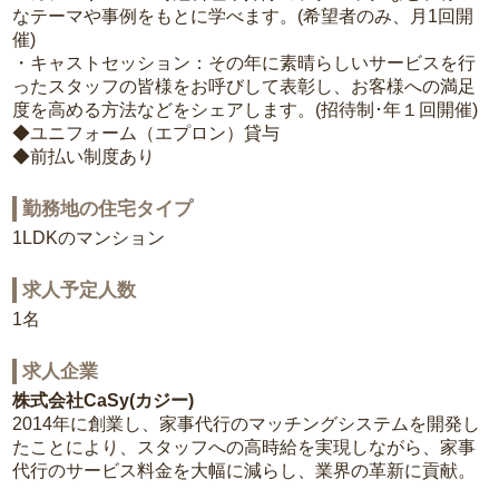
なテーマや事例をもとに学べます。(希望者のみ、月1回開
催)
・キャストセッション：その年に素晴らしいサービスを行
ったスタッフの皆様をお呼びして表彰し、お客様への満足
度を高める方法などをシェアします。(招待制･年１回開催)
◆ユニフォーム（エプロン）貸与
◆前払い制度あり
勤務地の住宅タイプ
1LDKのマンション
求人予定人数
1名
求人企業
株式会社CaSy(カジー)
2014年に創業し、家事代行のマッチングシステムを開発し
たことにより、スタッフへの高時給を実現しながら、家事
代行のサービス料金を大幅に減らし、業界の革新に貢献。