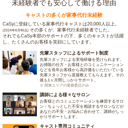
未経験者でも安心して働ける理由
キャストの多くが家事代行未経験
CaSyに登録している家事代行キャストは20,000人以上。
その多くが、家事代行未経験者でした。
(2024年6月時点)
それでもCaSy本部のサポートの下、多くのキャストが活躍
し、たくさんのお客様を笑顔にしています。
先輩スタッフによるサポート制度
先輩スタッフによる実地研修を受けられます。
お掃除の仕方・お客様とのコミュニケーション
などを長年お客様から高評価をいただいている
先輩スタッフから直接教えてもらえます。その
後も1ヶ月間しっかりサポート。
※ 関東エリアの業務委託のみ
講師による様々なサロン
お客様とのコミュニケーションを練習するサロ
ン・ちょっとした不安を相談するサロンなどが
あなたの不安・お悩みに合わせて、講師がしっ
かりサポートします。
キャスト専用コミュニティ