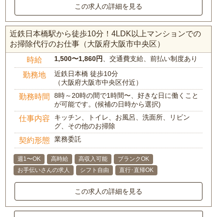
この求人の詳細を見る
近鉄日本橋駅から徒歩10分！4LDK以上マンションでの
お掃除代行のお仕事（大阪府大阪市中央区）
1,500〜1,860円
、交通費支給、前払い制度あり
時給
近鉄日本橋 徒歩10分
勤務地
（大阪府大阪市中央区付近）
8時～20時の間で1時間〜、好きな日に働くこと
勤務時間
が可能です。(候補の日時から選択)
キッチン、トイレ、お風呂、洗面所、リビン
仕事内容
グ、その他のお掃除
業務委託
契約形態
週1〜OK
高時給
高収入可能
ブランクOK
お手伝いさんの求人
シフト自由
直行･直帰OK
この求人の詳細を見る