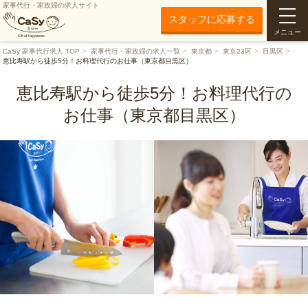
家事代行・家政婦の求人サイト
スタッフに応募する
メニュー
CaSy 家事代行求人 TOP
家事代行・家政婦の求人一覧
東京都
東京23区
目黒区
恵比寿駅から徒歩5分！お料理代行のお仕事（東京都目黒区）
恵比寿駅から徒歩5分！お料理代行の
お仕事（東京都目黒区）