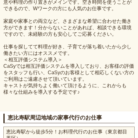
意や料理の作り置きがメインです。空き時間を使うことが
できるので、Wワークの方にも人気のお仕事です。
家庭や家事との両立など、さまざまな希望に合わせた働き
方ができます！分からないことがあれば、相談できる環境
ですので、未経験の方も安心してご応募ください。
仕事を探してて料理が好き、子育てが落ち着いたから少し
働きたい方にはオススメです。
＜相互評価システム導入＞
CaSyでは相互評価システムを導入しており、お客様の評価
をスタッフも行い、CaSyのお客様として相応しくない方の
ご利用はご遠慮させて頂いています。
キャストが気持ちよく働いて頂けるように、これからも
様々な仕組みを導入する予定です♪
恵比寿駅周辺地域の家事代行のお仕事
恵比寿駅から徒歩5分！お料理代行のお仕事（東京都目