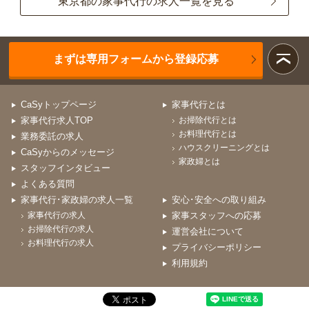
東京都の家事代行の求人一覧を見る
まずは専用フォームから登録応募
CaSyトップページ
家事代行とは
家事代行求人TOP
お掃除代行とは
お料理代行とは
業務委託の求人
ハウスクリーニングとは
CaSyからのメッセージ
家政婦とは
スタッフインタビュー
よくある質問
家事代行･家政婦の求人一覧
安心･安全への取り組み
家事代行の求人
家事スタッフへの応募
お掃除代行の求人
運営会社について
お料理代行の求人
プライバシーポリシー
利用規約