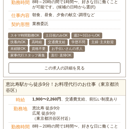
8時～20時の間で1時間〜、好きな日に働くこと
勤務時間
が可能です。(候補の日時から選択)
朝食、昼食、夕食の献立･調理など
仕事内容
業務委託
契約形態
スキマ時間勤務OK
土日祝のみOK
週2〜3日からOK
扶養内OK
高時給
交通費支給
学歴不問
主婦･主夫歓迎
未経験OK
資格不要
お手伝いさんの求人
家事代行スタッフ募集
直行･直帰OK
この求人の詳細を見る
恵比寿駅から徒歩9分！お料理代行のお仕事（東京都渋
谷区）
1,900〜2,260円
、交通費支給、前払い制度あり
時給
恵比寿 徒歩9分
勤務地
広尾 徒歩9分
（東京都渋谷区付近）
8時～20時の間で1時間〜、好きな日に働くこと
勤務時間