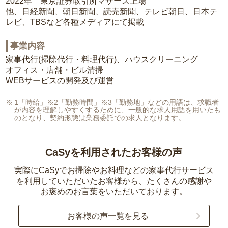
2022年 東京証券取引所マザーズ上場
他、日経新聞、朝日新聞、読売新聞、テレビ朝日、日本テ
レビ、TBSなど各種メディアにて掲載
事業内容
家事代行(掃除代行・料理代行)、ハウスクリーニング
オフィス・店舗・ビル清掃
WEBサービスの開発及び運営
1「時給」※2「勤務時間」※3「勤務地」などの用語は、求職者
が内容を理解しやすくするために、一般的な求人用語を用いたも
のとなり、契約形態は業務委託での求人となります。
CaSyを利用されたお客様の声
実際にCaSyでお掃除やお料理などの家事代行サービス
を利用していただいたお客様から、
たくさんの感謝や
お褒めのお言葉をいただいております。
お客様の声一覧を見る