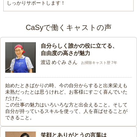
しっかりサポートします！
CaSyで働くキャストの声
自分らしく誰かの役に立てる、
自由度の高さが魅力
渡辺 めぐみ さん
お掃除キャスト歴 7年
始めたときばかりの時、今の自分からすると出来栄えも
未熟だったとは思うけれど、お客様にすごく喜んでいた
だけた。
この仕事の魅力はいろいろな方と出会えること。そして
自分が持っているスキルを使って、人を喜ばせることが
できること。
笑顔とありがとうの言葉は