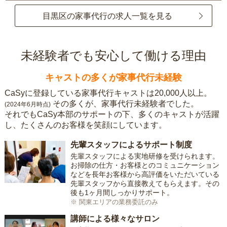
目黒区の家事代行の求人一覧を見る
未経験者でも安心して働ける理由
キャストの多くが家事代行未経験
CaSyに登録している家事代行キャストは20,000人以上。
その多くが、家事代行未経験者でした。
(2024年6月時点)
それでもCaSy本部のサポートの下、多くのキャストが活躍
し、たくさんのお客様を笑顔にしています。
先輩スタッフによるサポート制度
先輩スタッフによる実地研修を受けられます。
お掃除の仕方・お客様とのコミュニケーション
などを長年お客様から高評価をいただいている
先輩スタッフから直接教えてもらえます。その
後も1ヶ月間しっかりサポート。
※ 関東エリアの業務委託のみ
講師による様々なサロン