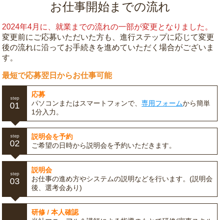
お仕事開始までの流れ
2024年4月に、就業までの流れの一部が変更となりました。
変更前にご応募いただいた方も、進行ステップに応じて変更
後の流れに沿ってお手続きを進めていただく場合がございま
す。
最短で応募翌日からお仕事可能
応募
step
パソコンまたはスマートフォンで、
専用フォーム
から簡単
01
1分入力。
説明会を予約
step
02
ご希望の日時から説明会を予約いただきます。
説明会
step
お仕事の進め方やシステムの説明などを行います。(説明会
03
後、選考会あり)
研修 / 本人確認