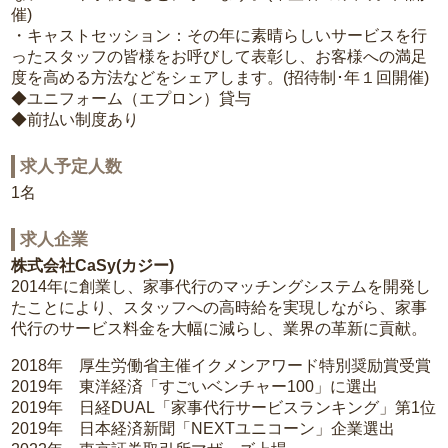
催)
・キャストセッション：その年に素晴らしいサービスを行
ったスタッフの皆様をお呼びして表彰し、お客様への満足
度を高める方法などをシェアします。(招待制･年１回開催)
◆ユニフォーム（エプロン）貸与
◆前払い制度あり
求人予定人数
1名
求人企業
株式会社CaSy(カジー)
2014年に創業し、家事代行のマッチングシステムを開発し
たことにより、スタッフへの高時給を実現しながら、家事
代行のサービス料金を大幅に減らし、業界の革新に貢献。
2018年 厚生労働省主催イクメンアワード特別奨励賞受賞
2019年 東洋経済「すごいベンチャー100」に選出
2019年 日経DUAL「家事代行サービスランキング」第1位
2019年 日本経済新聞「NEXTユニコーン」企業選出