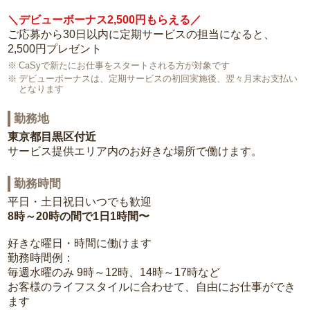
＼デビューボーナス2,500円もらえる／
ご応募から30日以内に定期サービスの担当になると、
2,500円プレゼント
CaSyで新たにお仕事をスタートされる方が対象です
デビューボーナスは、定期サービスの初回実施後、翌々月末お支払い
となります
勤務地
東京都目黒区付近
サービス提供エリア内のお好きな場所で働けます。
勤務時間
平日・土日祝日いつでも歓迎
8時～20時の間で1日1時間〜
好きな曜日・時間に働けます
勤務時間例：
毎週水曜のみ 9時～12時、14時～17時など
お客様のライフスタイルに合わせて、自由にお仕事ができ
ます