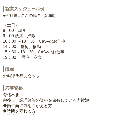
就業スケジュール例
●会社員Eさんの場合（33歳）
（土日）
8：00 朝食
9：00 洗濯、掃除
10：00 ～13：30 CaSyのお仕事
14：00 昼食、移動
15：30～18：30 CaSyのお仕事
19：00 帰宅、夕食
職種
お料理代行スタッフ
応募資格
資格不要
栄養士、調理師等の資格を保有している方歓迎！
◆衛生面に気をつかえる方
◆時間を守れる方