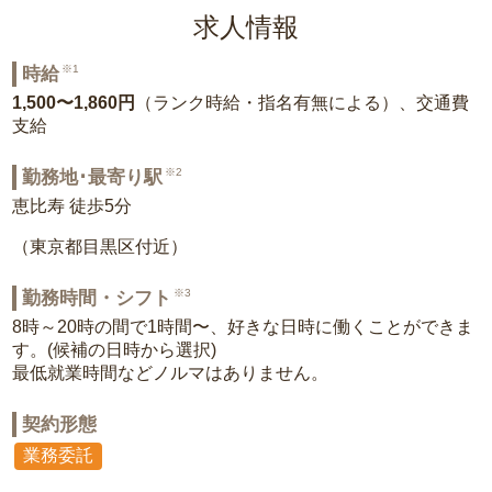
求人情報
※1
時給
1,500〜1,860円
（ランク時給・指名有無による）、交通費
支給
※2
勤務地･最寄り駅
恵比寿 徒歩5分
（東京都目黒区付近）
※3
勤務時間・シフト
8時～20時の間で1時間〜、好きな日時に働くことができま
す。(候補の日時から選択)
最低就業時間などノルマはありません。
契約形態
業務委託