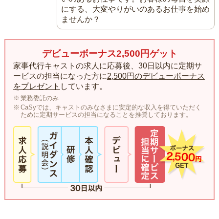
にする、大変やりがいのあるお仕事を始め
ませんか？
デビューボーナス2,500円ゲット
家事代行キャストの求人に応募後、30日以内に定期サ
ービスの担当になった方に
2,500円のデビューボーナス
をプレゼント
しています。
業務委託のみ
CaSyでは、キャストのみなさまに安定的な収入を得ていただく
ために定期サービスの担当になることを推奨しております。