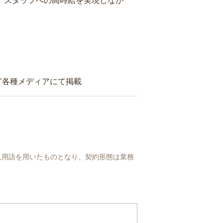
り、スタッフへの高時給を実現しなが
ど各種メディアにて掲載
人用語を用いたものとなり、契約形態は業務