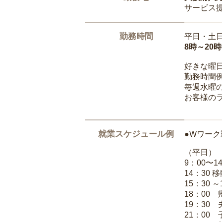
サービス
勤務時間
平日・土
8時～20
好きな曜
勤務時間
毎週水曜の
お客様の
就業スケジュール例
●Wワーク
（平日）
9：00〜
14：30 
15：30 
18：00
19：30
21：00