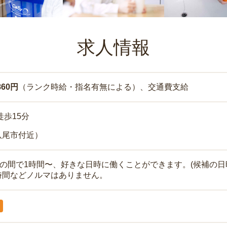
求人情報
860円
（ランク時給・指名有無による）、交通費支給
徒歩15分
八尾市付近）
時の間で1時間〜、好きな日時に働くことができます。(候補の日
時間などノルマはありません。