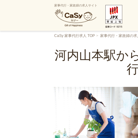
家事代行・家政婦の求人サイト
CaSy 家事代行求人 TOP
家事代行・家政婦の求
河内山本駅から