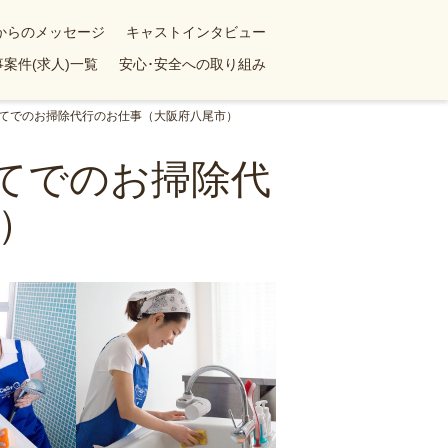
yからのメッセージ
キャストインタビュー
案件(求人)一覧
安心･安全への取り組み
戸建てでのお掃除代行のお仕事（大阪府八尾市）
建てでのお掃除代
）