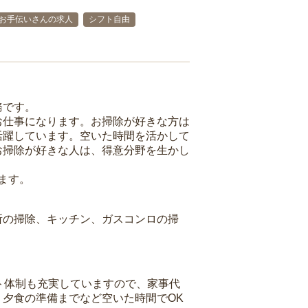
お手伝いさんの求人
シフト自由
務です。
お仕事になります。お掃除が好きな方は
活躍しています。空いた時間を活かして
お掃除が好きな人は、得意分野を生かし
ます。
所の掃除、キッチン、ガスコンロの掃
ト体制も充実していますので、家事代
夕食の準備までなど空いた時間でOK