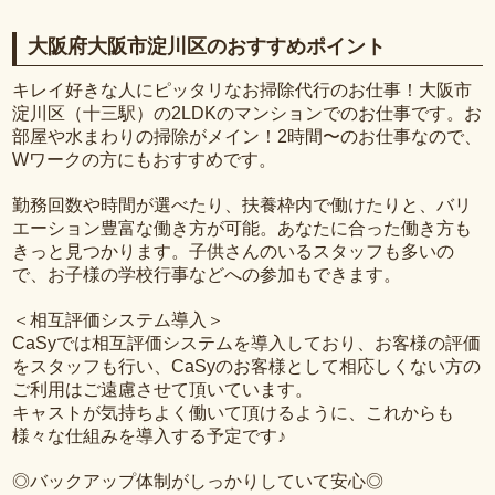
大阪府大阪市淀川区のおすすめポイント
キレイ好きな人にピッタリなお掃除代行のお仕事！大阪市
淀川区（十三駅）の2LDKのマンションでのお仕事です。お
部屋や水まわりの掃除がメイン！2時間〜のお仕事なので、
Wワークの方にもおすすめです。
勤務回数や時間が選べたり、扶養枠内で働けたりと、バリ
エーション豊富な働き方が可能。あなたに合った働き方も
きっと見つかります。子供さんのいるスタッフも多いの
で、お子様の学校行事などへの参加もできます。
＜相互評価システム導入＞
CaSyでは相互評価システムを導入しており、お客様の評価
をスタッフも行い、CaSyのお客様として相応しくない方の
ご利用はご遠慮させて頂いています。
キャストが気持ちよく働いて頂けるように、これからも
様々な仕組みを導入する予定です♪
◎バックアップ体制がしっかりしていて安心◎