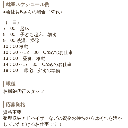
就業スケジュール例
●会社員Bさんの場合（30代）
（土日）
7：00 起床
8：00 子ども起床、朝食
9：00 洗濯、掃除
10：00 移動
10：30 ～12：30 CaSyのお仕事
13：00 昼食、移動
14：00～17：30 CaSyのお仕事
18：00 帰宅、夕食の準備
職種
お掃除代行スタッフ
応募資格
資格不要
整理収納アドバイザーなどの資格お持ちの方はそれを活か
していただけるお仕事です！