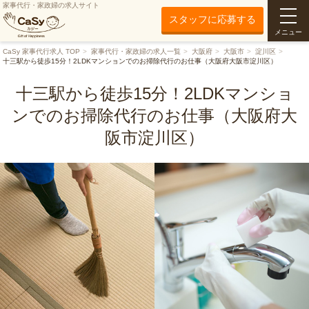
家事代行・家政婦の求人サイト
スタッフに応募する
メニュー
CaSy 家事代行求人 TOP
家事代行・家政婦の求人一覧
大阪府
大阪市
淀川区
十三駅から徒歩15分！2LDKマンションでのお掃除代行のお仕事（大阪府大阪市淀川区）
十三駅から徒歩15分！2LDKマンショ
ンでのお掃除代行のお仕事（大阪府大
阪市淀川区）