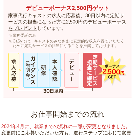
デビューボーナス2,500円ゲット
家事代行キャストの求人に応募後、30日以内に定期サ
ービスの担当になった方に
2,500円のデビューボーナス
をプレゼント
しています。
業務委託のみ
CaSyでは、キャストのみなさまに安定的な収入を得ていただく
ために定期サービスの担当になることを推奨しております。
お仕事開始までの流れ
2024年4月に、就業までの流れの一部が変更となりました。
変更前にご応募いただいた方も、進行ステップに応じて変更