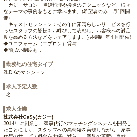
・カジーサロン：時短料理や掃除のテクニックなど、様々
なテーマや事例をもとに学べます。(希望者のみ、月1回開
催)
・キャストセッション：その年に素晴らしいサービスを行
ったスタッフの皆様をお呼びして表彰し、お客様への満足
度を高める方法などをシェアします。(招待制･年１回開催)
◆ユニフォーム（エプロン）貸与
◆前払い制度あり
勤務地の住宅タイプ
2LDKのマンション
求人予定人数
1名
求人企業
株式会社CaSy(カジー)
2014年に創業し、家事代行のマッチングシステムを開発し
たことにより、スタッフへの高時給を実現しながら、家事
代行のサービス料金を大幅に減らし、業界の革新に貢献。