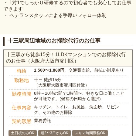
・ 1対1でしっかり研修するので初心者でも安心してお仕事
できます
・ ベテランスタッフによる手厚いフォロー体制
十三駅周辺地域のお掃除代行のお仕事
十三駅から徒歩15分！1LDKマンションでのお掃除代行
のお仕事（大阪府大阪市淀川区）
1,500〜1,860円
、交通費支給、前払い制度あり
時給
十三 徒歩15分
勤務地
（大阪府大阪市淀川区付近）
8時～20時の間で1時間〜、好きな日に働くこと
勤務時間
が可能です。(候補の日時から選択)
キッチン、トイレ、お風呂、洗面所、リビン
仕事内容
グ、その他のお掃除
業務委託
契約形態
土日祝のみOK
週2〜3日からOK
スキマ時間勤務OK