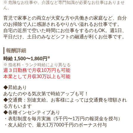
危険なお仕事や、介護など専門知識が必要なお仕事はありませ
ん。
育児で家事との両立が大変な方や共働きの家庭など、自分
のお掃除で人に感謝されるやりがい溢れるお仕事です。
自宅の近所で空いた時間にお仕事をするのもOK。週1日、
平日だけ、土日のみなどシフトの融通が利くお仕事です。
報酬詳細
※
時給
1,500〜1,860円
指名料・ランク時給により異なる
週３日勤務で月収10万円も可能
本業として月収30万以上も可能
◆昇給あり
あなたのやる気次第で時給アップも可！
◆交通費：別途支給。お客様によっては交通費を増額され
る方もいます
◆各種インセンティブあり
・表彰制度を毎月実施（5千円〜1万円の報奨金を授与）
・友人紹介で、最大1万7000千円のボーナス付与