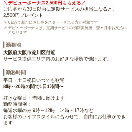
＼デビューボーナス2,500円もらえる／
ご応募から30日以内に定期サービスの担当になると、
2,500円プレゼント
CaSyで新たにお仕事をスタートされる方が対象です
デビューボーナスは、定期サービスの初回実施後、翌々月末お支払い
となります
勤務地
大阪府大阪市淀川区付近
サービス提供エリア内のお好きな場所で働けます。
勤務時間
平日・土日祝日いつでも歓迎
8時～20時の間で1日1時間〜
好きな曜日・時間に働けます
勤務時間例：
毎週水曜のみ 9時～12時、14時～17時など
お客様のライフスタイルに合わせて、自由にお仕事ができ
ます