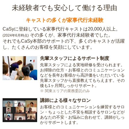
未経験者でも安心して働ける理由
キャストの多くが家事代行未経験
CaSyに登録している家事代行キャストは20,000人以上。
その多くが、家事代行未経験者でした。
(2024年6月時点)
それでもCaSy本部のサポートの下、多くのキャストが活躍
し、たくさんのお客様を笑顔にしています。
先輩スタッフによるサポート制度
先輩スタッフによる実地研修を受けられます。
お掃除の仕方・お客様とのコミュニケーション
などを長年お客様から高評価をいただいている
先輩スタッフから直接教えてもらえます。その
後も1ヶ月間しっかりサポート。
※ 関東エリアの業務委託のみ
講師による様々なサロン
お客様とのコミュニケーションを練習するサロ
ン・ちょっとした不安を相談するサロンなどが
あなたの不安・お悩みに合わせて、講師がしっ
かりサポートします。