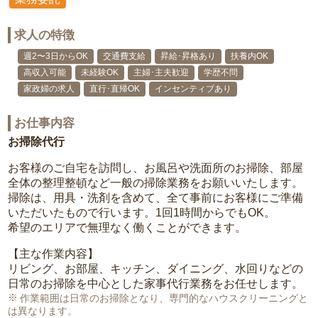
求人の特徴
週2〜3日からOK
交通費支給
昇給･昇格あり
扶養内OK
高収入可能
未経験OK
主婦･主夫歓迎
学歴不問
家政婦の求人
直行･直帰OK
インセンティブあり
お仕事内容
お掃除代行
お客様のご自宅を訪問し、お風呂や洗面所のお掃除、部屋
全体の整理整頓など一般の掃除業務をお願いいたします。
掃除は、用具・洗剤を含めて、全て事前にお客様にご準備
いただいたもので行います。1回1時間からでもOK。
希望のエリアで無理なく働くことができます。
【主な作業内容】
リビング、お部屋、キッチン、ダイニング、水回りなどの
日常のお掃除を中心とした家事代行業務をお任せします。
作業範囲は日常のお掃除となり、専門的なハウスクリーニングと
は異なります。