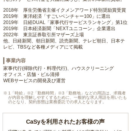
2018年 厚生労働省主催イクメンアワード特別奨励賞受賞
2019年 東洋経済「すごいベンチャー100」に選出
2019年 日経DUAL「家事代行サービスランキング」第1位
2019年 日本経済新聞「NEXTユニコーン」企業選出
2022年 東京証券取引所マザーズ上場
他、日経新聞、朝日新聞、読売新聞、テレビ朝日、日本テ
レビ、TBSなど各種メディアにて掲載
事業内容
家事代行(掃除代行・料理代行)、ハウスクリーニング
オフィス・店舗・ビル清掃
WEBサービスの開発及び運営
1「時給」※2「勤務時間」※3「勤務地」などの用語は、求職者
が内容を理解しやすくするために、一般的な求人用語を用いたも
のとなり、契約形態は業務委託での求人となります。
CaSyを利用されたお客様の声