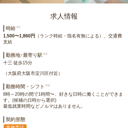
求人情報
※1
時給
1,500〜1,860円
（ランク時給・指名有無による）、交通費
支給
※2
勤務地･最寄り駅
十三 徒歩15分
（大阪府大阪市淀川区付近）
※3
勤務時間・シフト
8時～20時の間で1時間〜、好きな日時に働くことができま
す。(候補の日時から選択)
最低就業時間などノルマはありません。
契約形態
業務委託