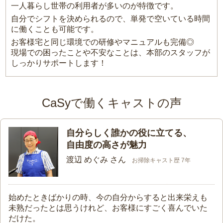
一人暮らし世帯の利用者が多いのが特徴です。
自分でシフトを決められるので、単発で空いている時間
に働くことも可能です。
お客様宅と同じ環境での研修やマニュアルも完備◎
現場での困ったことや不安なことは、本部のスタッフが
しっかりサポートします！
CaSyで働くキャストの声
自分らしく誰かの役に立てる、
自由度の高さが魅力
渡辺 めぐみ さん
お掃除キャスト歴 7年
始めたときばかりの時、今の自分からすると出来栄えも
未熟だったとは思うけれど、お客様にすごく喜んでいた
だけた。