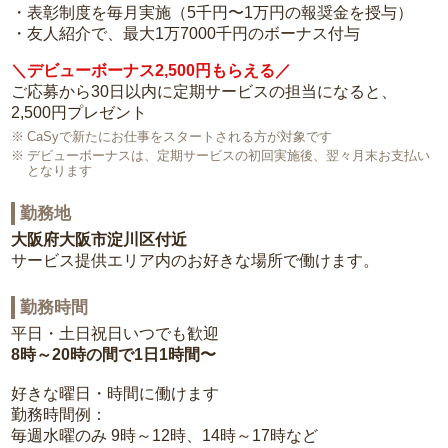
・表彰制度を毎月実施（5千円〜1万円の報奨金を授与）
・友人紹介で、最大1万7000千円のボーナス付与
＼デビューボーナス2,500円もらえる／
ご応募から30日以内に定期サービスの担当になると、
2,500円プレゼント
CaSyで新たにお仕事をスタートされる方が対象です
デビューボーナスは、定期サービスの初回実施後、翌々月末お支払い
となります
勤務地
大阪府大阪市淀川区付近
サービス提供エリア内のお好きな場所で働けます。
勤務時間
平日・土日祝日いつでも歓迎
8時～20時の間で1日1時間〜
好きな曜日・時間に働けます
勤務時間例：
毎週水曜のみ 9時～12時、14時～17時など