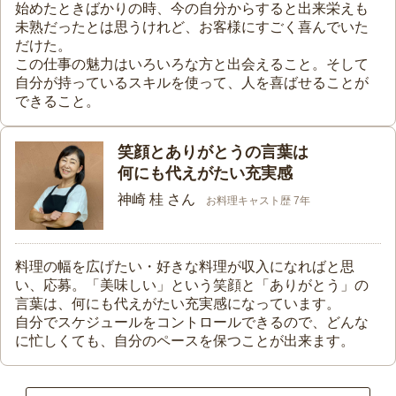
始めたときばかりの時、今の自分からすると出来栄えも
未熟だったとは思うけれど、お客様にすごく喜んでいた
だけた。
この仕事の魅力はいろいろな方と出会えること。そして
自分が持っているスキルを使って、人を喜ばせることが
できること。
笑顔とありがとうの言葉は
何にも代えがたい充実感
神崎 桂 さん
お料理キャスト歴 7年
料理の幅を広げたい・好きな料理が収入になればと思
い、応募。「美味しい」という笑顔と「ありがとう」の
言葉は、何にも代えがたい充実感になっています。
自分でスケジュールをコントロールできるので、どんな
に忙しくても、自分のペースを保つことが出来ます。