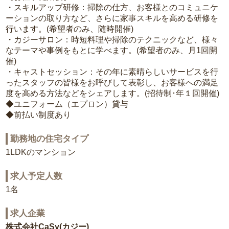
・スキルアップ研修：掃除の仕方、お客様とのコミュニケ
ーションの取り方など、さらに家事スキルを高める研修を
行います。(希望者のみ、随時開催)
・カジーサロン：時短料理や掃除のテクニックなど、様々
なテーマや事例をもとに学べます。(希望者のみ、月1回開
催)
・キャストセッション：その年に素晴らしいサービスを行
ったスタッフの皆様をお呼びして表彰し、お客様への満足
度を高める方法などをシェアします。(招待制･年１回開催)
◆ユニフォーム（エプロン）貸与
◆前払い制度あり
勤務地の住宅タイプ
1LDKのマンション
求人予定人数
1名
求人企業
株式会社CaSy(カジー)