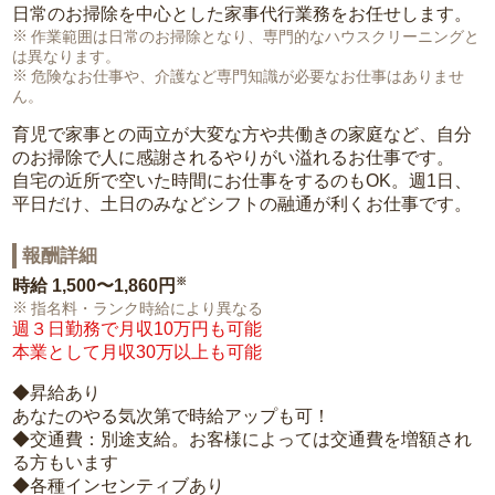
日常のお掃除を中心とした家事代行業務をお任せします。
作業範囲は日常のお掃除となり、専門的なハウスクリーニングと
は異なります。
危険なお仕事や、介護など専門知識が必要なお仕事はありませ
ん。
育児で家事との両立が大変な方や共働きの家庭など、自分
のお掃除で人に感謝されるやりがい溢れるお仕事です。
自宅の近所で空いた時間にお仕事をするのもOK。週1日、
平日だけ、土日のみなどシフトの融通が利くお仕事です。
報酬詳細
※
時給
1,500〜1,860円
指名料・ランク時給により異なる
週３日勤務で月収10万円も可能
本業として月収30万以上も可能
◆昇給あり
あなたのやる気次第で時給アップも可！
◆交通費：別途支給。お客様によっては交通費を増額され
る方もいます
◆各種インセンティブあり