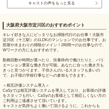
キャストの声をもっと見る
大阪府大阪市淀川区のおすすめポイント
キレイ好きな人にピッタリなお掃除代行のお仕事！大阪市
淀川区（十三駅）の1LDKのマンションでのお仕事です。お
部屋や水まわりの掃除がメイン！2時間〜のお仕事なので、
Wワークの方にもおすすめです。
勤務回数や時間が選べたり、扶養枠内で働けたりと、バリ
エーション豊富な働き方が可能。あなたに合った働き方も
きっと見つかります。子供さんのいるスタッフも多いの
で、お子様の学校行事などへの参加もできます。
＜相互評価システム導入＞
CaSyでは相互評価システムを導入しており、お客様の評価
をスタッフも行い、CaSyのお客様として相応しくない方の
ご利用はご遠慮させて頂いています。
キャストが気持ちよく働いて頂けるように、これからも