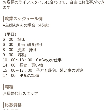
お客様のライフスタイルに合わせて、自由にお仕事ができ
ます
就業スケジュール例
●主婦Aさんの場合（45歳）
（平日）
6：00 起床
6：30 弁当･朝食作り
8：00 洗濯、掃除
9：30 移動
10：00〜13：00 CaSyのお仕事
14：00 昼食、買い物
15：00～17：00 子ども帰宅、習い事の送迎
17：00 夕食の準備
職種
お掃除代行スタッフ
応募資格