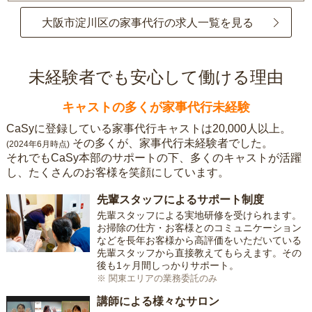
大阪市淀川区の家事代行の求人一覧を見る
未経験者でも安心して働ける理由
キャストの多くが家事代行未経験
CaSyに登録している家事代行キャストは20,000人以上。
その多くが、家事代行未経験者でした。
(2024年6月時点)
それでもCaSy本部のサポートの下、多くのキャストが活躍
し、たくさんのお客様を笑顔にしています。
先輩スタッフによるサポート制度
先輩スタッフによる実地研修を受けられます。
お掃除の仕方・お客様とのコミュニケーション
などを長年お客様から高評価をいただいている
先輩スタッフから直接教えてもらえます。その
後も1ヶ月間しっかりサポート。
※ 関東エリアの業務委託のみ
講師による様々なサロン