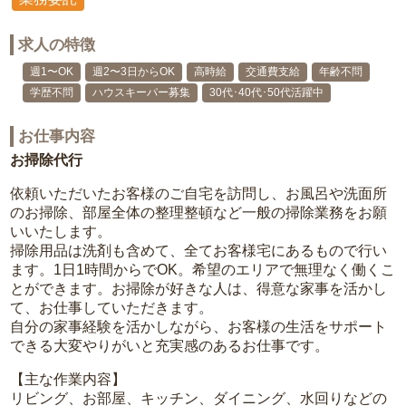
求人の特徴
週1〜OK
週2〜3日からOK
高時給
交通費支給
年齢不問
学歴不問
ハウスキーパー募集
30代･40代･50代活躍中
お仕事内容
お掃除代行
依頼いただいたお客様のご自宅を訪問し、お風呂や洗面所
のお掃除、部屋全体の整理整頓など一般の掃除業務をお願
いいたします。
掃除用品は洗剤も含めて、全てお客様宅にあるもので行い
ます。1日1時間からでOK。希望のエリアで無理なく働くこ
とができます。お掃除が好きな人は、得意な家事を活かし
て、お仕事していただきます。
自分の家事経験を活かしながら、お客様の生活をサポート
できる大変やりがいと充実感のあるお仕事です。
【主な作業内容】
リビング、お部屋、キッチン、ダイニング、水回りなどの