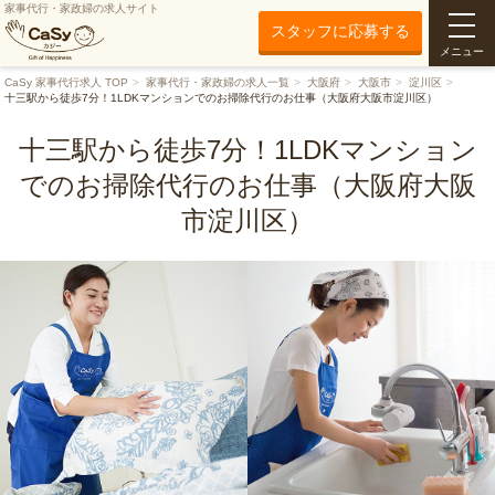
家事代行・家政婦の求人サイト
スタッフに応募する
メニュー
CaSy 家事代行求人 TOP
家事代行・家政婦の求人一覧
大阪府
大阪市
淀川区
十三駅から徒歩7分！1LDKマンションでのお掃除代行のお仕事（大阪府大阪市淀川区）
十三駅から徒歩7分！1LDKマンション
でのお掃除代行のお仕事（大阪府大阪
市淀川区）