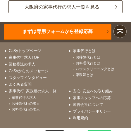
大阪府の家事代行の求人一覧を見る
まずは専用フォームから登録応募
CaSyトップページ
家事代行とは
家事代行求人TOP
お掃除代行とは
お料理代行とは
業務委託の求人
ハウスクリーニングとは
CaSyからのメッセージ
家政婦とは
スタッフインタビュー
よくある質問
家事代行･家政婦の求人一覧
安心･安全への取り組み
家事代行の求人
家事スタッフへの応募
お掃除代行の求人
運営会社について
お料理代行の求人
プライバシーポリシー
利用規約