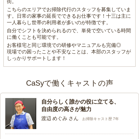
街。
こちらのエリアでお掃除代行のスタッフを募集していま
す。日常の家事の延長でできるお仕事です！十三は主に
一人暮らし世帯の利用者が多いのが特徴です。
自分でシフトを決められるので、単発で空いている時間
に働くことも可能です。
お客様宅と同じ環境での研修やマニュアルも完備◎
現場での困ったことや不安なことは、本部のスタッフが
しっかりサポートします！
CaSyで働くキャストの声
自分らしく誰かの役に立てる、
自由度の高さが魅力
渡辺 めぐみ さん
お掃除キャスト歴 7年