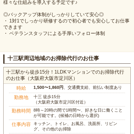
様々な仕組みを導入する予定です♪
◎バックアップ体制がしっかりしていて安心◎
・ 1対1でしっかり研修するので初心者でも安心してお仕事
できます
・ ベテランスタッフによる手厚いフォロー体制
十三駅周辺地域のお掃除代行のお仕事
十三駅から徒歩15分！1LDKマンションでのお掃除代行
のお仕事（大阪府大阪市淀川区）
1,500〜1,860円
、交通費支給、前払い制度あり
時給
十三 徒歩15分
勤務地
（大阪府大阪市淀川区付近）
8時～20時の間で1時間〜、好きな日に働くこと
勤務時間
が可能です。(候補の日時から選択)
キッチン、トイレ、お風呂、洗面所、リビン
仕事内容
グ、その他のお掃除