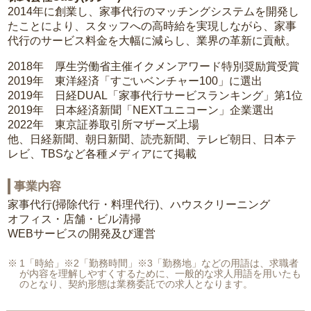
2014年に創業し、家事代行のマッチングシステムを開発し
たことにより、スタッフへの高時給を実現しながら、家事
代行のサービス料金を大幅に減らし、業界の革新に貢献。
2018年 厚生労働省主催イクメンアワード特別奨励賞受賞
2019年 東洋経済「すごいベンチャー100」に選出
2019年 日経DUAL「家事代行サービスランキング」第1位
2019年 日本経済新聞「NEXTユニコーン」企業選出
2022年 東京証券取引所マザーズ上場
他、日経新聞、朝日新聞、読売新聞、テレビ朝日、日本テ
レビ、TBSなど各種メディアにて掲載
事業内容
家事代行(掃除代行・料理代行)、ハウスクリーニング
オフィス・店舗・ビル清掃
WEBサービスの開発及び運営
1「時給」※2「勤務時間」※3「勤務地」などの用語は、求職者
が内容を理解しやすくするために、一般的な求人用語を用いたも
のとなり、契約形態は業務委託での求人となります。