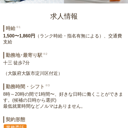
求人情報
※1
時給
1,500〜1,860円
（ランク時給・指名有無による）、交通費
支給
※2
勤務地･最寄り駅
十三 徒歩7分
（大阪府大阪市淀川区付近）
※3
勤務時間・シフト
8時～20時の間で1時間〜、好きな日時に働くことができま
す。(候補の日時から選択)
最低就業時間などノルマはありません。
契約形態
業務委託