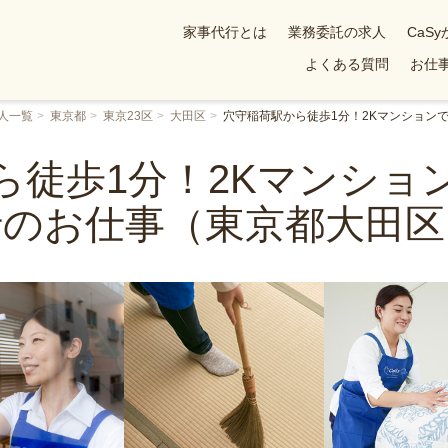
家事代行とは
業務委託の求人
CaS
よくある質問
お仕事
人一覧
東京都
東京23区
大田区
穴守稲荷駅から徒歩1分！2Kマンション
ら徒歩1分！2Kマンショ
行のお仕事（東京都大田区