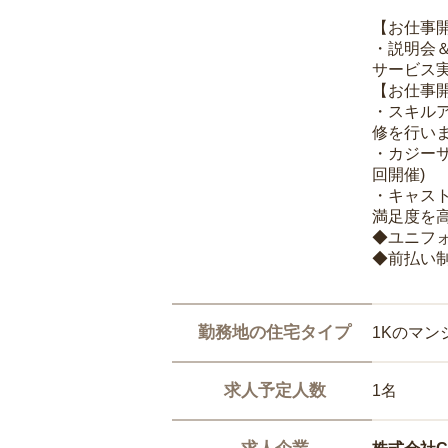
【お仕事
・説明会
サービス
【お仕事
・スキル
修を行いま
・カジー
回開催)
・キャス
満足度を高
◆ユニフ
◆前払い
勤務地の住宅タイプ
1Kのマン
求人予定人数
1名