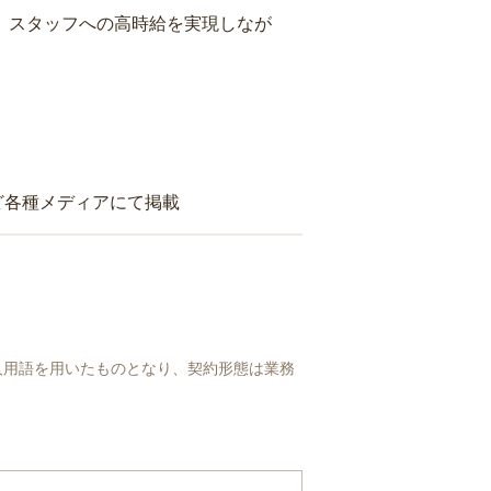
り、スタッフへの高時給を実現しなが
ど各種メディアにて掲載
人用語を用いたものとなり、契約形態は業務