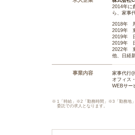
求人企業
株式会社Ca
2014
ら、家事
2018年
2019年
2019年
2019年
2022年
他、日経
事業内容
家事代行(
オフィス
WEBサ
1「時給」※2「勤務時間」※3「勤務
委託での求人となります。