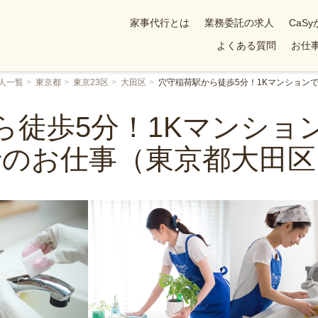
家事代行とは
業務委託の求人
CaS
よくある質問
お仕事
人一覧
東京都
東京23区
大田区
穴守稲荷駅から徒歩5分！1Kマンション
ら徒歩5分！1Kマンショ
行のお仕事（東京都大田区