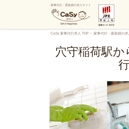
家事代行・家政婦の求人サイト
CaSy 家事代行求人 TOP
家事代行・家政婦の求
穴守稲荷駅か