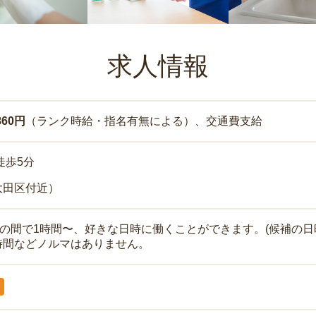
求人情報
860円
（ランク時給・指名有無による）、交通費支給
徒歩5分
大田区付近）
時の間で1時間〜、好きな日時に働くことができます。(候補の日
時間などノルマはありません。