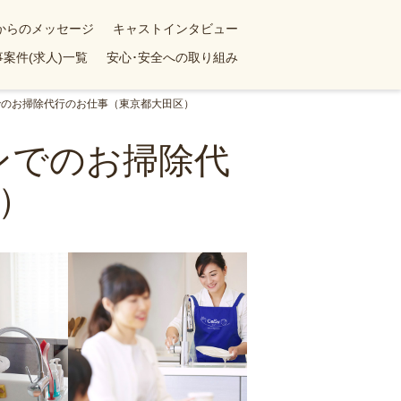
yからのメッセージ
キャストインタビュー
案件(求人)一覧
安心･安全への取り組み
でのお掃除代行のお仕事（東京都大田区）
ンでのお掃除代
）