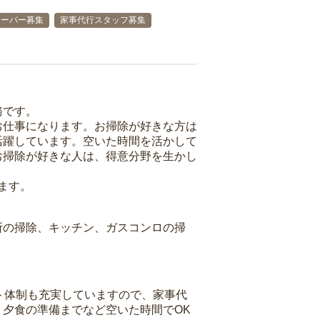
キーパー募集
家事代行スタッフ募集
務です。
お仕事になります。お掃除が好きな方は
活躍しています。空いた時間を活かして
お掃除が好きな人は、得意分野を生かし
ます。
所の掃除、キッチン、ガスコンロの掃
ト体制も充実していますので、家事代
夕食の準備までなど空いた時間でOK