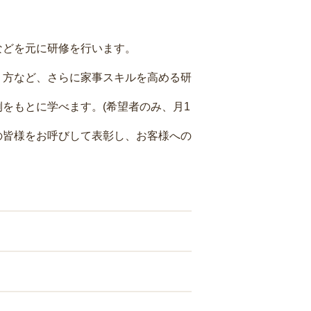
などを元に研修を行います。
り方など、さらに家事スキルを高める研
をもとに学べます。(希望者のみ、月1
の皆様をお呼びして表彰し、お客様への