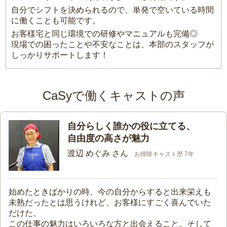
自分でシフトを決められるので、単発で空いている時間
に働くことも可能です。
お客様宅と同じ環境での研修やマニュアルも完備◎
現場での困ったことや不安なことは、本部のスタッフが
しっかりサポートします！
CaSyで働くキャストの声
自分らしく誰かの役に立てる、
自由度の高さが魅力
渡辺 めぐみ さん
お掃除キャスト歴 7年
始めたときばかりの時、今の自分からすると出来栄えも
未熟だったとは思うけれど、お客様にすごく喜んでいた
だけた。
この仕事の魅力はいろいろな方と出会えること。そして