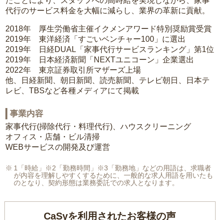
たことにより、スタッフへの高時給を実現しながら、家事
代行のサービス料金を大幅に減らし、業界の革新に貢献。
2018年 厚生労働省主催イクメンアワード特別奨励賞受賞
2019年 東洋経済「すごいベンチャー100」に選出
2019年 日経DUAL「家事代行サービスランキング」第1位
2019年 日本経済新聞「NEXTユニコーン」企業選出
2022年 東京証券取引所マザーズ上場
他、日経新聞、朝日新聞、読売新聞、テレビ朝日、日本テ
レビ、TBSなど各種メディアにて掲載
事業内容
家事代行(掃除代行・料理代行)、ハウスクリーニング
オフィス・店舗・ビル清掃
WEBサービスの開発及び運営
1「時給」※2「勤務時間」※3「勤務地」などの用語は、求職者
が内容を理解しやすくするために、一般的な求人用語を用いたも
のとなり、契約形態は業務委託での求人となります。
CaSyを利用されたお客様の声