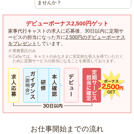
ませんか？
デビューボーナス2,500円ゲット
家事代行キャストの求人に応募後、30日以内に定期サ
ービスの担当になった方に
2,500円のデビューボーナス
をプレゼント
しています。
業務委託のみ
CaSyでは、キャストのみなさまに安定的な収入を得ていただく
ために定期サービスの担当になることを推奨しております。
お仕事開始までの流れ