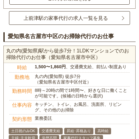
上前津駅の家事代行の求人一覧を見る
愛知県名古屋市中区のお掃除代行のお仕事
丸の内(愛知県)駅から徒歩7分！1LDKマンションでのお
掃除代行のお仕事（愛知県名古屋市中区）
1,500〜1,860円
、交通費支給、前払い制度あり
時給
丸の内(愛知県) 徒歩7分
勤務地
（愛知県名古屋市中区付近）
8時～20時の間で1時間〜、好きな日に働くこと
勤務時間
が可能です。(候補の日時から選択)
キッチン、トイレ、お風呂、洗面所、リビン
仕事内容
グ、その他のお掃除
業務委託
契約形態
土日祝のみOK
交通費支給
昇給･昇格あり
高時給
主婦･主夫歓迎
学歴不問
家事代行スタッフ募集