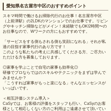
愛知県名古屋市中区のおすすめポイント
スキマ時間で働けるお掃除代行のお仕事！名古屋市中区
（上前津駅）の2LDKのマンションでのお仕事です。リビン
グやキッチン掃除などがメイン！未経験でもOK!2時間〜の
お仕事なので、Wワークの方にもおすすめです。
「サービスをする側もされる側も笑顔になれる」それが私
達の目指す家事代行のあり方です！
このような私たちの考えに共感してくださる方、ご尽力い
ただける方を募集しております。
◎家事を学ぶことで自宅の家事も効率化◎
研修でプロならではのスキルやテクニックをまずは学んで
みませんか？
「こうすれば家事がもっと楽になる」そんなエッセンスが
いっぱいです。
＜相互評価システム導入＞
CaSyでは、お客様の評価をスタッフも行い、CaSyのお客
様として相応しくない方のご利用はご遠慮させて頂いてい