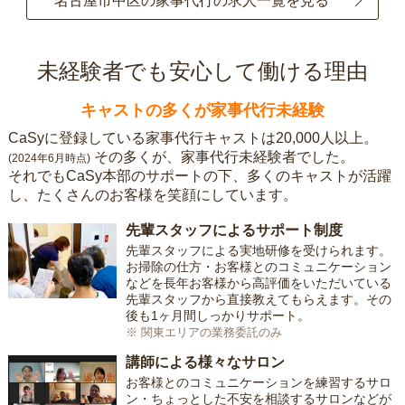
名古屋市中区の家事代行の求人一覧を見る
未経験者でも安心して働ける理由
キャストの多くが家事代行未経験
CaSyに登録している家事代行キャストは20,000人以上。
その多くが、家事代行未経験者でした。
(2024年6月時点)
それでもCaSy本部のサポートの下、多くのキャストが活躍
し、たくさんのお客様を笑顔にしています。
先輩スタッフによるサポート制度
先輩スタッフによる実地研修を受けられます。
お掃除の仕方・お客様とのコミュニケーション
などを長年お客様から高評価をいただいている
先輩スタッフから直接教えてもらえます。その
後も1ヶ月間しっかりサポート。
※ 関東エリアの業務委託のみ
講師による様々なサロン
お客様とのコミュニケーションを練習するサロ
ン・ちょっとした不安を相談するサロンなどが