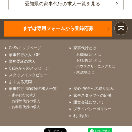
愛知県の家事代行の求人一覧を見る
まずは専用フォームから登録応募
CaSyトップページ
家事代行とは
家事代行求人TOP
お掃除代行とは
お料理代行とは
業務委託の求人
ハウスクリーニングとは
CaSyからのメッセージ
家政婦とは
スタッフインタビュー
よくある質問
家事代行･家政婦の求人一覧
安心･安全への取り組み
家事代行の求人
家事スタッフへの応募
お掃除代行の求人
運営会社について
お料理代行の求人
プライバシーポリシー
利用規約