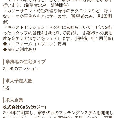
行います。(希望者のみ、随時開催)
・カジーサロン：時短料理や掃除のテクニックなど、様々
なテーマや事例をもとに学べます。(希望者のみ、月1回開
催)
・キャストセッション：その年に素晴らしいサービスを行
ったスタッフの皆様をお呼びして表彰し、お客様への満足
度を高める方法などをシェアします。(招待制･年１回開催)
◆ユニフォーム（エプロン）貸与
◆前払い制度あり
勤務地の住宅タイプ
2LDKのマンション
求人予定人数
1名
求人企業
株式会社CaSy(カジー)
2014年に創業し、家事代行のマッチングシステムを開発し