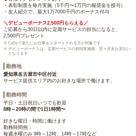
・表彰制度を毎月実施（5千円〜1万円の報奨金を授与）
・友人紹介で、最大1万7000千円のボーナス付与
＼デビューボーナス2,500円もらえる／
ご応募から30日以内に定期サービスの担当になると、
2,500円プレゼント
CaSyで新たにお仕事をスタートされる方が対象です
デビューボーナスは、定期サービスの初回実施後、翌々月末お支払い
となります
勤務地
愛知県名古屋市中区付近
サービス提供エリア内のお好きな場所で働けます。
勤務時間
平日・土日祝日いつでも歓迎
8時～20時の間で1日1時間〜
好きな曜日・時間に働けます
勤務時間例：
毎週水曜のみ 9時～12時、14時～17時など