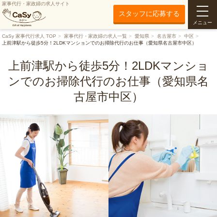
家事代行・家政婦の求人サイト
スタッフに応募する
メニュー
CaSy 家事代行求人 TOP
家事代行・家政婦の求人一覧
愛知県
名古屋市
中区
上前津駅から徒歩5分！2LDKマンションでのお掃除代行のお仕事（愛知県名古屋市中区）
上前津駅から徒歩5分！2LDKマンショ
ンでのお掃除代行のお仕事（愛知県名
古屋市中区）