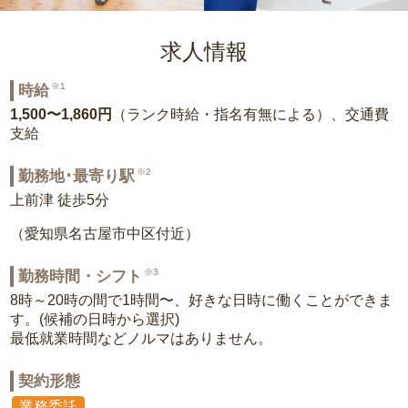
求人情報
※1
時給
1,500〜1,860円
（ランク時給・指名有無による）、交通費
支給
※2
勤務地･最寄り駅
上前津 徒歩5分
（愛知県名古屋市中区付近）
※3
勤務時間・シフト
8時～20時の間で1時間〜、好きな日時に働くことができま
す。(候補の日時から選択)
最低就業時間などノルマはありません。
契約形態
業務委託