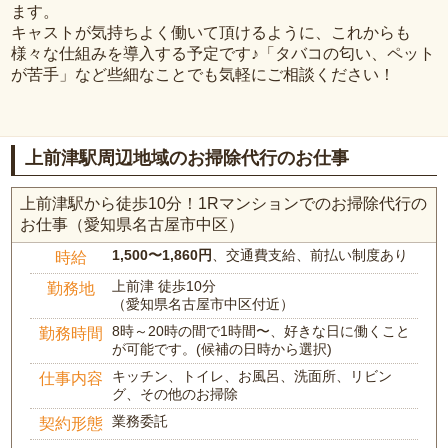
ます。
キャストが気持ちよく働いて頂けるように、これからも
様々な仕組みを導入する予定です♪「タバコの匂い、ペット
が苦手」など些細なことでも気軽にご相談ください！
上前津駅周辺地域のお掃除代行のお仕事
上前津駅から徒歩10分！1Rマンションでのお掃除代行の
お仕事（愛知県名古屋市中区）
1,500〜1,860円
、交通費支給、前払い制度あり
時給
上前津 徒歩10分
勤務地
（愛知県名古屋市中区付近）
8時～20時の間で1時間〜、好きな日に働くこと
勤務時間
が可能です。(候補の日時から選択)
キッチン、トイレ、お風呂、洗面所、リビン
仕事内容
グ、その他のお掃除
業務委託
契約形態