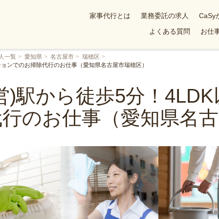
家事代行とは
業務委託の求人
CaS
よくある質問
お仕事
人一覧
愛知県
名古屋市
瑞穂区
ンションでのお掃除代行のお仕事（愛知県名古屋市瑞穂区）
営)駅から徒歩5分！4LD
代行のお仕事（愛知県名古