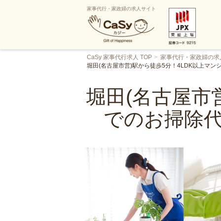
家事代行・家政婦の求人サイト
CaSy 家事代行求人 TOP
家事代行・家政婦の求
堀田(名古屋市営)駅から徒歩5分！4LDK以上マ
堀田(名古屋市
でのお掃除