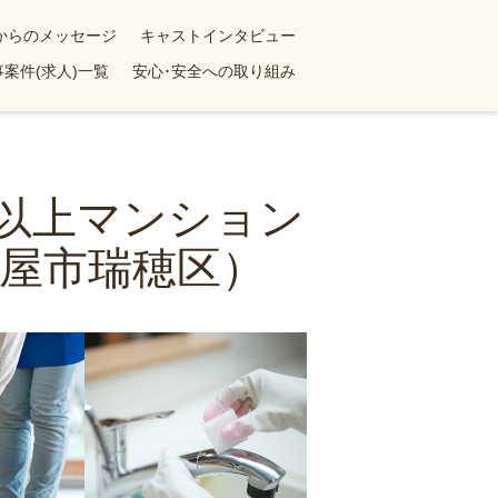
yからのメッセージ
キャストインタビュー
案件(求人)一覧
安心･安全への取り組み
K以上マンション
屋市瑞穂区）