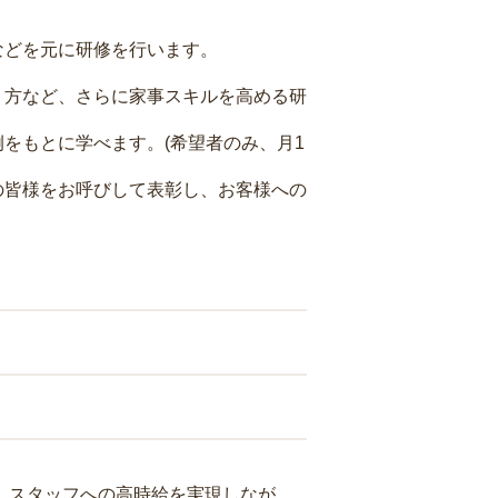
などを元に研修を行います。
り方など、さらに家事スキルを高める研
をもとに学べます。(希望者のみ、月1
の皆様をお呼びして表彰し、お客様への
り、スタッフへの高時給を実現しなが