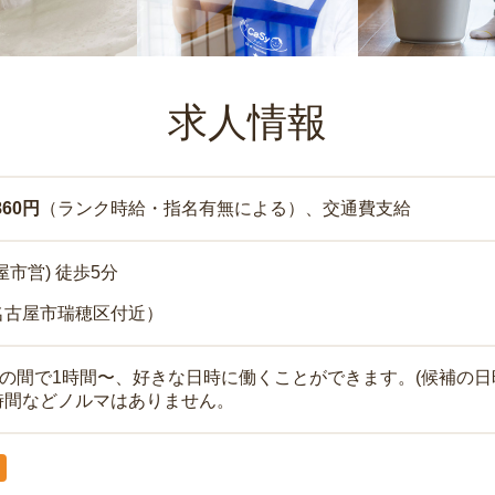
求人情報
860円
（ランク時給・指名有無による）、交通費支給
屋市営) 徒歩5分
名古屋市瑞穂区付近）
時の間で1時間〜、好きな日時に働くことができます。(候補の日
時間などノルマはありません。