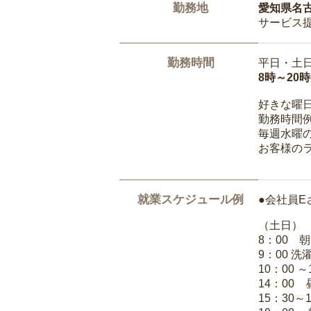
勤務地
愛知県名
サービス
勤務時間
平日・土
8時～20
好きな曜
勤務時間
毎週水曜の
お客様の
就業スケジュール例
●会社員E
（土日）
8：00 
9：00 
10：00 
14：00
15：30～