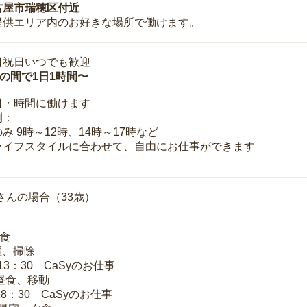
古屋市瑞穂区付近
提供エリア内のお好きな場所で働けます。
日祝日いつでも歓迎
時の間で1日1時間〜
日・時間に働けます
例：
み 9時～12時、14時～17時など
ライフスタイルに合わせて、自由にお仕事ができます
さんの場合（33歳）
朝食
洗濯、掃除
～13：30 CaSyのお仕事
 昼食、移動
18：30 CaSyのお仕事