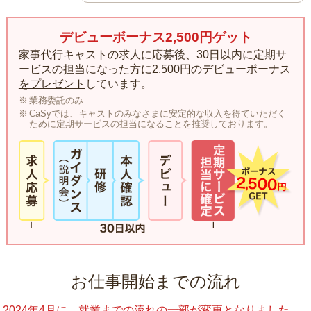
デビューボーナス2,500円ゲット
家事代行キャストの求人に応募後、30日以内に定期サ
ービスの担当になった方に
2,500円のデビューボーナス
をプレゼント
しています。
業務委託のみ
CaSyでは、キャストのみなさまに安定的な収入を得ていただく
ために定期サービスの担当になることを推奨しております。
お仕事開始までの流れ
2024年4月に、就業までの流れの一部が変更となりました。