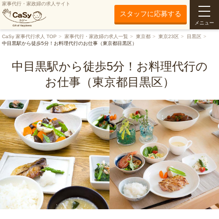
家事代行・家政婦の求人サイト
スタッフに応募する
メニュー
CaSy 家事代行求人 TOP
家事代行・家政婦の求人一覧
東京都
東京23区
目黒区
中目黒駅から徒歩5分！お料理代行のお仕事（東京都目黒区）
中目黒駅から徒歩5分！お料理代行の
お仕事（東京都目黒区）