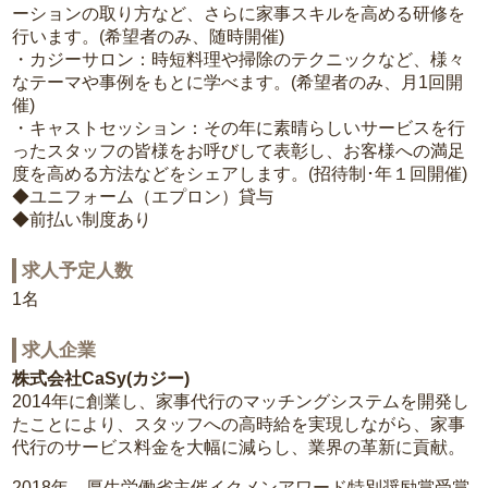
ーションの取り方など、さらに家事スキルを高める研修を
行います。(希望者のみ、随時開催)
・カジーサロン：時短料理や掃除のテクニックなど、様々
なテーマや事例をもとに学べます。(希望者のみ、月1回開
催)
・キャストセッション：その年に素晴らしいサービスを行
ったスタッフの皆様をお呼びして表彰し、お客様への満足
度を高める方法などをシェアします。(招待制･年１回開催)
◆ユニフォーム（エプロン）貸与
◆前払い制度あり
求人予定人数
1名
求人企業
株式会社CaSy(カジー)
2014年に創業し、家事代行のマッチングシステムを開発し
たことにより、スタッフへの高時給を実現しながら、家事
代行のサービス料金を大幅に減らし、業界の革新に貢献。
2018年 厚生労働省主催イクメンアワード特別奨励賞受賞