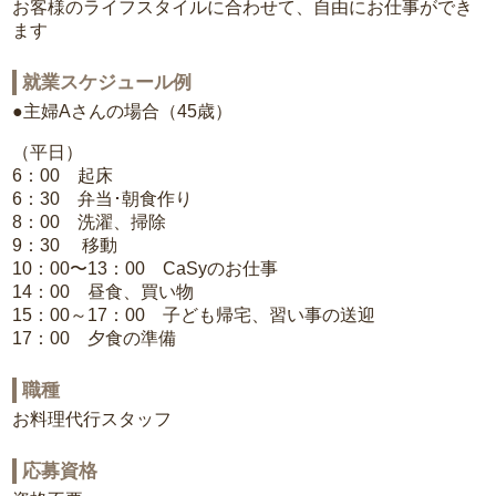
お客様のライフスタイルに合わせて、自由にお仕事ができ
ます
就業スケジュール例
●主婦Aさんの場合（45歳）
（平日）
6：00 起床
6：30 弁当･朝食作り
8：00 洗濯、掃除
9：30 移動
10：00〜13：00 CaSyのお仕事
14：00 昼食、買い物
15：00～17：00 子ども帰宅、習い事の送迎
17：00 夕食の準備
職種
お料理代行スタッフ
応募資格