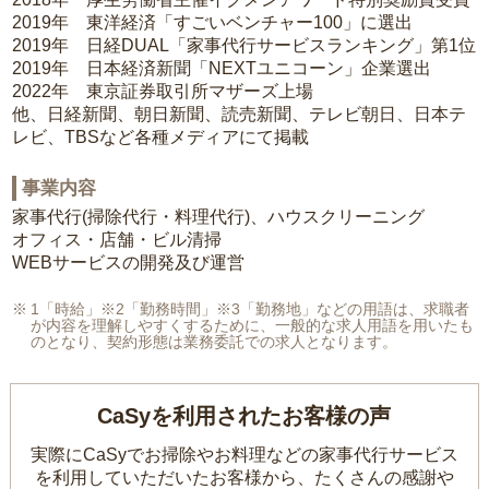
2019年 東洋経済「すごいベンチャー100」に選出
2019年 日経DUAL「家事代行サービスランキング」第1位
2019年 日本経済新聞「NEXTユニコーン」企業選出
2022年 東京証券取引所マザーズ上場
他、日経新聞、朝日新聞、読売新聞、テレビ朝日、日本テ
レビ、TBSなど各種メディアにて掲載
事業内容
家事代行(掃除代行・料理代行)、ハウスクリーニング
オフィス・店舗・ビル清掃
WEBサービスの開発及び運営
1「時給」※2「勤務時間」※3「勤務地」などの用語は、求職者
が内容を理解しやすくするために、一般的な求人用語を用いたも
のとなり、契約形態は業務委託での求人となります。
CaSyを利用されたお客様の声
実際にCaSyでお掃除やお料理などの家事代行サービス
を利用していただいたお客様から、
たくさんの感謝や