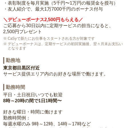
・表彰制度を毎月実施（5千円〜1万円の報奨金を授与）
・友人紹介で、最大1万7000千円のボーナス付与
＼デビューボーナス2,500円もらえる／
ご応募から30日以内に定期サービスの担当になると、
2,500円プレゼント
CaSyで新たにお仕事をスタートされる方が対象です
デビューボーナスは、定期サービスの初回実施後、翌々月末お支払い
となります
勤務地
東京都目黒区付近
サービス提供エリア内のお好きな場所で働けます。
勤務時間
平日・土日祝日いつでも歓迎
8時～20時の間で1日1時間〜
好きな曜日・時間に働けます
勤務時間例：
毎週水曜のみ 9時～12時、14時～17時など