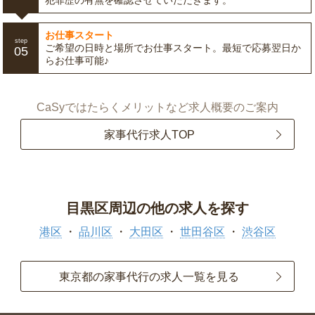
犯罪歴の有無を確認させていただきます。
お仕事スタート
step
ご希望の日時と場所でお仕事スタート。最短で応募翌日か
05
らお仕事可能♪
CaSyではたらくメリットなど求人概要のご案内
家事代行求人TOP
目黒区周辺の他の求人を探す
港区
品川区
大田区
世田谷区
渋谷区
東京都の家事代行の求人一覧を見る