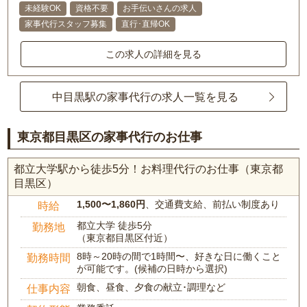
未経験OK
資格不要
お手伝いさんの求人
家事代行スタッフ募集
直行･直帰OK
この求人の詳細を見る
中目黒駅の家事代行の求人一覧を見る
東京都目黒区の家事代行のお仕事
都立大学駅から徒歩5分！お料理代行のお仕事（東京都
目黒区）
1,500〜1,860円
、交通費支給、前払い制度あり
時給
都立大学 徒歩5分
勤務地
（東京都目黒区付近）
8時～20時の間で1時間〜、好きな日に働くこと
勤務時間
が可能です。(候補の日時から選択)
朝食、昼食、夕食の献立･調理など
仕事内容