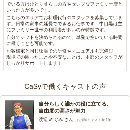
でいる方はひとり暮らしの方やセレブなファミリー層と
いった方が多いです。
こちらのエリアでお料理代行のスタッフを募集していま
す。日常の家事の延長でできるお仕事です！中目黒は主
にファミリー世帯の利用者が多いのが特徴です。
自分でシフトを決められるので、単発で空いている時間
に働くことも可能です。
お客様宅と同じ環境での研修やマニュアルも完備◎
現場での困ったことや不安なことは、本部のスタッフが
しっかりサポートします！
CaSyで働くキャストの声
自分らしく誰かの役に立てる、
自由度の高さが魅力
渡辺 めぐみ さん
お掃除キャスト歴 7年