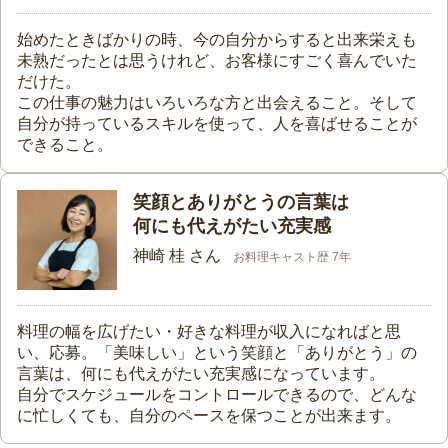
始めたときばかりの時、今の自分からすると出来栄えも
未熟だったとは思うけれど、お客様にすごく喜んでいた
だけた。
この仕事の魅力はいろいろな方と出会えること。そして
自分が持っているスキルを使って、人を喜ばせることが
できること。
笑顔とありがとうの言葉は
何にも代えがたい充実感
神崎 桂 さん
お料理キャスト歴 7年
料理の幅を広げたい・好きな料理が収入になればと思
い、応募。「美味しい」という笑顔と「ありがとう」の
言葉は、何にも代えがたい充実感になっています。
自分でスケジュールをコントロールできるので、どんな
に忙しくても、自分のペースを保つことが出来ます。