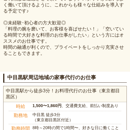
く働いて頂けるように、これからも様々な仕組みを導入す
る予定です♪
◎未経験･初心者の方大歓迎◎
「料理の腕を磨いて、お客様を喜ばせたい！」「空いてい
る時間で大好きな料理のお仕事がしたい」という方にはオ
ススメのお仕事です。
時間の融通が利くので、プライベートをしっかり充実させ
ることもできます。
中目黒駅周辺地域の家事代行のお仕事
中目黒駅から徒歩3分！お料理代行のお仕事（東京都目
黒区）
1,500〜1,860円
、交通費支給、前払い制度あり
時給
中目黒 徒歩3分
勤務地
（東京都目黒区付近）
8時～20時の間で1時間〜、好きな日に働くこと
勤務時間