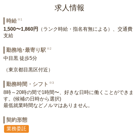
求人情報
※1
時給
1,500〜1,860円
（ランク時給・指名有無による）、交通費
支給
※2
勤務地･最寄り駅
中目黒 徒歩5分
（東京都目黒区付近）
※3
勤務時間・シフト
8時～20時の間で1時間〜、好きな日時に働くことができま
す。(候補の日時から選択)
最低就業時間などノルマはありません。
契約形態
業務委託