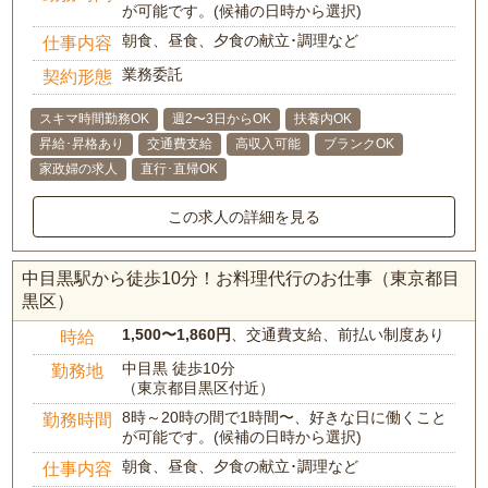
が可能です。(候補の日時から選択)
朝食、昼食、夕食の献立･調理など
仕事内容
業務委託
契約形態
スキマ時間勤務OK
週2〜3日からOK
扶養内OK
昇給･昇格あり
交通費支給
高収入可能
ブランクOK
家政婦の求人
直行･直帰OK
この求人の詳細を見る
中目黒駅から徒歩10分！お料理代行のお仕事（東京都目
黒区）
1,500〜1,860円
、交通費支給、前払い制度あり
時給
中目黒 徒歩10分
勤務地
（東京都目黒区付近）
8時～20時の間で1時間〜、好きな日に働くこと
勤務時間
が可能です。(候補の日時から選択)
朝食、昼食、夕食の献立･調理など
仕事内容