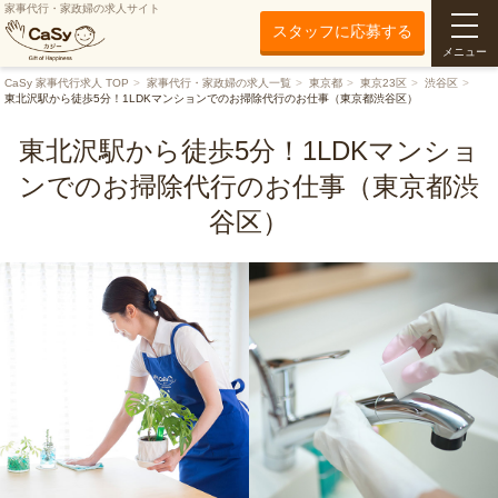
家事代行・家政婦の求人サイト
スタッフに応募する
メニュー
CaSy 家事代行求人 TOP
家事代行・家政婦の求人一覧
東京都
東京23区
渋谷区
東北沢駅から徒歩5分！1LDKマンションでのお掃除代行のお仕事（東京都渋谷区）
東北沢駅から徒歩5分！1LDKマンショ
ンでのお掃除代行のお仕事（東京都渋
谷区）