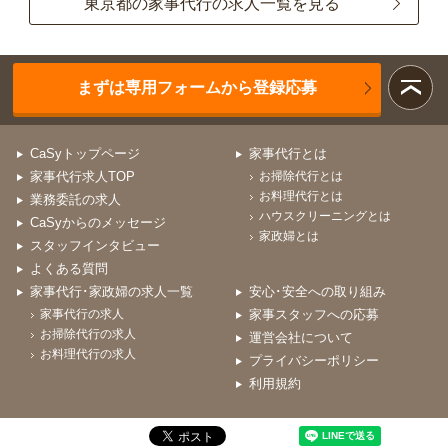
東京都の家事代行の求人一覧を見る
まずは専用フォームから登録応募
CaSyトップページ
家事代行とは
家事代行求人TOP
お掃除代行とは
お料理代行とは
業務委託の求人
ハウスクリーニングとは
CaSyからのメッセージ
家政婦とは
スタッフインタビュー
よくある質問
家事代行･家政婦の求人一覧
安心･安全への取り組み
家事代行の求人
家事スタッフへの応募
お掃除代行の求人
運営会社について
お料理代行の求人
プライバシーポリシー
利用規約