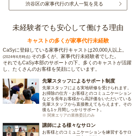
渋谷区の家事代行の求人一覧を見る
未経験者でも安心して働ける理由
キャストの多くが家事代行未経験
CaSyに登録している家事代行キャストは20,000人以上。
その多くが、家事代行未経験者でした。
(2024年6月時点)
それでもCaSy本部のサポートの下、多くのキャストが活躍
し、たくさんのお客様を笑顔にしています。
先輩スタッフによるサポート制度
先輩スタッフによる実地研修を受けられます。
お掃除の仕方・お客様とのコミュニケーション
などを長年お客様から高評価をいただいている
先輩スタッフから直接教えてもらえます。その
後も1ヶ月間しっかりサポート。
※ 関東エリアの業務委託のみ
講師による様々なサロン
お客様とのコミュニケーションを練習するサロ