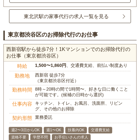
東北沢駅の家事代行の求人一覧を見る
東京都渋谷区のお掃除代行のお仕事
西新宿駅から徒歩7分！1Kマンションでのお掃除代行の
お仕事（東京都渋谷区）
1,500〜1,860円
、交通費支給、前払い制度あり
時給
西新宿 徒歩7分
勤務地
（東京都渋谷区付近）
8時～20時の間で1時間〜、好きな日に働くこと
勤務時間
が可能です。(候補の日時から選択)
キッチン、トイレ、お風呂、洗面所、リビン
仕事内容
グ、その他のお掃除
業務委託
契約形態
週2〜3日からOK
週1〜OK
扶養内OK
交通費支給
資格不要
学歴不問
お手伝いさんの求人