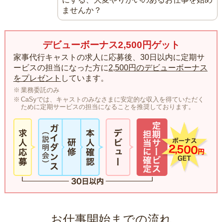
ませんか？
デビューボーナス2,500円ゲット
家事代行キャストの求人に応募後、30日以内に定期サ
ービスの担当になった方に
2,500円のデビューボーナス
をプレゼント
しています。
業務委託のみ
CaSyでは、キャストのみなさまに安定的な収入を得ていただく
ために定期サービスの担当になることを推奨しております。
お仕事開始までの流れ