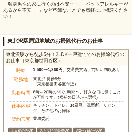
「独身男性の家に行くのは不安･･･」「ペットアレルギーが
あるから不安･･･」など些細なことでも気軽にご相談くださ
い！
東北沢駅周辺地域のお掃除代行のお仕事
東北沢駅から徒歩5分！2LDK一戸建てでのお掃除代行の
お仕事（東京都世田谷区）
1,500〜1,860円
、交通費支給、前払い制度あり
時給
東北沢 徒歩5分
勤務地
（東京都世田谷区付近）
8時～20時の間で1時間〜、好きな日に働くこと
勤務時間
が可能です。(候補の日時から選択)
キッチン、トイレ、お風呂、洗面所、リビン
仕事内容
グ、その他のお掃除
業務委託
契約形態
土日祝のみOK
スキマ時間勤務OK
週2〜3日からOK