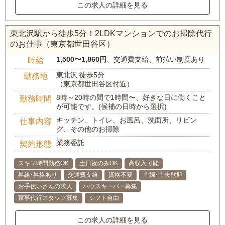
この求人の詳細を見る
東北沢駅から徒歩5分！2LDKマンションでのお掃除代行
のお仕事（東京都世田谷区）
1,500〜1,860円
、交通費支給、前払い制度あり
時給
東北沢 徒歩5分
勤務地
（東京都世田谷区付近）
8時～20時の間で1時間〜、好きな日に働くこと
勤務時間
が可能です。(候補の日時から選択)
キッチン、トイレ、お風呂、洗面所、リビン
仕事内容
グ、その他のお掃除
業務委託
契約形態
スキマ時間勤務OK
土日祝のみOK
高収入可能
昇給･昇格あり
交通費支給
資格不要
主婦･主夫歓迎
お手伝いさんの求人
ハウスキーパー募集
家事代行スタッフ募集
シフト自由
この求人の詳細を見る