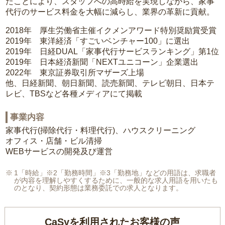
たことにより、スタッフへの高時給を実現しながら、家事
代行のサービス料金を大幅に減らし、業界の革新に貢献。
2018年 厚生労働省主催イクメンアワード特別奨励賞受賞
2019年 東洋経済「すごいベンチャー100」に選出
2019年 日経DUAL「家事代行サービスランキング」第1位
2019年 日本経済新聞「NEXTユニコーン」企業選出
2022年 東京証券取引所マザーズ上場
他、日経新聞、朝日新聞、読売新聞、テレビ朝日、日本テ
レビ、TBSなど各種メディアにて掲載
事業内容
家事代行(掃除代行・料理代行)、ハウスクリーニング
オフィス・店舗・ビル清掃
WEBサービスの開発及び運営
1「時給」※2「勤務時間」※3「勤務地」などの用語は、求職者
が内容を理解しやすくするために、一般的な求人用語を用いたも
のとなり、契約形態は業務委託での求人となります。
CaSyを利用されたお客様の声