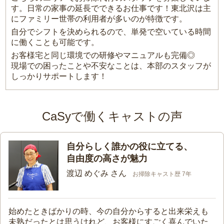
す。日常の家事の延長でできるお仕事です！東北沢は主
にファミリー世帯の利用者が多いのが特徴です。
自分でシフトを決められるので、単発で空いている時間
に働くことも可能です。
お客様宅と同じ環境での研修やマニュアルも完備◎
現場での困ったことや不安なことは、本部のスタッフが
しっかりサポートします！
CaSyで働くキャストの声
自分らしく誰かの役に立てる、
自由度の高さが魅力
渡辺 めぐみ さん
お掃除キャスト歴 7年
始めたときばかりの時、今の自分からすると出来栄えも
未熟だったとは思うけれど、お客様にすごく喜んでいた