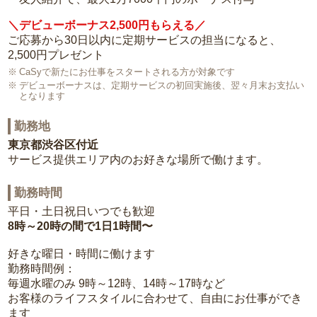
＼デビューボーナス2,500円もらえる／
ご応募から30日以内に定期サービスの担当になると、
2,500円プレゼント
CaSyで新たにお仕事をスタートされる方が対象です
デビューボーナスは、定期サービスの初回実施後、翌々月末お支払い
となります
勤務地
東京都渋谷区付近
サービス提供エリア内のお好きな場所で働けます。
勤務時間
平日・土日祝日いつでも歓迎
8時～20時の間で1日1時間〜
好きな曜日・時間に働けます
勤務時間例：
毎週水曜のみ 9時～12時、14時～17時など
お客様のライフスタイルに合わせて、自由にお仕事ができ
ます