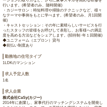
ーションの取り方など、さらに家事スキルを高める研修を
行います。(希望者のみ、随時開催)
・カジーサロン：時短料理や掃除のテクニックなど、様々
なテーマや事例をもとに学べます。(希望者のみ、月1回開
催)
・キャストセッション：その年に素晴らしいサービスを行
ったスタッフの皆様をお呼びして表彰し、お客様への満足
度を高める方法などをシェアします。(招待制･年１回開催)
◆ユニフォーム（エプロン）貸与
◆前払い制度あり
勤務地の住宅タイプ
1LDKのマンション
求人予定人数
1名
求人企業
株式会社CaSy(カジー)
2014年に創業し、家事代行のマッチングシステムを開発し