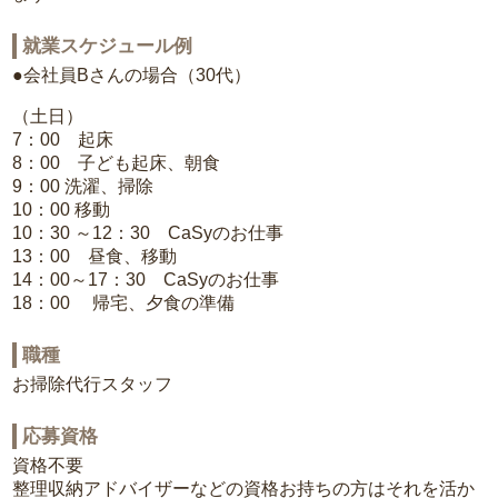
就業スケジュール例
●会社員Bさんの場合（30代）
（土日）
7：00 起床
8：00 子ども起床、朝食
9：00 洗濯、掃除
10：00 移動
10：30 ～12：30 CaSyのお仕事
13：00 昼食、移動
14：00～17：30 CaSyのお仕事
18：00 帰宅、夕食の準備
職種
お掃除代行スタッフ
応募資格
資格不要
整理収納アドバイザーなどの資格お持ちの方はそれを活か