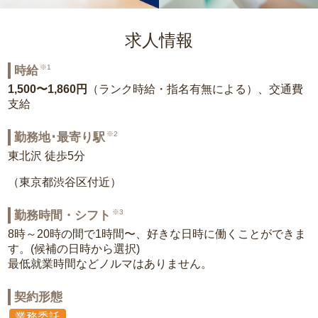
求人情報
※1
時給
1,500〜1,860円
（ランク時給・指名有無による）、交通費
支給
※2
勤務地･最寄り駅
東北沢 徒歩5分
（東京都渋谷区付近）
※3
勤務時間・シフト
8時～20時の間で1時間〜、好きな日時に働くことができま
す。(候補の日時から選択)
最低就業時間などノルマはありません。
契約形態
業務委託