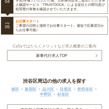
学習)を修了いただいた後、公的身分証をご提出いただき本
04
人確認サービス「TRUSTDOCK」による反社との関与及び
犯罪歴の有無を確認させていただきます。
お仕事スタート
step
ご希望の日時と場所でお仕事スタート。最短で応募翌日か
05
らお仕事可能♪
CaSyではたらくメリットなど求人概要のご案内
家事代行求人TOP
渋谷区周辺の他の求人を探す
港区
新宿区
品川区
目黒区
世田谷区
中野区
杉並区