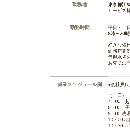
勤務地
東京都江
サービス
勤務時間
平日・土
8時～20
好きな曜
勤務時間
毎週水曜の
お客様の
就業スケジュール例
●会社員B
（土日）
7：00 
8：00 
9：00 
10：00 
10：30 