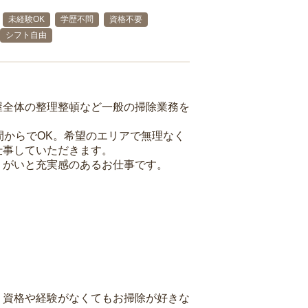
未経験OK
学歴不問
資格不要
シフト自由
屋全体の整理整頓など一般の掃除業務を
間からでOK。希望のエリアで無理なく
仕事していただきます。
りがいと充実感のあるお仕事です。
、資格や経験がなくてもお掃除が好きな