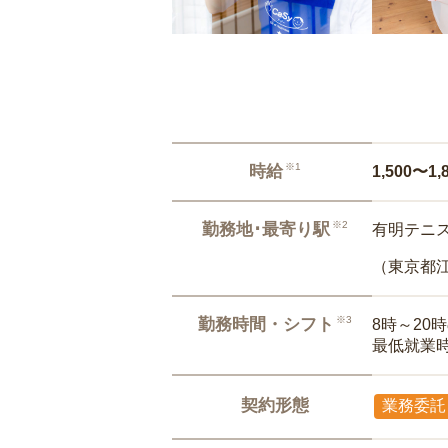
※1
時給
1,500〜1,
※2
勤務地･最寄り駅
有明テニス
（東京都
※3
勤務時間・シフト
8時～20
最低就業
契約形態
業務委託