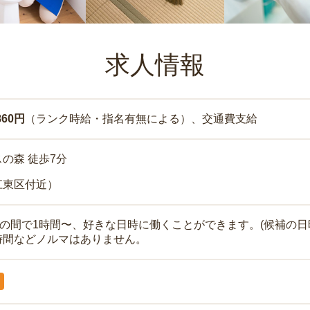
求人情報
860円
（ランク時給・指名有無による）、交通費支給
の森 徒歩7分
江東区付近）
時の間で1時間〜、好きな日時に働くことができます。(候補の日
時間などノルマはありません。