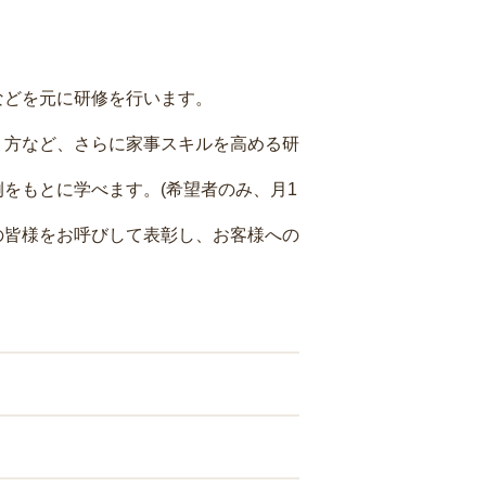
などを元に研修を行います。
り方など、さらに家事スキルを高める研
をもとに学べます。(希望者のみ、月1
の皆様をお呼びして表彰し、お客様への