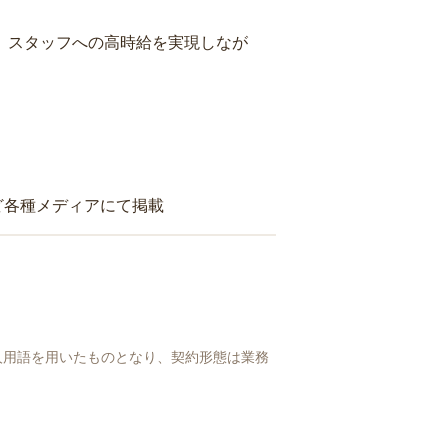
り、スタッフへの高時給を実現しなが
ど各種メディアにて掲載
人用語を用いたものとなり、契約形態は業務