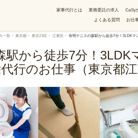
家事代行とは
業務委託の求人
CaS
よくある質問
お仕事
人一覧
東京都
東京23区
江東区
有明テニスの森駅から徒歩7分！3LDK
駅から徒歩7分！3LD
除代行のお仕事（東京都江