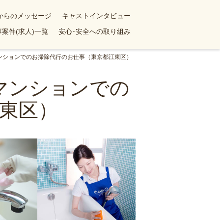
yからのメッセージ
キャストインタビュー
案件(求人)一覧
安心･安全への取り組み
マンションでのお掃除代行のお仕事（東京都江東区）
Kマンションでの
東区）