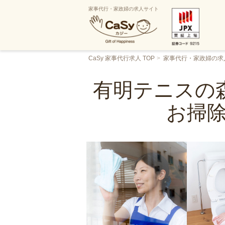
家事代行・家政婦の求人サイト
CaSy 家事代行求人 TOP
家事代行・家政婦の求
有明テニスの森
お掃