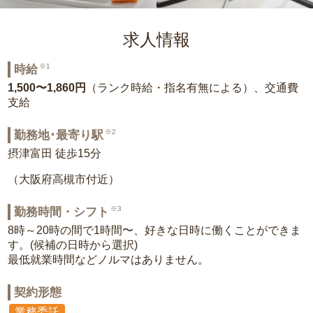
求人情報
※1
時給
1,500〜1,860円
（ランク時給・指名有無による）、交通費
支給
※2
勤務地･最寄り駅
摂津富田 徒歩15分
（大阪府高槻市付近）
※3
勤務時間・シフト
8時～20時の間で1時間〜、好きな日時に働くことができま
す。(候補の日時から選択)
最低就業時間などノルマはありません。
契約形態
業務委託