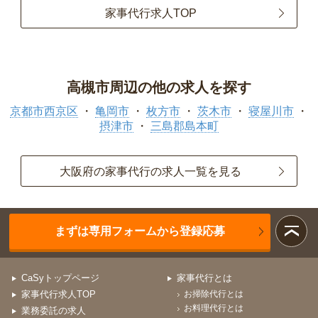
家事代行求人TOP
高槻市周辺の他の求人を探す
京都市西京区
亀岡市
枚方市
茨木市
寝屋川市
摂津市
三島郡島本町
大阪府の家事代行の求人一覧を見る
まずは専用フォームから登録応募
CaSyトップページ
家事代行とは
家事代行求人TOP
お掃除代行とは
お料理代行とは
業務委託の求人