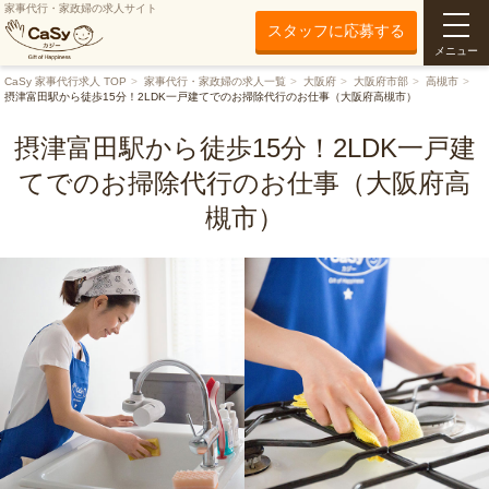
家事代行・家政婦の求人サイト
スタッフに応募する
メニュー
CaSy 家事代行求人 TOP
家事代行・家政婦の求人一覧
大阪府
大阪府市部
高槻市
摂津富田駅から徒歩15分！2LDK一戸建てでのお掃除代行のお仕事（大阪府高槻市）
摂津富田駅から徒歩15分！2LDK一戸建
てでのお掃除代行のお仕事（大阪府高
槻市）