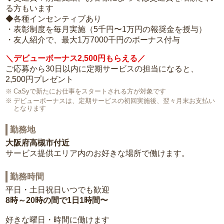
る方もいます
◆各種インセンティブあり
・表彰制度を毎月実施（5千円〜1万円の報奨金を授与）
・友人紹介で、最大1万7000千円のボーナス付与
＼デビューボーナス2,500円もらえる／
ご応募から30日以内に定期サービスの担当になると、
2,500円プレゼント
CaSyで新たにお仕事をスタートされる方が対象です
デビューボーナスは、定期サービスの初回実施後、翌々月末お支払い
となります
勤務地
大阪府高槻市付近
サービス提供エリア内のお好きな場所で働けます。
勤務時間
平日・土日祝日いつでも歓迎
8時～20時の間で1日1時間〜
好きな曜日・時間に働けます