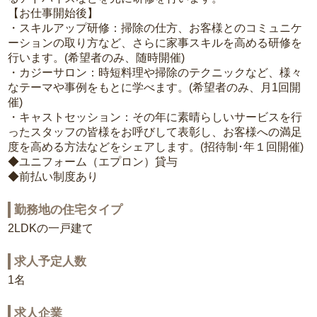
【お仕事開始後】
・スキルアップ研修：掃除の仕方、お客様とのコミュニケ
ーションの取り方など、さらに家事スキルを高める研修を
行います。(希望者のみ、随時開催)
・カジーサロン：時短料理や掃除のテクニックなど、様々
なテーマや事例をもとに学べます。(希望者のみ、月1回開
催)
・キャストセッション：その年に素晴らしいサービスを行
ったスタッフの皆様をお呼びして表彰し、お客様への満足
度を高める方法などをシェアします。(招待制･年１回開催)
◆ユニフォーム（エプロン）貸与
◆前払い制度あり
勤務地の住宅タイプ
2LDKの一戸建て
求人予定人数
1名
求人企業