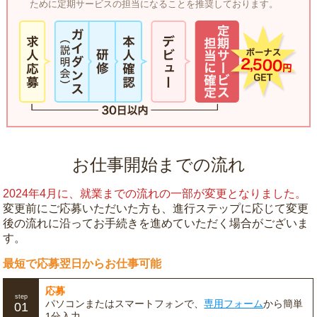
ために定期サービスの担当になることを推奨しております。
お仕事開始までの流れ
2024年4月に、就業までの流れの一部が変更となりました。
変更前にご応募いただいた方も、進行ステップに応じて変更
後の流れに沿ってお手続きを進めていただく場合がございま
す。
最短で応募翌日からお仕事可能
応募
step
パソコンまたはスマートフォンで、
専用フォーム
から簡単
01
1分入力。