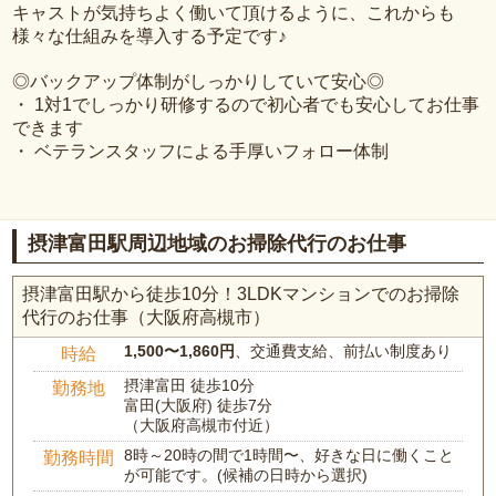
キャストが気持ちよく働いて頂けるように、これからも
様々な仕組みを導入する予定です♪
◎バックアップ体制がしっかりしていて安心◎
・ 1対1でしっかり研修するので初心者でも安心してお仕事
できます
・ ベテランスタッフによる手厚いフォロー体制
摂津富田駅周辺地域のお掃除代行のお仕事
摂津富田駅から徒歩10分！3LDKマンションでのお掃除
代行のお仕事（大阪府高槻市）
1,500〜1,860円
、交通費支給、前払い制度あり
時給
摂津富田 徒歩10分
勤務地
富田(大阪府) 徒歩7分
（大阪府高槻市付近）
8時～20時の間で1時間〜、好きな日に働くこと
勤務時間
が可能です。(候補の日時から選択)