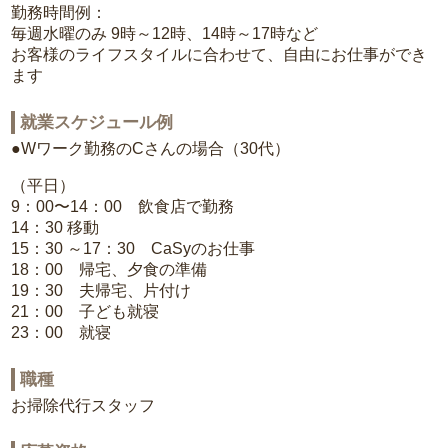
勤務時間例：
毎週水曜のみ 9時～12時、14時～17時など
お客様のライフスタイルに合わせて、自由にお仕事ができ
ます
就業スケジュール例
●Wワーク勤務のCさんの場合（30代）
（平日）
9：00〜14：00 飲食店で勤務
14：30 移動
15：30 ～17：30 CaSyのお仕事
18：00 帰宅、夕食の準備
19：30 夫帰宅、片付け
21：00 子ども就寝
23：00 就寝
職種
お掃除代行スタッフ