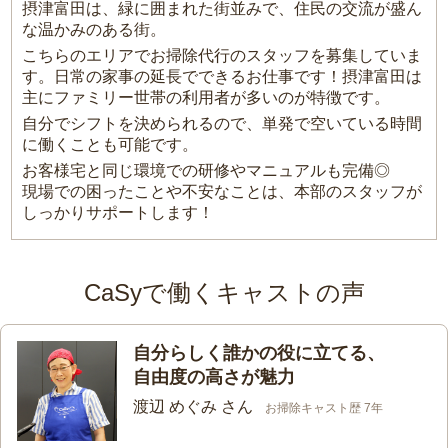
摂津富田は、緑に囲まれた街並みで、住民の交流が盛ん
な温かみのある街。
こちらのエリアでお掃除代行のスタッフを募集していま
す。日常の家事の延長でできるお仕事です！摂津富田は
主にファミリー世帯の利用者が多いのが特徴です。
自分でシフトを決められるので、単発で空いている時間
に働くことも可能です。
お客様宅と同じ環境での研修やマニュアルも完備◎
現場での困ったことや不安なことは、本部のスタッフが
しっかりサポートします！
CaSyで働くキャストの声
自分らしく誰かの役に立てる、
自由度の高さが魅力
渡辺 めぐみ さん
お掃除キャスト歴 7年