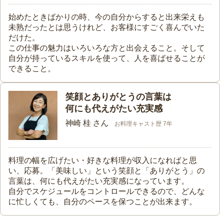
始めたときばかりの時、今の自分からすると出来栄えも
未熟だったとは思うけれど、お客様にすごく喜んでいた
だけた。
この仕事の魅力はいろいろな方と出会えること。そして
自分が持っているスキルを使って、人を喜ばせることが
できること。
笑顔とありがとうの言葉は
何にも代えがたい充実感
神崎 桂 さん
お料理キャスト歴 7年
料理の幅を広げたい・好きな料理が収入になればと思
い、応募。「美味しい」という笑顔と「ありがとう」の
言葉は、何にも代えがたい充実感になっています。
自分でスケジュールをコントロールできるので、どんな
に忙しくても、自分のペースを保つことが出来ます。