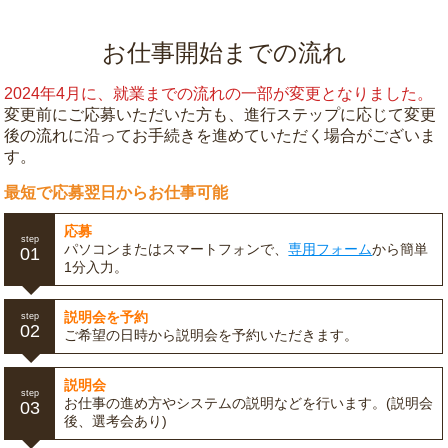
お仕事開始までの流れ
2024年4月に、就業までの流れの一部が変更となりました。
変更前にご応募いただいた方も、進行ステップに応じて変更
後の流れに沿ってお手続きを進めていただく場合がございま
す。
最短で応募翌日からお仕事可能
応募
step
パソコンまたはスマートフォンで、
専用フォーム
から簡単
01
1分入力。
説明会を予約
step
02
ご希望の日時から説明会を予約いただきます。
説明会
step
お仕事の進め方やシステムの説明などを行います。(説明会
03
後、選考会あり)