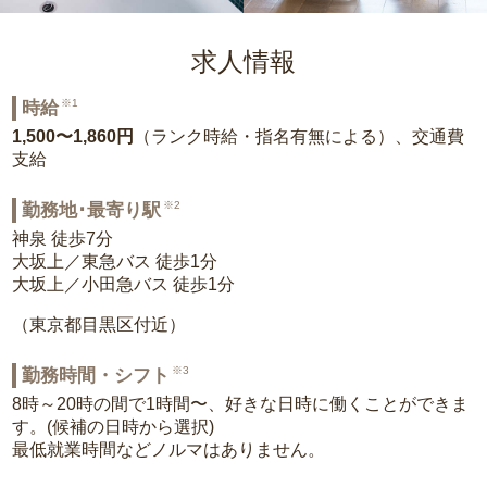
求人情報
※1
時給
1,500〜1,860円
（ランク時給・指名有無による）、交通費
支給
※2
勤務地･最寄り駅
神泉 徒歩7分
大坂上／東急バス 徒歩1分
大坂上／小田急バス 徒歩1分
（東京都目黒区付近）
※3
勤務時間・シフト
8時～20時の間で1時間〜、好きな日時に働くことができま
す。(候補の日時から選択)
最低就業時間などノルマはありません。