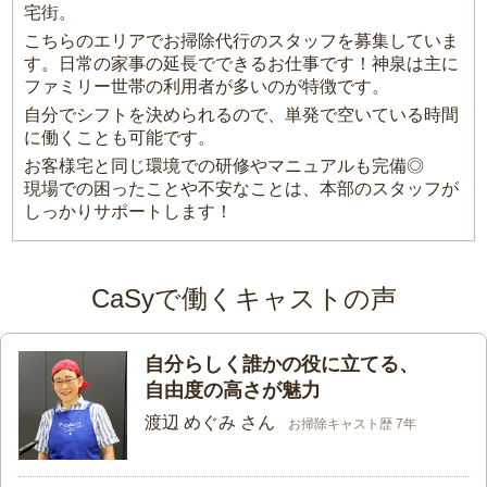
宅街。
こちらのエリアでお掃除代行のスタッフを募集していま
す。日常の家事の延長でできるお仕事です！神泉は主に
ファミリー世帯の利用者が多いのが特徴です。
自分でシフトを決められるので、単発で空いている時間
に働くことも可能です。
お客様宅と同じ環境での研修やマニュアルも完備◎
現場での困ったことや不安なことは、本部のスタッフが
しっかりサポートします！
CaSyで働くキャストの声
自分らしく誰かの役に立てる、
自由度の高さが魅力
渡辺 めぐみ さん
お掃除キャスト歴 7年