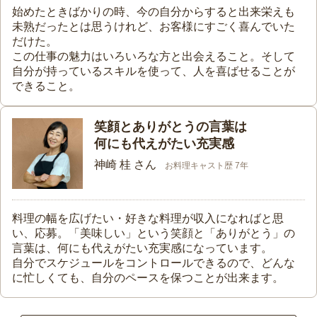
始めたときばかりの時、今の自分からすると出来栄えも
未熟だったとは思うけれど、お客様にすごく喜んでいた
だけた。
この仕事の魅力はいろいろな方と出会えること。そして
自分が持っているスキルを使って、人を喜ばせることが
できること。
笑顔とありがとうの言葉は
何にも代えがたい充実感
神崎 桂 さん
お料理キャスト歴 7年
料理の幅を広げたい・好きな料理が収入になればと思
い、応募。「美味しい」という笑顔と「ありがとう」の
言葉は、何にも代えがたい充実感になっています。
自分でスケジュールをコントロールできるので、どんな
に忙しくても、自分のペースを保つことが出来ます。