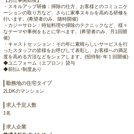
【お仕事開始後】
・スキルアップ研修：掃除の仕方、お客様とのコミュニケ
ーションの取り方など、さらに家事スキルを高める研修を
行います。(希望者のみ、随時開催)
・カジーサロン：時短料理や掃除のテクニックなど、様々
なテーマや事例をもとに学べます。(希望者のみ、月1回開
催)
・キャストセッション：その年に素晴らしいサービスを行
ったスタッフの皆様をお呼びして表彰し、お客様への満足
度を高める方法などをシェアします。(招待制･年１回開催)
◆ユニフォーム（エプロン）貸与
◆前払い制度あり
勤務地の住宅タイプ
2LDKのマンション
求人予定人数
1名
求人企業