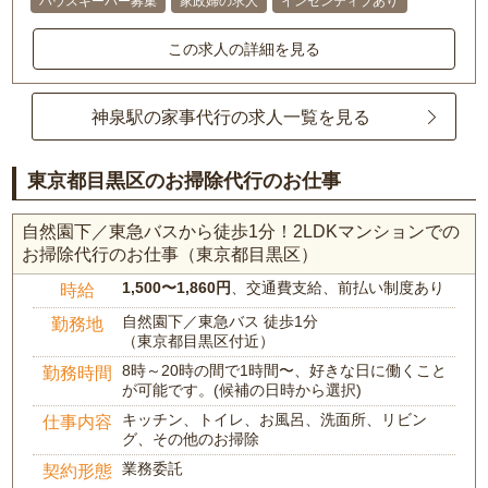
ハウスキーパー募集
家政婦の求人
インセンティブあり
この求人の詳細を見る
神泉駅の家事代行の求人一覧を見る
東京都目黒区のお掃除代行のお仕事
自然園下／東急バスから徒歩1分！2LDKマンションでの
お掃除代行のお仕事（東京都目黒区）
1,500〜1,860円
、交通費支給、前払い制度あり
時給
自然園下／東急バス 徒歩1分
勤務地
（東京都目黒区付近）
8時～20時の間で1時間〜、好きな日に働くこと
勤務時間
が可能です。(候補の日時から選択)
キッチン、トイレ、お風呂、洗面所、リビン
仕事内容
グ、その他のお掃除
業務委託
契約形態