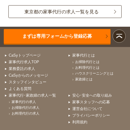
東京都の家事代行の求人一覧を見る
まずは専用フォームから登録応募
CaSyトップページ
家事代行とは
家事代行求人TOP
お掃除代行とは
お料理代行とは
業務委託の求人
ハウスクリーニングとは
CaSyからのメッセージ
家政婦とは
スタッフインタビュー
よくある質問
家事代行･家政婦の求人一覧
安心･安全への取り組み
家事代行の求人
家事スタッフへの応募
お掃除代行の求人
運営会社について
お料理代行の求人
プライバシーポリシー
利用規約