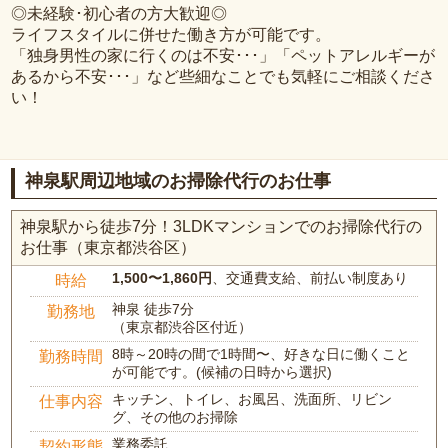
◎未経験･初心者の方大歓迎◎
ライフスタイルに併せた働き方が可能です。
「独身男性の家に行くのは不安･･･」「ペットアレルギーが
あるから不安･･･」など些細なことでも気軽にご相談くださ
い！
神泉駅周辺地域のお掃除代行のお仕事
神泉駅から徒歩7分！3LDKマンションでのお掃除代行の
お仕事（東京都渋谷区）
1,500〜1,860円
、交通費支給、前払い制度あり
時給
神泉 徒歩7分
勤務地
（東京都渋谷区付近）
8時～20時の間で1時間〜、好きな日に働くこと
勤務時間
が可能です。(候補の日時から選択)
キッチン、トイレ、お風呂、洗面所、リビン
仕事内容
グ、その他のお掃除
業務委託
契約形態