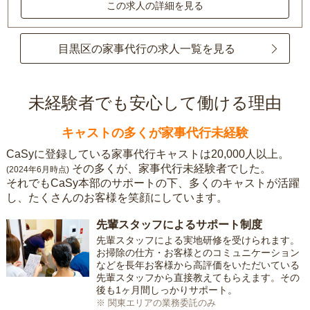
この求人の詳細を見る
目黒区の家事代行の求人一覧を見る
未経験者でも安心して働ける理由
キャストの多くが家事代行未経験
CaSyに登録している家事代行キャストは20,000人以上。
その多くが、家事代行未経験者でした。
(2024年6月時点)
それでもCaSy本部のサポートの下、多くのキャストが活躍
し、たくさんのお客様を笑顔にしています。
先輩スタッフによるサポート制度
先輩スタッフによる実地研修を受けられます。
お掃除の仕方・お客様とのコミュニケーション
などを長年お客様から高評価をいただいている
先輩スタッフから直接教えてもらえます。その
後も1ヶ月間しっかりサポート。
※ 関東エリアの業務委託のみ