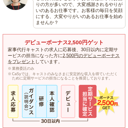
りの方が多いので、大変感謝されるやりが
いのあるお仕事です。お客様の毎日を笑顔
にする、大変やりがいのあるお仕事を始め
ませんか？
デビューボーナス2,500円ゲット
家事代行キャストの求人に応募後、30日以内に定期サ
ービスの担当になった方に
2,500円のデビューボーナス
をプレゼント
しています。
業務委託のみ
CaSyでは、キャストのみなさまに安定的な収入を得ていただく
ために定期サービスの担当になることを推奨しております。