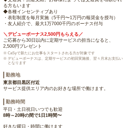
る方もいます
◆各種インセンティブあり
・表彰制度を毎月実施（5千円〜1万円の報奨金を授与）
・友人紹介で、最大1万7000千円のボーナス付与
＼デビューボーナス2,500円もらえる／
ご応募から30日以内に定期サービスの担当になると、
2,500円プレゼント
CaSyで新たにお仕事をスタートされる方が対象です
デビューボーナスは、定期サービスの初回実施後、翌々月末お支払い
となります
勤務地
東京都目黒区付近
サービス提供エリア内のお好きな場所で働けます。
勤務時間
平日・土日祝日いつでも歓迎
8時～20時の間で1日1時間〜
好きな曜日・時間に働けます