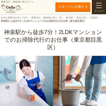
家事代行・家政婦の求人サイト
スタッフに応募する
メニュー
CaSy 家事代行求人 TOP
家事代行・家政婦の求人一覧
東京都
東京23区
目黒区
神泉駅から徒歩7分！2LDKマンションでのお掃除代行のお仕事（東京都目黒区）
神泉駅から徒歩7分！2LDKマンション
でのお掃除代行のお仕事（東京都目黒
区）