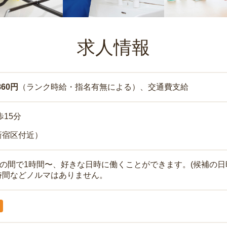
求人情報
860円
（ランク時給・指名有無による）、交通費支給
歩15分
新宿区付近）
時の間で1時間〜、好きな日時に働くことができます。(候補の日
時間などノルマはありません。