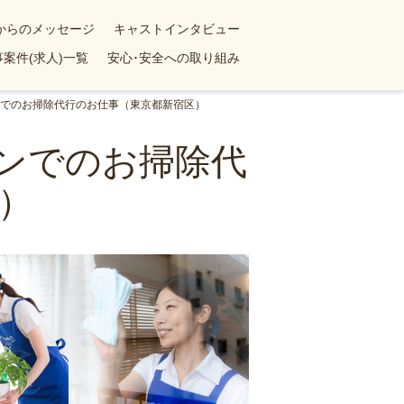
yからのメッセージ
キャストインタビュー
案件(求人)一覧
安心･安全への取り組み
ョンでのお掃除代行のお仕事（東京都新宿区）
ョンでのお掃除代
）