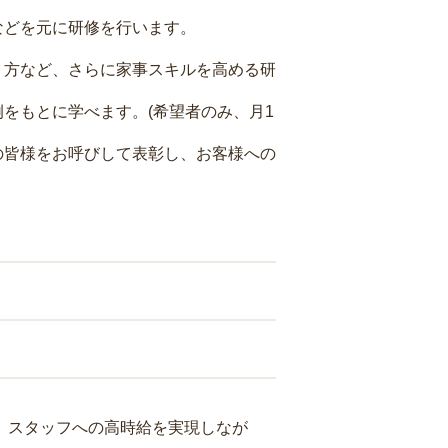
などを元に研修を行います。
り方など、さらに家事スキルを高める研
をもとに学べます。(希望者のみ、月1
の皆様をお呼びして表彰し、お客様への
り、スタッフへの高時給を実現しなが