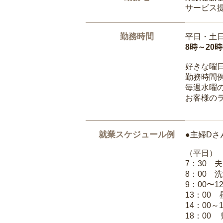
サービス
勤務時間
平日・土
8時～20
好きな曜
勤務時間
毎週水曜の
お客様の
就業スケジュール例
●主婦Dさ
（平日）
7：30 
8：00 
9：00〜1
13：00
14：00～
18：00