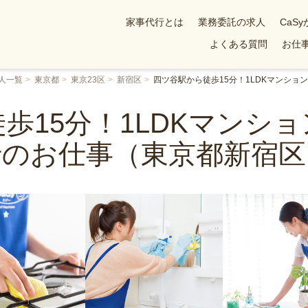
家事代行とは
業務委託の求人
CaS
よくある質問
お仕事
人一覧
東京都
東京23区
新宿区
四ツ谷駅から徒歩15分！1LDKマンシ
歩15分！1LDKマンシ
行のお仕事（東京都新宿区