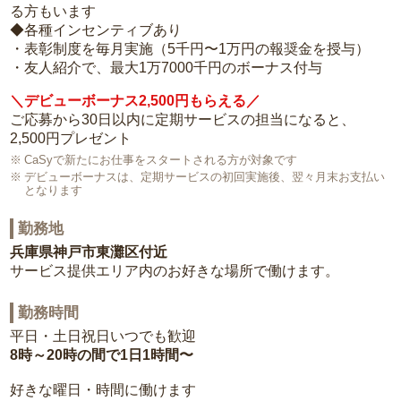
る方もいます
◆各種インセンティブあり
・表彰制度を毎月実施（5千円〜1万円の報奨金を授与）
・友人紹介で、最大1万7000千円のボーナス付与
＼デビューボーナス2,500円もらえる／
ご応募から30日以内に定期サービスの担当になると、
2,500円プレゼント
CaSyで新たにお仕事をスタートされる方が対象です
デビューボーナスは、定期サービスの初回実施後、翌々月末お支払い
となります
勤務地
兵庫県神戸市東灘区付近
サービス提供エリア内のお好きな場所で働けます。
勤務時間
平日・土日祝日いつでも歓迎
8時～20時の間で1日1時間〜
好きな曜日・時間に働けます