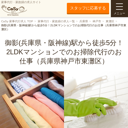
家事代行・家政婦の求人サイト
スタッフに応募する
メニュー
CaSy 家事代行求人 TOP
家事代行・家政婦の求人一覧
兵庫県
神戸市
東灘区
御影(兵庫県・阪神線)駅から徒歩5分！2LDKマンションでのお掃除代行のお仕事（兵庫県神戸市東
灘区）
御影(兵庫県・阪神線)駅から徒歩5分！
2LDKマンションでのお掃除代行のお
仕事（兵庫県神戸市東灘区）