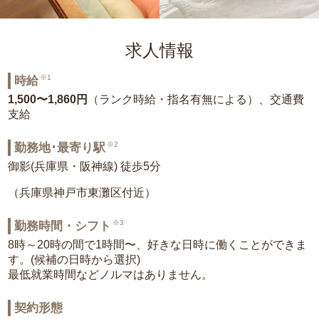
求人情報
※1
時給
1,500〜1,860円
（ランク時給・指名有無による）、交通費
支給
※2
勤務地･最寄り駅
御影(兵庫県・阪神線) 徒歩5分
（兵庫県神戸市東灘区付近）
※3
勤務時間・シフト
8時～20時の間で1時間〜、好きな日時に働くことができま
す。(候補の日時から選択)
最低就業時間などノルマはありません。
契約形態