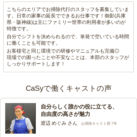
こちらのエリアでお掃除代行のスタッフを募集していま
す。日常の家事の延長でできるお仕事です！御影(兵庫
県・阪神線)は主にファミリー世帯の利用者が多いのが
特徴です。
自分でシフトを決められるので、単発で空いている時間
に働くことも可能です。
お客様宅と同じ環境での研修やマニュアルも完備◎
現場での困ったことや不安なことは、本部のスタッフが
しっかりサポートします！
CaSyで働くキャストの声
自分らしく誰かの役に立てる、
自由度の高さが魅力
渡辺 めぐみ さん
お掃除キャスト歴 7年