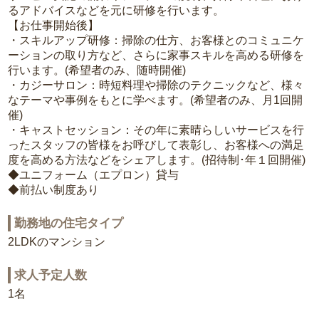
るアドバイスなどを元に研修を行います。
【お仕事開始後】
・スキルアップ研修：掃除の仕方、お客様とのコミュニケ
ーションの取り方など、さらに家事スキルを高める研修を
行います。(希望者のみ、随時開催)
・カジーサロン：時短料理や掃除のテクニックなど、様々
なテーマや事例をもとに学べます。(希望者のみ、月1回開
催)
・キャストセッション：その年に素晴らしいサービスを行
ったスタッフの皆様をお呼びして表彰し、お客様への満足
度を高める方法などをシェアします。(招待制･年１回開催)
◆ユニフォーム（エプロン）貸与
◆前払い制度あり
勤務地の住宅タイプ
2LDKのマンション
求人予定人数
1名