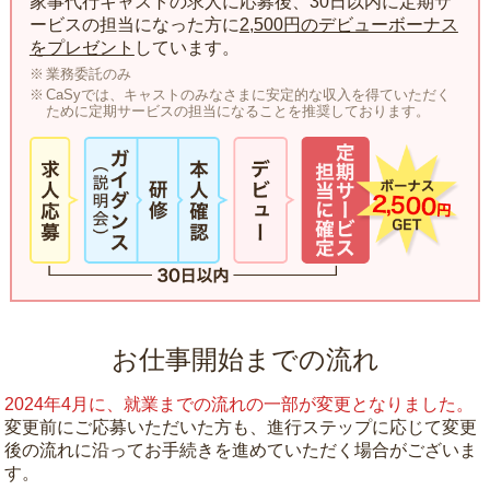
家事代行キャストの求人に応募後、30日以内に定期サ
ービスの担当になった方に
2,500円のデビューボーナス
をプレゼント
しています。
業務委託のみ
CaSyでは、キャストのみなさまに安定的な収入を得ていただく
ために定期サービスの担当になることを推奨しております。
お仕事開始までの流れ
2024年4月に、就業までの流れの一部が変更となりました。
変更前にご応募いただいた方も、進行ステップに応じて変更
後の流れに沿ってお手続きを進めていただく場合がございま
す。