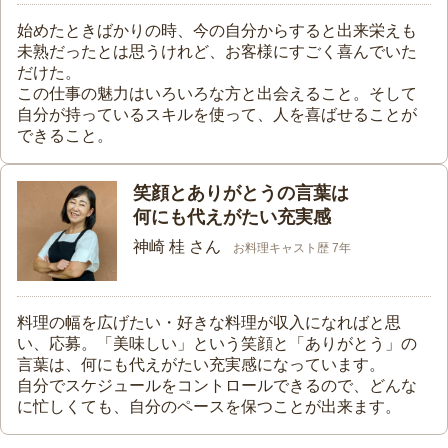
始めたときばかりの時、今の自分からすると出来栄えも
未熟だったとは思うけれど、お客様にすごく喜んでいた
だけた。
この仕事の魅力はいろいろな方と出会えること。そして
自分が持っているスキルを使って、人を喜ばせることが
できること。
笑顔とありがとうの言葉は
何にも代えがたい充実感
神崎 桂 さん
お料理キャスト歴 7年
料理の幅を広げたい・好きな料理が収入になればと思
い、応募。「美味しい」という笑顔と「ありがとう」の
言葉は、何にも代えがたい充実感になっています。
自分でスケジュールをコントロールできるので、どんな
に忙しくても、自分のペースを保つことが出来ます。