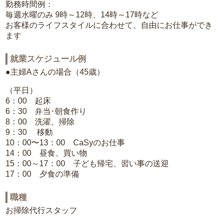
勤務時間例：
毎週水曜のみ 9時～12時、14時～17時など
お客様のライフスタイルに合わせて、自由にお仕事ができ
ます
就業スケジュール例
●主婦Aさんの場合（45歳）
（平日）
6：00 起床
6：30 弁当･朝食作り
8：00 洗濯、掃除
9：30 移動
10：00〜13：00 CaSyのお仕事
14：00 昼食、買い物
15：00～17：00 子ども帰宅、習い事の送迎
17：00 夕食の準備
職種
お掃除代行スタッフ