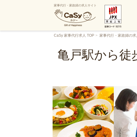
家事代行・家政婦の求人サイト
CaSy 家事代行求人 TOP
家事代行・家政婦の求
亀戸駅から徒