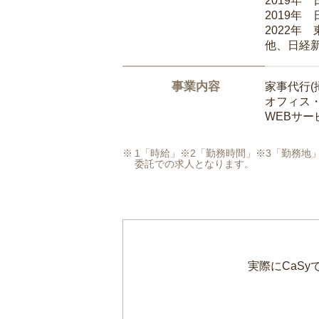
2019年
2019年
2022年
他、日経
事業内容
家事代行(
オフィス
WEBサ
1「時給」※2「勤務時間」※3「勤務
委託での求人となります。
実際にCaS