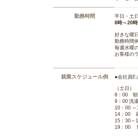
勤務時間
平日・土
8時～20
好きな曜
勤務時間
毎週水曜の
お客様の
就業スケジュール例
●会社員E
（土日）
8：00 
9：00 
10：00 
14：00
15：30～
19：00