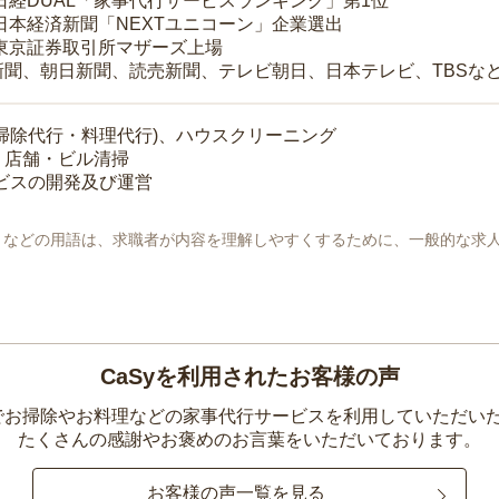
 日経DUAL「家事代行サービスランキング」第1位
 日本経済新聞「NEXTユニコーン」企業選出
 東京証券取引所マザーズ上場
新聞、朝日新聞、読売新聞、テレビ朝日、日本テレビ、TBSな
掃除代行・料理代行)、ハウスクリーニング
・店舗・ビル清掃
ービスの開発及び運営
地」などの用語は、求職者が内容を理解しやすくするために、一般的な求
CaSyを利用されたお客様の声
yでお掃除やお料理などの家事代行サービスを利用していただい
たくさんの感謝やお褒めのお言葉をいただいております。
お客様の声一覧を見る