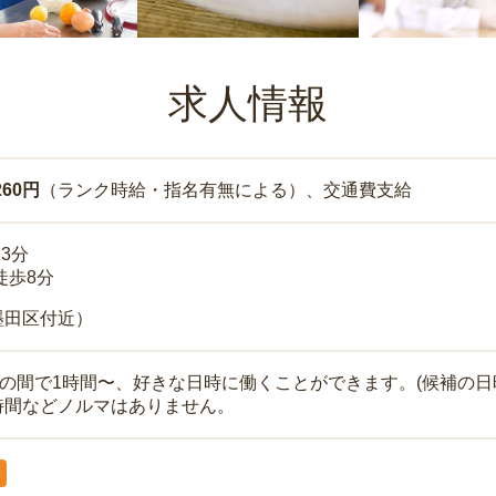
求人情報
260円
（ランク時給・指名有無による）、交通費支給
13分
徒歩8分
墨田区付近）
時の間で1時間〜、好きな日時に働くことができます。(候補の日
時間などノルマはありません。