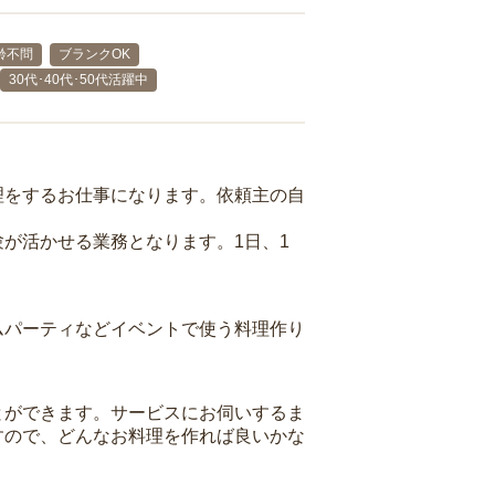
齢不問
ブランクOK
30代･40代･50代活躍中
理をするお仕事になります。依頼主の自
が活かせる業務となります。1日、1
ムパーティなどイベントで使う料理作り
とができます。サービスにお伺いするま
すので、どんなお料理を作れば良いかな