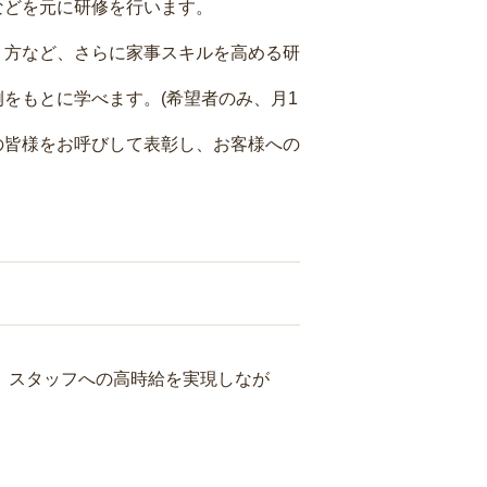
などを元に研修を行います。
り方など、さらに家事スキルを高める研
をもとに学べます。(希望者のみ、月1
の皆様をお呼びして表彰し、お客様への
り、スタッフへの高時給を実現しなが