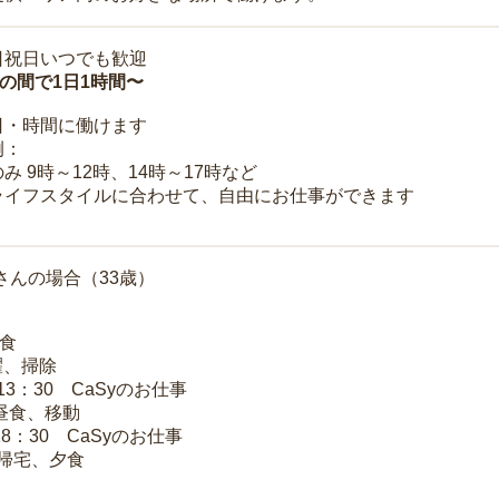
日祝日いつでも歓迎
時の間で1日1時間〜
日・時間に働けます
例：
み 9時～12時、14時～17時など
ライフスタイルに合わせて、自由にお仕事ができます
さんの場合（33歳）
朝食
洗濯、掃除
～13：30 CaSyのお仕事
 昼食、移動
18：30 CaSyのお仕事
 帰宅、夕食