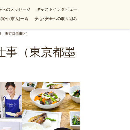
yからのメッセージ
キャストインタビュー
案件(求人)一覧
安心･安全への取り組み
事（東京都墨田区）
仕事（東京都墨