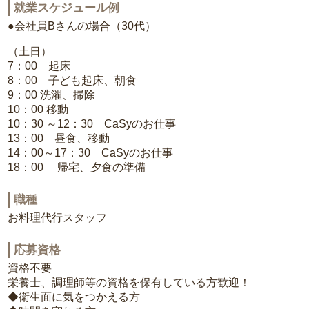
就業スケジュール例
●会社員Bさんの場合（30代）
（土日）
7：00 起床
8：00 子ども起床、朝食
9：00 洗濯、掃除
10：00 移動
10：30 ～12：30 CaSyのお仕事
13：00 昼食、移動
14：00～17：30 CaSyのお仕事
18：00 帰宅、夕食の準備
職種
お料理代行スタッフ
応募資格
資格不要
栄養士、調理師等の資格を保有している方歓迎！
◆衛生面に気をつかえる方