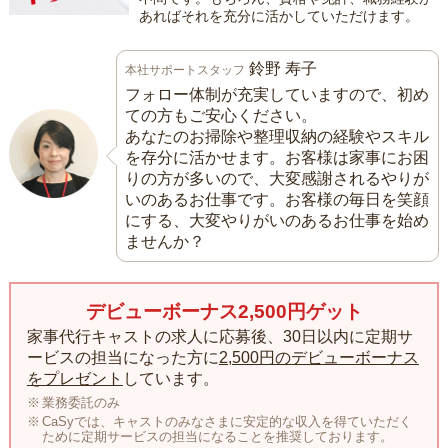
あればそれを充分に活かしていただけます。
鈴野 寿子
本社サポートスタッフ
フォロー体制が充実していますので、初め
ての方もご安心ください。
あなたのお掃除や整理収納の経験やスキル
を存分に活かせます。お客様は家事にお困
りの方が多いので、大変感謝されるやりが
いのあるお仕事です。お客様の毎日を笑顔
にする、大変やりがいのあるお仕事を始め
ませんか？
デビューボーナス2,500円ゲット
家事代行キャストの求人に応募後、30日以内に定期サ
ービスの担当になった方に
2,500円のデビューボーナス
をプレゼント
しています。
業務委託のみ
CaSyでは、キャストのみなさまに安定的な収入を得ていただく
ために定期サービスの担当になることを推奨しております。