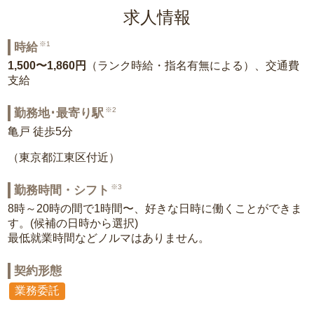
求人情報
※1
時給
1,500〜1,860円
（ランク時給・指名有無による）、交通費
支給
※2
勤務地･最寄り駅
亀戸 徒歩5分
（東京都江東区付近）
※3
勤務時間・シフト
8時～20時の間で1時間〜、好きな日時に働くことができま
す。(候補の日時から選択)
最低就業時間などノルマはありません。
契約形態
業務委託