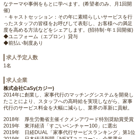
なテーマや事例をもとに学べます。(希望者のみ、月1回開
催)
・キャストセッション：その年に素晴らしいサービスを行
ったスタッフの皆様をお呼びして表彰し、お客様への満足
度を高める方法などをシェアします。(招待制･年１回開催)
◆ユニフォーム（エプロン）貸与
◆前払い制度あり
求人予定人数
1名
求人企業
株式会社CaSy(カジー)
2014年に創業し、家事代行のマッチングシステムを開発し
たことにより、スタッフへの高時給を実現しながら、家事
代行のサービス料金を大幅に減らし、業界の革新に貢献。
2018年 厚生労働省主催イクメンアワード特別奨励賞受賞
2019年 東洋経済「すごいベンチャー100」に選出
2019年 日経DUAL「家事代行サービスランキング」第1位
2019年 日本経済新聞「NEXTユニコーン」企業選出