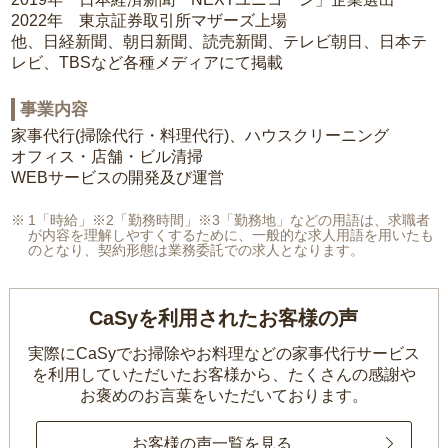
2022年 東京証券取引所マザーズ上場
他、日経新聞、朝日新聞、読売新聞、テレビ朝日、日本テ
レビ、TBSなど各種メディアにて掲載
事業内容
家事代行(掃除代行・料理代行)、ハウスクリーニング
オフィス・店舗・ビル清掃
WEBサービスの開発及び運営
1「時給」※2「勤務時間」※3「勤務地」などの用語は、求職者
が内容を理解しやすくするために、一般的な求人用語を用いたも
のとなり、契約形態は業務委託での求人となります。
CaSyを利用されたお客様の声
実際にCaSyでお掃除やお料理などの家事代行サービス
を利用していただいたお客様から、
たくさんの感謝や
お褒めのお言葉をいただいております。
お客様の声一覧を見る