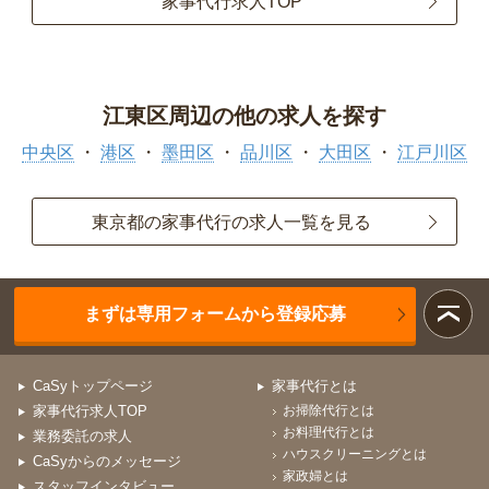
家事代行求人TOP
江東区周辺の他の求人を探す
中央区
港区
墨田区
品川区
大田区
江戸川区
東京都の家事代行の求人一覧を見る
まずは専用フォームから登録応募
CaSyトップページ
家事代行とは
家事代行求人TOP
お掃除代行とは
お料理代行とは
業務委託の求人
ハウスクリーニングとは
CaSyからのメッセージ
家政婦とは
スタッフインタビュー