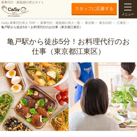
家事代行・家政婦の求人サイト
スタッフに応募する
メニュー
CaSy 家事代行求人 TOP
家事代行・家政婦の求人一覧
東京都
東京23区
江東区
亀戸駅から徒歩5分！お料理代行のお仕事（東京都江東区）
亀戸駅から徒歩5分！お料理代行のお
仕事（東京都江東区）