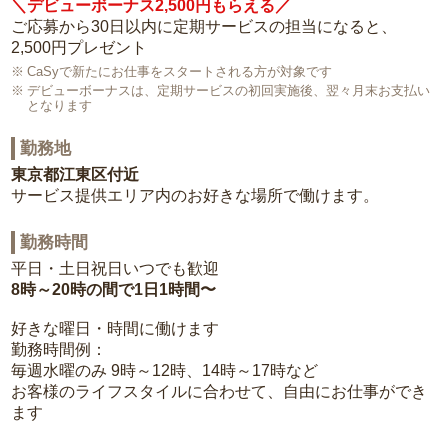
＼デビューボーナス2,500円もらえる／
ご応募から30日以内に定期サービスの担当になると、
2,500円プレゼント
CaSyで新たにお仕事をスタートされる方が対象です
デビューボーナスは、定期サービスの初回実施後、翌々月末お支払い
となります
勤務地
東京都江東区付近
サービス提供エリア内のお好きな場所で働けます。
勤務時間
平日・土日祝日いつでも歓迎
8時～20時の間で1日1時間〜
好きな曜日・時間に働けます
勤務時間例：
毎週水曜のみ 9時～12時、14時～17時など
お客様のライフスタイルに合わせて、自由にお仕事ができ
ます