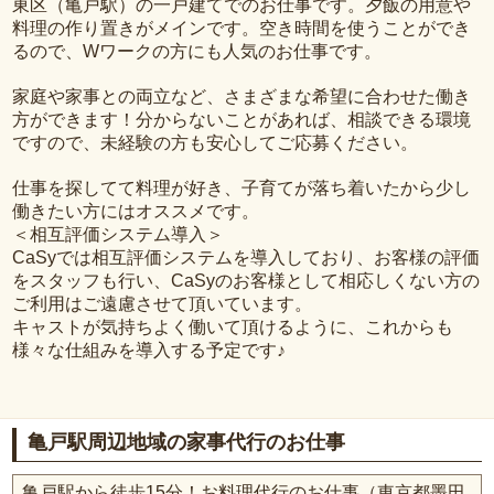
東区（亀戸駅）の一戸建てでのお仕事です。夕飯の用意や
料理の作り置きがメインです。空き時間を使うことができ
るので、Wワークの方にも人気のお仕事です。
家庭や家事との両立など、さまざまな希望に合わせた働き
方ができます！分からないことがあれば、相談できる環境
ですので、未経験の方も安心してご応募ください。
仕事を探してて料理が好き、子育てが落ち着いたから少し
働きたい方にはオススメです。
＜相互評価システム導入＞
CaSyでは相互評価システムを導入しており、お客様の評価
をスタッフも行い、CaSyのお客様として相応しくない方の
ご利用はご遠慮させて頂いています。
キャストが気持ちよく働いて頂けるように、これからも
様々な仕組みを導入する予定です♪
亀戸駅周辺地域の家事代行のお仕事
亀戸駅から徒歩15分！お料理代行のお仕事（東京都墨田