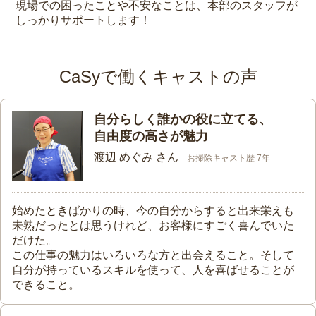
現場での困ったことや不安なことは、本部のスタッフが
しっかりサポートします！
CaSyで働くキャストの声
自分らしく誰かの役に立てる、
自由度の高さが魅力
渡辺 めぐみ さん
お掃除キャスト歴 7年
始めたときばかりの時、今の自分からすると出来栄えも
未熟だったとは思うけれど、お客様にすごく喜んでいた
だけた。
この仕事の魅力はいろいろな方と出会えること。そして
自分が持っているスキルを使って、人を喜ばせることが
できること。