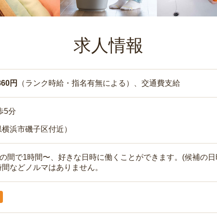
求人情報
860円
（ランク時給・指名有無による）、交通費支給
歩5分
県横浜市磯子区付近）
時の間で1時間〜、好きな日時に働くことができます。(候補の日
時間などノルマはありません。