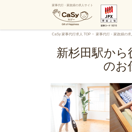
家事代行・家政婦の求人サイト
CaSy 家事代行求人 TOP
家事代行・家政婦の求
新杉田駅から
のお