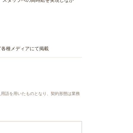
り、スタッフへの高時給を実現しなが
ど各種メディアにて掲載
人用語を用いたものとなり、契約形態は業務