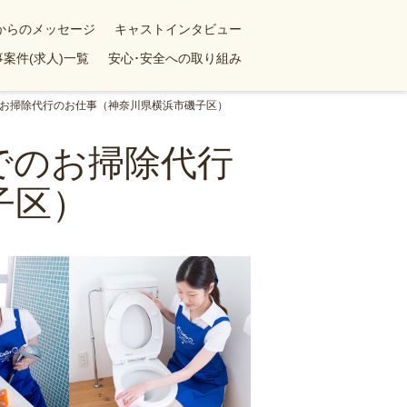
yからのメッセージ
キャストインタビュー
案件(求人)一覧
安心･安全への取り組み
のお掃除代行のお仕事（神奈川県横浜市磯子区）
でのお掃除代行
子区）