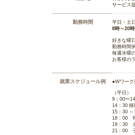
サービス
勤務時間
平日・土
8時～20
好きな曜
勤務時間
毎週水曜の
お客様の
就業スケジュール例
●Wワーク
（平日）
9：00〜
14：30 
15：30 
18：00
19：30
21：00