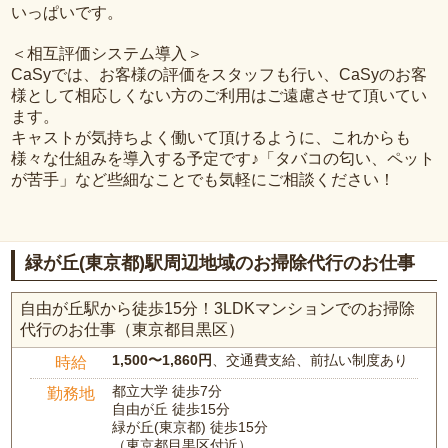
いっぱいです。
＜相互評価システム導入＞
CaSyでは、お客様の評価をスタッフも行い、CaSyのお客
様として相応しくない方のご利用はご遠慮させて頂いてい
ます。
キャストが気持ちよく働いて頂けるように、これからも
様々な仕組みを導入する予定です♪「タバコの匂い、ペット
が苦手」など些細なことでも気軽にご相談ください！
緑が丘(東京都)駅周辺地域のお掃除代行のお仕事
自由が丘駅から徒歩15分！3LDKマンションでのお掃除
代行のお仕事（東京都目黒区）
1,500〜1,860円
、交通費支給、前払い制度あり
時給
都立大学 徒歩7分
勤務地
自由が丘 徒歩15分
緑が丘(東京都) 徒歩15分
（東京都目黒区付近）