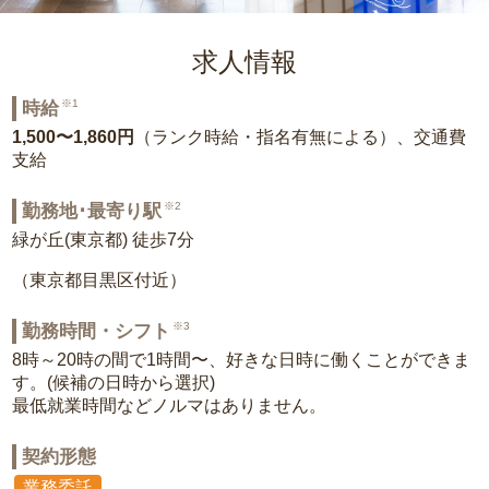
求人情報
※1
時給
1,500〜1,860円
（ランク時給・指名有無による）、交通費
支給
※2
勤務地･最寄り駅
緑が丘(東京都) 徒歩7分
（東京都目黒区付近）
※3
勤務時間・シフト
8時～20時の間で1時間〜、好きな日時に働くことができま
す。(候補の日時から選択)
最低就業時間などノルマはありません。
契約形態
業務委託