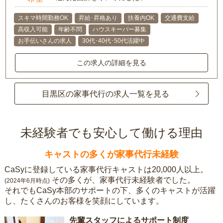
スキマ時間勤務OK
昇給･昇格あり
扶養内OK
交通費支給
高収入可能
年齢不問
ハウスキーパー募集
お手伝いさんの求人
30代･40代･50代活躍中
この求人の詳細を見る
目黒区の家事代行の求人一覧を見る
未経験者でも安心して働ける理由
キャストの多くが家事代行未経験
CaSyに登録している家事代行キャストは20,000人以上。
その多くが、家事代行未経験者でした。
(2024年6月時点)
それでもCaSy本部のサポートの下、多くのキャストが活躍
し、たくさんのお客様を笑顔にしています。
先輩スタッフによるサポート制度