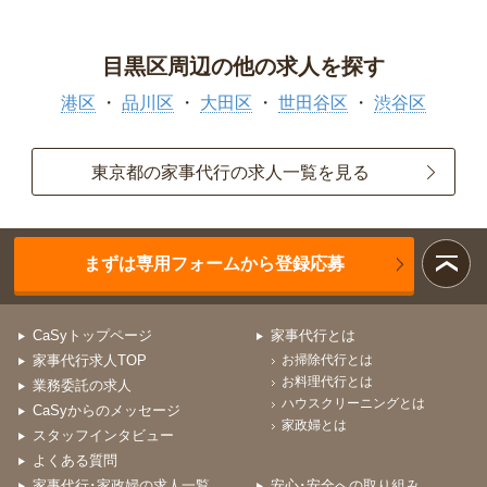
目黒区周辺の他の求人を探す
港区
品川区
大田区
世田谷区
渋谷区
東京都の家事代行の求人一覧を見る
まずは専用フォームから登録応募
CaSyトップページ
家事代行とは
家事代行求人TOP
お掃除代行とは
お料理代行とは
業務委託の求人
ハウスクリーニングとは
CaSyからのメッセージ
家政婦とは
スタッフインタビュー
よくある質問
家事代行･家政婦の求人一覧
安心･安全への取り組み