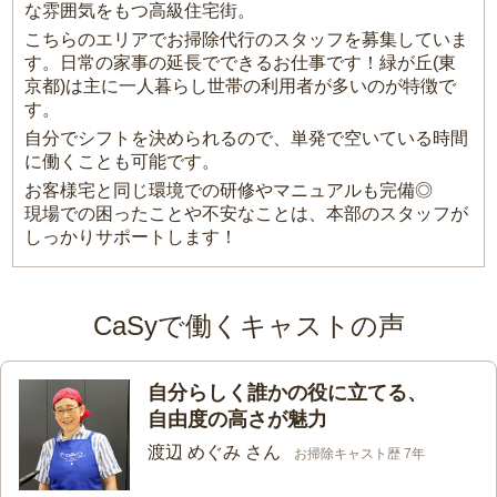
な雰囲気をもつ高級住宅街。
こちらのエリアでお掃除代行のスタッフを募集していま
す。日常の家事の延長でできるお仕事です！緑が丘(東
京都)は主に一人暮らし世帯の利用者が多いのが特徴で
す。
自分でシフトを決められるので、単発で空いている時間
に働くことも可能です。
お客様宅と同じ環境での研修やマニュアルも完備◎
現場での困ったことや不安なことは、本部のスタッフが
しっかりサポートします！
CaSyで働くキャストの声
自分らしく誰かの役に立てる、
自由度の高さが魅力
渡辺 めぐみ さん
お掃除キャスト歴 7年