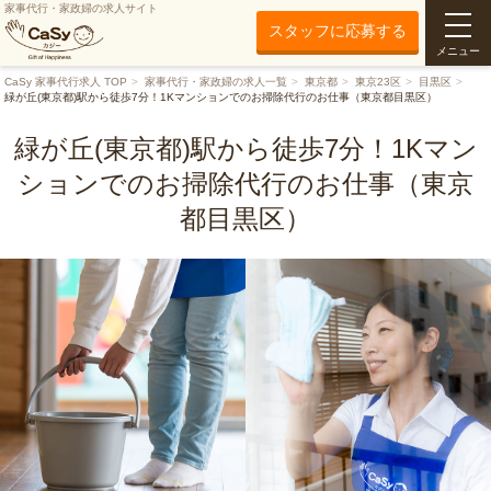
家事代行・家政婦の求人サイト
スタッフに応募する
メニュー
CaSy 家事代行求人 TOP
家事代行・家政婦の求人一覧
東京都
東京23区
目黒区
緑が丘(東京都)駅から徒歩7分！1Kマンションでのお掃除代行のお仕事（東京都目黒区）
緑が丘(東京都)駅から徒歩7分！1Kマン
ションでのお掃除代行のお仕事（東京
都目黒区）