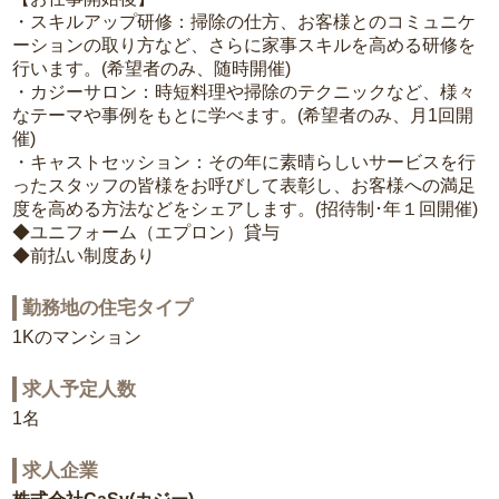
・スキルアップ研修：掃除の仕方、お客様とのコミュニケ
ーションの取り方など、さらに家事スキルを高める研修を
行います。(希望者のみ、随時開催)
・カジーサロン：時短料理や掃除のテクニックなど、様々
なテーマや事例をもとに学べます。(希望者のみ、月1回開
催)
・キャストセッション：その年に素晴らしいサービスを行
ったスタッフの皆様をお呼びして表彰し、お客様への満足
度を高める方法などをシェアします。(招待制･年１回開催)
◆ユニフォーム（エプロン）貸与
◆前払い制度あり
勤務地の住宅タイプ
1Kのマンション
求人予定人数
1名
求人企業