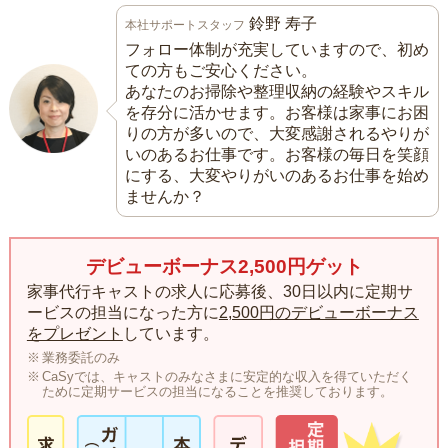
鈴野 寿子
本社サポートスタッフ
フォロー体制が充実していますので、初め
ての方もご安心ください。
あなたのお掃除や整理収納の経験やスキル
を存分に活かせます。お客様は家事にお困
りの方が多いので、大変感謝されるやりが
いのあるお仕事です。お客様の毎日を笑顔
にする、大変やりがいのあるお仕事を始め
ませんか？
デビューボーナス2,500円ゲット
家事代行キャストの求人に応募後、30日以内に定期サ
ービスの担当になった方に
2,500円のデビューボーナス
をプレゼント
しています。
業務委託のみ
CaSyでは、キャストのみなさまに安定的な収入を得ていただく
ために定期サービスの担当になることを推奨しております。