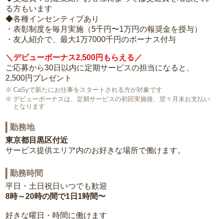
る方もいます
◆各種インセンティブあり
・表彰制度を毎月実施（5千円〜1万円の報奨金を授与）
・友人紹介で、最大1万7000千円のボーナス付与
＼デビューボーナス2,500円もらえる／
ご応募から30日以内に定期サービスの担当になると、
2,500円プレゼント
CaSyで新たにお仕事をスタートされる方が対象です
デビューボーナスは、定期サービスの初回実施後、翌々月末お支払い
となります
勤務地
東京都目黒区付近
サービス提供エリア内のお好きな場所で働けます。
勤務時間
平日・土日祝日いつでも歓迎
8時～20時の間で1日1時間〜
好きな曜日・時間に働けます