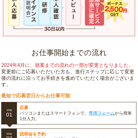
お仕事開始までの流れ
2024年4月に、就業までの流れの一部が変更となりました。
変更前にご応募いただいた方も、進行ステップに応じて変更
後の流れに沿ってお手続きを進めていただく場合がございま
す。
最短で応募翌日からお仕事可能
応募
step
パソコンまたはスマートフォンで、
専用フォーム
から簡単
01
1分入力。
説明会を予約
step