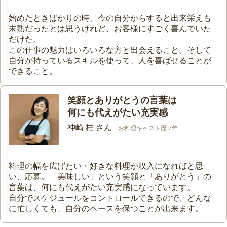
始めたときばかりの時、今の自分からすると出来栄えも
未熟だったとは思うけれど、お客様にすごく喜んでいた
だけた。
この仕事の魅力はいろいろな方と出会えること。そして
自分が持っているスキルを使って、人を喜ばせることが
できること。
笑顔とありがとうの言葉は
何にも代えがたい充実感
神崎 桂 さん
お料理キャスト歴 7年
料理の幅を広げたい・好きな料理が収入になればと思
い、応募。「美味しい」という笑顔と「ありがとう」の
言葉は、何にも代えがたい充実感になっています。
自分でスケジュールをコントロールできるので、どんな
に忙しくても、自分のペースを保つことが出来ます。