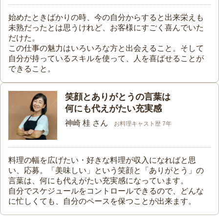
始めたときばかりの時、今の自分からすると出来栄えも
未熟だったとは思うけれど、お客様にすごく喜んでいた
だけた。
この仕事の魅力はいろいろな方と出会えること。そして
自分が持っているスキルを使って、人を喜ばせることが
できること。
笑顔とありがとうの言葉は
何にも代えがたい充実感
神崎 桂 さん
お料理キャスト歴 7年
料理の幅を広げたい・好きな料理が収入になればと思
い、応募。「美味しい」という笑顔と「ありがとう」の
言葉は、何にも代えがたい充実感になっています。
自分でスケジュールをコントロールできるので、どんな
に忙しくても、自分のペースを保つことが出来ます。