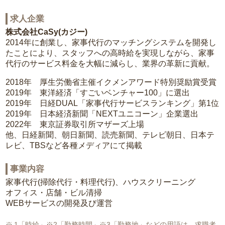
求人企業
株式会社CaSy(カジー)
2014年に創業し、家事代行のマッチングシステムを開発し
たことにより、スタッフへの高時給を実現しながら、家事
代行のサービス料金を大幅に減らし、業界の革新に貢献。
2018年 厚生労働省主催イクメンアワード特別奨励賞受賞
2019年 東洋経済「すごいベンチャー100」に選出
2019年 日経DUAL「家事代行サービスランキング」第1位
2019年 日本経済新聞「NEXTユニコーン」企業選出
2022年 東京証券取引所マザーズ上場
他、日経新聞、朝日新聞、読売新聞、テレビ朝日、日本テ
レビ、TBSなど各種メディアにて掲載
事業内容
家事代行(掃除代行・料理代行)、ハウスクリーニング
オフィス・店舗・ビル清掃
WEBサービスの開発及び運営
1「時給」※2「勤務時間」※3「勤務地」などの用語は、求職者