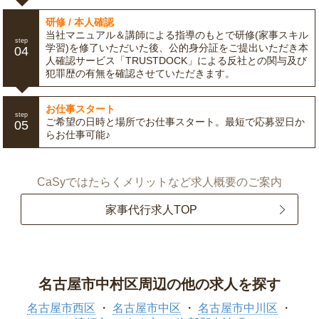
研修 / 本人確認
当社マニュアル＆講師による指導のもとで研修(家事スキル
step
学習)を修了いただいた後、公的身分証をご提出いただき本
04
人確認サービス「TRUSTDOCK」による反社との関与及び
犯罪歴の有無を確認させていただきます。
お仕事スタート
step
ご希望の日時と場所でお仕事スタート。最短で応募翌日か
05
らお仕事可能♪
CaSyではたらくメリットなど求人概要のご案内
家事代行求人TOP
名古屋市中村区周辺の他の求人を探す
名古屋市西区
名古屋市中区
名古屋市中川区