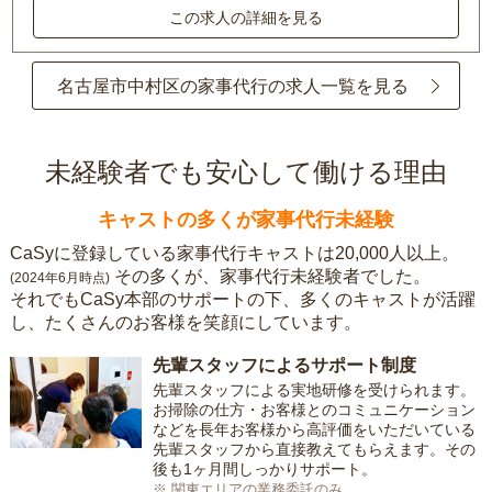
この求人の詳細を見る
名古屋市中村区の家事代行の求人一覧を見る
未経験者でも安心して働ける理由
キャストの多くが家事代行未経験
CaSyに登録している家事代行キャストは20,000人以上。
その多くが、家事代行未経験者でした。
(2024年6月時点)
それでもCaSy本部のサポートの下、多くのキャストが活躍
し、たくさんのお客様を笑顔にしています。
先輩スタッフによるサポート制度
先輩スタッフによる実地研修を受けられます。
お掃除の仕方・お客様とのコミュニケーション
などを長年お客様から高評価をいただいている
先輩スタッフから直接教えてもらえます。その
後も1ヶ月間しっかりサポート。
※ 関東エリアの業務委託のみ