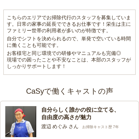
こちらのエリアでお掃除代行のスタッフを募集していま
す。日常の家事の延長でできるお仕事です！栄生は主に
ファミリー世帯の利用者が多いのが特徴です。
自分でシフトを決められるので、単発で空いている時間
に働くことも可能です。
お客様宅と同じ環境での研修やマニュアルも完備◎
現場での困ったことや不安なことは、本部のスタッフが
しっかりサポートします！
CaSyで働くキャストの声
自分らしく誰かの役に立てる、
自由度の高さが魅力
渡辺 めぐみ さん
お掃除キャスト歴 7年