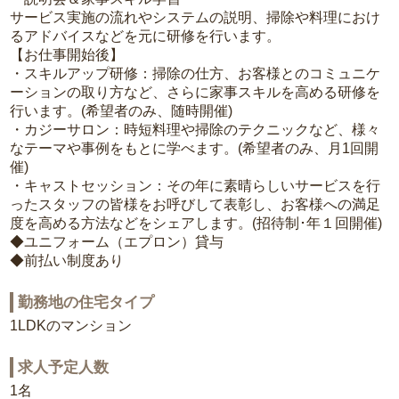
サービス実施の流れやシステムの説明、掃除や料理におけ
るアドバイスなどを元に研修を行います。
【お仕事開始後】
・スキルアップ研修：掃除の仕方、お客様とのコミュニケ
ーションの取り方など、さらに家事スキルを高める研修を
行います。(希望者のみ、随時開催)
・カジーサロン：時短料理や掃除のテクニックなど、様々
なテーマや事例をもとに学べます。(希望者のみ、月1回開
催)
・キャストセッション：その年に素晴らしいサービスを行
ったスタッフの皆様をお呼びして表彰し、お客様への満足
度を高める方法などをシェアします。(招待制･年１回開催)
◆ユニフォーム（エプロン）貸与
◆前払い制度あり
勤務地の住宅タイプ
1LDKのマンション
求人予定人数
1名