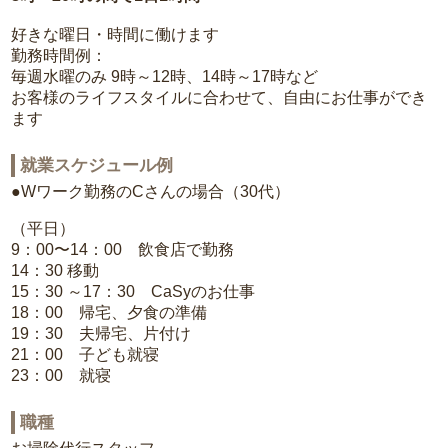
好きな曜日・時間に働けます
勤務時間例：
毎週水曜のみ 9時～12時、14時～17時など
お客様のライフスタイルに合わせて、自由にお仕事ができ
ます
就業スケジュール例
●Wワーク勤務のCさんの場合（30代）
（平日）
9：00〜14：00 飲食店で勤務
14：30 移動
15：30 ～17：30 CaSyのお仕事
18：00 帰宅、夕食の準備
19：30 夫帰宅、片付け
21：00 子ども就寝
23：00 就寝
職種