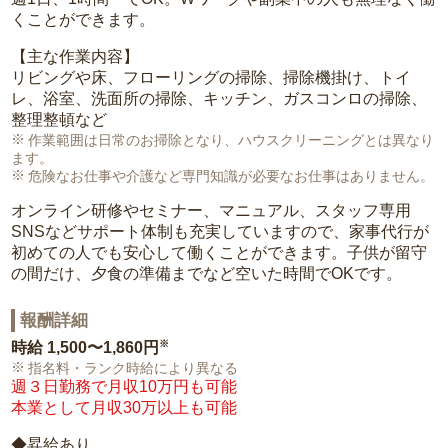
くことができます。
【主な作業内容】
リビングや床、フローリングの掃除、掃除機掛け、トイ
レ、浴室、洗面所の掃除、キッチン、ガスコンロの掃除、
整理整頓など
作業範囲は日常のお掃除となり、ハウスクリーニングとは異なり
ます。
危険なお仕事や介護など専門知識が必要なお仕事はありません。
オンライン研修やセミナー、マニュアル、スタッフ専用
SNSなどサポート体制も充実していますので、家事代行が
初めての人でも安心して働くことができます。子供が留守
の間だけ、夕食の準備までなど空いた時間でOKです。
報酬詳細
※
時給
1,500〜1,860円
指名料・ランク時給により異なる
週３日勤務で月収10万円も可能
本業として月収30万以上も可能
◆昇給あり