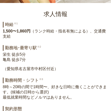
求人情報
※1
時給
1,500〜1,860円
（ランク時給・指名有無による）、交通費
支給
※2
勤務地･最寄り駅
栄生 徒歩5分
亀島 徒歩7分
（愛知県名古屋市中村区付近）
※3
勤務時間・シフト
8時～20時の間で1時間〜、好きな日時に働くことができま
す。(候補の日時から選択)
最低就業時間などノルマはありません。
契約形態