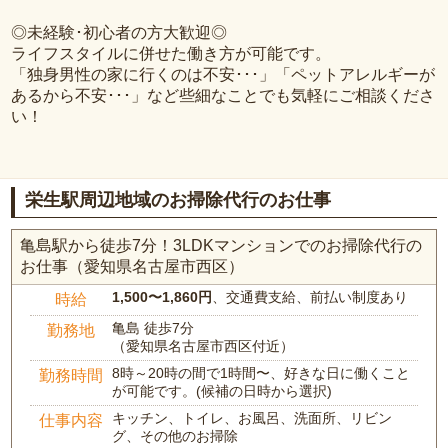
◎未経験･初心者の方大歓迎◎
ライフスタイルに併せた働き方が可能です。
「独身男性の家に行くのは不安･･･」「ペットアレルギーが
あるから不安･･･」など些細なことでも気軽にご相談くださ
い！
栄生駅周辺地域のお掃除代行のお仕事
亀島駅から徒歩7分！3LDKマンションでのお掃除代行の
お仕事（愛知県名古屋市西区）
1,500〜1,860円
、交通費支給、前払い制度あり
時給
亀島 徒歩7分
勤務地
（愛知県名古屋市西区付近）
8時～20時の間で1時間〜、好きな日に働くこと
勤務時間
が可能です。(候補の日時から選択)
キッチン、トイレ、お風呂、洗面所、リビン
仕事内容
グ、その他のお掃除