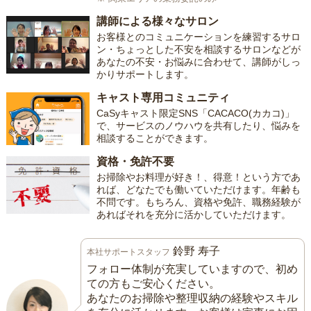
講師による様々なサロン
お客様とのコミュニケーションを練習するサロ
ン・ちょっとした不安を相談するサロンなどが
あなたの不安・お悩みに合わせて、講師がしっ
かりサポートします。
キャスト専用コミュニティ
CaSyキャスト限定SNS「CACACO(カカコ)」
で、サービスのノウハウを共有したり、悩みを
相談することができます。
資格・免許不要
お掃除やお料理が好き！、得意！という方であ
れば、どなたでも働いていただけます。年齢も
不問です。もちろん、資格や免許、職務経験が
あればそれを充分に活かしていただけます。
鈴野 寿子
本社サポートスタッフ
フォロー体制が充実していますので、初め
ての方もご安心ください。
あなたのお掃除や整理収納の経験やスキル