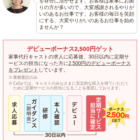
を存分に活かせます。お客様は家事にお困
りの方が多いので、大変感謝されるやりが
いのあるお仕事です。お客様の毎日を笑顔
にする、大変やりがいのあるお仕事を始め
ませんか？
デビューボーナス2,500円ゲット
家事代行キャストの求人に応募後、30日以内に定期サ
ービスの担当になった方に
2,500円のデビューボーナス
をプレゼント
しています。
業務委託のみ
CaSyでは、キャストのみなさまに安定的な収入を得ていただく
ために定期サービスの担当になることを推奨しております。