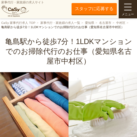
家事代行・家政婦の求人サイト
スタッフに応募する
メニュー
CaSy 家事代行求人 TOP
家事代行・家政婦の求人一覧
愛知県
名古屋市
中村区
亀島駅から徒歩7分！1LDKマンションでのお掃除代行のお仕事（愛知県名古屋市中村区）
亀島駅から徒歩7分！1LDKマンション
でのお掃除代行のお仕事（愛知県名古
屋市中村区）