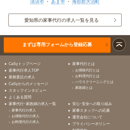
清須市
あま市
海部郡大治町
愛知県の家事代行の求人一覧を見る
まずは専用フォームから登録応募
CaSyトップページ
家事代行とは
家事代行求人TOP
お掃除代行とは
お料理代行とは
業務委託の求人
ハウスクリーニングとは
CaSyからのメッセージ
家政婦とは
スタッフインタビュー
よくある質問
家事代行･家政婦の求人一覧
安心･安全への取り組み
家事代行の求人
家事スタッフへの応募
お掃除代行の求人
運営会社について
お料理代行の求人
プライバシーポリシー