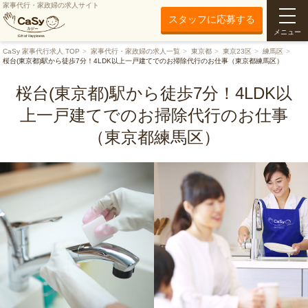
家事代行・家政婦の求人サイト
スタッフに応募する
メニュー
CaSy 家事代行求人 TOP
家事代行・家政婦の求人一覧
東京都
東京23区
練馬区
桜台(東京都)駅から徒歩7分！4LDK以上一戸建てでのお掃除代行のお仕事（東京都練馬区）
桜台(東京都)駅から徒歩7分！4LDK以
上一戸建てでのお掃除代行のお仕事
（東京都練馬区）