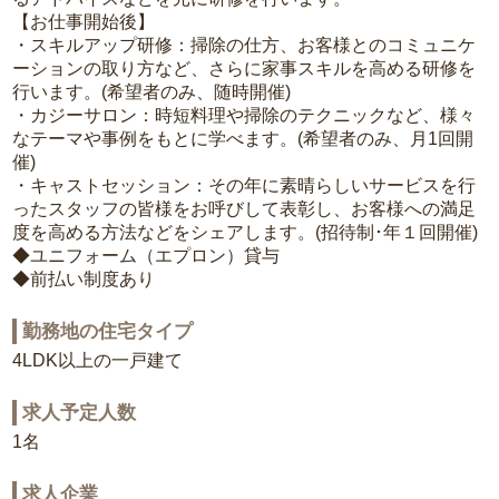
【お仕事開始後】
・スキルアップ研修：掃除の仕方、お客様とのコミュニケ
ーションの取り方など、さらに家事スキルを高める研修を
行います。(希望者のみ、随時開催)
・カジーサロン：時短料理や掃除のテクニックなど、様々
なテーマや事例をもとに学べます。(希望者のみ、月1回開
催)
・キャストセッション：その年に素晴らしいサービスを行
ったスタッフの皆様をお呼びして表彰し、お客様への満足
度を高める方法などをシェアします。(招待制･年１回開催)
◆ユニフォーム（エプロン）貸与
◆前払い制度あり
勤務地の住宅タイプ
4LDK以上の一戸建て
求人予定人数
1名
求人企業