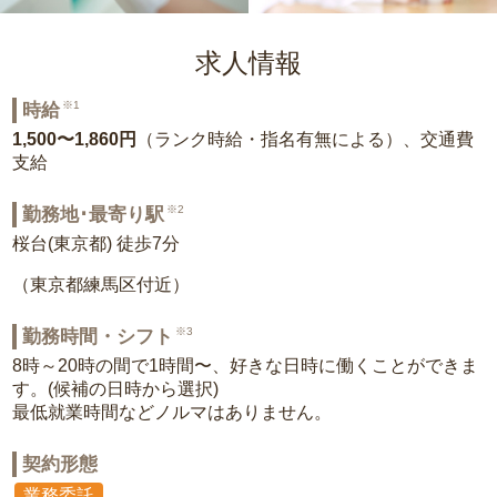
求人情報
※1
時給
1,500〜1,860円
（ランク時給・指名有無による）、交通費
支給
※2
勤務地･最寄り駅
桜台(東京都) 徒歩7分
（東京都練馬区付近）
※3
勤務時間・シフト
8時～20時の間で1時間〜、好きな日時に働くことができま
す。(候補の日時から選択)
最低就業時間などノルマはありません。
契約形態
業務委託