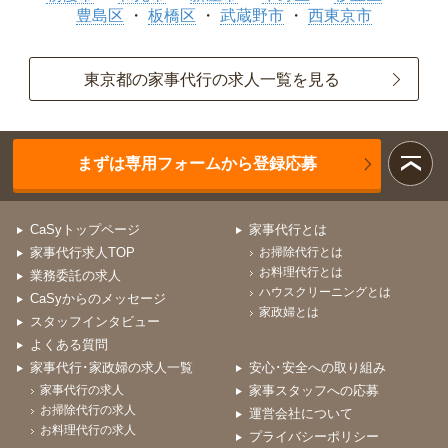
豊島区
板橋区
武蔵野市
西東京市
東京都の家事代行の求人一覧を見る
まずは専用フォームから登録応募
CaSyトップページ
家事代行とは
家事代行求人TOP
お掃除代行とは
お料理代行とは
業務委託の求人
ハウスクリーニングとは
CaSyからのメッセージ
家政婦とは
スタッフインタビュー
よくある質問
家事代行･家政婦の求人一覧
安心･安全への取り組み
家事代行の求人
家事スタッフへの応募
お掃除代行の求人
運営会社について
お料理代行の求人
プライバシーポリシー