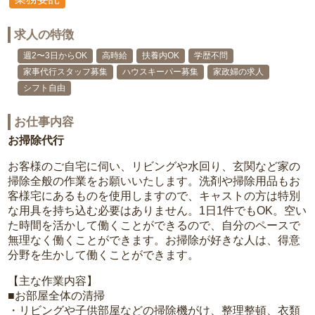
求人の特徴
週2〜3日からOK
高時給
扶養内OK
学歴不問
家事代行スタッフ募集
ハウスキーパー募集
家政婦の求人
シフト自由
お仕事内容
お掃除代行
お客様のご自宅に伺い、リビングや水回り、玄関など家の
掃除全般の作業をお願いいたします。洗剤や掃除用品もお
客様宅にあるものを使用しますので、キャストの方は特別
な用具を持ち込む必要はありません。1日1件でもOK。空い
た時間を活かして働くことができるので、自分のペースで
無理なく働くことができます。お掃除が好きな人は、得意
分野を生かして働くことができます。
【主な作業内容】
■お部屋全体の清掃
・リビングや子供部屋などの掃除機がけ、整理整頓、衣類