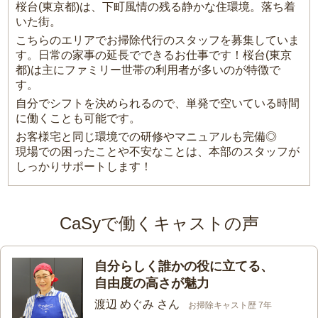
桜台(東京都)は、下町風情の残る静かな住環境。落ち着
いた街。
こちらのエリアでお掃除代行のスタッフを募集していま
す。日常の家事の延長でできるお仕事です！桜台(東京
都)は主にファミリー世帯の利用者が多いのが特徴で
す。
自分でシフトを決められるので、単発で空いている時間
に働くことも可能です。
お客様宅と同じ環境での研修やマニュアルも完備◎
現場での困ったことや不安なことは、本部のスタッフが
しっかりサポートします！
CaSyで働くキャストの声
自分らしく誰かの役に立てる、
自由度の高さが魅力
渡辺 めぐみ さん
お掃除キャスト歴 7年