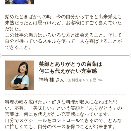
始めたときばかりの時、今の自分からすると出来栄えも
未熟だったとは思うけれど、お客様にすごく喜んでいた
だけた。
この仕事の魅力はいろいろな方と出会えること。そして
自分が持っているスキルを使って、人を喜ばせることが
できること。
笑顔とありがとうの言葉は
何にも代えがたい充実感
神崎 桂 さん
お料理キャスト歴 7年
料理の幅を広げたい・好きな料理が収入になればと思
い、応募。「美味しい」という笑顔と「ありがとう」の
言葉は、何にも代えがたい充実感になっています。
自分でスケジュールをコントロールできるので、どんな
に忙しくても、自分のペースを保つことが出来ます。