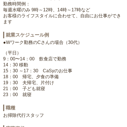
勤務時間例：
毎週水曜のみ 9時～12時、14時～17時など
お客様のライフスタイルに合わせて、自由にお仕事ができ
ます
就業スケジュール例
●Wワーク勤務のCさんの場合（30代）
（平日）
9：00〜14：00 飲食店で勤務
14：30 移動
15：30 ～17：30 CaSyのお仕事
18：00 帰宅、夕食の準備
19：30 夫帰宅、片付け
21：00 子ども就寝
23：00 就寝
職種
お掃除代行スタッフ