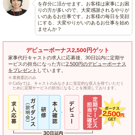
を存分に活かせます。お客様は家事にお困
りの方が多いので、大変感謝されるやりが
いのあるお仕事です。お客様の毎日を笑顔
にする、大変やりがいのあるお仕事を始め
ませんか？
デビューボーナス2,500円ゲット
家事代行キャストの求人に応募後、30日以内に定期サ
ービスの担当になった方に
2,500円のデビューボーナス
をプレゼント
しています。
業務委託のみ
CaSyでは、キャストのみなさまに安定的な収入を得ていただく
ために定期サービスの担当になることを推奨しております。