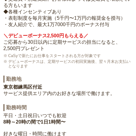
る方もいます
◆各種インセンティブあり
・表彰制度を毎月実施（5千円〜1万円の報奨金を授与）
・友人紹介で、最大1万7000千円のボーナス付与
＼デビューボーナス2,500円もらえる／
ご応募から30日以内に定期サービスの担当になると、
2,500円プレゼント
CaSyで新たにお仕事をスタートされる方が対象です
デビューボーナスは、定期サービスの初回実施後、翌々月末お支払い
となります
勤務地
東京都練馬区付近
サービス提供エリア内のお好きな場所で働けます。
勤務時間
平日・土日祝日いつでも歓迎
8時～20時の間で1日1時間〜
好きな曜日・時間に働けます