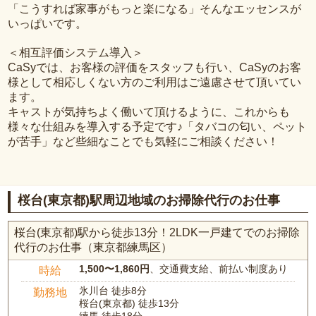
「こうすれば家事がもっと楽になる」そんなエッセンスが
いっぱいです。
＜相互評価システム導入＞
CaSyでは、お客様の評価をスタッフも行い、CaSyのお客
様として相応しくない方のご利用はご遠慮させて頂いてい
ます。
キャストが気持ちよく働いて頂けるように、これからも
様々な仕組みを導入する予定です♪「タバコの匂い、ペット
が苦手」など些細なことでも気軽にご相談ください！
桜台(東京都)駅周辺地域のお掃除代行のお仕事
桜台(東京都)駅から徒歩13分！2LDK一戸建てでのお掃除
代行のお仕事（東京都練馬区）
1,500〜1,860円
、交通費支給、前払い制度あり
時給
氷川台 徒歩8分
勤務地
桜台(東京都) 徒歩13分