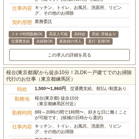
キッチン、トイレ、お風呂、洗面所、リビン
仕事内容
グ、その他のお掃除
業務委託
契約形態
スキマ時間勤務OK
高収入可能
高時給
昇給･昇格あり
交通費支給
未経験OK
家政婦の求人
直行･直帰OK
この求人の詳細を見る
桜台(東京都)駅から徒歩10分！2LDK一戸建てでのお掃除
代行のお仕事（東京都練馬区）
1,500〜1,860円
、交通費支給、前払い制度あり
時給
桜台(東京都) 徒歩10分
勤務地
（東京都練馬区付近）
8時～20時の間で1時間〜、好きな日に働くこと
勤務時間
が可能です。(候補の日時から選択)
キッチン、トイレ、お風呂、洗面所、リビン
仕事内容
グ、その他のお掃除