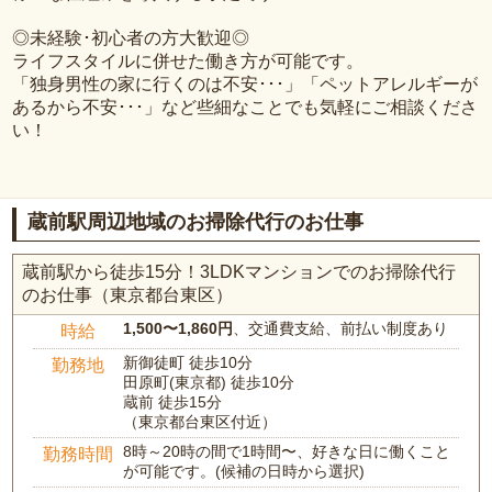
◎未経験･初心者の方大歓迎◎
ライフスタイルに併せた働き方が可能です。
「独身男性の家に行くのは不安･･･」「ペットアレルギーが
あるから不安･･･」など些細なことでも気軽にご相談くださ
い！
蔵前駅周辺地域のお掃除代行のお仕事
蔵前駅から徒歩15分！3LDKマンションでのお掃除代行
のお仕事（東京都台東区）
1,500〜1,860円
、交通費支給、前払い制度あり
時給
新御徒町 徒歩10分
勤務地
田原町(東京都) 徒歩10分
蔵前 徒歩15分
（東京都台東区付近）
8時～20時の間で1時間〜、好きな日に働くこと
勤務時間
が可能です。(候補の日時から選択)