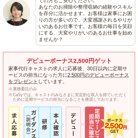
ての方もご安心ください。
あなたのお掃除や整理収納の経験やスキル
を存分に活かせます。お客様は家事にお困
りの方が多いので、大変感謝されるやりが
いのあるお仕事です。お客様の毎日を笑顔
にする、大変やりがいのあるお仕事を始め
ませんか？
デビューボーナス2,500円ゲット
家事代行キャストの求人に応募後、30日以内に定期サ
ービスの担当になった方に
2,500円のデビューボーナス
をプレゼント
しています。
業務委託のみ
CaSyでは、キャストのみなさまに安定的な収入を得ていただく
ために定期サービスの担当になることを推奨しております。