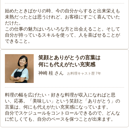
始めたときばかりの時、今の自分からすると出来栄えも
未熟だったとは思うけれど、お客様にすごく喜んでいた
だけた。
この仕事の魅力はいろいろな方と出会えること。そして
自分が持っているスキルを使って、人を喜ばせることが
できること。
笑顔とありがとうの言葉は
何にも代えがたい充実感
神崎 桂 さん
お料理キャスト歴 7年
料理の幅を広げたい・好きな料理が収入になればと思
い、応募。「美味しい」という笑顔と「ありがとう」の
言葉は、何にも代えがたい充実感になっています。
自分でスケジュールをコントロールできるので、どんな
に忙しくても、自分のペースを保つことが出来ます。