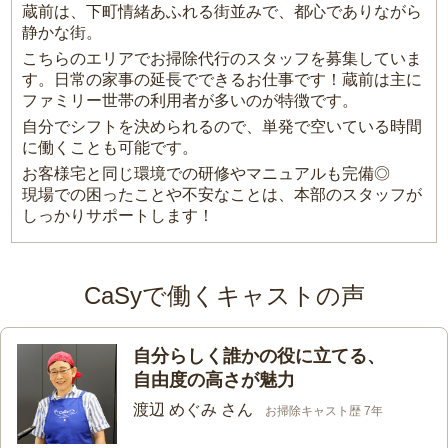
蔵前は、下町情緒あふれる街並みで、都心でありながら
静かな街。
こちらのエリアでお掃除代行のスタッフを募集していま
す。日常の家事の延長でできるお仕事です！蔵前は主に
ファミリー世帯の利用者が多いのが特徴です。
自分でシフトを決められるので、単発で空いている時間
に働くことも可能です。
お客様宅と同じ環境での研修やマニュアルも完備◎
現場での困ったことや不安なことは、本部のスタッフが
しっかりサポートします！
CaSyで働くキャストの声
自分らしく誰かの役に立てる、
自由度の高さが魅力
渡辺 めぐみ さん
お掃除キャスト歴 7年