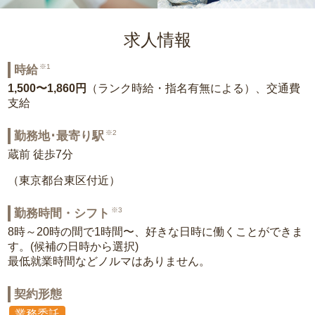
求人情報
※1
時給
1,500〜1,860円
（ランク時給・指名有無による）、交通費
支給
※2
勤務地･最寄り駅
蔵前 徒歩7分
（東京都台東区付近）
※3
勤務時間・シフト
8時～20時の間で1時間〜、好きな日時に働くことができま
す。(候補の日時から選択)
最低就業時間などノルマはありません。
契約形態
業務委託