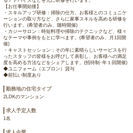
るアドバイスなどを元に研修を行います。
【お仕事開始後】
・スキルアップ研修：掃除の仕方、お客様とのコミュニケ
ーションの取り方など、さらに家事スキルを高める研修を
行います。(希望者のみ、随時開催)
・カジーサロン：時短料理や掃除のテクニックなど、様々
なテーマや事例をもとに学べます。(希望者のみ、月1回開
催)
・キャストセッション：その年に素晴らしいサービスを行
ったスタッフの皆様をお呼びして表彰し、お客様への満足
度を高める方法などをシェアします。(招待制･年１回開催)
◆ユニフォーム（エプロン）貸与
◆前払い制度あり
勤務地の住宅タイプ
2LDKのマンション
求人予定人数
1名
求人企業