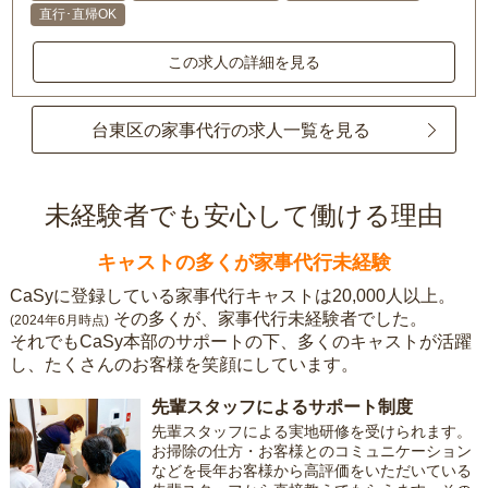
直行･直帰OK
この求人の詳細を見る
台東区の家事代行の求人一覧を見る
未経験者でも安心して働ける理由
キャストの多くが家事代行未経験
CaSyに登録している家事代行キャストは20,000人以上。
その多くが、家事代行未経験者でした。
(2024年6月時点)
それでもCaSy本部のサポートの下、多くのキャストが活躍
し、たくさんのお客様を笑顔にしています。
先輩スタッフによるサポート制度
先輩スタッフによる実地研修を受けられます。
お掃除の仕方・お客様とのコミュニケーション
などを長年お客様から高評価をいただいている