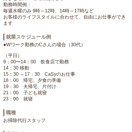
勤務時間例：
毎週水曜のみ 9時～12時、14時～17時など
お客様のライフスタイルに合わせて、自由にお仕事ができ
ます
就業スケジュール例
●Wワーク勤務のCさんの場合（30代）
（平日）
9：00〜14：00 飲食店で勤務
14：30 移動
15：30 ～17：30 CaSyのお仕事
18：00 帰宅、夕食の準備
19：30 夫帰宅、片付け
21：00 子ども就寝
23：00 就寝
職種
お掃除代行スタッフ