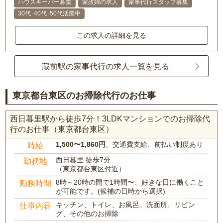
ハウスキーパー募集
家政婦の求人
家事代行スタッフ募集
30代･40代･50代活躍中
この求人の詳細を見る
蔵前駅の家事代行の求人一覧を見る
東京都台東区のお掃除代行のお仕事
西日暮里駅から徒歩7分！3LDKマンションでのお掃除代
行のお仕事（東京都台東区）
1,500〜1,860円
、交通費支給、前払い制度あり
時給
西日暮里 徒歩7分
勤務地
（東京都台東区付近）
8時～20時の間で1時間〜、好きな日に働くこと
勤務時間
が可能です。(候補の日時から選択)
キッチン、トイレ、お風呂、洗面所、リビン
仕事内容
グ、その他のお掃除