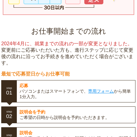
お仕事開始までの流れ
2024年4月に、就業までの流れの一部が変更となりました。
変更前にご応募いただいた方も、進行ステップに応じて変更
後の流れに沿ってお手続きを進めていただく場合がございま
す。
最短で応募翌日からお仕事可能
応募
step
パソコンまたはスマートフォンで、
専用フォーム
から簡単
01
1分入力。
説明会を予約
step
02
ご希望の日時から説明会を予約いただきます。
説明会
step