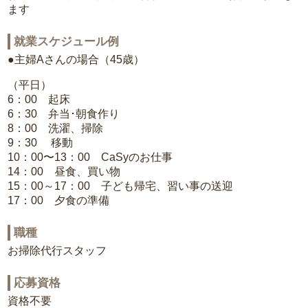
ます
就業スケジュール例
●主婦Aさんの場合（45歳）
（平日）
6：00 起床
6：30 弁当･朝食作り
8：00 洗濯、掃除
9：30 移動
10：00〜13：00 CaSyのお仕事
14：00 昼食、買い物
15：00～17：00 子ども帰宅、習い事の送迎
17：00 夕食の準備
職種
お掃除代行スタッフ
応募資格
資格不要