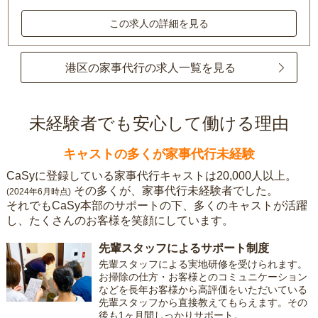
この求人の詳細を見る
港区の家事代行の求人一覧を見る
未経験者でも安心して働ける理由
キャストの多くが家事代行未経験
CaSyに登録している家事代行キャストは20,000人以上。
その多くが、家事代行未経験者でした。
(2024年6月時点)
それでもCaSy本部のサポートの下、多くのキャストが活躍
し、たくさんのお客様を笑顔にしています。
先輩スタッフによるサポート制度
先輩スタッフによる実地研修を受けられます。
お掃除の仕方・お客様とのコミュニケーション
などを長年お客様から高評価をいただいている
先輩スタッフから直接教えてもらえます。その
後も1ヶ月間しっかりサポート。