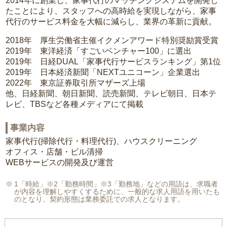
2014年に創業し、家事代行のマッチングシステムを開発し
たことにより、スタッフへの高時給を実現しながら、家事
代行のサービス料金を大幅に減らし、業界の革新に貢献。
2018年 厚生労働省主催イクメンアワード特別奨励賞受賞
2019年 東洋経済「すごいベンチャー100」に選出
2019年 日経DUAL「家事代行サービスランキング」第1位
2019年 日本経済新聞「NEXTユニコーン」企業選出
2022年 東京証券取引所マザーズ上場
他、日経新聞、朝日新聞、読売新聞、テレビ朝日、日本テ
レビ、TBSなど各種メディアにて掲載
事業内容
家事代行(掃除代行・料理代行)、ハウスクリーニング
オフィス・店舗・ビル清掃
WEBサービスの開発及び運営
1「時給」※2「勤務時間」※3「勤務地」などの用語は、求職者
が内容を理解しやすくするために、一般的な求人用語を用いたも
のとなり、契約形態は業務委託での求人となります。