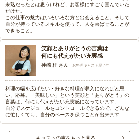
未熟だったとは思うけれど、お客様にすごく喜んでいた
だけた。
この仕事の魅力はいろいろな方と出会えること。そして
自分が持っているスキルを使って、人を喜ばせることが
できること。
笑顔とありがとうの言葉は
何にも代えがたい充実感
神崎 桂 さん
お料理キャスト歴 7年
料理の幅を広げたい・好きな料理が収入になればと思
い、応募。「美味しい」という笑顔と「ありがとう」の
言葉は、何にも代えがたい充実感になっています。
自分でスケジュールをコントロールできるので、どんな
に忙しくても、自分のペースを保つことが出来ます。
キャストの声をもっと見る