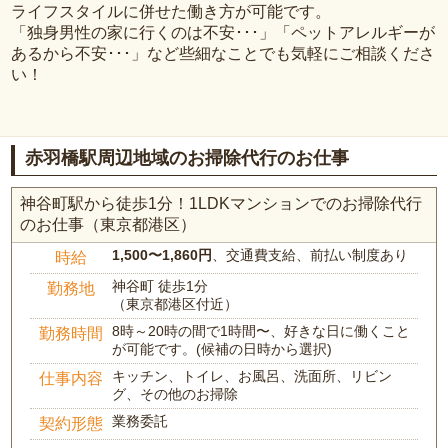
ライフスタイルに併せた働き方が可能です。
「独身男性の家に行くのは不安･･･」「ペットアレルギーが
あるから不安･･･」など些細なことでも気軽にご相談くださ
い！
赤羽橋駅周辺地域のお掃除代行のお仕事
神谷町駅から徒歩1分！1LDKマンションでのお掃除代行
のお仕事（東京都港区）
1,500〜1,860円
、交通費支給、前払い制度あり
時給
神谷町 徒歩1分
勤務地
（東京都港区付近）
8時～20時の間で1時間〜、好きな日に働くこと
勤務時間
が可能です。(候補の日時から選択)
キッチン、トイレ、お風呂、洗面所、リビン
仕事内容
グ、その他のお掃除
業務委託
契約形態