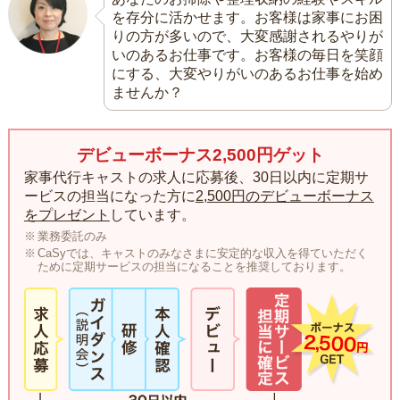
を存分に活かせます。お客様は家事にお困
りの方が多いので、大変感謝されるやりが
いのあるお仕事です。お客様の毎日を笑顔
にする、大変やりがいのあるお仕事を始め
ませんか？
デビューボーナス2,500円ゲット
家事代行キャストの求人に応募後、30日以内に定期サ
ービスの担当になった方に
2,500円のデビューボーナス
をプレゼント
しています。
業務委託のみ
CaSyでは、キャストのみなさまに安定的な収入を得ていただく
ために定期サービスの担当になることを推奨しております。