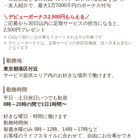
・友人紹介で、最大1万7000千円のボーナス付与
＼デビューボーナス2,500円もらえる／
ご応募から30日以内に定期サービスの担当になると、
2,500円プレゼント
CaSyで新たにお仕事をスタートされる方が対象です
デビューボーナスは、定期サービスの初回実施後、翌々月末お支払い
となります
勤務地
東京都港区付近
サービス提供エリア内のお好きな場所で働けます。
勤務時間
平日・土日祝日いつでも歓迎
8時～20時の間で1日1時間〜
好きな曜日・時間に働けます
勤務時間例：
毎週水曜のみ 9時～12時、14時～17時など
お客様のライフスタイルに合わせて、自由にお仕事ができ