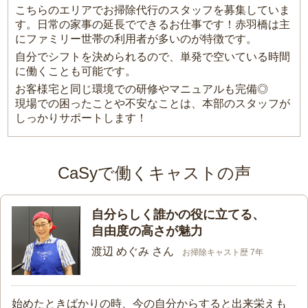
こちらのエリアでお掃除代行のスタッフを募集していま
す。日常の家事の延長でできるお仕事です！赤羽橋は主
にファミリー世帯の利用者が多いのが特徴です。
自分でシフトを決められるので、単発で空いている時間
に働くことも可能です。
お客様宅と同じ環境での研修やマニュアルも完備◎
現場での困ったことや不安なことは、本部のスタッフが
しっかりサポートします！
CaSyで働くキャストの声
自分らしく誰かの役に立てる、
自由度の高さが魅力
渡辺 めぐみ さん
お掃除キャスト歴 7年
始めたときばかりの時、今の自分からすると出来栄えも