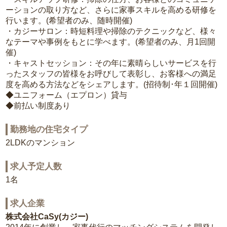
ーションの取り方など、さらに家事スキルを高める研修を
行います。(希望者のみ、随時開催)
・カジーサロン：時短料理や掃除のテクニックなど、様々
なテーマや事例をもとに学べます。(希望者のみ、月1回開
催)
・キャストセッション：その年に素晴らしいサービスを行
ったスタッフの皆様をお呼びして表彰し、お客様への満足
度を高める方法などをシェアします。(招待制･年１回開催)
◆ユニフォーム（エプロン）貸与
◆前払い制度あり
勤務地の住宅タイプ
2LDKのマンション
求人予定人数
1名
求人企業
株式会社CaSy(カジー)