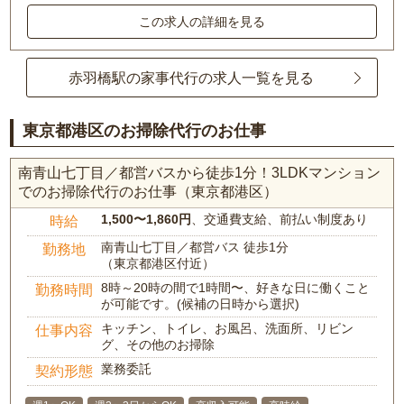
この求人の詳細を見る
赤羽橋駅の家事代行の求人一覧を見る
東京都港区のお掃除代行のお仕事
南青山七丁目／都営バスから徒歩1分！3LDKマンション
でのお掃除代行のお仕事（東京都港区）
1,500〜1,860円
、交通費支給、前払い制度あり
時給
南青山七丁目／都営バス 徒歩1分
勤務地
（東京都港区付近）
8時～20時の間で1時間〜、好きな日に働くこと
勤務時間
が可能です。(候補の日時から選択)
キッチン、トイレ、お風呂、洗面所、リビン
仕事内容
グ、その他のお掃除
業務委託
契約形態