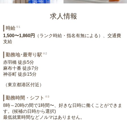
求人情報
※1
時給
1,500〜1,860円
（ランク時給・指名有無による）、交通費
支給
※2
勤務地･最寄り駅
赤羽橋 徒歩5分
麻布十番 徒歩7分
神谷町 徒歩15分
（東京都港区付近）
※3
勤務時間・シフト
8時～20時の間で1時間〜、好きな日時に働くことができま
す。(候補の日時から選択)
最低就業時間などノルマはありません。