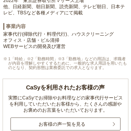
2022年 東京証券取引所マザーズ上場
他、日経新聞、朝日新聞、読売新聞、テレビ朝日、日本テ
レビ、TBSなど各種メディアにて掲載
事業内容
家事代行(掃除代行・料理代行)、ハウスクリーニング
オフィス・店舗・ビル清掃
WEBサービスの開発及び運営
1「時給」※2「勤務時間」※3「勤務地」などの用語は、求職者
が内容を理解しやすくするために、一般的な求人用語を用いたも
のとなり、契約形態は業務委託での求人となります。
CaSyを利用されたお客様の声
実際にCaSyでお掃除やお料理などの家事代行サービス
を利用していただいたお客様から、
たくさんの感謝や
お褒めのお言葉をいただいております。
お客様の声一覧を見る