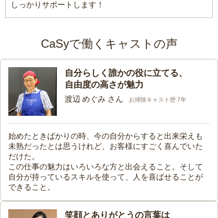
しっかりサポートします！
CaSyで働くキャストの声
自分らしく誰かの役に立てる、
自由度の高さが魅力
渡辺 めぐみ さん
お掃除キャスト歴 7年
始めたときばかりの時、今の自分からすると出来栄えも
未熟だったとは思うけれど、お客様にすごく喜んでいた
だけた。
この仕事の魅力はいろいろな方と出会えること。そして
自分が持っているスキルを使って、人を喜ばせることが
できること。
笑顔とありがとうの言葉は