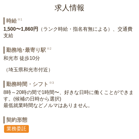
求人情報
※1
時給
1,500〜1,860円
（ランク時給・指名有無による）、交通費
支給
※2
勤務地･最寄り駅
和光市 徒歩10分
（埼玉県和光市付近）
※3
勤務時間・シフト
8時～20時の間で1時間〜、好きな日時に働くことができま
す。(候補の日時から選択)
最低就業時間などノルマはありません。
契約形態
業務委託