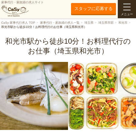
家事代行・家政婦の求人サイト
スタッフに応募する
メニュー
CaSy 家事代行求人 TOP
家事代行・家政婦の求人一覧
埼玉県
埼玉県市部
和光市
和光市駅から徒歩10分！お料理代行のお仕事（埼玉県和光市）
和光市駅から徒歩10分！お料理代行の
お仕事（埼玉県和光市）