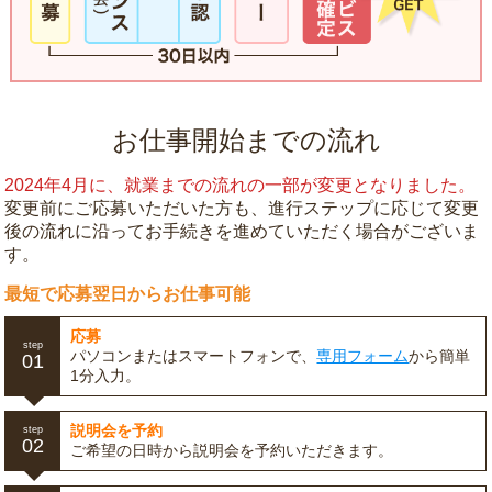
お仕事開始までの流れ
2024年4月に、就業までの流れの一部が変更となりました。
変更前にご応募いただいた方も、進行ステップに応じて変更
後の流れに沿ってお手続きを進めていただく場合がございま
す。
最短で応募翌日からお仕事可能
応募
step
パソコンまたはスマートフォンで、
専用フォーム
から簡単
01
1分入力。
説明会を予約
step
02
ご希望の日時から説明会を予約いただきます。