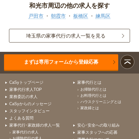
和光市周辺の他の求人を探す
戸田市
朝霞市
板橋区
練馬区
埼玉県の家事代行の求人一覧を見る
まずは専用フォームから登録応募
CaSyトップページ
家事代行とは
家事代行求人TOP
お掃除代行とは
お料理代行とは
業務委託の求人
ハウスクリーニングとは
CaSyからのメッセージ
家政婦とは
スタッフインタビュー
よくある質問
家事代行･家政婦の求人一覧
安心･安全への取り組み
家事代行の求人
家事スタッフへの応募
お掃除代行の求人