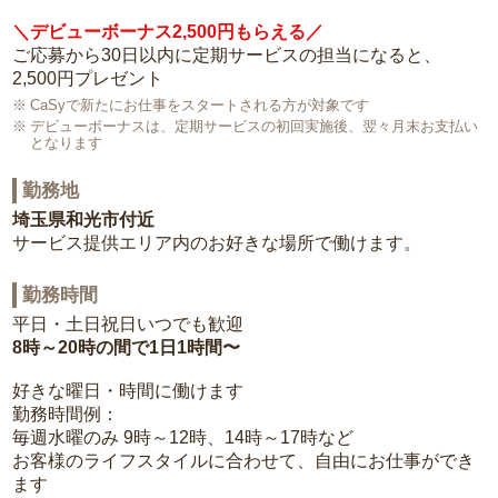
＼デビューボーナス2,500円もらえる／
ご応募から30日以内に定期サービスの担当になると、
2,500円プレゼント
CaSyで新たにお仕事をスタートされる方が対象です
デビューボーナスは、定期サービスの初回実施後、翌々月末お支払い
となります
勤務地
埼玉県和光市付近
サービス提供エリア内のお好きな場所で働けます。
勤務時間
平日・土日祝日いつでも歓迎
8時～20時の間で1日1時間〜
好きな曜日・時間に働けます
勤務時間例：
毎週水曜のみ 9時～12時、14時～17時など
お客様のライフスタイルに合わせて、自由にお仕事ができ
ます