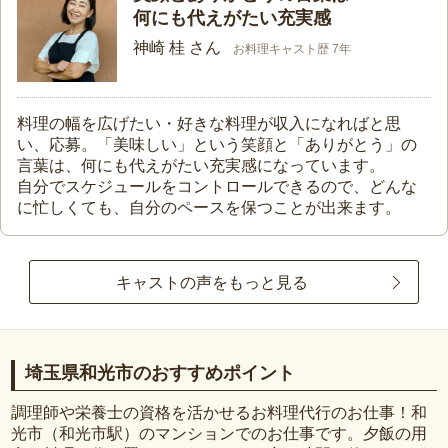
何にも代えがたい充実感
神崎 桂 さん
お料理キャスト歴 7年
料理の幅を広げたい・好きな料理が収入になればと思
い、応募。「美味しい」という笑顔と「ありがとう」の
言葉は、何にも代えがたい充実感になっています。
自分でスケジュールをコントロールできるので、どんな
に忙しくても、自分のペースを保つことが出来ます。
キャストの声をもっと見る
埼玉県和光市のおすすめポイント
調理師や栄養士の資格を活かせるお料理代行のお仕事！和
光市（和光市駅）のマンションでのお仕事です。夕飯の用