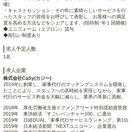
催)
・キャストセッション：その年に素晴らしいサービスを行
ったスタッフの皆様をお呼びして表彰し、お客様への満足
度を高める方法などをシェアします。(招待制･年１回開催)
◆ユニフォーム（エプロン）貸与
◆前払い制度あり
求人予定人数
1名
求人企業
株式会社CaSy(カジー)
2014年に創業し、家事代行のマッチングシステムを開発し
たことにより、スタッフへの高時給を実現しながら、家事
代行のサービス料金を大幅に減らし、業界の革新に貢献。
2018年 厚生労働省主催イクメンアワード特別奨励賞受賞
2019年 東洋経済「すごいベンチャー100」に選出
2019年 日経DUAL「家事代行サービスランキング」第1位
2019年 日本経済新聞「NEXTユニコーン」企業選出