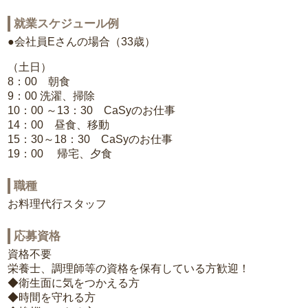
就業スケジュール例
●会社員Eさんの場合（33歳）
（土日）
8：00 朝食
9：00 洗濯、掃除
10：00 ～13：30 CaSyのお仕事
14：00 昼食、移動
15：30～18：30 CaSyのお仕事
19：00 帰宅、夕食
職種
お料理代行スタッフ
応募資格
資格不要
栄養士、調理師等の資格を保有している方歓迎！
◆衛生面に気をつかえる方
◆時間を守れる方