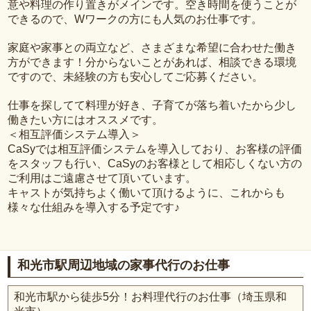
意や料理の作り置きがメインです。空き時間を使うことが
できるので、Wワークの方にも人気のお仕事です。
家庭や家事との両立など、さまざまな希望に合わせた働き
方ができます！分からないことがあれば、相談できる環境
ですので、未経験の方も安心してご応募ください。
仕事を探してて料理が好き、子育てが落ち着いたから少し
働きたい方にはオススメです。
＜相互評価システム導入＞
CaSyでは相互評価システムを導入しており、お客様の評価
をスタッフも行い、CaSyのお客様として相応しくない方の
ご利用はご遠慮させて頂いています。
キャストが気持ちよく働いて頂けるように、これからも
様々な仕組みを導入する予定です♪
和光市駅周辺地域の家事代行のお仕事
和光市駅から徒歩5分！お料理代行のお仕事（埼玉県和