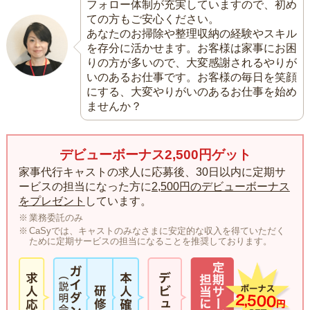
フォロー体制が充実していますので、初め
ての方もご安心ください。
あなたのお掃除や整理収納の経験やスキル
を存分に活かせます。お客様は家事にお困
りの方が多いので、大変感謝されるやりが
いのあるお仕事です。お客様の毎日を笑顔
にする、大変やりがいのあるお仕事を始め
ませんか？
デビューボーナス2,500円ゲット
家事代行キャストの求人に応募後、30日以内に定期サ
ービスの担当になった方に
2,500円のデビューボーナス
をプレゼント
しています。
業務委託のみ
CaSyでは、キャストのみなさまに安定的な収入を得ていただく
ために定期サービスの担当になることを推奨しております。