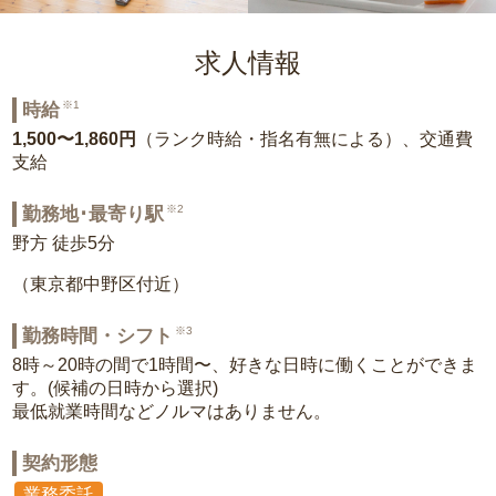
求人情報
※1
時給
1,500〜1,860円
（ランク時給・指名有無による）、交通費
支給
※2
勤務地･最寄り駅
野方 徒歩5分
（東京都中野区付近）
※3
勤務時間・シフト
8時～20時の間で1時間〜、好きな日時に働くことができま
す。(候補の日時から選択)
最低就業時間などノルマはありません。
契約形態
業務委託