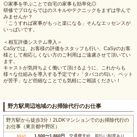
◎家事を学ぶことで自宅の家事も効率化◎
研修でプロならではのスキルやテクニックをまずは学んで
みませんか？
「こうすれば家事がもっと楽になる」そんなエッセンスが
いっぱいです。
＜相互評価システム導入＞
CaSyでは、お客様の評価をスタッフも行い、CaSyのお客
様として相応しくない方のご利用はご遠慮させて頂いてい
ます。
キャストが気持ちよく働いて頂けるように、これからも
様々な仕組みを導入する予定です♪「タバコの匂い、ペット
が苦手」など些細なことでも気軽にご相談ください！
野方駅周辺地域のお掃除代行のお仕事
野方駅から徒歩3分！2LDKマンションでのお掃除代行の
お仕事（東京都中野区）
1,500〜1,860円
、交通費支給、前払い制度あり
時給