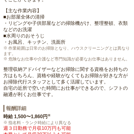
【主な作業内容】
■お部屋全体の清掃
・リビングや子供部屋などの掃除機がけ、整理整頓、衣類
などのお洗濯
■水周りのおそうじ
・お風呂、キッチン、洗面所
作業範囲は日常のお掃除となり、ハウスクリーニングとは異なり
ます。
危険なお仕事や介護など専門知識が必要なお仕事はありません。
整理収納アドバイザーなどお掃除に関する資格をお持ちの
方はもちろん、資格や経験がなくてもお掃除が好きな方が
お掃除代行スタッフとして多く活躍しています。
自宅の近所で空いた時間にお仕事ができるので、シフトの
融通が利くお仕事です。
報酬詳細
※
時給
1,500〜1,860円
指名料・ランク時給により異なる
週３日勤務で月収10万円も可能