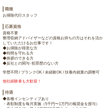
職種
お掃除代行スタッフ
応募資格
資格不要
整理収納アドバイザーなどの資格お持ちの方はそれを活か
していただけるお仕事です！
◆お掃除が得意な方
◆時間を守れる方
◆挨拶のできる方
◆反社との関与･犯罪歴のない方
学歴不問 / ブランクOK / 未経験OK / 扶養内就業の調整可
他社経験者も大歓迎！
待遇
◆各種インセンティブあり
・表彰制度を毎月実施（5千円〜1万円の報奨金を授与）