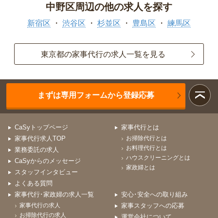
中野区周辺の他の求人を探す
新宿区
渋谷区
杉並区
豊島区
練馬区
東京都の家事代行の求人一覧を見る
まずは専用フォームから登録応募
CaSyトップページ
家事代行とは
家事代行求人TOP
お掃除代行とは
お料理代行とは
業務委託の求人
ハウスクリーニングとは
CaSyからのメッセージ
家政婦とは
スタッフインタビュー
よくある質問
家事代行･家政婦の求人一覧
安心･安全への取り組み
家事代行の求人
家事スタッフへの応募
お掃除代行の求人
運営会社について