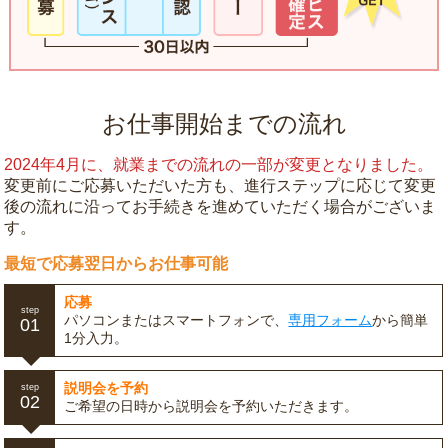
お仕事開始までの流れ
2024年4月に、就業までの流れの一部が変更となりました。
変更前にご応募いただいた方も、進行ステップに応じて変更
後の流れに沿ってお手続きを進めていただく場合がございま
す。
最短で応募翌日からお仕事可能
応募
step
パソコンまたはスマートフォンで、
専用フォーム
から簡単
01
1分入力。
説明会を予約
step
02
ご希望の日時から説明会を予約いただきます。