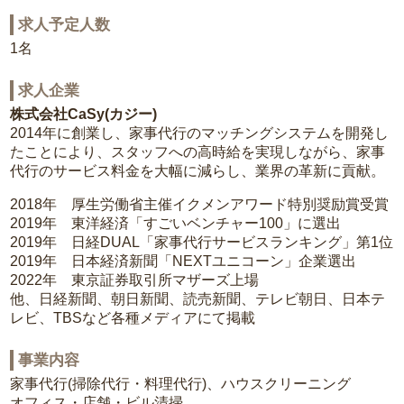
求人予定人数
1名
求人企業
株式会社CaSy(カジー)
2014年に創業し、家事代行のマッチングシステムを開発し
たことにより、スタッフへの高時給を実現しながら、家事
代行のサービス料金を大幅に減らし、業界の革新に貢献。
2018年 厚生労働省主催イクメンアワード特別奨励賞受賞
2019年 東洋経済「すごいベンチャー100」に選出
2019年 日経DUAL「家事代行サービスランキング」第1位
2019年 日本経済新聞「NEXTユニコーン」企業選出
2022年 東京証券取引所マザーズ上場
他、日経新聞、朝日新聞、読売新聞、テレビ朝日、日本テ
レビ、TBSなど各種メディアにて掲載
事業内容
家事代行(掃除代行・料理代行)、ハウスクリーニング
オフィス・店舗・ビル清掃