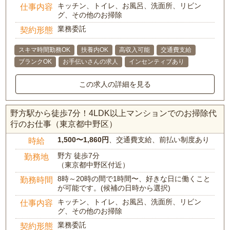
キッチン、トイレ、お風呂、洗面所、リビン
仕事内容
グ、その他のお掃除
業務委託
契約形態
スキマ時間勤務OK
扶養内OK
高収入可能
交通費支給
ブランクOK
お手伝いさんの求人
インセンティブあり
この求人の詳細を見る
野方駅から徒歩7分！4LDK以上マンションでのお掃除代
行のお仕事（東京都中野区）
1,500〜1,860円
、交通費支給、前払い制度あり
時給
野方 徒歩7分
勤務地
（東京都中野区付近）
8時～20時の間で1時間〜、好きな日に働くこと
勤務時間
が可能です。(候補の日時から選択)
キッチン、トイレ、お風呂、洗面所、リビン
仕事内容
グ、その他のお掃除
業務委託
契約形態