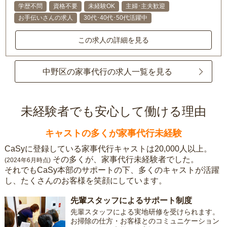
学歴不問
資格不要
未経験OK
主婦･主夫歓迎
お手伝いさんの求人
30代･40代･50代活躍中
この求人の詳細を見る
中野区の家事代行の求人一覧を見る
未経験者でも安心して働ける理由
キャストの多くが家事代行未経験
CaSyに登録している家事代行キャストは20,000人以上。
その多くが、家事代行未経験者でした。
(2024年6月時点)
それでもCaSy本部のサポートの下、多くのキャストが活躍
し、たくさんのお客様を笑顔にしています。
先輩スタッフによるサポート制度
先輩スタッフによる実地研修を受けられます。
お掃除の仕方・お客様とのコミュニケーション