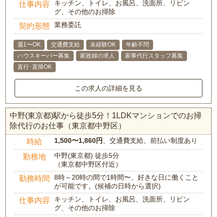
キッチン、トイレ、お風呂、洗面所、リビン
仕事内容
グ、その他のお掃除
業務委託
契約形態
週1〜OK
交通費支給
未経験OK
年齢不問
ハウスキーパー募集
家政婦の求人
家事代行スタッフ募集
直行･直帰OK
この求人の詳細を見る
中野(東京都)駅から徒歩5分！1LDKマンションでのお掃
除代行のお仕事（東京都中野区）
1,500〜1,860円
、交通費支給、前払い制度あり
時給
中野(東京都) 徒歩5分
勤務地
（東京都中野区付近）
8時～20時の間で1時間〜、好きな日に働くこと
勤務時間
が可能です。(候補の日時から選択)
キッチン、トイレ、お風呂、洗面所、リビン
仕事内容
グ、その他のお掃除