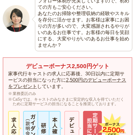
フォロー体制が充実していますので、初め
ての方もご安心ください。
あなたのお掃除や整理収納の経験やスキル
を存分に活かせます。お客様は家事にお困
りの方が多いので、大変感謝されるやりが
いのあるお仕事です。お客様の毎日を笑顔
にする、大変やりがいのあるお仕事を始め
ませんか？
デビューボーナス2,500円ゲット
家事代行キャストの求人に応募後、30日以内に定期サ
ービスの担当になった方に
2,500円のデビューボーナス
をプレゼント
しています。
業務委託のみ
CaSyでは、キャストのみなさまに安定的な収入を得ていただく
ために定期サービスの担当になることを推奨しております。