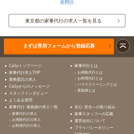
葛飾区
東京都の家事代行の求人一覧を見る
まずは専用フォームから登録応募
CaSyトップページ
家事代行とは
家事代行求人TOP
お掃除代行とは
お料理代行とは
業務委託の求人
ハウスクリーニングとは
CaSyからのメッセージ
家政婦とは
スタッフインタビュー
よくある質問
家事代行･家政婦の求人一覧
安心･安全への取り組み
家事代行の求人
家事スタッフへの応募
お掃除代行の求人
運営会社について
お料理代行の求人
プライバシーポリシー