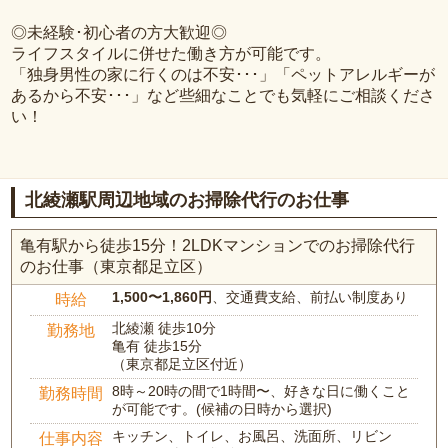
◎未経験･初心者の方大歓迎◎
ライフスタイルに併せた働き方が可能です。
「独身男性の家に行くのは不安･･･」「ペットアレルギーが
あるから不安･･･」など些細なことでも気軽にご相談くださ
い！
北綾瀬駅周辺地域のお掃除代行のお仕事
亀有駅から徒歩15分！2LDKマンションでのお掃除代行
のお仕事（東京都足立区）
1,500〜1,860円
、交通費支給、前払い制度あり
時給
北綾瀬 徒歩10分
勤務地
亀有 徒歩15分
（東京都足立区付近）
8時～20時の間で1時間〜、好きな日に働くこと
勤務時間
が可能です。(候補の日時から選択)
キッチン、トイレ、お風呂、洗面所、リビン
仕事内容