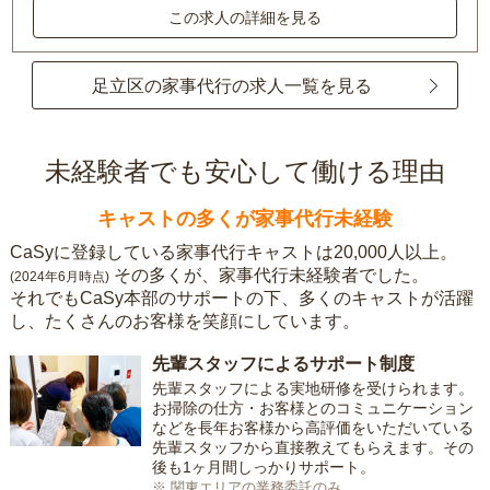
この求人の詳細を見る
足立区の家事代行の求人一覧を見る
未経験者でも安心して働ける理由
キャストの多くが家事代行未経験
CaSyに登録している家事代行キャストは20,000人以上。
その多くが、家事代行未経験者でした。
(2024年6月時点)
それでもCaSy本部のサポートの下、多くのキャストが活躍
し、たくさんのお客様を笑顔にしています。
先輩スタッフによるサポート制度
先輩スタッフによる実地研修を受けられます。
お掃除の仕方・お客様とのコミュニケーション
などを長年お客様から高評価をいただいている
先輩スタッフから直接教えてもらえます。その
後も1ヶ月間しっかりサポート。
※ 関東エリアの業務委託のみ