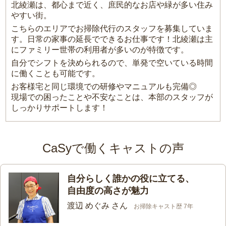
北綾瀬は、都心まで近く、庶民的なお店や緑が多い住み
やすい街。
こちらのエリアでお掃除代行のスタッフを募集していま
す。日常の家事の延長でできるお仕事です！北綾瀬は主
にファミリー世帯の利用者が多いのが特徴です。
自分でシフトを決められるので、単発で空いている時間
に働くことも可能です。
お客様宅と同じ環境での研修やマニュアルも完備◎
現場での困ったことや不安なことは、本部のスタッフが
しっかりサポートします！
CaSyで働くキャストの声
自分らしく誰かの役に立てる、
自由度の高さが魅力
渡辺 めぐみ さん
お掃除キャスト歴 7年