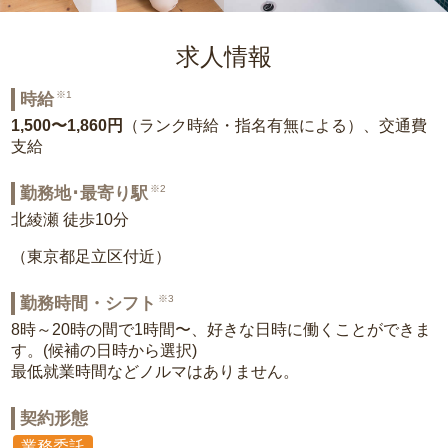
求人情報
※1
時給
1,500〜1,860円
（ランク時給・指名有無による）、交通費
支給
※2
勤務地･最寄り駅
北綾瀬 徒歩10分
（東京都足立区付近）
※3
勤務時間・シフト
8時～20時の間で1時間〜、好きな日時に働くことができま
す。(候補の日時から選択)
最低就業時間などノルマはありません。
契約形態
業務委託