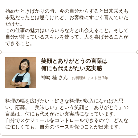
始めたときばかりの時、今の自分からすると出来栄えも
未熟だったとは思うけれど、お客様にすごく喜んでいた
だけた。
この仕事の魅力はいろいろな方と出会えること。そして
自分が持っているスキルを使って、人を喜ばせることが
できること。
笑顔とありがとうの言葉は
何にも代えがたい充実感
神崎 桂 さん
お料理キャスト歴 7年
料理の幅を広げたい・好きな料理が収入になればと思
い、応募。「美味しい」という笑顔と「ありがとう」の
言葉は、何にも代えがたい充実感になっています。
自分でスケジュールをコントロールできるので、どんな
に忙しくても、自分のペースを保つことが出来ます。