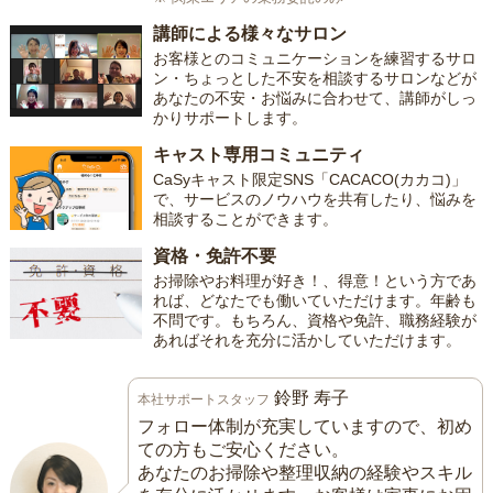
講師による様々なサロン
お客様とのコミュニケーションを練習するサロ
ン・ちょっとした不安を相談するサロンなどが
あなたの不安・お悩みに合わせて、講師がしっ
かりサポートします。
キャスト専用コミュニティ
CaSyキャスト限定SNS「CACACO(カカコ)」
で、サービスのノウハウを共有したり、悩みを
相談することができます。
資格・免許不要
お掃除やお料理が好き！、得意！という方であ
れば、どなたでも働いていただけます。年齢も
不問です。もちろん、資格や免許、職務経験が
あればそれを充分に活かしていただけます。
鈴野 寿子
本社サポートスタッフ
フォロー体制が充実していますので、初め
ての方もご安心ください。
あなたのお掃除や整理収納の経験やスキル