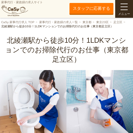
家事代行・家政婦の求人サイト
スタッフに応募する
メニュー
CaSy 家事代行求人 TOP
家事代行・家政婦の求人一覧
東京都
東京23区
足立区
北綾瀬駅から徒歩10分！1LDKマンションでのお掃除代行のお仕事（東京都足立区）
北綾瀬駅から徒歩10分！1LDKマンシ
ョンでのお掃除代行のお仕事（東京都
足立区）