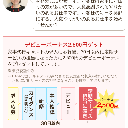
を存分に活かせます。お客様は家事にお困
りの方が多いので、大変感謝されるやりが
いのあるお仕事です。お客様の毎日を笑顔
にする、大変やりがいのあるお仕事を始め
ませんか？
デビューボーナス2,500円ゲット
家事代行キャストの求人に応募後、30日以内に定期サ
ービスの担当になった方に
2,500円のデビューボーナス
をプレゼント
しています。
業務委託のみ
CaSyでは、キャストのみなさまに安定的な収入を得ていただく
ために定期サービスの担当になることを推奨しております。