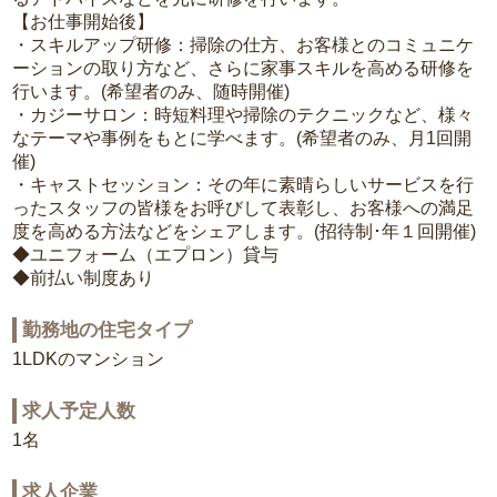
【お仕事開始後】
・スキルアップ研修：掃除の仕方、お客様とのコミュニケ
ーションの取り方など、さらに家事スキルを高める研修を
行います。(希望者のみ、随時開催)
・カジーサロン：時短料理や掃除のテクニックなど、様々
なテーマや事例をもとに学べます。(希望者のみ、月1回開
催)
・キャストセッション：その年に素晴らしいサービスを行
ったスタッフの皆様をお呼びして表彰し、お客様への満足
度を高める方法などをシェアします。(招待制･年１回開催)
◆ユニフォーム（エプロン）貸与
◆前払い制度あり
勤務地の住宅タイプ
1LDKのマンション
求人予定人数
1名
求人企業