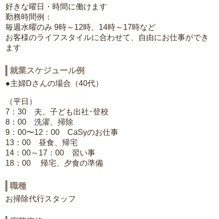
好きな曜日・時間に働けます
勤務時間例：
毎週水曜のみ 9時～12時、14時～17時など
お客様のライフスタイルに合わせて、自由にお仕事ができ
ます
就業スケジュール例
●主婦Dさんの場合（40代）
（平日）
7：30 夫、子ども出社･登校
8：00 洗濯、掃除
9：00〜12：00 CaSyのお仕事
13：00 昼食、帰宅
14：00～17：00 習い事
18：00 帰宅、夕食の準備
職種
お掃除代行スタッフ