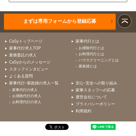
まずは専用フォームから登録応募
CaSyトップページ
家事代行とは
家事代行求人TOP
お掃除代行とは
お料理代行とは
業務委託の求人
ハウスクリーニングとは
CaSyからのメッセージ
家政婦とは
スタッフインタビュー
よくある質問
家事代行･家政婦の求人一覧
安心･安全への取り組み
家事代行の求人
家事スタッフへの応募
お掃除代行の求人
運営会社について
お料理代行の求人
プライバシーポリシー
利用規約