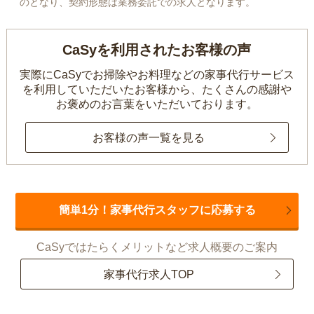
のとなり、契約形態は業務委託での求人となります。
CaSyを利用されたお客様の声
実際にCaSyでお掃除やお料理などの家事代行サービス
を利用していただいたお客様から、
たくさんの感謝や
お褒めのお言葉をいただいております。
お客様の声一覧を見る
簡単1分！家事代行スタッフに応募する
CaSyではたらくメリットなど求人概要のご案内
家事代行求人TOP