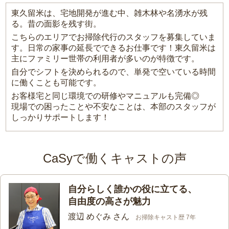
東久留米は、宅地開発が進む中、雑木林や名湧水が残
る。昔の面影を残す街。
こちらのエリアでお掃除代行のスタッフを募集していま
す。日常の家事の延長でできるお仕事です！東久留米は
主にファミリー世帯の利用者が多いのが特徴です。
自分でシフトを決められるので、単発で空いている時間
に働くことも可能です。
お客様宅と同じ環境での研修やマニュアルも完備◎
現場での困ったことや不安なことは、本部のスタッフが
しっかりサポートします！
CaSyで働くキャストの声
自分らしく誰かの役に立てる、
自由度の高さが魅力
渡辺 めぐみ さん
お掃除キャスト歴 7年