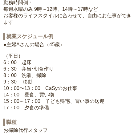
勤務時間例：
毎週水曜のみ 9時～12時、14時～17時など
お客様のライフスタイルに合わせて、自由にお仕事ができ
ます
就業スケジュール例
●主婦Aさんの場合（45歳）
（平日）
6：00 起床
6：30 弁当･朝食作り
8：00 洗濯、掃除
9：30 移動
10：00〜13：00 CaSyのお仕事
14：00 昼食、買い物
15：00～17：00 子ども帰宅、習い事の送迎
17：00 夕食の準備
職種
お掃除代行スタッフ