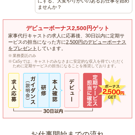
にする、大変やりがいのあるお仕事を始め
ませんか？
デビューボーナス2,500円ゲット
家事代行キャストの求人に応募後、30日以内に定期サ
ービスの担当になった方に
2,500円のデビューボーナス
をプレゼント
しています。
業務委託のみ
CaSyでは、キャストのみなさまに安定的な収入を得ていただく
ために定期サービスの担当になることを推奨しております。
お仕事開始までの流れ