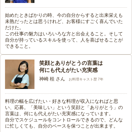
始めたときばかりの時、今の自分からすると出来栄えも
未熟だったとは思うけれど、お客様にすごく喜んでいた
だけた。
この仕事の魅力はいろいろな方と出会えること。そして
自分が持っているスキルを使って、人を喜ばせることが
できること。
笑顔とありがとうの言葉は
何にも代えがたい充実感
神崎 桂 さん
お料理キャスト歴 7年
料理の幅を広げたい・好きな料理が収入になればと思
い、応募。「美味しい」という笑顔と「ありがとう」の
言葉は、何にも代えがたい充実感になっています。
自分でスケジュールをコントロールできるので、どんな
に忙しくても、自分のペースを保つことが出来ます。