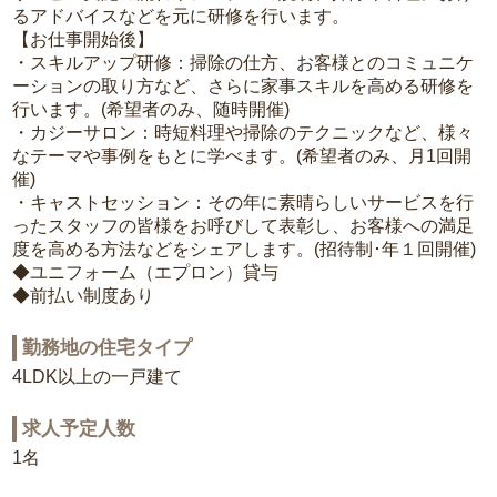
るアドバイスなどを元に研修を行います。
【お仕事開始後】
・スキルアップ研修：掃除の仕方、お客様とのコミュニケ
ーションの取り方など、さらに家事スキルを高める研修を
行います。(希望者のみ、随時開催)
・カジーサロン：時短料理や掃除のテクニックなど、様々
なテーマや事例をもとに学べます。(希望者のみ、月1回開
催)
・キャストセッション：その年に素晴らしいサービスを行
ったスタッフの皆様をお呼びして表彰し、お客様への満足
度を高める方法などをシェアします。(招待制･年１回開催)
◆ユニフォーム（エプロン）貸与
◆前払い制度あり
勤務地の住宅タイプ
4LDK以上の一戸建て
求人予定人数
1名