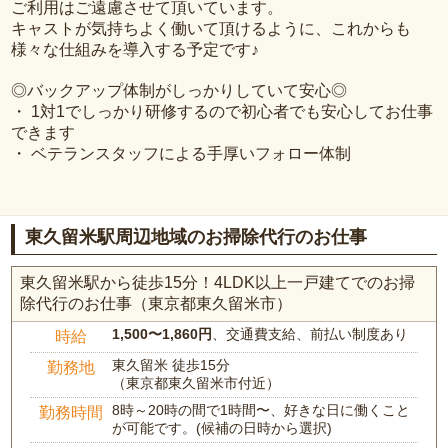
ご利用はご遠慮させて頂いています。
キャストが気持ちよく働いて頂けるように、これからも
様々な仕組みを導入する予定です♪
◎バックアップ体制がしっかりしていて安心◎
・ 1対1でしっかり研修するので初心者でも安心してお仕事
できます
・ ベテランスタッフによる手厚いフォロー体制
東久留米駅周辺地域のお掃除代行のお仕事
東久留米駅から徒歩15分！4LDK以上一戸建てでのお掃
除代行のお仕事（東京都東久留米市）
1,500〜1,860円
、交通費支給、前払い制度あり
時給
東久留米 徒歩15分
勤務地
（東京都東久留米市付近）
8時～20時の間で1時間〜、好きな日に働くこと
勤務時間
が可能です。(候補の日時から選択)