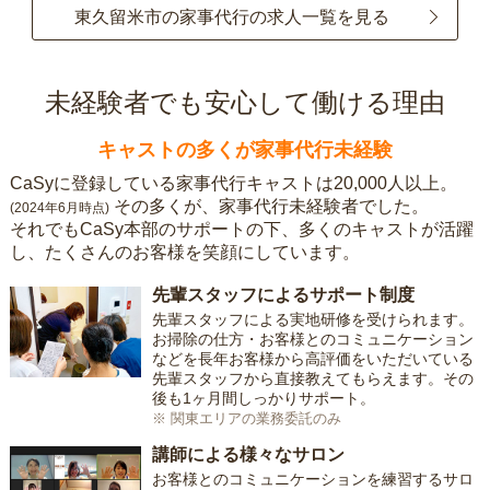
東久留米市の家事代行の求人一覧を見る
未経験者でも安心して働ける理由
キャストの多くが家事代行未経験
CaSyに登録している家事代行キャストは20,000人以上。
その多くが、家事代行未経験者でした。
(2024年6月時点)
それでもCaSy本部のサポートの下、多くのキャストが活躍
し、たくさんのお客様を笑顔にしています。
先輩スタッフによるサポート制度
先輩スタッフによる実地研修を受けられます。
お掃除の仕方・お客様とのコミュニケーション
などを長年お客様から高評価をいただいている
先輩スタッフから直接教えてもらえます。その
後も1ヶ月間しっかりサポート。
※ 関東エリアの業務委託のみ
講師による様々なサロン
お客様とのコミュニケーションを練習するサロ