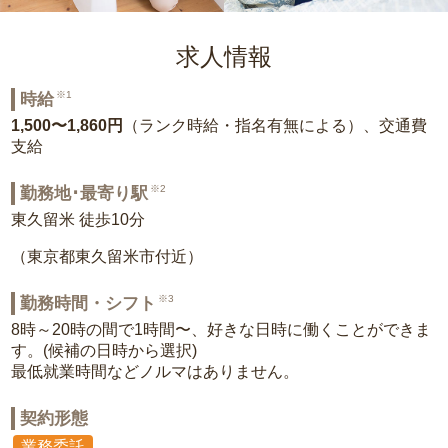
求人情報
※1
時給
1,500〜1,860円
（ランク時給・指名有無による）、交通費
支給
※2
勤務地･最寄り駅
東久留米 徒歩10分
（東京都東久留米市付近）
※3
勤務時間・シフト
8時～20時の間で1時間〜、好きな日時に働くことができま
す。(候補の日時から選択)
最低就業時間などノルマはありません。
契約形態
業務委託