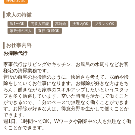
求人の特徴
週1〜OK
高収入可能
高時給
扶養内OK
ブランクOK
家政婦の求人
直行･直帰OK
お仕事内容
お掃除代行
家事代行はリビングやキッチン、お風呂の水周りなどお客
様宅の清掃業務です。
普段の自宅のお掃除のように、快適さを考えて、収納や掃
除をしていくお仕事になります。お掃除が好きな方はもち
ろん、働きながら家事のスキルアップしたいというスタッ
フも多く活躍しています。空いた時間を活かして働くこと
ができるので、自分のペースで無理なく働くことができま
す。お掃除が好きな人は、得意分野を生かして働くことが
できます。
週1日、1時間〜でOK。Wワークや副業中の人も無理なく働
くことができます。