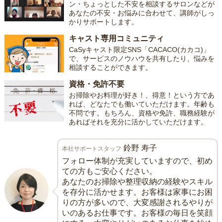
ン・ちょっとした不安を相談するサロンなどが
あなたの不安・お悩みに合わせて、講師がしっ
かりサポートします。
キャスト専用コミュニティ
CaSyキャスト限定SNS「CACACO(カカコ)」
で、サービスのノウハウを共有したり、悩みを
相談することができます。
資格・免許不要
お掃除やお料理が好き！、得意！という方であ
れば、どなたでも働いていただけます。年齢も
不問です。もちろん、資格や免許、職務経験が
あればそれを充分に活かしていただけます。
鈴野 寿子
本社サポートスタッフ
フォロー体制が充実していますので、初め
ての方もご安心ください。
あなたのお掃除や整理収納の経験やスキル
を存分に活かせます。お客様は家事にお困
りの方が多いので、大変感謝されるやりが
いのあるお仕事です。お客様の毎日を笑顔