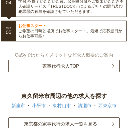
学習)を修了いただいた後、公的身分証をご提出いただき本
04
人確認サービス「TRUSTDOCK」による反社との関与及び
犯罪歴の有無を確認させていただきます。
お仕事スタート
step
ご希望の日時と場所でお仕事スタート。最短で応募翌日か
05
らお仕事可能♪
CaSyではたらくメリットなど求人概要のご案内
家事代行求人TOP
東久留米市周辺の他の求人を探す
新座市
小平市
東村山市
清瀬市
西東京市
東京都の家事代行の求人一覧を見る