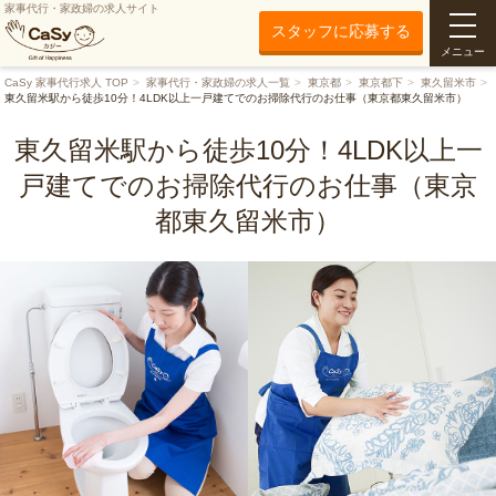
家事代行・家政婦の求人サイト
スタッフに応募する
メニュー
CaSy 家事代行求人 TOP
家事代行・家政婦の求人一覧
東京都
東京都下
東久留米市
東久留米駅から徒歩10分！4LDK以上一戸建てでのお掃除代行のお仕事（東京都東久留米市）
東久留米駅から徒歩10分！4LDK以上一
戸建てでのお掃除代行のお仕事（東京
都東久留米市）