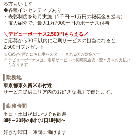
る方もいます
◆各種インセンティブあり
・表彰制度を毎月実施（5千円〜1万円の報奨金を授与）
・友人紹介で、最大1万7000千円のボーナス付与
＼デビューボーナス2,500円もらえる／
ご応募から30日以内に定期サービスの担当になると、
2,500円プレゼント
CaSyで新たにお仕事をスタートされる方が対象です
デビューボーナスは、定期サービスの初回実施後、翌々月末お支払い
となります
勤務地
東京都東久留米市付近
サービス提供エリア内のお好きな場所で働けます。
勤務時間
平日・土日祝日いつでも歓迎
8時～20時の間で1日1時間〜
好きな曜日・時間に働けます