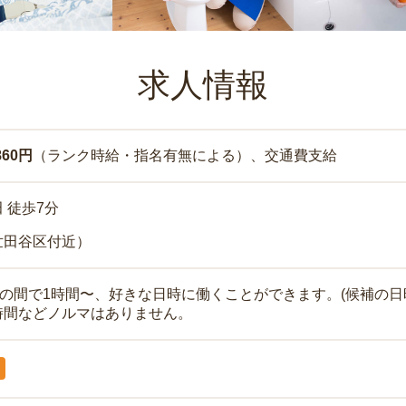
求人情報
860円
（ランク時給・指名有無による）、交通費支給
 徒歩7分
世田谷区付近）
時の間で1時間〜、好きな日時に働くことができます。(候補の日
時間などノルマはありません。