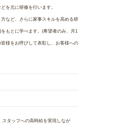
などを元に研修を行います。
り方など、さらに家事スキルを高める研
をもとに学べます。(希望者のみ、月1
の皆様をお呼びして表彰し、お客様への
り、スタッフへの高時給を実現しなが