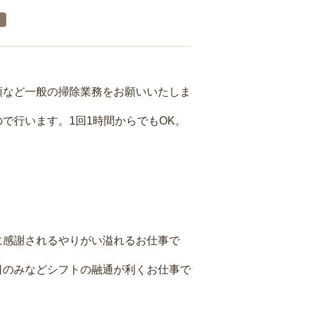
り
頓など一般の掃除業務をお願いいたしま
で行います。1回1時間からでもOK。
に感謝されるやりがい溢れるお仕事で
日のみなどシフトの融通が利くお仕事で