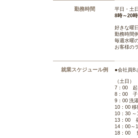
勤務時間
平日・土
8時～20
好きな曜
勤務時間
毎週水曜の
お客様の
就業スケジュール例
●会社員B
（土日）
7：00 
8：00 
9：00 
10：00 
10：30 
13：00
14：00～
18：00