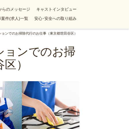
yからのメッセージ
キャストインタビュー
案件(求人)一覧
安心･安全への取り組み
ンションでのお掃除代行のお仕事（東京都世田谷区）
ンションでのお掃
谷区）