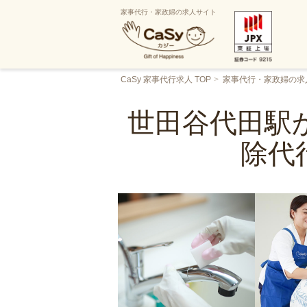
家事代行・家政婦の求人サイト
CaSy 家事代行求人 TOP
家事代行・家政婦の求
世田谷代田駅か
除代