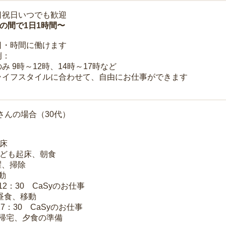
日祝日いつでも歓迎
時の間で1日1時間〜
日・時間に働けます
例：
み 9時～12時、14時～17時など
ライフスタイルに合わせて、自由にお仕事ができます
さんの場合（30代）
起床
子ども起床、朝食
洗濯、掃除
移動
～12：30 CaSyのお仕事
 昼食、移動
17：30 CaSyのお仕事
 帰宅、夕食の準備