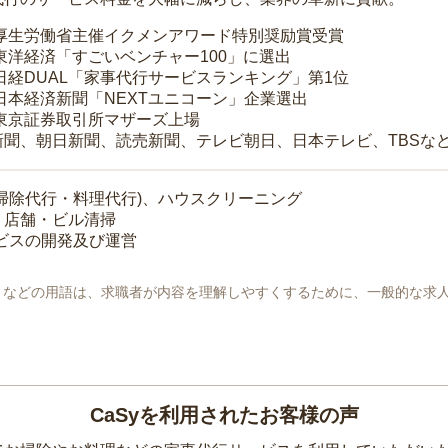
 厚生労働省主催イクメンアワード特別奨励賞受賞
 東洋経済「すごいベンチャー100」に選出
 日経DUAL「家事代行サービスランキング」第1位
 日本経済新聞「NEXTユニコーン」企業選出
 東京証券取引所マザーズ上場
新聞、朝日新聞、読売新聞、テレビ朝日、日本テレビ、TBSな
掃除代行・料理代行)、ハウスクリーニング
・店舗・ビル清掃
ービスの開発及び運営
地」などの用語は、求職者が内容を理解しやすくするために、一般的な求
CaSyを利用されたお客様の声