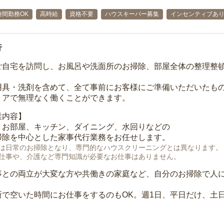
時間勤務OK
高時給
資格不要
ハウスキーパー募集
インセンティブあ
行
ご自宅を訪問し、お風呂や洗面所のお掃除、部屋全体の整理整
用具・洗剤を含めて、全て事前にお客様にご準備いただいたもの
リアで無理なく働くことができます。
業内容】
、お部屋、キッチン、ダイニング、水回りなどの
掃除を中心とした家事代行業務をお任せします。
は日常のお掃除となり、専門的なハウスクリーニングとは異なります。
仕事や、介護など専門知識が必要なお仕事はありません。
事との両立が大変な方や共働きの家庭など、自分のお掃除で人
所で空いた時間にお仕事をするのもOK。週1日、平日だけ、土