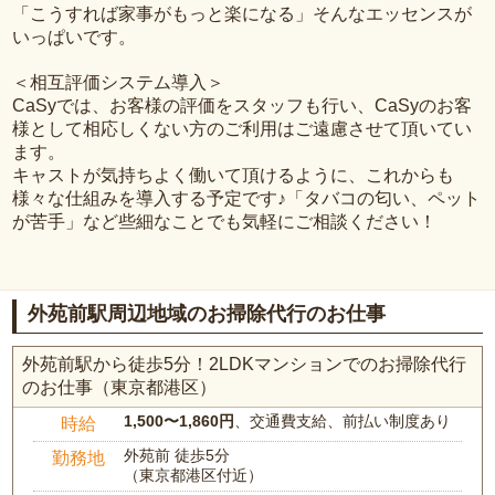
「こうすれば家事がもっと楽になる」そんなエッセンスが
いっぱいです。
＜相互評価システム導入＞
CaSyでは、お客様の評価をスタッフも行い、CaSyのお客
様として相応しくない方のご利用はご遠慮させて頂いてい
ます。
キャストが気持ちよく働いて頂けるように、これからも
様々な仕組みを導入する予定です♪「タバコの匂い、ペット
が苦手」など些細なことでも気軽にご相談ください！
外苑前駅周辺地域のお掃除代行のお仕事
外苑前駅から徒歩5分！2LDKマンションでのお掃除代行
のお仕事（東京都港区）
1,500〜1,860円
、交通費支給、前払い制度あり
時給
外苑前 徒歩5分
勤務地
（東京都港区付近）