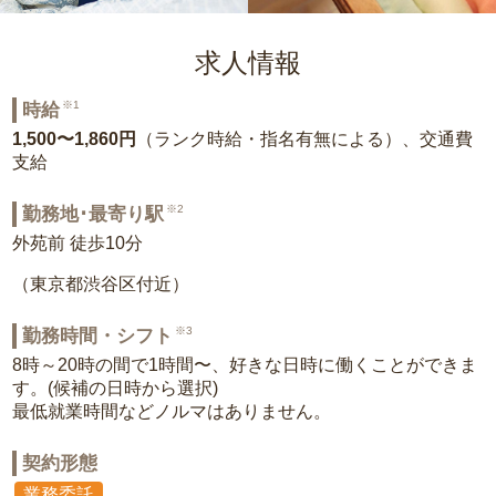
求人情報
※1
時給
1,500〜1,860円
（ランク時給・指名有無による）、交通費
支給
※2
勤務地･最寄り駅
外苑前 徒歩10分
（東京都渋谷区付近）
※3
勤務時間・シフト
8時～20時の間で1時間〜、好きな日時に働くことができま
す。(候補の日時から選択)
最低就業時間などノルマはありません。
契約形態
業務委託