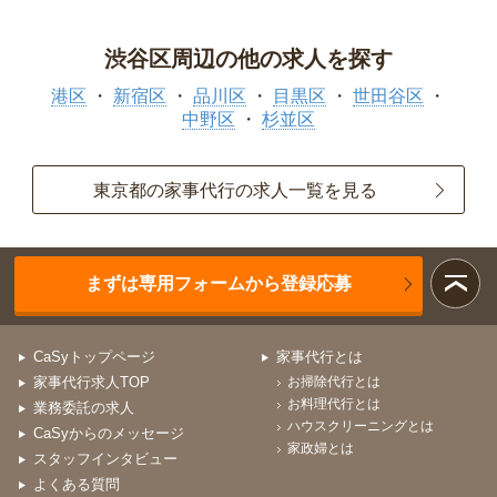
渋谷区周辺の他の求人を探す
港区
新宿区
品川区
目黒区
世田谷区
中野区
杉並区
東京都の家事代行の求人一覧を見る
まずは専用フォームから登録応募
CaSyトップページ
家事代行とは
家事代行求人TOP
お掃除代行とは
お料理代行とは
業務委託の求人
ハウスクリーニングとは
CaSyからのメッセージ
家政婦とは
スタッフインタビュー
よくある質問