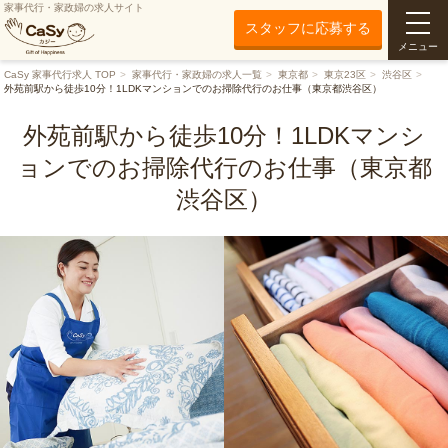
家事代行・家政婦の求人サイト
スタッフに応募する
メニュー
CaSy 家事代行求人 TOP
家事代行・家政婦の求人一覧
東京都
東京23区
渋谷区
外苑前駅から徒歩10分！1LDKマンションでのお掃除代行のお仕事（東京都渋谷区）
外苑前駅から徒歩10分！1LDKマンシ
ョンでのお掃除代行のお仕事（東京都
渋谷区）