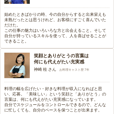
始めたときばかりの時、今の自分からすると出来栄えも
未熟だったとは思うけれど、お客様にすごく喜んでいた
だけた。
この仕事の魅力はいろいろな方と出会えること。そして
自分が持っているスキルを使って、人を喜ばせることが
できること。
笑顔とありがとうの言葉は
何にも代えがたい充実感
神崎 桂 さん
お料理キャスト歴 7年
料理の幅を広げたい・好きな料理が収入になればと思
い、応募。「美味しい」という笑顔と「ありがとう」の
言葉は、何にも代えがたい充実感になっています。
自分でスケジュールをコントロールできるので、どんな
に忙しくても、自分のペースを保つことが出来ます。