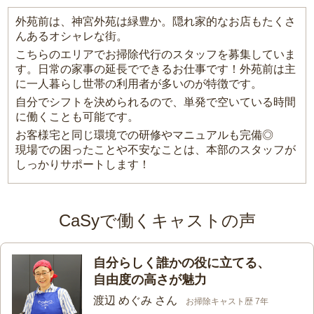
外苑前は、神宮外苑は緑豊か。隠れ家的なお店もたくさ
んあるオシャレな街。
こちらのエリアでお掃除代行のスタッフを募集していま
す。日常の家事の延長でできるお仕事です！外苑前は主
に一人暮らし世帯の利用者が多いのが特徴です。
自分でシフトを決められるので、単発で空いている時間
に働くことも可能です。
お客様宅と同じ環境での研修やマニュアルも完備◎
現場での困ったことや不安なことは、本部のスタッフが
しっかりサポートします！
CaSyで働くキャストの声
自分らしく誰かの役に立てる、
自由度の高さが魅力
渡辺 めぐみ さん
お掃除キャスト歴 7年