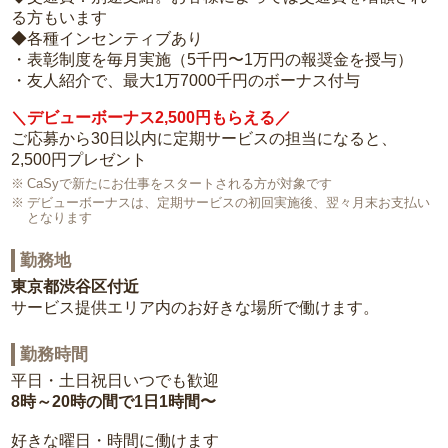
る方もいます
◆各種インセンティブあり
・表彰制度を毎月実施（5千円〜1万円の報奨金を授与）
・友人紹介で、最大1万7000千円のボーナス付与
＼デビューボーナス2,500円もらえる／
ご応募から30日以内に定期サービスの担当になると、
2,500円プレゼント
CaSyで新たにお仕事をスタートされる方が対象です
デビューボーナスは、定期サービスの初回実施後、翌々月末お支払い
となります
勤務地
東京都渋谷区付近
サービス提供エリア内のお好きな場所で働けます。
勤務時間
平日・土日祝日いつでも歓迎
8時～20時の間で1日1時間〜
好きな曜日・時間に働けます