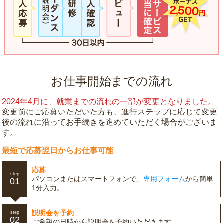
お仕事開始までの流れ
2024年4月に、就業までの流れの一部が変更となりました。
変更前にご応募いただいた方も、進行ステップに応じて変更
後の流れに沿ってお手続きを進めていただく場合がございま
す。
最短で応募翌日からお仕事可能
応募
step
パソコンまたはスマートフォンで、
専用フォーム
から簡単
01
1分入力。
説明会を予約
step
02
ご希望の日時から説明会を予約いただきます。