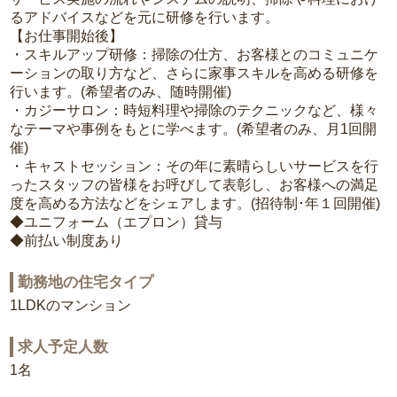
るアドバイスなどを元に研修を行います。
【お仕事開始後】
・スキルアップ研修：掃除の仕方、お客様とのコミュニケ
ーションの取り方など、さらに家事スキルを高める研修を
行います。(希望者のみ、随時開催)
・カジーサロン：時短料理や掃除のテクニックなど、様々
なテーマや事例をもとに学べます。(希望者のみ、月1回開
催)
・キャストセッション：その年に素晴らしいサービスを行
ったスタッフの皆様をお呼びして表彰し、お客様への満足
度を高める方法などをシェアします。(招待制･年１回開催)
◆ユニフォーム（エプロン）貸与
◆前払い制度あり
勤務地の住宅タイプ
1LDKのマンション
求人予定人数
1名