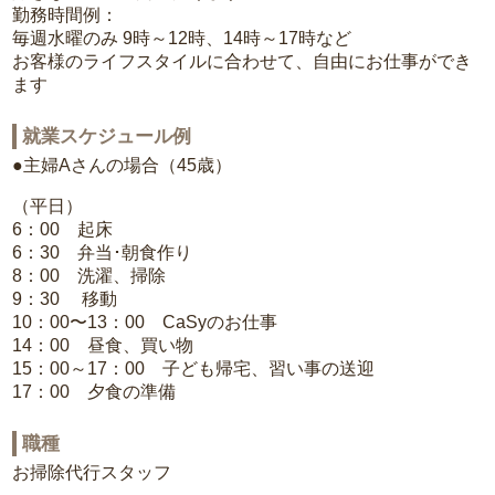
勤務時間例：
毎週水曜のみ 9時～12時、14時～17時など
お客様のライフスタイルに合わせて、自由にお仕事ができ
ます
就業スケジュール例
●主婦Aさんの場合（45歳）
（平日）
6：00 起床
6：30 弁当･朝食作り
8：00 洗濯、掃除
9：30 移動
10：00〜13：00 CaSyのお仕事
14：00 昼食、買い物
15：00～17：00 子ども帰宅、習い事の送迎
17：00 夕食の準備
職種
お掃除代行スタッフ