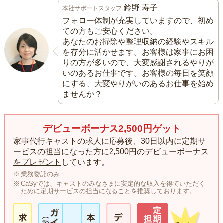
鈴野 寿子
本社サポートスタッフ
フォロー体制が充実していますので、初め
ての方もご安心ください。
あなたのお掃除や整理収納の経験やスキル
を存分に活かせます。お客様は家事にお困
りの方が多いので、大変感謝されるやりが
いのあるお仕事です。お客様の毎日を笑顔
にする、大変やりがいのあるお仕事を始め
ませんか？
デビューボーナス2,500円ゲット
家事代行キャストの求人に応募後、30日以内に定期サ
ービスの担当になった方に
2,500円のデビューボーナス
をプレゼント
しています。
業務委託のみ
CaSyでは、キャストのみなさまに安定的な収入を得ていただく
ために定期サービスの担当になることを推奨しております。