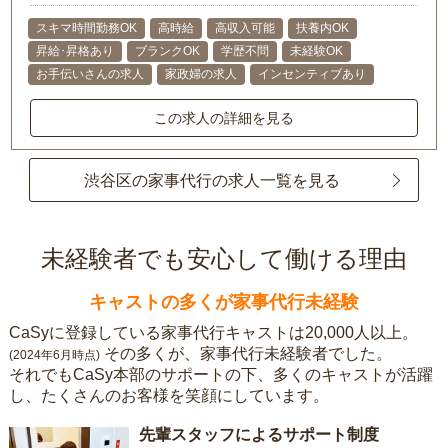
スキマ時間勤務OK
高時給
高収入可能
扶養内OK
昇給･昇格あり
ブランクOK
学歴不問
未経験OK
お手伝いさんの求人
家政婦の求人
インセンティブあり
この求人の詳細を見る
渋谷区の家事代行の求人一覧を見る
未経験者でも安心して働ける理由
キャストの多くが家事代行未経験
CaSyに登録している家事代行キャストは20,000人以上。
その多くが、家事代行未経験者でした。
(2024年6月時点)
それでもCaSy本部のサポートの下、多くのキャストが活躍
し、たくさんのお客様を笑顔にしています。
先輩スタッフによるサポート制度