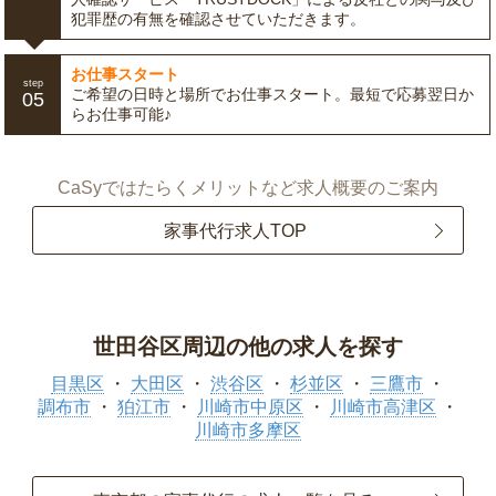
犯罪歴の有無を確認させていただきます。
お仕事スタート
step
ご希望の日時と場所でお仕事スタート。最短で応募翌日か
05
らお仕事可能♪
CaSyではたらくメリットなど求人概要のご案内
家事代行求人TOP
世田谷区周辺の他の求人を探す
目黒区
大田区
渋谷区
杉並区
三鷹市
調布市
狛江市
川崎市中原区
川崎市高津区
川崎市多摩区