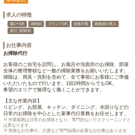
求人の特徴
週1〜OK
高時給
ブランクOK
資格不要
家政婦の求人
直行･直帰OK
お仕事内容
お掃除代行
お客様のご自宅を訪問し、お風呂や洗面所のお掃除、部屋
全体の整理整頓など一般の掃除業務をお願いいたします。
掃除は、用具・洗剤を含めて、全て事前にお客様にご準備
いただいたもので行います。1回1時間からでもOK。
希望のエリアで無理なく働くことができます。
【主な作業内容】
リビング、お部屋、キッチン、ダイニング、水回りなどの
日常のお掃除を中心とした家事代行業務をお任せします。
作業範囲は日常のお掃除となり、専門的なハウスクリーニングと
は異なります。
危険なお仕事や、介護など専門知識が必要なお仕事はありませ