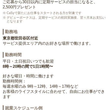
ご応募から30日以内に定期サービスの担当になると、
2,500円プレゼント
CaSyで新たにお仕事をスタートされる方が対象です
デビューボーナスは、定期サービスの初回実施後、翌々月末お支払い
となります
勤務地
東京都世田谷区付近
サービス提供エリア内のお好きな場所で働けます。
勤務時間
平日・土日祝日いつでも歓迎
8時～20時の間で1日1時間〜
好きな曜日・時間に働けます
勤務時間例：
毎週水曜のみ 9時～12時、14時～17時など
お客様のライフスタイルに合わせて、自由にお仕事ができ
ます
就業スケジュール例