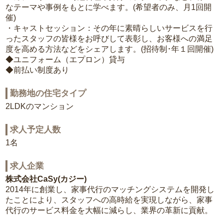
なテーマや事例をもとに学べます。(希望者のみ、月1回開
催)
・キャストセッション：その年に素晴らしいサービスを行
ったスタッフの皆様をお呼びして表彰し、お客様への満足
度を高める方法などをシェアします。(招待制･年１回開催)
◆ユニフォーム（エプロン）貸与
◆前払い制度あり
勤務地の住宅タイプ
2LDKのマンション
求人予定人数
1名
求人企業
株式会社CaSy(カジー)
2014年に創業し、家事代行のマッチングシステムを開発し
たことにより、スタッフへの高時給を実現しながら、家事
代行のサービス料金を大幅に減らし、業界の革新に貢献。