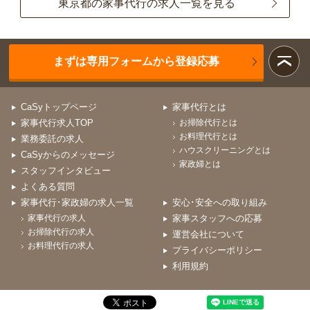
東京都の家事代行の求人一覧を見る
まずは専用フォームから登録応募
CaSyトップページ
家事代行とは
家事代行求人TOP
お掃除代行とは
お料理代行とは
業務委託の求人
ハウスクリーニングとは
CaSyからのメッセージ
家政婦とは
スタッフインタビュー
よくある質問
家事代行･家政婦の求人一覧
安心･安全への取り組み
家事代行の求人
家事スタッフへの応募
お掃除代行の求人
運営会社について
お料理代行の求人
プライバシーポリシー
利用規約