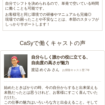
自分でシフトを決められるので、単発で空いている時間
に働くことも可能です。
お客様宅と同じ環境での研修やマニュアルも完備◎
現場での困ったことや不安なことは、本部のスタッフが
しっかりサポートします！
CaSyで働くキャストの声
自分らしく誰かの役に立てる、
自由度の高さが魅力
渡辺 めぐみ さん
お掃除キャスト歴 7年
始めたときばかりの時、今の自分からすると出来栄えも
未熟だったとは思うけれど、お客様にすごく喜んでいた
だけた。
この仕事の魅力はいろいろな方と出会えること。そして