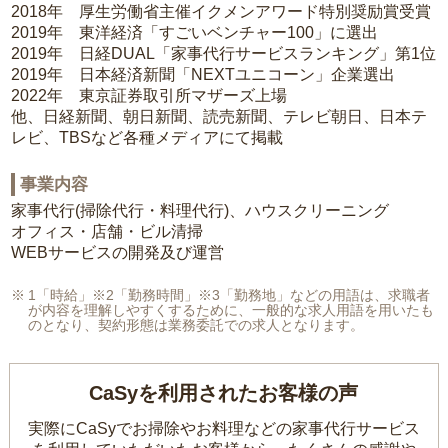
2018年 厚生労働省主催イクメンアワード特別奨励賞受賞
2019年 東洋経済「すごいベンチャー100」に選出
2019年 日経DUAL「家事代行サービスランキング」第1位
2019年 日本経済新聞「NEXTユニコーン」企業選出
2022年 東京証券取引所マザーズ上場
他、日経新聞、朝日新聞、読売新聞、テレビ朝日、日本テ
レビ、TBSなど各種メディアにて掲載
事業内容
家事代行(掃除代行・料理代行)、ハウスクリーニング
オフィス・店舗・ビル清掃
WEBサービスの開発及び運営
1「時給」※2「勤務時間」※3「勤務地」などの用語は、求職者
が内容を理解しやすくするために、一般的な求人用語を用いたも
のとなり、契約形態は業務委託での求人となります。
CaSyを利用されたお客様の声
実際にCaSyでお掃除やお料理などの家事代行サービス