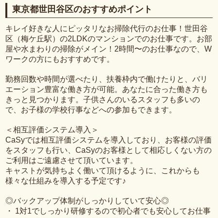
東京都世田谷区のおすすめポイント
キレイ好きな人にピッタリなお掃除代行のお仕事！世田谷
区（梅ケ丘駅）の2LDKのマンションでのお仕事です。お部
屋や水まわりの掃除がメイン！2時間〜のお仕事なので、W
ワークの方にもおすすめです。
勤務回数や時間が選べたり、扶養枠内で働けたりと、バリ
エーション豊富な働き方が可能。あなたに合った働き方も
きっと見つかります。子供さんのいるスタッフも多いの
で、お子様の学校行事などへの参加もできます。
＜相互評価システム導入＞
CaSyでは相互評価システムを導入しており、お客様の評価
をスタッフも行い、CaSyのお客様として相応しくない方の
ご利用はご遠慮させて頂いています。
キャストが気持ちよく働いて頂けるように、これからも
様々な仕組みを導入する予定です♪
◎バックアップ体制がしっかりしていて安心◎
・ 1対1でしっかり研修するので初心者でも安心してお仕事