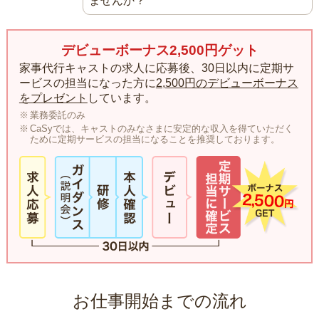
ませんか？
デビューボーナス2,500円ゲット
家事代行キャストの求人に応募後、30日以内に定期サ
ービスの担当になった方に
2,500円のデビューボーナス
をプレゼント
しています。
業務委託のみ
CaSyでは、キャストのみなさまに安定的な収入を得ていただく
ために定期サービスの担当になることを推奨しております。
お仕事開始までの流れ