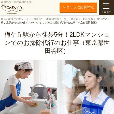
家事代行・家政婦の求人サイト
スタッフに応募する
メニュー
CaSy 家事代行求人 TOP
家事代行・家政婦の求人一覧
東京都
東京23区
世田谷区
梅ケ丘駅から徒歩5分！2LDKマンションでのお掃除代行のお仕事（東京都世田谷区）
梅ケ丘駅から徒歩5分！2LDKマンショ
ンでのお掃除代行のお仕事（東京都世
田谷区）