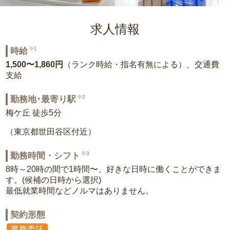
求人情報
※1
時給
1,500〜1,860円
（ランク時給・指名有無による）、交通費
支給
※2
勤務地･最寄り駅
梅ケ丘 徒歩5分
（東京都世田谷区付近）
※3
勤務時間・シフト
8時～20時の間で1時間〜、好きな日時に働くことができま
す。(候補の日時から選択)
最低就業時間などノルマはありません。
契約形態
業務委託