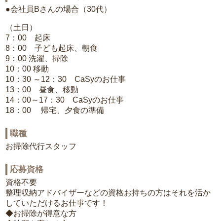
●会社員Bさんの場合（30代）
（土日）
7：00 起床
8：00 子ども起床、朝食
9：00 洗濯、掃除
10：00 移動
10：30 ～12：30 CaSyのお仕事
13：00 昼食、移動
14：00～17：30 CaSyのお仕事
18：00 帰宅、夕食の準備
職種
お掃除代行スタッフ
応募資格
資格不要
整理収納アドバイザーなどの資格お持ちの方はそれを活か
していただけるお仕事です！
◆お掃除が得意な方