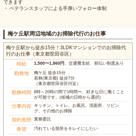
できます
・ ベテランスタッフによる手厚いフォロー体制
梅ケ丘駅周辺地域のお掃除代行のお仕事
梅ケ丘駅から徒歩15分！3LDKマンションでのお掃除代
行のお仕事（東京都世田谷区）
1,500〜1,860円
、交通費支給、前払い制度あり
時給
梅ケ丘 徒歩15分
勤務地
若林(東京都) 徒歩7分
（東京都世田谷区付近）
8時～20時の間で1時間〜、好きな日に働くこと
勤務時間
が可能です。(候補の日時から選択)
キッチン、トイレ、お風呂、洗面所、リビン
仕事内容
グ、その他のお掃除
業務委託
契約形態
汚れている箇所をキレイにしたい
希望