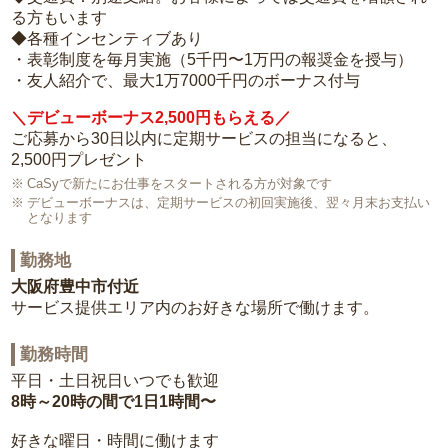
る方もいます
◆各種インセンティブあり
・表彰制度を毎月実施（5千円〜1万円の報奨金を授与）
・友人紹介で、最大1万7000千円のボーナス付与
＼デビューボーナス2,500円もらえる／
ご応募から30日以内に定期サービスの担当になると、
2,500円プレゼント
CaSyで新たにお仕事をスタートされる方が対象です
デビューボーナスは、定期サービスの初回実施後、翌々月末お支払い
となります
勤務地
大阪府豊中市付近
サービス提供エリア内のお好きな場所で働けます。
勤務時間
平日・土日祝日いつでも歓迎
8時～20時の間で1日1時間〜
好きな曜日・時間に働けます