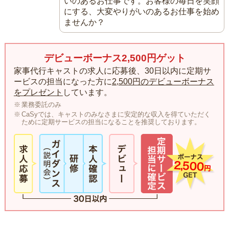
いのあるお仕事です。お客様の毎日を笑顔
にする、大変やりがいのあるお仕事を始め
ませんか？
デビューボーナス2,500円ゲット
家事代行キャストの求人に応募後、30日以内に定期サ
ービスの担当になった方に
2,500円のデビューボーナス
をプレゼント
しています。
業務委託のみ
CaSyでは、キャストのみなさまに安定的な収入を得ていただく
ために定期サービスの担当になることを推奨しております。