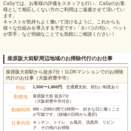
CaSyでは、お客様の評価をスタッフも行い、CaSyのお客
様として相応しくない方のご利用はご遠慮させて頂いてい
ます。
キャストが気持ちよく働いて頂けるように、これからも
様々な仕組みを導入する予定です♪「タバコの匂い、ペット
が苦手」など些細なことでも気軽にご相談ください！
柴原阪大前駅周辺地域のお掃除代行のお仕事
柴原阪大前駅から徒歩7分！1LDKマンションでのお掃除
代行のお仕事（大阪府豊中市）
1,500〜1,860円
、交通費支給、前払い制度あり
時給
柴原阪大前 徒歩7分
勤務地
（大阪府豊中市付近）
8時～20時の間で1時間〜、好きな日に働くこと
勤務時間
が可能です。(候補の日時から選択)
キッチン、トイレ、お風呂、洗面所、リビン
仕事内容
グ、その他のお掃除