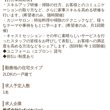
・スキルアップ研修：掃除の仕方、お客様とのコミュニケ
ーションの取り方など、さらに家事スキルを高める研修を
行います。(希望者のみ、随時開催)
・カジーサロン：時短料理や掃除のテクニックなど、様々
なテーマや事例をもとに学べます。(希望者のみ、月1回開
催)
・キャストセッション：その年に素晴らしいサービスを行
ったスタッフの皆様をお呼びして表彰し、お客様への満足
度を高める方法などをシェアします。(招待制･年１回開催)
◆ユニフォーム（エプロン）貸与
◆前払い制度あり
勤務地の住宅タイプ
2LDKの一戸建て
求人予定人数
1名
求人企業