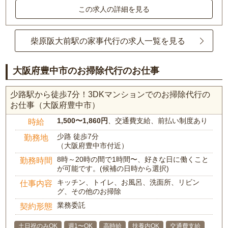
この求人の詳細を見る
柴原阪大前駅の家事代行の求人一覧を見る
大阪府豊中市のお掃除代行のお仕事
少路駅から徒歩7分！3DKマンションでのお掃除代行の
お仕事（大阪府豊中市）
1,500〜1,860円
、交通費支給、前払い制度あり
時給
少路 徒歩7分
勤務地
（大阪府豊中市付近）
8時～20時の間で1時間〜、好きな日に働くこと
勤務時間
が可能です。(候補の日時から選択)
キッチン、トイレ、お風呂、洗面所、リビン
仕事内容
グ、その他のお掃除
業務委託
契約形態
土日祝のみOK
週1〜OK
高時給
扶養内OK
交通費支給