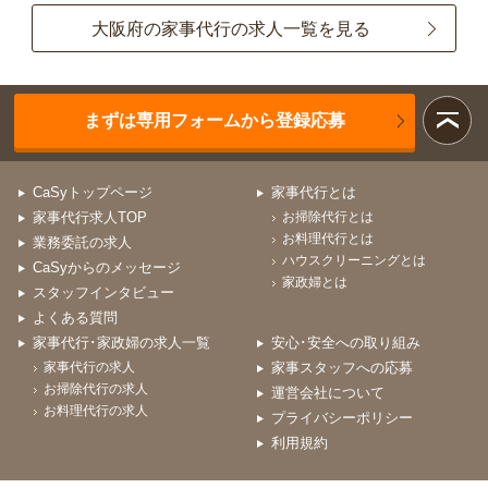
大阪府の家事代行の求人一覧を見る
まずは専用フォームから登録応募
CaSyトップページ
家事代行とは
家事代行求人TOP
お掃除代行とは
お料理代行とは
業務委託の求人
ハウスクリーニングとは
CaSyからのメッセージ
家政婦とは
スタッフインタビュー
よくある質問
家事代行･家政婦の求人一覧
安心･安全への取り組み
家事代行の求人
家事スタッフへの応募
お掃除代行の求人
運営会社について
お料理代行の求人
プライバシーポリシー
利用規約