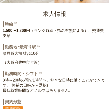
求人情報
※1
時給
1,500〜1,860円
（ランク時給・指名有無による）、交通費
支給
※2
勤務地･最寄り駅
柴原阪大前 徒歩10分
（大阪府豊中市付近）
※3
勤務時間・シフト
8時～20時の間で1時間〜、好きな日時に働くことができま
す。(候補の日時から選択)
最低就業時間などノルマはありません。
契約形態
業務委託