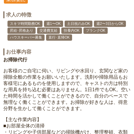
求人の特徴
スキマ時間勤務OK
週1〜OK
土日祝のみOK
週2〜3日からOK
昇給･昇格あり
交通費支給
扶養内OK
ブランクOK
ハウスキーパー募集
直行･直帰OK
お仕事内容
お掃除代行
お客様のご自宅に伺い、リビングや水回り、玄関など家の
掃除全般の作業をお願いいたします。洗剤や掃除用品もお
客様宅にあるものを使用しますので、キャストの方は特別
な用具を持ち込む必要はありません。1日1件でもOK。空い
た時間を活かして働くことができるので、自分のペースで
無理なく働くことができます。お掃除が好きな人は、得意
分野を生かして働くことができます。
【主な作業内容】
■お部屋全体の清掃
・リビングや子供部屋などの掃除機がけ、整理整頓、衣類