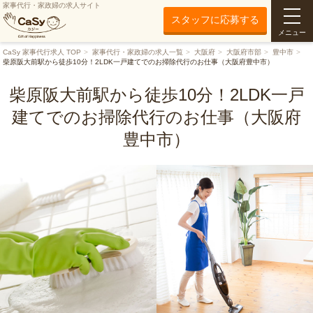
家事代行・家政婦の求人サイト
スタッフに応募する
メニュー
CaSy 家事代行求人 TOP
家事代行・家政婦の求人一覧
大阪府
大阪府市部
豊中市
柴原阪大前駅から徒歩10分！2LDK一戸建てでのお掃除代行のお仕事（大阪府豊中市）
柴原阪大前駅から徒歩10分！2LDK一戸
建てでのお掃除代行のお仕事（大阪府
豊中市）