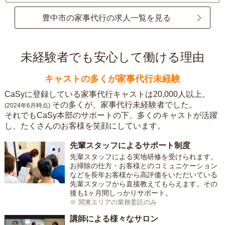
豊中市の家事代行の求人一覧を見る
未経験者でも安心して働ける理由
キャストの多くが家事代行未経験
CaSyに登録している家事代行キャストは20,000人以上。
その多くが、家事代行未経験者でした。
(2024年6月時点)
それでもCaSy本部のサポートの下、多くのキャストが活躍
し、たくさんのお客様を笑顔にしています。
先輩スタッフによるサポート制度
先輩スタッフによる実地研修を受けられます。
お掃除の仕方・お客様とのコミュニケーション
などを長年お客様から高評価をいただいている
先輩スタッフから直接教えてもらえます。その
後も1ヶ月間しっかりサポート。
※ 関東エリアの業務委託のみ
講師による様々なサロン