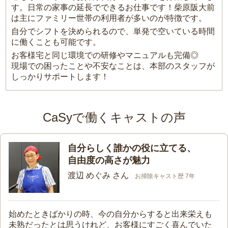
す。日常の家事の延長でできるお仕事です！柴原阪大前
は主にファミリー世帯の利用者が多いのが特徴です。
自分でシフトを決められるので、単発で空いている時間
に働くことも可能です。
お客様宅と同じ環境での研修やマニュアルも完備◎
現場での困ったことや不安なことは、本部のスタッフが
しっかりサポートします！
CaSyで働くキャストの声
自分らしく誰かの役に立てる、
自由度の高さが魅力
渡辺 めぐみ さん
お掃除キャスト歴 7年
始めたときばかりの時、今の自分からすると出来栄えも
未熟だったとは思うけれど、お客様にすごく喜んでいた