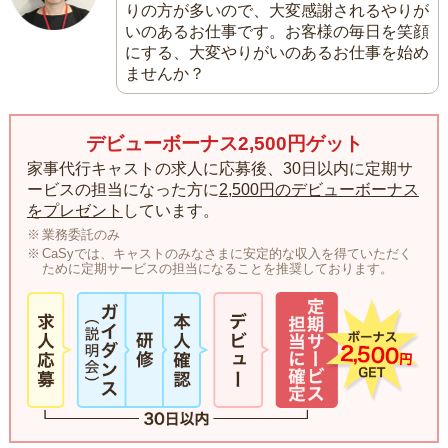
りの方が多いので、大変感謝されるやりが
いのあるお仕事です。お客様の毎日を笑顔
にする、大変やりがいのあるお仕事を始め
ませんか？
デビューボーナス2,500円ゲット
家事代行キャストの求人に応募後、30日以内に定期サ
ービスの担当になった方に
2,500円のデビューボーナス
をプレゼント
しています。
業務委託のみ
CaSyでは、キャストのみなさまに安定的な収入を得ていただく
ために定期サービスの担当になることを推奨しております。