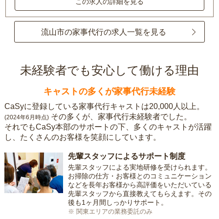
この求人の詳細を見る
流山市の家事代行の求人一覧を見る
未経験者でも安心して働ける理由
キャストの多くが家事代行未経験
CaSyに登録している家事代行キャストは20,000人以上。
その多くが、家事代行未経験者でした。
(2024年6月時点)
それでもCaSy本部のサポートの下、多くのキャストが活躍
し、たくさんのお客様を笑顔にしています。
先輩スタッフによるサポート制度
先輩スタッフによる実地研修を受けられます。
お掃除の仕方・お客様とのコミュニケーション
などを長年お客様から高評価をいただいている
先輩スタッフから直接教えてもらえます。その
後も1ヶ月間しっかりサポート。
※ 関東エリアの業務委託のみ