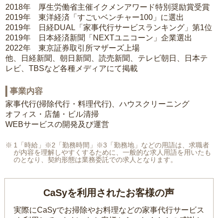
2018年 厚生労働省主催イクメンアワード特別奨励賞受賞
2019年 東洋経済「すごいベンチャー100」に選出
2019年 日経DUAL「家事代行サービスランキング」第1位
2019年 日本経済新聞「NEXTユニコーン」企業選出
2022年 東京証券取引所マザーズ上場
他、日経新聞、朝日新聞、読売新聞、テレビ朝日、日本テ
レビ、TBSなど各種メディアにて掲載
事業内容
家事代行(掃除代行・料理代行)、ハウスクリーニング
オフィス・店舗・ビル清掃
WEBサービスの開発及び運営
1「時給」※2「勤務時間」※3「勤務地」などの用語は、求職者
が内容を理解しやすくするために、一般的な求人用語を用いたも
のとなり、契約形態は業務委託での求人となります。
CaSyを利用されたお客様の声
実際にCaSyでお掃除やお料理などの家事代行サービス