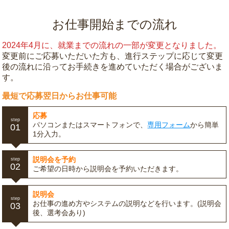
お仕事開始までの流れ
2024年4月に、就業までの流れの一部が変更となりました。
変更前にご応募いただいた方も、進行ステップに応じて変更
後の流れに沿ってお手続きを進めていただく場合がございま
す。
最短で応募翌日からお仕事可能
応募
step
パソコンまたはスマートフォンで、
専用フォーム
から簡単
01
1分入力。
説明会を予約
step
02
ご希望の日時から説明会を予約いただきます。
説明会
step
お仕事の進め方やシステムの説明などを行います。(説明会
03
後、選考会あり)