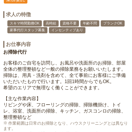
求人の特徴
スキマ時間勤務OK
高時給
資格不要
年齢不問
ブランクOK
家事代行スタッフ募集
インセンティブあり
お仕事内容
お掃除代行
お客様のご自宅を訪問し、お風呂や洗面所のお掃除、部屋
全体の整理整頓など一般の掃除業務をお願いいたします。
掃除は、用具・洗剤を含めて、全て事前にお客様にご準備
いただいたもので行います。1回1時間からでもOK。
希望のエリアで無理なく働くことができます。
【主な作業内容】
リビングや床、フローリングの掃除、掃除機掛け、トイ
レ、浴室、洗面所の掃除、キッチン、ガスコンロの掃除、
整理整頓など
作業範囲は日常のお掃除となり、ハウスクリーニングとは異なり
ます。