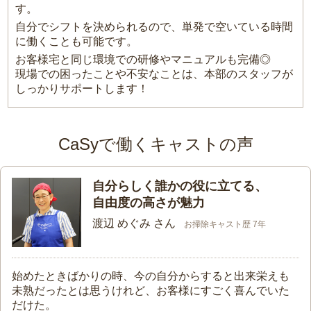
す。
自分でシフトを決められるので、単発で空いている時間
に働くことも可能です。
お客様宅と同じ環境での研修やマニュアルも完備◎
現場での困ったことや不安なことは、本部のスタッフが
しっかりサポートします！
CaSyで働くキャストの声
自分らしく誰かの役に立てる、
自由度の高さが魅力
渡辺 めぐみ さん
お掃除キャスト歴 7年
始めたときばかりの時、今の自分からすると出来栄えも
未熟だったとは思うけれど、お客様にすごく喜んでいた
だけた。