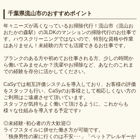
千葉県流山市のおすすめポイント
年々ニーズが高くなっているお掃除代行！流山市（流山お
おたかの森駅）の3LDKのマンションの掃除代行のお仕事で
す。ハウスクリーニングではないので、特別な資格や作業
はありません！未経験の方でも活躍できるお仕事です。
ブランクのある方や初めてお仕事される方、少しの時間か
ら働いてみませんか？洗濯やお掃除など、あなたのこれま
での経験を存分に活かしてください。
CaSyでは相互評価システムを導入しており、お客様の評価
をスタッフも行い、CaSyのお客様として相応しくない方の
ご利用はご遠慮させて頂いています。
スタッフが気持ちよく働いて頂けるように、これからも
様々な仕組みを導入する予定です♪
◎未経験･初心者の方大歓迎◎
ライフスタイルに併せた働き方が可能です。
「独身男性の家に行くのは不安･･･」「ペットアレルギーが