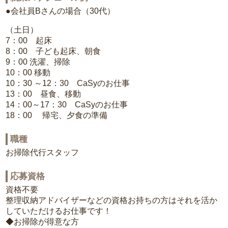
●会社員Bさんの場合（30代）
（土日）
7：00 起床
8：00 子ども起床、朝食
9：00 洗濯、掃除
10：00 移動
10：30 ～12：30 CaSyのお仕事
13：00 昼食、移動
14：00～17：30 CaSyのお仕事
18：00 帰宅、夕食の準備
職種
お掃除代行スタッフ
応募資格
資格不要
整理収納アドバイザーなどの資格お持ちの方はそれを活か
していただけるお仕事です！
◆お掃除が得意な方