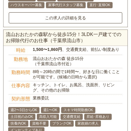
ハウスキーパー募集
家事代行スタッフ募集
直行･直帰OK
この求人の詳細を見る
流山おおたかの森駅から徒歩15分！3LDK一戸建てでの
お掃除代行のお仕事（千葉県流山市）
1,500〜1,860円
、交通費支給、前払い制度あり
時給
流山おおたかの森 徒歩15分
勤務地
（千葉県流山市付近）
8時～20時の間で1時間〜、好きな日に働くこと
勤務時間
が可能です。(候補の日時から選択)
キッチン、トイレ、お風呂、洗面所、リビン
仕事内容
グ、その他のお掃除
業務委託
契約形態
週2〜3日からOK
週1〜OK
スキマ時間勤務OK
土日祝のみOK
高収入可能
交通費支給
昇給･昇格あり
扶養内OK
資格不要
ブランクOK
家政婦の求人
インセンティブあり