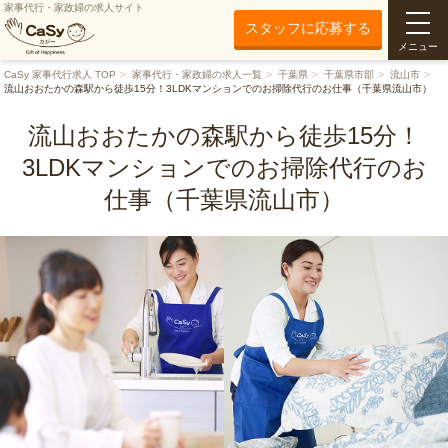
家事代行・家政婦の求人サイト
スタッフに応募する
メニュー
CaSy 家事代行求人 TOP
家事代行・家政婦の求人一覧
千葉県
千葉県市部
流山市
流山おおたかの森駅から徒歩15分！3LDKマンションでのお掃除代行のお仕事（千葉県流山市）
流山おおたかの森駅から徒歩15分！
3LDKマンションでのお掃除代行のお
仕事（千葉県流山市）