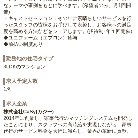
なテーマや事例をもとに学べます。(希望者のみ、月1回開
催)
・キャストセッション：その年に素晴らしいサービスを行
ったスタッフの皆様をお呼びして表彰し、お客様への満足
度を高める方法などをシェアします。(招待制･年１回開催)
◆ユニフォーム（エプロン）貸与
◆前払い制度あり
勤務地の住宅タイプ
3LDKのマンション
求人予定人数
1名
求人企業
株式会社CaSy(カジー)
2014年に創業し、家事代行のマッチングシステムを開発し
たことにより、スタッフへの高時給を実現しながら、家事
代行のサービス料金を大幅に減らし、業界の革新に貢献。