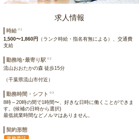
求人情報
※1
時給
1,500〜1,860円
（ランク時給・指名有無による）、交通費
支給
※2
勤務地･最寄り駅
流山おおたかの森 徒歩15分
（千葉県流山市付近）
※3
勤務時間・シフト
8時～20時の間で1時間〜、好きな日時に働くことができま
す。(候補の日時から選択)
最低就業時間などノルマはありません。
契約形態
業務委託