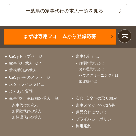
千葉県の家事代行の求人一覧を見る
まずは専用フォームから登録応募
CaSyトップページ
家事代行とは
家事代行求人TOP
お掃除代行とは
お料理代行とは
業務委託の求人
ハウスクリーニングとは
CaSyからのメッセージ
家政婦とは
スタッフインタビュー
よくある質問
家事代行･家政婦の求人一覧
安心･安全への取り組み
家事代行の求人
家事スタッフへの応募
お掃除代行の求人
運営会社について
お料理代行の求人
プライバシーポリシー
利用規約