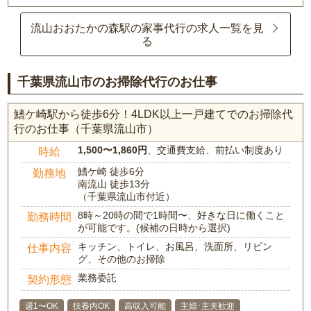
流山おおたかの森駅の家事代行の求人一覧を見
る
千葉県流山市のお掃除代行のお仕事
鰭ケ崎駅から徒歩6分！4LDK以上一戸建てでのお掃除代
行のお仕事（千葉県流山市）
1,500〜1,860円
、交通費支給、前払い制度あり
時給
鰭ケ崎 徒歩6分
勤務地
南流山 徒歩13分
（千葉県流山市付近）
8時～20時の間で1時間〜、好きな日に働くこと
勤務時間
が可能です。(候補の日時から選択)
キッチン、トイレ、お風呂、洗面所、リビン
仕事内容
グ、その他のお掃除
業務委託
契約形態
週1〜OK
扶養内OK
高収入可能
主婦･主夫歓迎